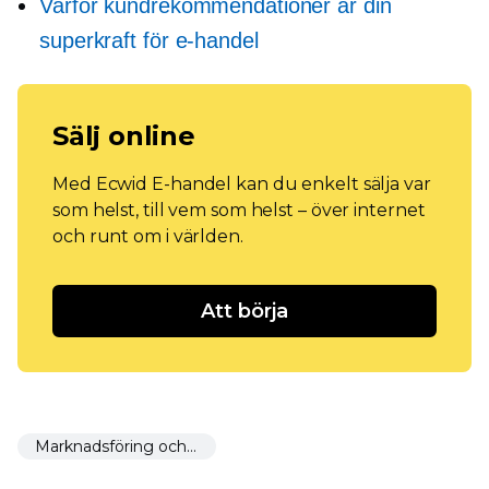
Varför kundrekommendationer är din
superkraft för e-handel
Sälj online
Med Ecwid E-handel kan du enkelt sälja var
som helst, till vem som helst – över internet
och runt om i världen.
Att börja
Marknadsföring och marknadsföring