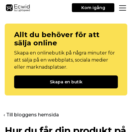
Kom igång
Allt du behöver för att
sälja online
Skapa en onlinebutik på några minuter för
att sälja på en webbplats, sociala medier
eller marknadsplatser.
Skapa en butik
‹ Till bloggens hemsida
Hur du får din produkt på