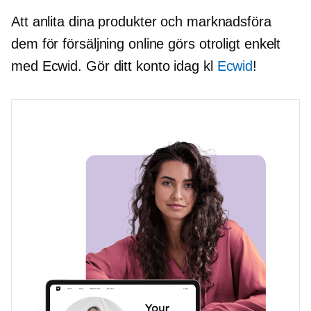
Att anlita dina produkter och marknadsföra
dem för försäljning online görs otroligt enkelt
med Ecwid. Gör ditt konto idag kl
Ecwid
!