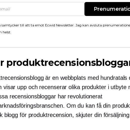
Prenumerati
 samtycker till att ta emot Ecwid Newsletter. Jag kan avsluta prenumeration
 helst.
r produktrecensionsblogga
trecensionsblogg är en webbplats med hundratals 
m visar upp och recenserar olika produkter i utbyte
essa recensionsbloggar har revolutionerat
rknadsföringsbranschen. Om du kan få din produk
rik blogg för produktrecension, skjuter din försäljning