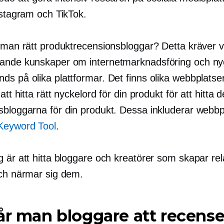
nstagram och TikTok.
r man rätt produktrecensionsbloggar? Detta kräver v
ande kunskaper om internetmarknadsföring och ny
ds på olika plattformar. Det finns olika webbplats
 att hitta rätt nyckelord för din produkt för att hitta 
sbloggarna för din produkt. Dessa inkluderar webbp
Keyword Tool
.
 är att hitta bloggare och kreatörer som skapar rel
och närmar sig dem.
år man bloggare att recense