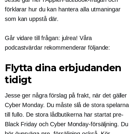
förklarar hur du kan hantera alla utmaningar
som kan uppstå där.
Går vidare till frågan: julrea! Våra
podcastvärdar rekommenderar följande:
Flytta dina erbjudanden
tidigt
Jesse ger några förslag på frakt, när det gäller
Cyber ​​Monday. Du måste slå de stora spelarna
till fullo. De stora lådbutikerna har startat
pre-
Black Friday och Cyber ​​Monday-försäljning. Du
bör överväga
pre-
försäljning också. Kör