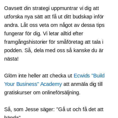
Oavsett din strategi uppmuntrar vi dig att
utforska nya sätt att få ut ditt budskap inför
andra. Låt oss veta om något av dessa tips
fungerar för dig. Vi letar alltid efter
framgångshistorier för småföretag att tala i
podden. Så, dela med oss ​​så kanske du är
nästa!
Glöm inte heller att checka ut
Ecwids "Build
Your Business" Academy
att anmäla dig till
gratiskurser om onlineförsäljning.
Så, som Jesse säger: "Gå ut och få det att
hända".