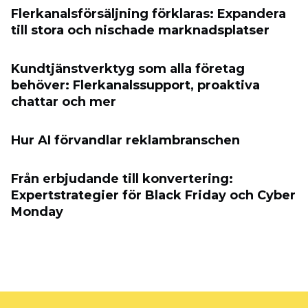
Flerkanalsförsäljning förklaras: Expandera
till stora och nischade marknadsplatser
Kundtjänstverktyg som alla företag
behöver: Flerkanalssupport, proaktiva
chattar och mer
Hur AI förvandlar reklambranschen
Från erbjudande till konvertering:
Expertstrategier för Black Friday och Cyber
​​Monday