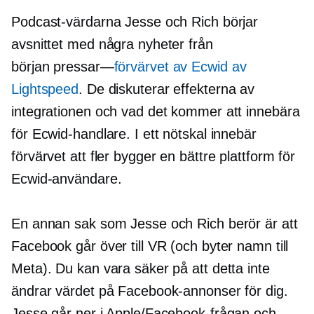
Podcast-värdarna Jesse och Rich börjar
avsnittet med några nyheter från
början
pressar—
förvärvet av Ecwid av
Lightspeed
. De diskuterar effekterna av
integrationen och vad det kommer att innebära
för Ecwid-handlare. I ett nötskal innebär
förvärvet att fler bygger en bättre plattform för
Ecwid-användare.
En annan sak som Jesse och Rich berör är att
Facebook går över till VR (och byter namn till
Meta). Du kan vara säker på att detta inte
ändrar värdet på Facebook-annonser för dig.
Jesse går ner i Apple/Facebook-frågan och