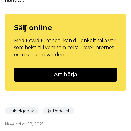
Sälj online
Med Ecwid E-handel kan du enkelt sälja var
som helst, till vem som helst – över internet
och runt om i världen.
Att börja
Julhelgen 🎉
🎤 Podcast
November 12, 2021