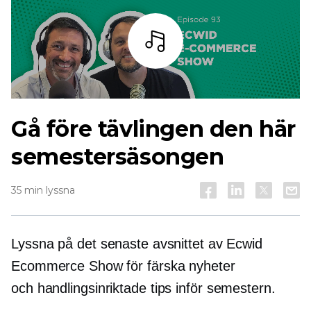
Lyssna
Gå före tävlingen den här
semestersäsongen
35 min lyssna
Lyssna på det senaste avsnittet av Ecwid
Ecommerce Show för färska nyheter
och
handlingsinriktade
tips inför semestern.