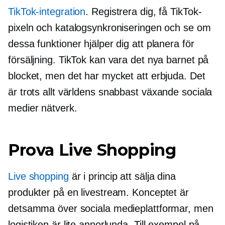
TikTok-integration
. Registrera dig, få TikTok-
pixeln och katalogsynkroniseringen och se om
dessa funktioner hjälper dig att planera för
försäljning. TikTok kan vara det nya barnet på
blocket, men det har mycket att erbjuda. Det
är trots allt världens
snabbast växande
sociala
medier nätverk.
Prova Live Shopping
Live shopping
är i princip att sälja dina
produkter på en livestream. Konceptet är
detsamma över sociala medieplattformar, men
logistiken är lite annorlunda. Till exempel på