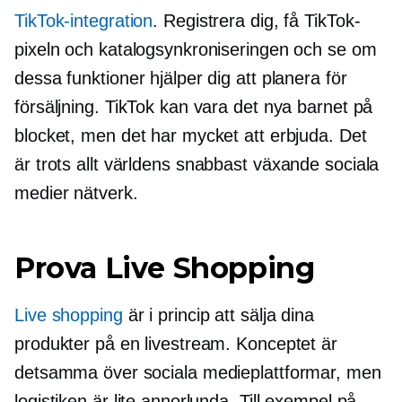
TikTok-integration
. Registrera dig, få TikTok-
pixeln och katalogsynkroniseringen och se om
dessa funktioner hjälper dig att planera för
försäljning. TikTok kan vara det nya barnet på
blocket, men det har mycket att erbjuda. Det
är trots allt världens
snabbast växande
sociala
medier nätverk.
Prova Live Shopping
Live shopping
är i princip att sälja dina
produkter på en livestream. Konceptet är
detsamma över sociala medieplattformar, men
logistiken är lite annorlunda. Till exempel på