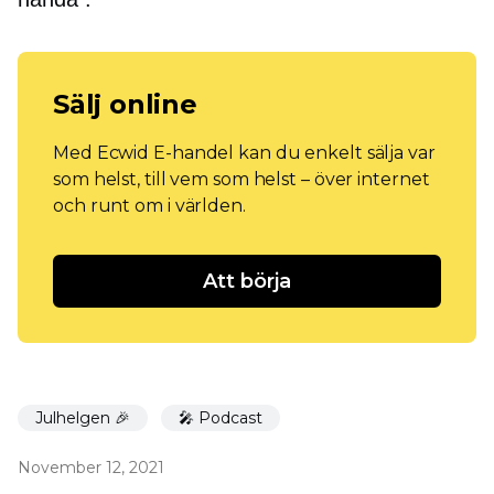
Sälj online
Med Ecwid E-handel kan du enkelt sälja var
som helst, till vem som helst – över internet
och runt om i världen.
Att börja
Julhelgen 🎉
🎤 Podcast
November 12, 2021