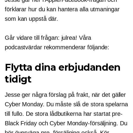
förklarar hur du kan hantera alla utmaningar
som kan uppstå där.
Går vidare till frågan: julrea! Våra
podcastvärdar rekommenderar följande:
Flytta dina erbjudanden
tidigt
Jesse ger några förslag på frakt, när det gäller
Cyber ​​Monday. Du måste slå de stora spelarna
till fullo. De stora lådbutikerna har startat
pre-
Black Friday och Cyber ​​Monday-försäljning. Du
bör överväga
pre-
försäljning också. Kör