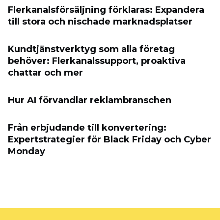
Flerkanalsförsäljning förklaras: Expandera
till stora och nischade marknadsplatser
Kundtjänstverktyg som alla företag
behöver: Flerkanalssupport, proaktiva
chattar och mer
Hur AI förvandlar reklambranschen
Från erbjudande till konvertering:
Expertstrategier för Black Friday och Cyber
​​Monday