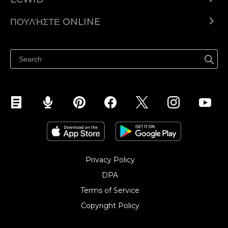
Ecwid.com
ΠΟΥΛΉΣΤΕ ONLINE
Τιμολόγηση
Πουλήστε παντού
Κέντρο βοήθειας
Πουλήστε στο Facebook
Πουλήστε στο Instagram
Privacy Policy
DPA
Terms of Service
Copyright Policy‎