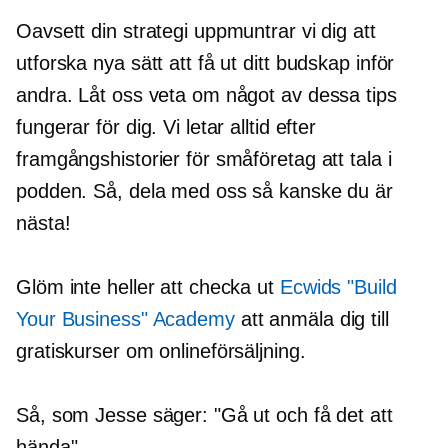
Oavsett din strategi uppmuntrar vi dig att
utforska nya sätt att få ut ditt budskap inför
andra. Låt oss veta om något av dessa tips
fungerar för dig. Vi letar alltid efter
framgångshistorier för småföretag att tala i
podden. Så, dela med oss ​​så kanske du är
nästa!
Glöm inte heller att checka ut
Ecwids "Build
Your Business" Academy
att anmäla dig till
gratiskurser om onlineförsäljning.
Så, som Jesse säger: "Gå ut och få det att
hända".