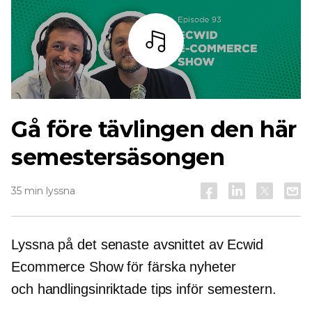
Lyssna
Gå före tävlingen den här
semestersäsongen
35 min lyssna
Lyssna på det senaste avsnittet av Ecwid
Ecommerce Show för färska nyheter
och
handlingsinriktade
tips inför semestern.