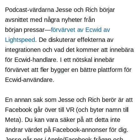
Podcast-värdarna Jesse och Rich börjar
avsnittet med några nyheter från
början
pressar—
förvärvet av Ecwid av
Lightspeed
. De diskuterar effekterna av
integrationen och vad det kommer att innebära
för Ecwid-handlare. I ett nötskal innebär
förvärvet att fler bygger en bättre plattform för
Ecwid-användare.
En annan sak som Jesse och Rich berör är att
Facebook går över till VR (och byter namn till
Meta). Du kan vara säker på att detta inte
ändrar värdet på Facebook-annonser för dig.
Jesse går ner i Apple/Facebook-frågan och