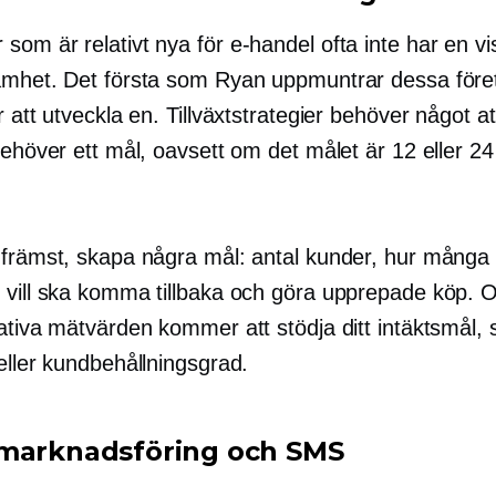
 som är relativt nya för
e-handel
ofta inte har en vi
amhet. Det första som Ryan uppmuntrar dessa för
r att utveckla en. Tillväxtstrategier behöver något a
 behöver ett mål, oavsett om det målet är 12 eller 
 främst, skapa några mål: antal kunder, hur många
 vill ska komma tillbaka och göra upprepade köp. O
tativa mätvärden kommer att stödja ditt intäktsmål,
eller kundbehållningsgrad.
marknadsföring och SMS