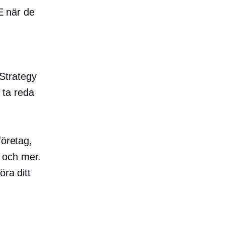
 när de
Strategy
 ta reda
 företag,
 och mer.
öra ditt