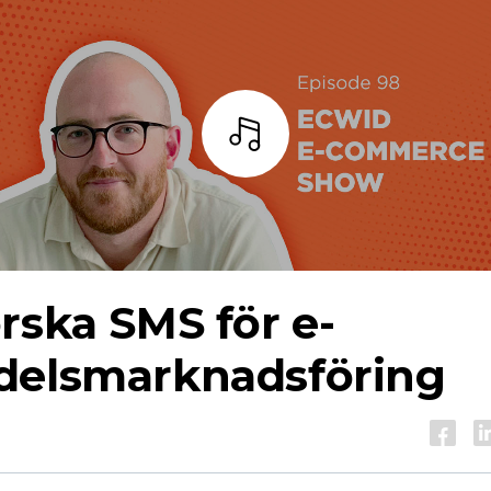
Lyssna
rska SMS för e-
delsmarknadsföring