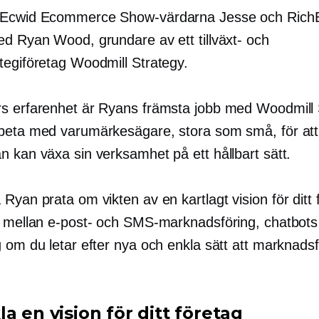
 Ecwid Ecommerce Show-värdarna Jesse och RichE
ed Ryan Wood, grundare av ett tillväxt- och
tegiföretag Woodmill Strategy.
s erfarenhet är Ryans främsta jobb med Woodmill 
beta med varumärkesägare, stora som små, för att
n kan växa sin verksamhet på ett hållbart sätt.
 Ryan prata om vikten av en
kartlagt
vision för ditt
n mellan e-post- och SMS-marknadsföring, chatbots
 om du letar efter nya och enkla sätt att marknadsf
a en vision för ditt företag