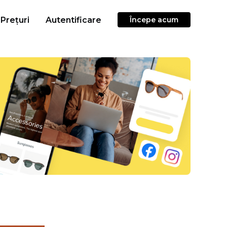
Prețuri
Autentificare
Începe acum