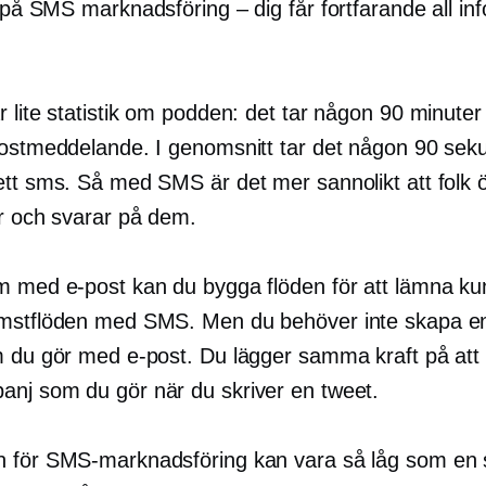
gt på SMS
marknadsföring – dig
får fortfarande all in
 lite statistik om podden: det tar någon 90 minuter
postmeddelande. I genomsnitt tar det någon 90 seku
ett sms. Så med SMS är det mer sannolikt att folk 
er och svarar på dem.
m med e-post kan du bygga flöden för att lämna k
mstflöden med SMS. Men du behöver inte skapa 
m du gör med e-post. Du lägger samma kraft på att
nj som du gör när du skriver en tweet.
 för SMS-marknadsföring kan vara så låg som en s