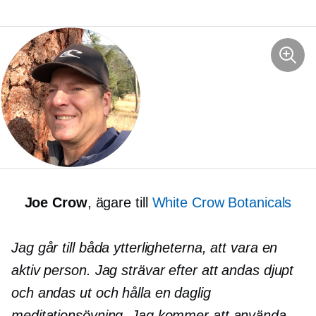
Joe Crow
, ägare till
White Crow Botanicals
Jag går till båda ytterligheterna, att vara en
aktiv person. Jag strävar efter att andas djupt
och andas ut och hålla en daglig
meditationsövning. Jag kommer att använda