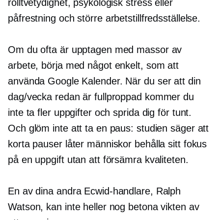
rolltvetydighet, psykologisk stress eller
påfrestning och större arbetstillfredsställelse.
Om du ofta är upptagen med massor av
arbete, börja med något enkelt, som att
använda Google Kalender. När du ser att din
dag/vecka redan är fullproppad kommer du
inte ta fler uppgifter och sprida dig för tunt.
Och glöm inte att ta en paus: studien säger att
korta pauser låter människor behålla sitt fokus
på en uppgift utan att försämra kvaliteten.
En av dina andra Ecwid-handlare, Ralph
Watson, kan inte heller nog betona vikten av