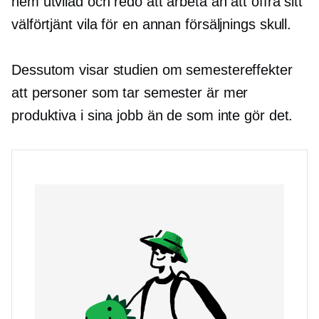
hem utvilad och redo att arbeta än att offra sitt
välförtjänt
vila för en annan försäljnings skull.
Dessutom visar studien om semestereffekter
att personer som tar semester är mer
produktiva i sina jobb än de som inte gör det.