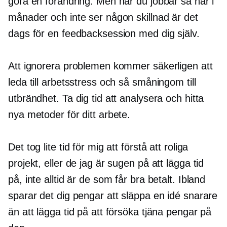
göra en förändring. Men när du jobbar så här i
månader och inte ser någon skillnad är det
dags för en feedbacksession med dig själv.
Att ignorera problemen kommer säkerligen att
leda till arbetsstress och så småningom till
utbrändhet. Ta dig tid att analysera och hitta
nya metoder för ditt arbete.
Det tog lite tid för mig att förstå att roliga
projekt, eller de jag är sugen på att lägga tid
på, inte alltid är de som får bra betalt. Ibland
sparar det dig pengar att släppa en idé snarare
än att lägga tid på att försöka tjäna pengar på