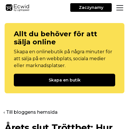
Zaczynamy
Allt du behöver för att
sälja online
Skapa en onlinebutik på några minuter för
att sälja på en webbplats, sociala medier
eller marknadsplatser.
Skapa en butik
‹ Till bloggens hemsida
Årets slut
Trötthet: Hur