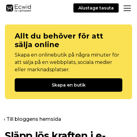
Alustage tasuta
Allt du behöver för att
sälja online
Skapa en onlinebutik på några minuter för
att sälja på en webbplats, sociala medier
eller marknadsplatser.
Skapa en butik
‹ Till bloggens hemsida
Släpp lös kraften i e-