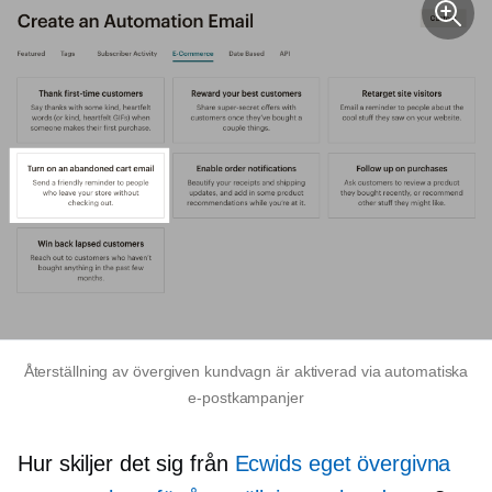
Återställning av övergiven kundvagn är aktiverad via automatiska
e-postkampanjer
Hur skiljer det sig från
Ecwids eget övergivna