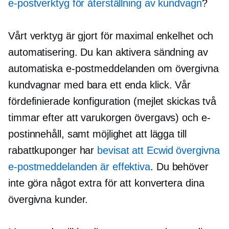
e-postverktyg för återställning av kundvagn
?
Vårt verktyg är gjort för maximal enkelhet och
automatisering. Du kan aktivera sändning av
automatiska e-postmeddelanden om övergivna
kundvagnar med bara ett enda klick. Vår
fördefinierade konfiguration (mejlet skickas två
timmar efter att varukorgen övergavs) och e-
postinnehåll, samt möjlighet att lägga till
rabattkuponger har
bevisat att Ecwid övergivna
e-postmeddelanden är effektiva
. Du behöver
inte göra något extra för att konvertera dina
övergivna kunder.