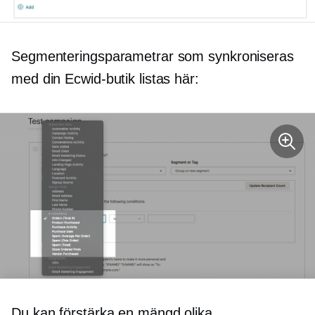
Segmenteringsparametrar som synkroniseras
med din Ecwid-butik listas här:
Du kan förstärka en mängd olika