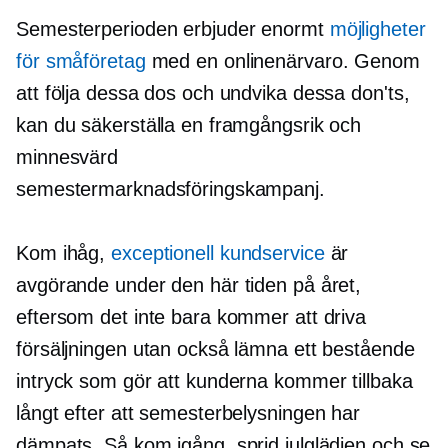
Semesterperioden erbjuder enormt
möjligheter
för småföretag
med en onlinenärvaro. Genom
att följa dessa dos och undvika dessa don'ts,
kan du säkerställa en framgångsrik och
minnesvärd
semestermarknadsföringskampanj.
Kom ihåg,
exceptionell kundservice
är
avgörande under den här tiden på året,
eftersom det inte bara kommer att driva
försäljningen utan också lämna ett bestående
intryck som gör att kunderna kommer tillbaka
långt efter att semesterbelysningen har
dämpats. Så kom igång, sprid julglädjen och se