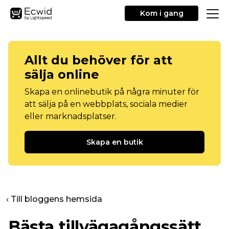
Kom i gang
Allt du behöver för att
sälja online
Skapa en onlinebutik på några minuter för
att sälja på en webbplats, sociala medier
eller marknadsplatser.
Skapa en butik
‹ Till bloggens hemsida
Bästa tillvägagångssätt