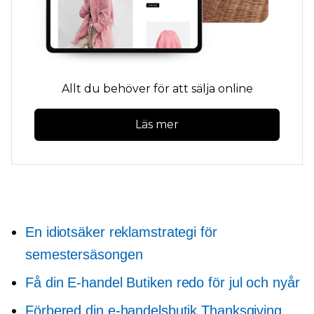
Allt du behöver för att sälja online
Läs mer
En idiotsäker reklamstrategi för
semestersäsongen
Få din
E-handel
Butiken redo för jul och nyår
Förbered din e-handelsbutik Thanksgiving