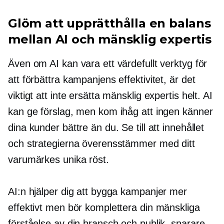
Glöm att upprätthålla en balans
mellan AI och mänsklig expertis
Även om AI kan vara ett värdefullt verktyg för
att förbättra kampanjens effektivitet, är det
viktigt att inte ersätta mänsklig expertis helt. AI
kan ge förslag, men kom ihåg att ingen känner
dina kunder bättre än du. Se till att innehållet
och strategierna överensstämmer med ditt
varumärkes unika röst.
AI:n hjälper dig att bygga kampanjer mer
effektivt men bör komplettera din mänskliga
förståelse av din bransch och publik, snarare