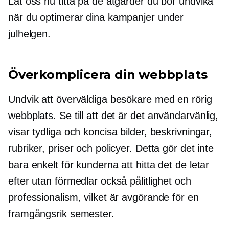
Låt oss nu titta på de åtgärder du bör undvika
när du optimerar dina kampanjer under
julhelgen.
Överkomplicera din webbplats
Undvik att överväldiga besökare med en rörig
webbplats. Se till att det är det
användarvänlig,
visar tydliga och koncisa bilder, beskrivningar,
rubriker, priser och policyer. Detta gör det inte
bara enkelt för kunderna att hitta det de letar
efter utan förmedlar också pålitlighet och
professionalism, vilket är avgörande för en
framgångsrik semester.