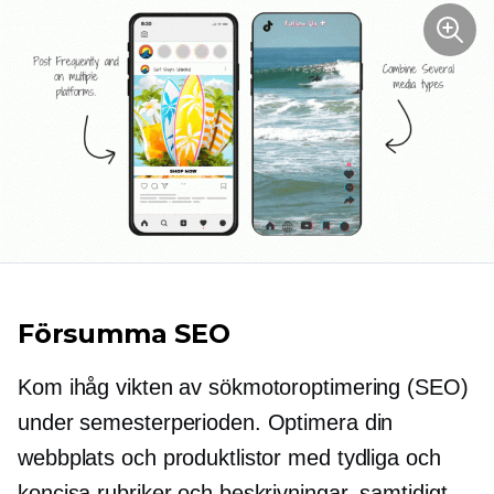
Försumma SEO
Kom ihåg vikten av sökmotoroptimering (SEO)
under semesterperioden. Optimera din
webbplats och produktlistor med tydliga och
koncisa rubriker och beskrivningar, samtidigt