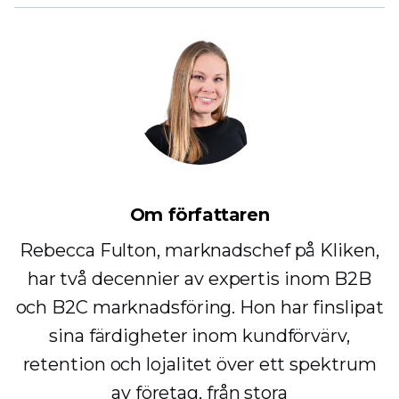
Om författaren
Rebecca Fulton, marknadschef på Kliken,
har två decennier av expertis inom B2B
och B2C marknadsföring. Hon har finslipat
sina färdigheter inom kundförvärv,
retention och lojalitet över ett spektrum
av företag, från stora