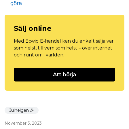
göra
Sälj online
Med Ecwid E-handel kan du enkelt sälja var
som helst, till vem som helst – över internet
och runt om i världen.
Att börja
Julhelgen 🎉
November 3, 2023