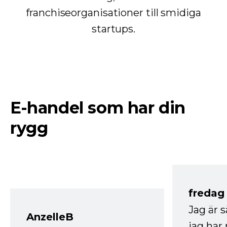
franchiseorganisationer till smidiga
startups.
E-handel som har din
rygg
fredag ​
Jag är 
AnzelleB
jag ha