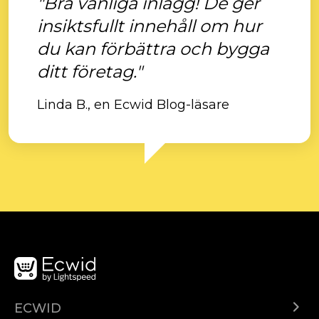
"Bra vanliga inlägg! De ger
insiktsfullt innehåll om hur
du kan förbättra och bygga
ditt företag."
Linda B., en Ecwid Blog-läsare
ECWID