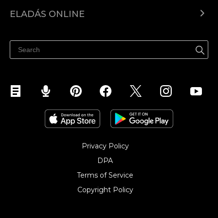
Ecwid.com
ELADÁS ONLINE
Árkalkuláció
Eladni mindenhol
Súgó
Eladás a Facebookon
Eladás Instagramon
Privacy Policy
DPA
Terms of Service
Copyright Policy‎