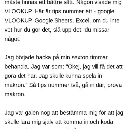
måste finnas ett bättre sätt. Någon visade mig
VLOOKUP. Här är tips nummer ett - google
VLOOKUP. Google Sheets, Excel, om du inte
vet hur du gör det, slå upp det, du missar
något.
Jag började hacka på min
sexton timmar
behandla. Jag var som: "Okej, jag vill få det att
göra det här. Jag skulle kunna spela in
makron." Så tips nummer två, gå in där, prova
makron.
Jag var galen nog att bestämma mig för att jag
skulle lära mig själv att komma in och koda