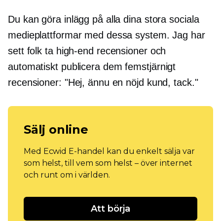
Du kan göra inlägg på alla dina stora sociala
medieplattformar med dessa system. Jag har
sett folk ta
high-end
recensioner och
automatiskt publicera dem
femstjärnigt
recensioner: "Hej, ännu en nöjd kund, tack."
Sälj online
Med Ecwid E-handel kan du enkelt sälja var
som helst, till vem som helst – över internet
och runt om i världen.
Att börja