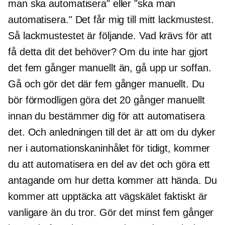
man ska automatisera" eller "ska man
automatisera." Det får mig till mitt lackmustest.
Så lackmustestet är följande. Vad krävs för att
få detta dit det behöver? Om du inte har gjort
det fem gånger manuellt än, gå upp ur soffan.
Gå och gör det där fem gånger manuellt. Du
bör förmodligen göra det 20 gånger manuellt
innan du bestämmer dig för att automatisera
det. Och anledningen till det är att om du dyker
ner i automationskaninhålet för tidigt, kommer
du att automatisera en del av det och göra ett
antagande om hur detta kommer att hända. Du
kommer att upptäcka att vägskälet faktiskt är
vanligare än du tror. Gör det minst fem gånger