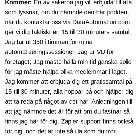
Kommer:
En av sakerna jag vill erbjuda till alla
som lyssnar, om du nämnde den här podden,
när du kontaktar oss via DataAutomation.com,
ger vi dig faktiskt en 15 till
30 minuters
samtal.
Jag tar ut 350 i timmen för mina
automatiseringssessioner. Jag är VD för
företaget; Jag måste hålla min tid ganska solid
för jag måste hjälpa olika medlemmar i laget.
Jag kommer att erbjuda dig ett gratissamtal på
15 till 30 minuter, alla hoppar på och hjälper dig
att ta reda på något av det här. Anledningen till
att jag nämnde det är för att om du fastnar så
finns jag här för dig. Zapier-support finns också
för dig, och det är inte så illa som du tror.