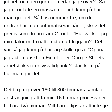
jobbet, och den gör det medan jag sover?" Så
jag googlade en massa mer och kom på hur
man gör det. Så tips nummer tre, om du
undrar hur man automatiserar något, skriv det
precis som du undrar i Google. "Hur väcker jag
min dator mitt i natten utan att logga in?" Det
var så jag kom på hur jag skulle göra. "Öppnar
jag automatiskt en Excel- eller Google Sheets-
arbetsbok vid en viss tidpunkt?" Jag kom på
hur man gör det.
Det tog mig över 180 till 300 timmars samlad
ansträngning att ta min
16 timmar
process ner
till bara två timmar. Mitt fjärde tips är att inte ge