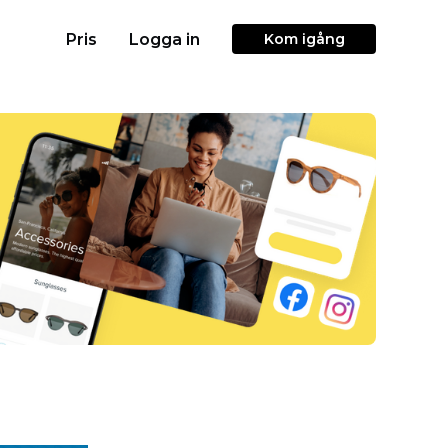
Pris
Logga in
Kom igång