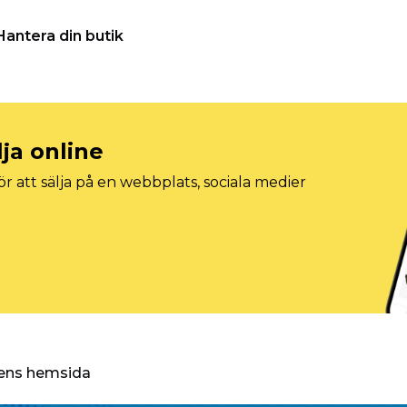
Hantera din butik
lja online
r att sälja på en webbplats, sociala medier
ggens hemsida