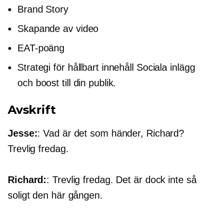
Brand Story
Skapande av video
EAT-poäng
Strategi för hållbart innehåll Sociala inlägg
och boost till din publik.
Avskrift
Jesse:
: Vad är det som händer, Richard?
Trevlig fredag.
Richard:
: Trevlig fredag. Det är dock inte så
soligt den här gången.