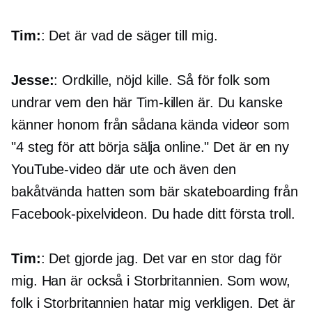
Tim:
: Det är vad de säger till mig.
Jesse:
: Ordkille, nöjd kille. Så för folk som
undrar vem den här Tim-killen är. Du kanske
känner honom från sådana kända videor som
"4 steg för att börja sälja online." Det är en ny
YouTube-video där ute och även den
bakåtvända hatten som bär skateboarding från
Facebook-pixelvideon. Du hade ditt första troll.
Tim:
: Det gjorde jag. Det var en stor dag för
mig. Han är också i Storbritannien. Som wow,
folk i Storbritannien hatar mig verkligen. Det är