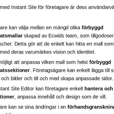
ed Instant Site för företagare är dess
användarvä
are kan välja mellan en mängd olika
förbyggd
atsmallar
skapad av Ecwids team, som tillgodoser 
ischer. Detta gör att de enkelt kan hitta en mall so
 med deras varumärkes vision och identitet.
möjligt att anpassa vilken mall som helst
förbyggd
atssektioner
. Företagsägare kan enkelt lägga till s
l och bilder och till och med skapa anpassade sidor.
tant Site Editor kan företagare enkelt
hantera och
tioner
, anpassa innehåll och design som de vill.
re kan se sina ändringar i en
förhandsgransknin