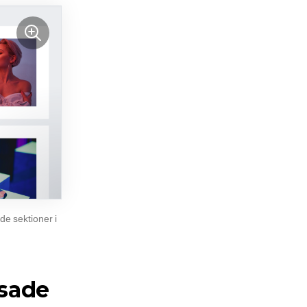
e sektioner i
sade