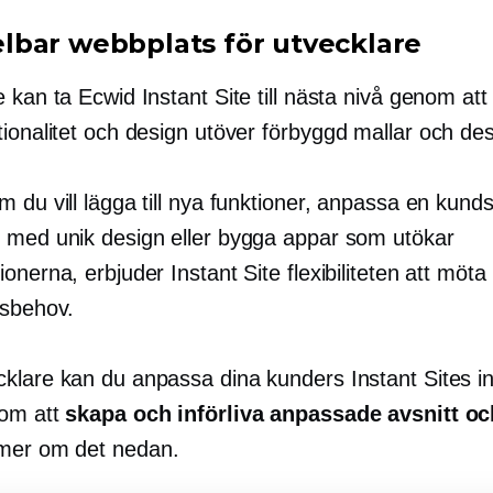
bar webbplats för utvecklare
 kan ta Ecwid Instant Site till nästa nivå genom att 
tionalitet och design utöver
förbyggd
mallar och des
 du vill lägga till nya funktioner, anpassa en kund
 med unik design eller bygga appar som utökar
onerna, erbjuder Instant Site flexibiliteten att möta 
gsbehov.
klare kan du anpassa dina kunders Instant Sites in
nom att
skapa och införliva anpassade avsnitt oc
mer om det nedan.