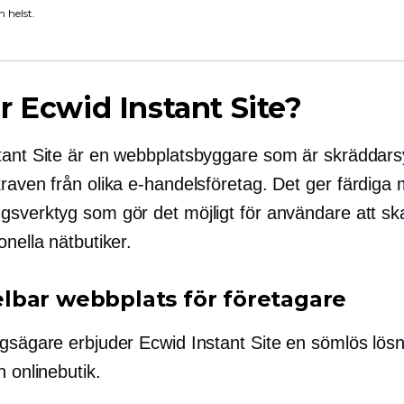
 helst.
r Ecwid Instant Site?
tant Site är en webbplatsbyggare som är skräddars
kraven från olika e-handelsföretag. Det ger
färdiga
m
gsverktyg som gör det möjligt för användare att sk
onella nätbutiker.
bar webbplats för företagare
gsägare erbjuder Ecwid Instant Site en sömlös lösni
n onlinebutik.