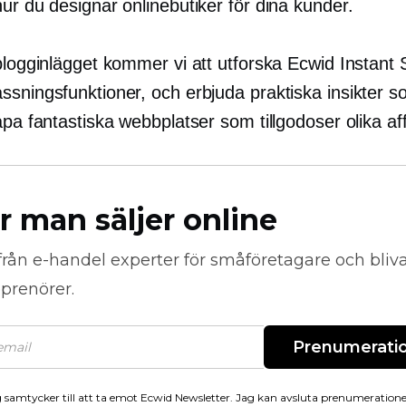
ur du designar onlinebutiker för dina kunder.
blogginlägget kommer vi att utforska Ecwid Instant 
ssningsfunktioner, och erbjuda praktiska insikter s
apa fantastiska webbplatser som tillgodoser olika a
r man säljer online
från
e-handel
experter för småföretagare och bli
prenörer.
Prenumerati
 samtycker till att ta emot Ecwid Newsletter. Jag kan avsluta prenumeration