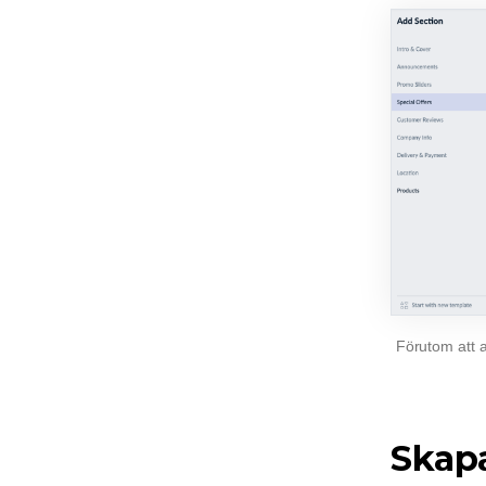
Förutom att
Skap