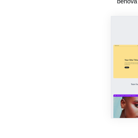
behöva 