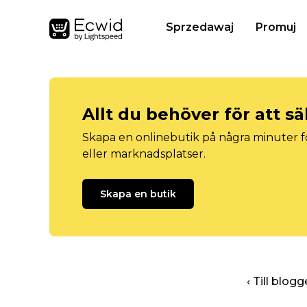
Sprzedawaj
Promuj
Allt du behöver för att sä
Skapa en onlinebutik på några minuter fö
eller marknadsplatser.
Skapa en butik
‹ Till blo