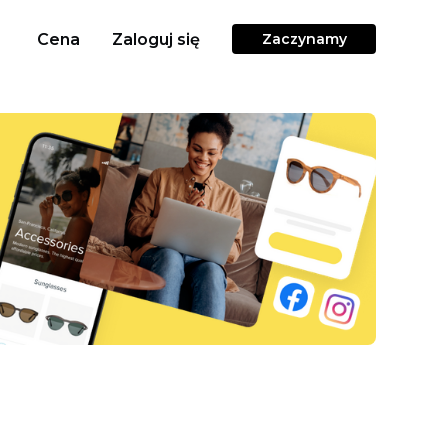
Cena
Zaloguj się
Zaczynamy