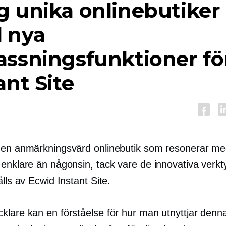
 unika onlinebutiker
 nya
ssningsfunktioner fö
ant Site
 en anmärkningsvärd onlinebutik som resonerar me
 enklare än någonsin, tack vare de innovativa verk
ålls av Ecwid Instant Site.
klare kan en förståelse för hur man utnyttjar denna