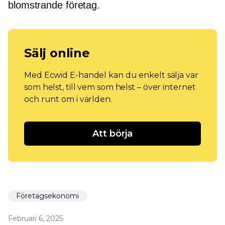
blomstrande företag.
Sälj online
Med Ecwid E-handel kan du enkelt sälja var
som helst, till vem som helst – över internet
och runt om i världen.
Att börja
Företagsekonomi
Februari 6, 2025