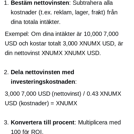
Bestäm nettovinsten
: Subtrahera alla
kostnader (t.ex. reklam, lager, frakt) från
dina totala intäkter.
Exempel: Om dina intäkter är 10,000 7,000
USD och kostar totalt 3,000 XNUMX USD, är
din nettovinst XNUMX XNUMX USD.
Dela nettovinsten med
investeringskostnaden
:
3,000 7,000 USD (nettovinst) / 0.43 XNUMX
USD (kostnader) = XNUMX
Konvertera till procent
: Multiplicera med
100 för ROI.