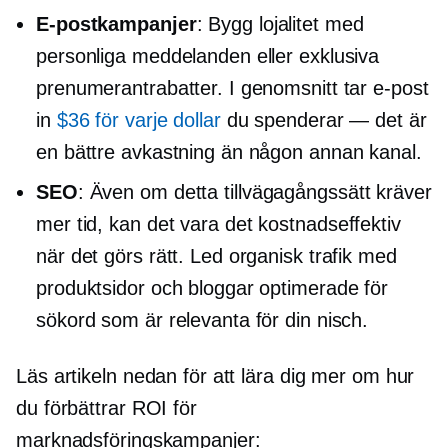
E-postkampanjer
: Bygg lojalitet med
personliga meddelanden eller exklusiva
prenumerantrabatter. I genomsnitt tar e-post
in
$36 för varje dollar
du spenderar — det är
en bättre avkastning än någon annan kanal.
SEO
: Även om detta tillvägagångssätt kräver
mer tid, kan det vara det
kostnadseffektiv
när det görs rätt. Led organisk trafik med
produktsidor och bloggar optimerade för
sökord som är relevanta för din nisch.
Läs artikeln nedan för att lära dig mer om hur
du förbättrar ROI för
marknadsföringskampanjer: