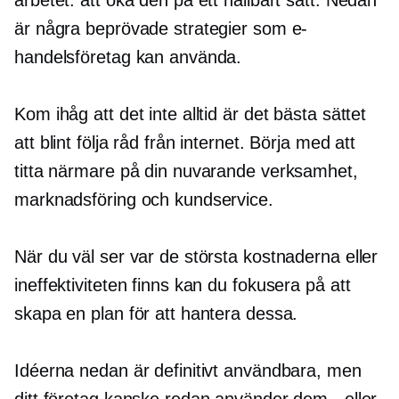
arbetet: att öka den på ett hållbart sätt. Nedan
är några beprövade strategier som e-
handelsföretag kan använda.
Kom ihåg att det inte alltid är det bästa sättet
att blint följa råd från internet. Börja med att
titta närmare på din nuvarande verksamhet,
marknadsföring och kundservice.
När du väl ser var de största kostnaderna eller
ineffektiviteten finns kan du fokusera på att
skapa en plan för att hantera dessa.
Idéerna nedan är definitivt användbara, men