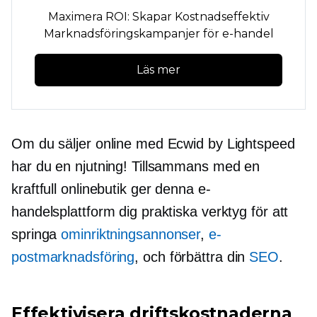
Maximera ROI: Skapar
Kostnadseffektiv
Marknadsföringskampanjer för e-handel
Läs mer
Om du säljer online med Ecwid by Lightspeed
har du en njutning! Tillsammans med en
kraftfull onlinebutik ger denna e-
handelsplattform dig praktiska verktyg för att
springa
ominriktningsannonser
,
e-
postmarknadsföring
, och förbättra din
SEO
.
Effektivisera driftskostnaderna