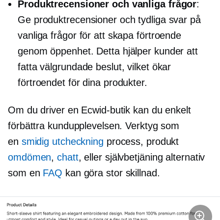
Produktrecensioner och vanliga frågor
:
Ge produktrecensioner och tydliga svar på
vanliga frågor för att skapa förtroende
genom öppenhet. Detta hjälper kunder att
fatta välgrundade beslut, vilket ökar
förtroendet för dina produkter.
Om du driver en Ecwid-butik kan du enkelt
förbättra kundupplevelsen. Verktyg som
en
smidig utcheckning
process, produkt
omdömen
,
chatt
, eller
självbetjäning
alternativ
som en
FAQ
kan göra stor skillnad.