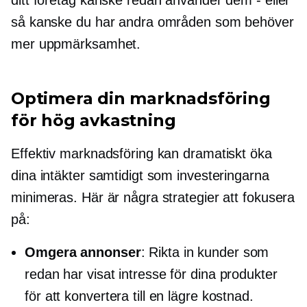
ditt företag kanske redan använder dem - eller
så kanske du har andra områden som behöver
mer uppmärksamhet.
Optimera din marknadsföring
för hög avkastning
Effektiv marknadsföring kan dramatiskt öka
dina intäkter samtidigt som investeringarna
minimeras. Här är några strategier att fokusera
på:
Omgera annonser
: Rikta in kunder som
redan har visat intresse för dina produkter
för att konvertera till en lägre kostnad.