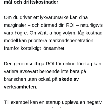
mål och driftskostnader
.
Om du driver ett lyxvarumärke kan dina
marginaler – och därmed din ROI – naturligtvis
vara högre. Omvänt, a
hög volym,
låg kostnad
modell kan prioritera marknadspenetration
framför
kortsiktigt
lönsamhet.
Den genomsnittliga ROI för online-företag kan
variera avsevärt beroende inte bara på
branschen utan också på
skede av
verksamheten
.
Till exempel kan en startup uppleva en negativ