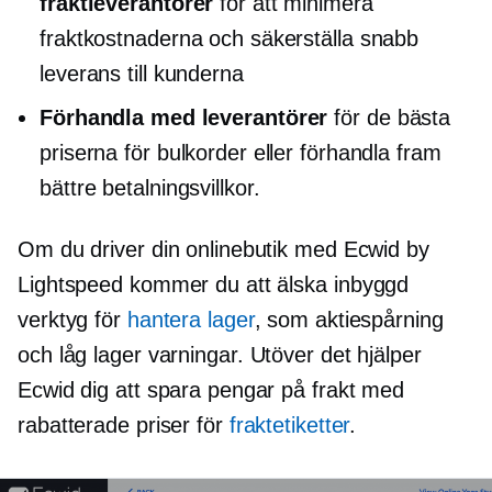
fraktleverantörer
för att minimera
fraktkostnaderna och säkerställa snabb
leverans till kunderna
Förhandla med leverantörer
för de bästa
priserna för bulkorder eller förhandla fram
bättre betalningsvillkor.
Om du driver din onlinebutik med Ecwid by
Lightspeed kommer du att älska
inbyggd
verktyg för
hantera lager
, som aktiespårning
och
låg lager
varningar. Utöver det hjälper
Ecwid dig att spara pengar på frakt med
rabatterade priser för
fraktetiketter
.