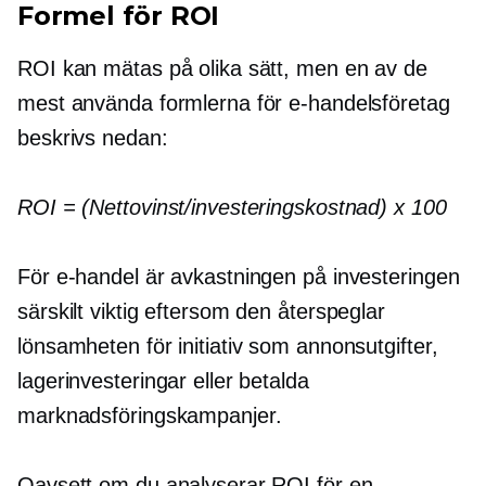
Formel för ROI
ROI kan mätas på olika sätt, men en av de
mest använda formlerna för e-handelsföretag
beskrivs nedan:
ROI = (Nettovinst/investeringskostnad) x 100
För e-handel är avkastningen på investeringen
särskilt viktig eftersom den återspeglar
lönsamheten för initiativ som annonsutgifter,
lagerinvesteringar eller betalda
marknadsföringskampanjer.
Oavsett om du analyserar ROI för en