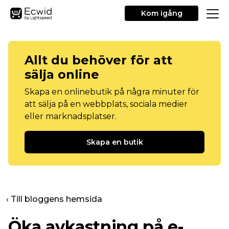
Kom igång
Allt du behöver för att
sälja online
Skapa en onlinebutik på några minuter för
att sälja på en webbplats, sociala medier
eller marknadsplatser.
Skapa en butik
‹ Till bloggens hemsida
Öka avkastning på e-