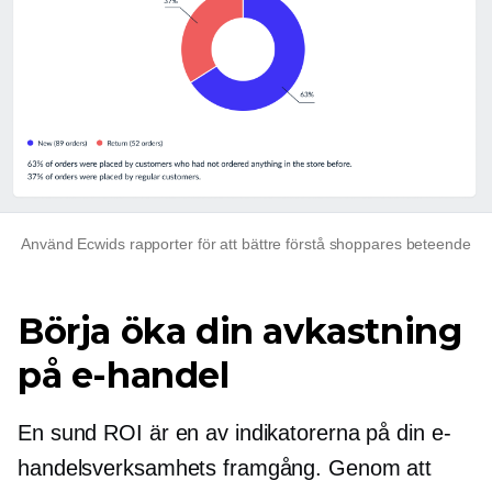
Använd Ecwids rapporter för att bättre förstå shoppares beteende
Börja öka din avkastning
på e-handel
En sund ROI är en av indikatorerna på din e-
handelsverksamhets framgång. Genom att