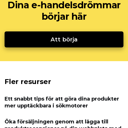
Dina e-handelsdrömmar
börjar här
Att börja
Fler resurser
Ett snabbt tips för att göra dina produkter
mer upptäckbara i sökmotorer
Öka försäljningen genom att lägga till