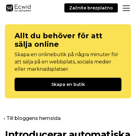
Začnite brezplačno
Allt du behöver för att
sälja online
Skapa en onlinebutik på några minuter för
att sälja på en webbplats, sociala medier
eller marknadsplatser.
Skapa en butik
‹ Till bloggens hemsida
Introducerar automatiska