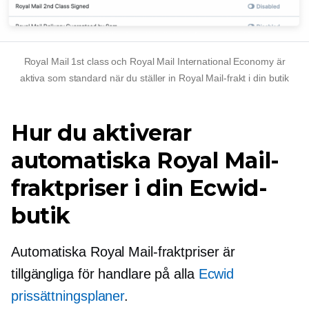
Royal Mail 1st class och Royal Mail International Economy är
aktiva som standard när du ställer in Royal Mail-frakt i din butik
Hur du aktiverar
automatiska Royal Mail-
fraktpriser i din Ecwid-
butik
Automatiska Royal Mail-fraktpriser är
tillgängliga för handlare på alla
Ecwid
prissättningsplaner
.