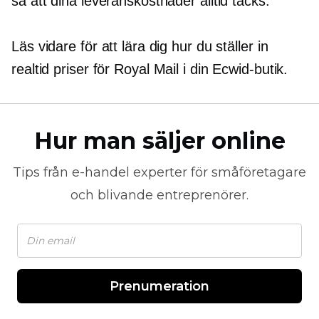
så att dina leveranskostnader alltid täcks.
Läs vidare för att lära dig hur du ställer in
realtid
priser för Royal Mail i din Ecwid-butik.
Hur man säljer online
Tips från
e-handel
experter för småföretagare
och blivande entreprenörer.
Prenumeration