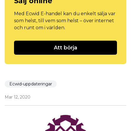
Sälj online
Med Ecwid E-handel kan du enkelt sälja var
som helst, till vem som helst – över internet
och runt om i världen.
Att börja
Ecwid-uppdateringar
Mar 12, 2020