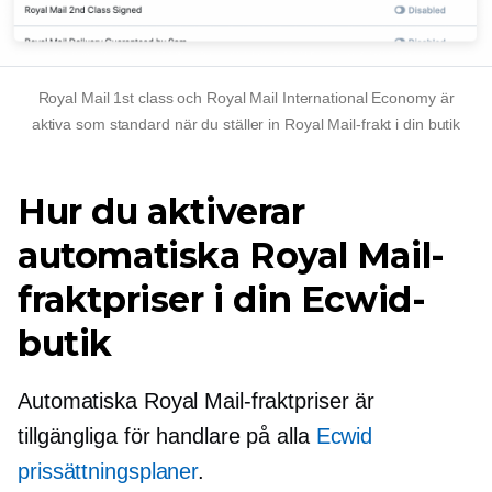
Royal Mail 1st class och Royal Mail International Economy är
aktiva som standard när du ställer in Royal Mail-frakt i din butik
Hur du aktiverar
automatiska Royal Mail-
fraktpriser i din Ecwid-
butik
Automatiska Royal Mail-fraktpriser är
tillgängliga för handlare på alla
Ecwid
prissättningsplaner
.