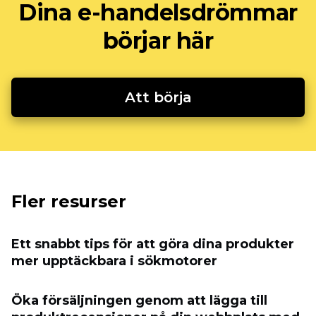
Dina e-handelsdrömmar
börjar här
Att börja
Fler resurser
Ett snabbt tips för att göra dina produkter
mer upptäckbara i sökmotorer
Öka försäljningen genom att lägga till