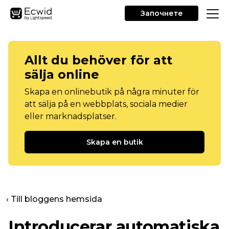
Започнете
Allt du behöver för att
sälja online
Skapa en onlinebutik på några minuter för
att sälja på en webbplats, sociala medier
eller marknadsplatser.
Skapa en butik
‹ Till bloggens hemsida
Introducerar automatiska