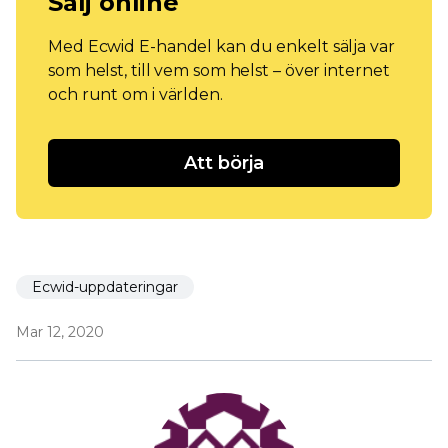
Sälj online
Med Ecwid E-handel kan du enkelt sälja var
som helst, till vem som helst – över internet
och runt om i världen.
Att börja
Ecwid-uppdateringar
Mar 12, 2020