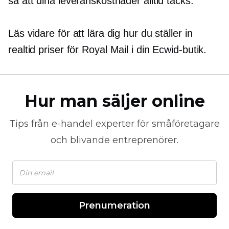
så att dina leveranskostnader alltid täcks.
Läs vidare för att lära dig hur du ställer in
realtid
priser för Royal Mail i din Ecwid-butik.
Hur man säljer online
Tips från
e-handel
experter för småföretagare
och blivande entreprenörer.
Prenumeration