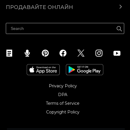
Ecwid.com
ПРОДАВАЙТЕ ОНЛАЙН
Помощен център
Продават навсякъде
Продавайте във Facebook
Продавайте в Instagram
Privacy Policy
DPA
Terms of Service
Copyright Policy‎