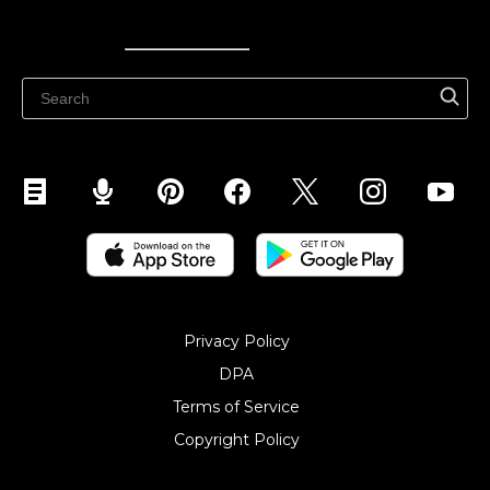
Ecwid
Ecwid
Ecwidi ajaveeb
Abikeskus
Privacy Policy
DPA
Terms of Service
Copyright Policy‎