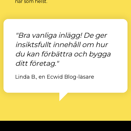
när som helst.
"Bra vanliga inlägg! De ger
insiktsfullt innehåll om hur
du kan förbättra och bygga
ditt företag."
Linda B., en Ecwid Blog-läsare