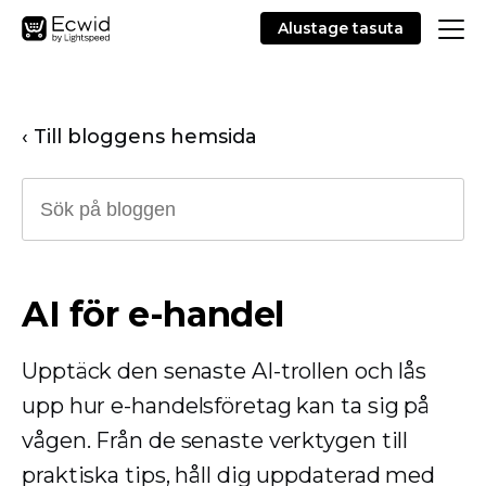
Alustage tasuta
‹ Till bloggens hemsida
AI för e-handel
Upptäck den senaste AI-trollen och lås
upp hur e-handelsföretag kan ta sig på
vågen. Från de senaste verktygen till
praktiska tips, håll dig uppdaterad med