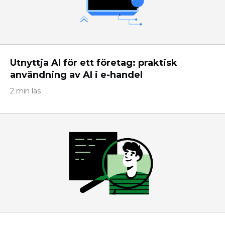
Utnyttja AI för ett företag: praktisk
användning av AI i e-handel
2 min läs