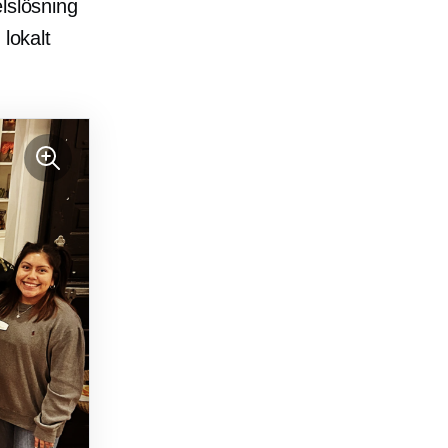
lslösning
 lokalt