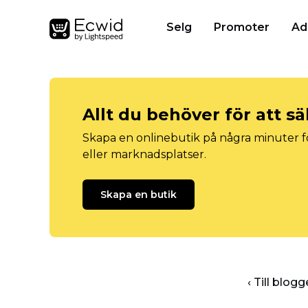
Selg
Promoter
Ad
Allt du behöver för att sä
Skapa en onlinebutik på några minuter fö
eller marknadsplatser.
Skapa en butik
‹ Till blo