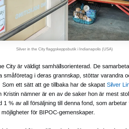
Silver in the City flaggskeppsbutik i Indianapolis (USA)
the City är väldigt
samhällsorienterad.
De samarbetar
 småföretag i deras grannskap, stöttar varandra o
 Som ett sätt att ge tillbaka har de skapat
Silver Li
m Kristin nämner är en av de saker hon är mest stol
 1 % av all försäljning till denna fond, som arbetar 
a möjligheter för BIPOC-gemenskaper.