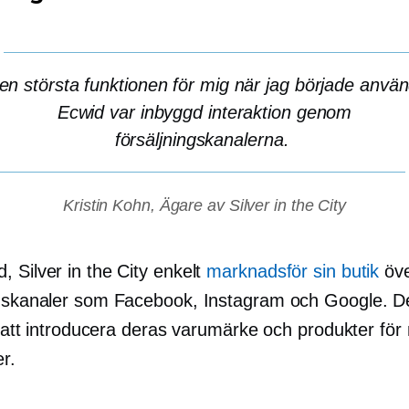
en största funktionen för mig när jag började anvä
Ecwid var
inbyggd
interaktion genom
försäljningskanalerna.
Kristin Kohn, Ägare av Silver in the City
 Silver in the City enkelt
marknadsför sin butik
öve
ngskanaler som Facebook, Instagram och Google. D
ll att introducera deras varumärke och produkter för
r.