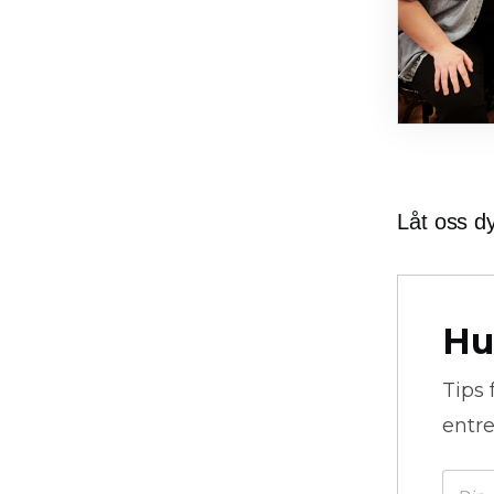
Låt oss dy
Hu
Tips 
entre