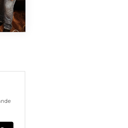
vande