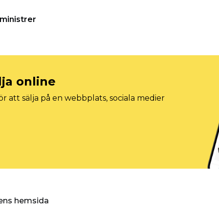
ministrer
lja online
r att sälja på en webbplats, sociala medier
ggens hemsida