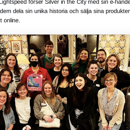
ightspeed förser Silver in the City med sin e-hande
dem dela sin unika historia och sälja sina produkter
t online.