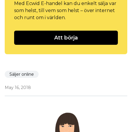
Med Ecwid E-handel kan du enkelt sälja var
som helst, till vem som helst – över internet
och runt om i världen.
Att börja
Säljer online
May 16, 2018