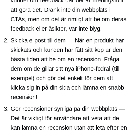
kunder om feedback där det är meningsfullt
att göra det. Dränk inte din webbplats i
CTAs, men om det är rimligt att be om deras
feedback eller åsikter, var inte blyg!
Skicka e-post till dem — När en produkt har
skickats och kunden har fått sitt köp är den
bästa tiden att be om en recension. Fråga
dem om de gillar sitt nya iPhone-fodral (till
exempel) och gör det enkelt för dem att
klicka sig in på din sida och lämna en snabb
recension!
Gör recensioner synliga på din webbplats —
Det är viktigt för användare att veta att de
kan lämna en recension utan att leta efter en