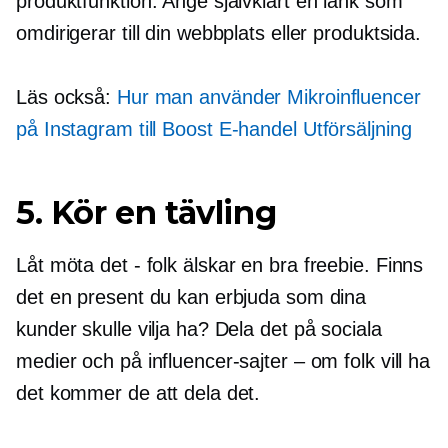
produktfunktion. Ange självklart en länk som
omdirigerar till din webbplats eller produktsida.
Läs också:
Hur man använder
Mikroinfluencer
på Instagram till Boost
E-handel
Utförsäljning
5. Kör en tävling
Låt möta det
-
folk älskar en bra freebie. Finns
det en present du kan erbjuda som dina
kunder skulle vilja ha? Dela det på sociala
medier och på influencer-sajter – om folk vill ha
det kommer de att dela det.