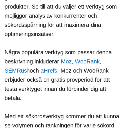
produkter. Se till att du väljer ett verktyg som
möjliggör analys av konkurrenter och
sökordsspårning för att maximera dina
optimeringsinsatser.
Några populära verktyg som passar denna
beskrivning inkluderar
Moz
,
WooRank
,
SEMRush
och
aHrefs
. Moz och WooRank
erbjuder också en gratis provperiod för att
testa verktyget innan du förbinder dig att
betala.
Med ett sökordsverktyg kommer du att kunna
se volymen och rankningen för varje sökord