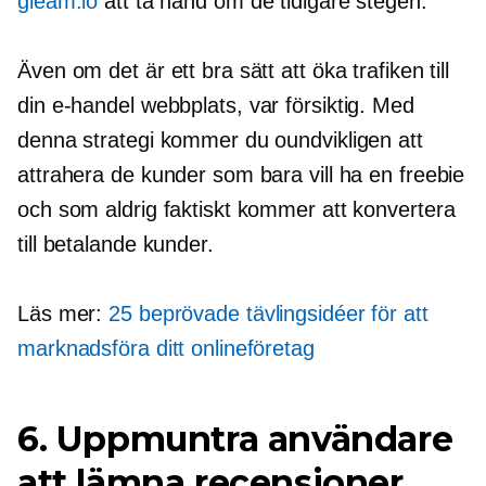
gleam.io
att ta hand om de tidigare stegen.
Även om det är ett bra sätt att öka trafiken till
din
e-handel
webbplats, var försiktig. Med
denna strategi kommer du oundvikligen att
attrahera de kunder som bara vill ha en freebie
och som aldrig faktiskt kommer att konvertera
till betalande kunder.
Läs mer:
25 beprövade tävlingsidéer för att
marknadsföra ditt onlineföretag
6. Uppmuntra användare
att lämna recensioner