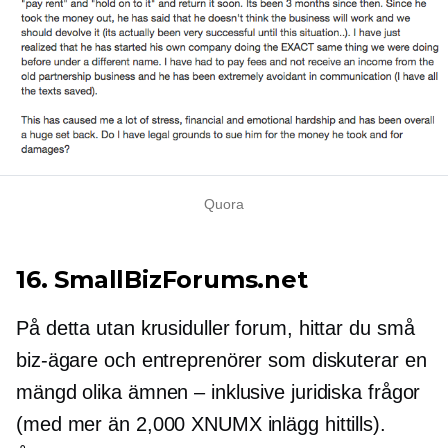
Quora
16. SmallBizForums.net
På detta
utan krusiduller
forum, hittar du små
biz-ägare och entreprenörer som diskuterar en
mängd olika ämnen – inklusive juridiska frågor
(med mer än 2,000 XNUMX inlägg hittills).