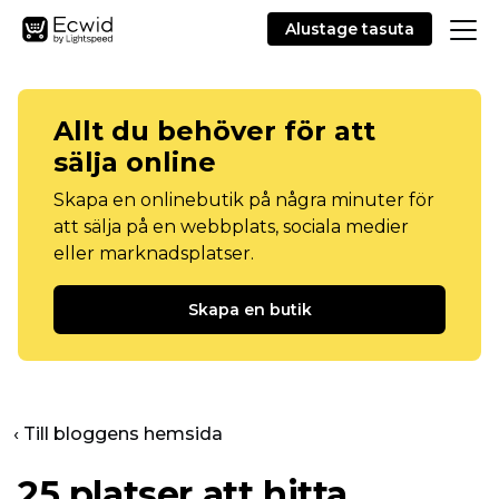
Alustage tasuta
Allt du behöver för att
sälja online
Skapa en onlinebutik på några minuter för
att sälja på en webbplats, sociala medier
eller marknadsplatser.
Skapa en butik
‹ Till bloggens hemsida
25 platser att hitta