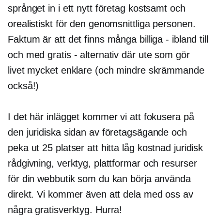
språnget in i ett nytt företag kostsamt och
orealistiskt för den genomsnittliga personen.
Faktum är att det finns många billiga - ibland till
och med gratis - alternativ där ute som gör
livet mycket enklare (och mindre skrämmande
också!)
I det här inlägget kommer vi att fokusera på
den juridiska sidan av företagsägande och
peka ut 25 platser att hitta
låg kostnad
juridisk
rådgivning, verktyg, plattformar och resurser
för din webbutik som du kan börja använda
direkt. Vi kommer även att dela med oss ​​av
några gratisverktyg. Hurra!