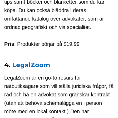
tips samt böcker och blanketter som du kan
köpa. Du kan också bläddra i deras
omfattande katalog över advokater, som är
ordnad geografiskt och via specialitet.
Pris
: Produkter börjar på $19.99
4.
LegalZoom
LegalZoom är en
go-to
resurs för
nätbutiksägare som vill ställa juridiska frågor, få
råd och ha en advokat som granskar kontrakt
(utan att behöva schemalägga en
i person
möte med en lokal kontakt.) Den här