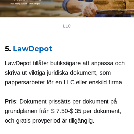
LLC
5.
LawDepot
LawDepot tillåter butiksägare att anpassa och
skriva ut viktiga juridiska dokument, som
pappersarbetet för en LLC eller enskild firma.
Pris
: Dokument prissätts per dokument på
grundplanen från
$ 7.50-$ 35
per dokument,
och gratis provperiod är tillgänglig.