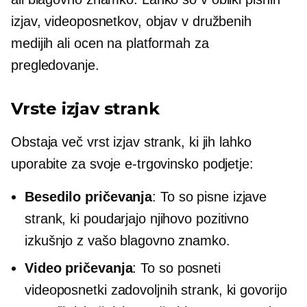
izjav, videoposnetkov, objav v družbenih
medijih ali ocen na platformah za
pregledovanje.
Vrste izjav strank
Obstaja več vrst izjav strank, ki jih lahko
uporabite za svoje e-trgovinsko podjetje:
Besedilo
pričevanja
: To so pisne izjave
strank, ki poudarjajo njihovo pozitivno
izkušnjo z vašo blagovno znamko.
Video pričevanja
: To so posneti
videoposnetki zadovoljnih strank, ki govorijo