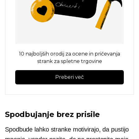
10 najboljših orodij za ocene in pričevanja
strank za spletne trgovine
Preberi več
Spodbujanje brez prisile
Spodbude lahko stranke motivirajo, da pustijo