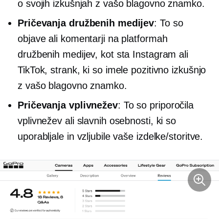
o svojih izkušnjah z vašo blagovno znamko.
Pričevanja družbenih medijev
: To so
objave ali komentarji na platformah
družbenih medijev, kot sta Instagram ali
TikTok, strank, ki so imele pozitivno izkušnjo
z vašo blagovno znamko.
Pričevanja vplivnežev
: To so priporočila
vplivnežev ali slavnih osebnosti, ki so
uporabljale in vzljubile vaše izdelke/storitve.