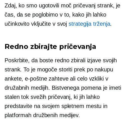
Zdaj, ko smo ugotovili moč pričevanj strank, je
čas, da se poglobimo v to, kako jih lahko
učinkovito vključite v svoj
strategija trženja
.
Redno zbirajte pričevanja
Poskrbite, da boste redno zbirali izjave svojih
strank. To je mogoče storiti prek
po nakupu
ankete, e-poštne zahteve ali celo vzkliki v
družabnih medijih. Bistvenega pomena je imeti
stalen tok svežih pričevanj, ki jih lahko
predstavite na svojem spletnem mestu in
platformah družbenih medijev.