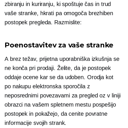
zbiranju in kuriranju, ki spoštuje čas in trud
vaše stranke, hkrati pa omogoča brezhiben
postopek pregleda. Razmislite:
Poenostavitev za vaše stranke
A
brez težav,
prijetna uporabniška izkušnja se
ne konča pri prodaji. Želite, da je postopek
oddaje ocene kar se da udoben. Orodja kot
po nakupu
elektronska sporočila z
neposrednimi povezavami za pregled oz
v liniji
obrazci na vašem spletnem mestu pospešijo
postopek in pokažejo, da cenite povratne
informacije svojih strank.