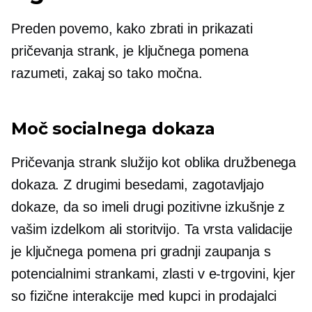
Preden povemo, kako zbrati in prikazati
pričevanja strank, je ključnega pomena
razumeti, zakaj so tako močna.
Moč socialnega dokaza
Pričevanja strank služijo kot oblika družbenega
dokaza. Z drugimi besedami, zagotavljajo
dokaze, da so imeli drugi pozitivne izkušnje z
vašim izdelkom ali storitvijo. Ta vrsta validacije
je ključnega pomena pri gradnji zaupanja s
potencialnimi strankami, zlasti v e-trgovini, kjer
so fizične interakcije med kupci in prodajalci