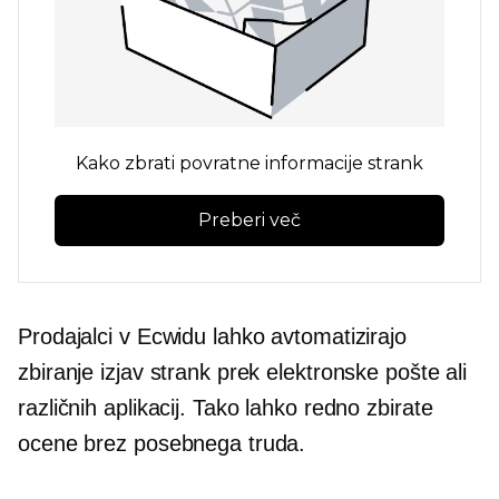
Kako zbrati povratne informacije strank
Preberi več
Prodajalci v Ecwidu lahko avtomatizirajo
zbiranje izjav strank prek elektronske pošte ali
različnih aplikacij. Tako lahko redno zbirate
ocene brez posebnega truda.