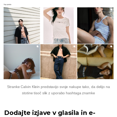
Stranke Calvin Klein predstavijo svoje nakupe tako, da delijo na
stotine tisoč slik z uporabo hashtaga znamke
Dodajte izjave v glasila in e-