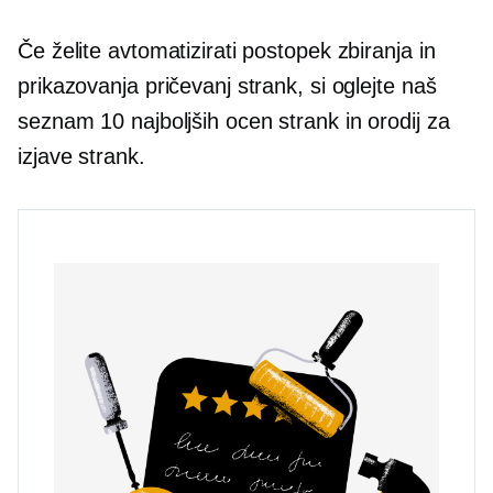
Če želite avtomatizirati postopek zbiranja in
prikazovanja pričevanj strank, si oglejte naš
seznam 10 najboljših ocen strank in orodij za
izjave strank.