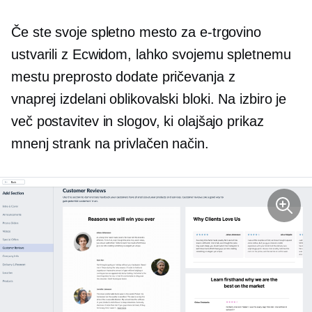
Če ste svoje spletno mesto za e-trgovino
ustvarili z Ecwidom, lahko svojemu spletnemu
mestu preprosto dodate pričevanja z
vnaprej izdelani
oblikovalski bloki. Na izbiro je
več postavitev in slogov, ki olajšajo prikaz
mnenj strank na privlačen način.