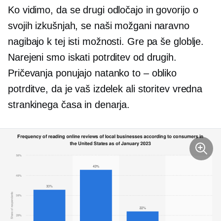
Ko vidimo, da se drugi odločajo in govorijo o
svojih izkušnjah, se naši možgani naravno
nagibajo k tej isti možnosti. Gre pa še globlje.
Narejeni smo iskati potrditev od drugih.
Pričevanja ponujajo natanko to – obliko
potrditve, da je vaš izdelek ali storitev vredna
strankinega časa in denarja.