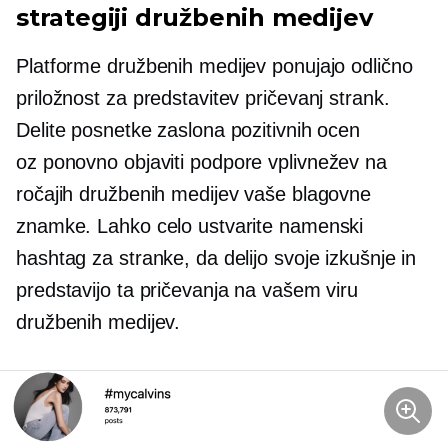
strategiji družbenih medijev
Platforme družbenih medijev ponujajo odlično
priložnost za predstavitev pričevanj strank.
Delite posnetke zaslona pozitivnih ocen
oz
ponovno objaviti
podpore vplivnežev na
ročajih družbenih medijev vaše blagovne
znamke. Lahko celo ustvarite namenski
hashtag za stranke, da delijo svoje izkušnje in
predstavijo ta pričevanja na vašem viru
družbenih medijev.