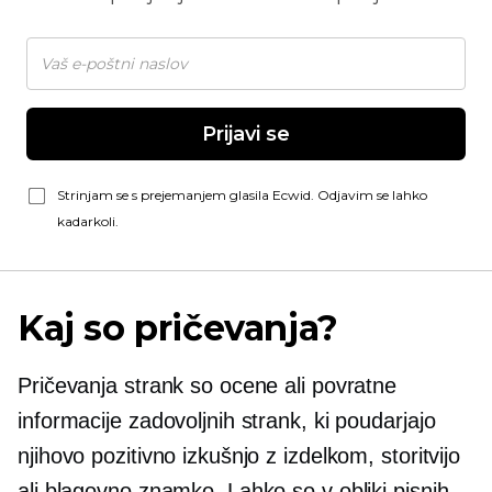
Prijavi se
Strinjam se s prejemanjem glasila Ecwid. Odjavim se lahko
kadarkoli.
Kaj so pričevanja?
Pričevanja strank so ocene ali povratne
informacije zadovoljnih strank, ki poudarjajo
njihovo pozitivno izkušnjo z izdelkom, storitvijo
ali blagovno znamko. Lahko so v obliki pisnih