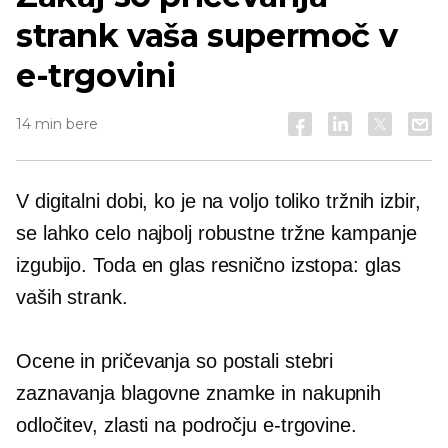
strank vaša supermoč v
e-trgovini
14 min bere
V digitalni dobi, ko je na voljo toliko tržnih izbir,
se lahko celo najbolj robustne tržne kampanje
izgubijo. Toda en glas resnično izstopa: glas
vaših strank.
Ocene in pričevanja so postali stebri
zaznavanja blagovne znamke in nakupnih
odločitev, zlasti na področju e-trgovine.