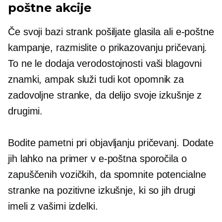
poštne akcije
Če svoji bazi strank pošiljate glasila ali e-poštne
kampanje, razmislite o prikazovanju pričevanj.
To ne le dodaja verodostojnosti vaši blagovni
znamki, ampak služi tudi kot opomnik za
zadovoljne stranke, da delijo svoje izkušnje z
drugimi.
Bodite pametni pri objavljanju pričevanj. Dodate
jih lahko na primer v e-poštna sporočila o
zapuščenih vozičkih, da spomnite potencialne
stranke na pozitivne izkušnje, ki so jih drugi
imeli z vašimi izdelki.