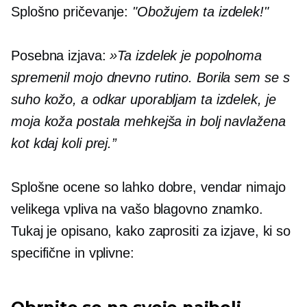
Splošno pričevanje:
"Obožujem ta izdelek!"
Posebna izjava:
»Ta izdelek je popolnoma
spremenil mojo dnevno rutino. Borila sem se s
suho kožo, a odkar uporabljam ta izdelek, je
moja koža postala mehkejša in bolj navlažena
kot kdaj koli prej.”
Splošne ocene so lahko dobre, vendar nimajo
velikega vpliva na vašo blagovno znamko.
Tukaj je opisano, kako zaprositi za izjave, ki so
specifične in vplivne: