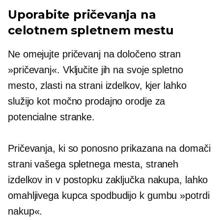
Uporabite pričevanja na
celotnem spletnem mestu
Ne omejujte pričevanj na določeno stran
»pričevanj«. Vključite jih na svoje spletno
mesto, zlasti na strani izdelkov, kjer lahko
služijo kot močno prodajno orodje za
potencialne stranke.
Pričevanja, ki so ponosno prikazana na domači
strani vašega spletnega mesta, straneh
izdelkov in v postopku zaključka nakupa, lahko
omahljivega kupca spodbudijo k gumbu »potrdi
nakup«.