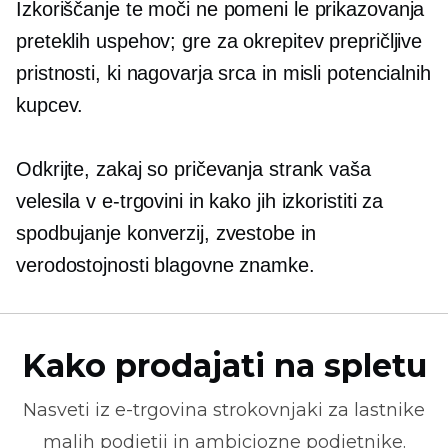
Izkoriščanje te moči ne pomeni le prikazovanja
preteklih uspehov; gre za okrepitev prepričljive
pristnosti, ki nagovarja srca in misli potencialnih
kupcev.
Odkrijte, zakaj so pričevanja strank vaša
velesila v e-trgovini in kako jih izkoristiti za
spodbujanje konverzij, zvestobe in
verodostojnosti blagovne znamke.
Kako prodajati na spletu
Nasveti iz
e-trgovina
strokovnjaki za lastnike
malih podjetij in ambiciozne podjetnike.