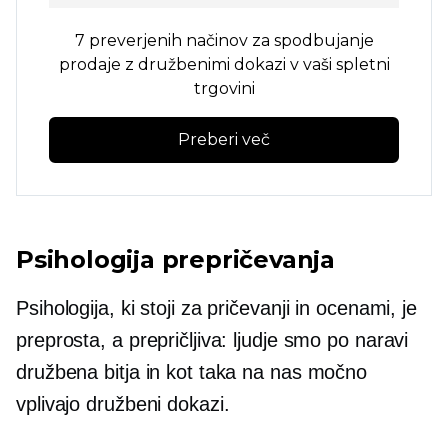
7 preverjenih načinov za spodbujanje
prodaje z družbenimi dokazi v vaši spletni
trgovini
Preberi več
Psihologija prepričevanja
Psihologija, ki stoji za pričevanji in ocenami, je
preprosta, a prepričljiva: ljudje smo po naravi
družbena bitja in kot taka na nas močno
vplivajo družbeni dokazi.