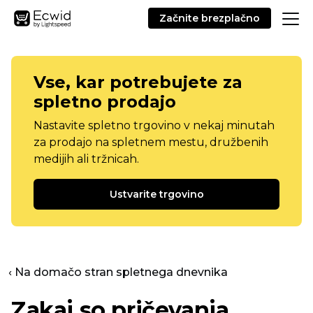
Začnite brezplačno
Vse, kar potrebujete za
spletno prodajo
Nastavite spletno trgovino v nekaj minutah
za prodajo na spletnem mestu, družbenih
medijih ali tržnicah.
Ustvarite trgovino
‹ Na domačo stran spletnega dnevnika
Zakaj so pričevanja