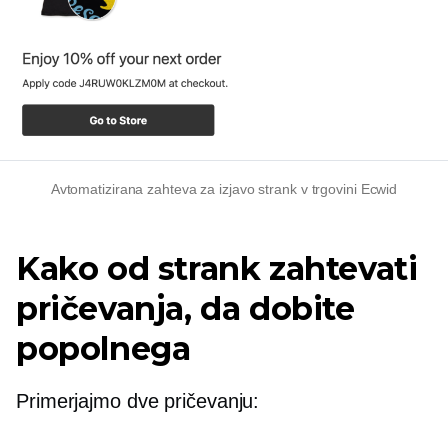
Avtomatizirana zahteva za izjavo strank v trgovini Ecwid
Kako od strank zahtevati
pričevanja, da dobite
popolnega
Primerjajmo dve pričevanju: