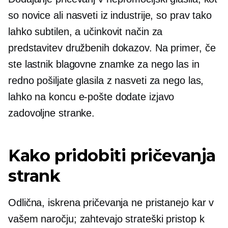
so novice ali nasveti iz industrije, so prav tako
lahko subtilen, a učinkovit način za
predstavitev družbenih dokazov. Na primer, če
ste lastnik blagovne znamke za nego las in
redno pošiljate glasila z nasveti za nego las,
lahko na koncu e-pošte dodate izjavo
zadovoljne stranke.
Kako pridobiti pričevanja
strank
Odlična, iskrena pričevanja ne pristanejo kar v
vašem naročju; zahtevajo strateški pristop k