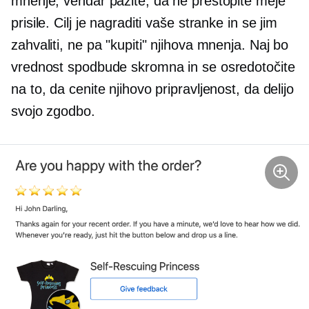
mnenje, vendar pazite, da ne prestopite meje
prisile. Cilj je nagraditi vaše stranke in se jim
zahvaliti, ne pa "kupiti" njihova mnenja. Naj bo
vrednost spodbude skromna in se osredotočite
na to, da cenite njihovo pripravljenost, da delijo
svojo zgodbo.