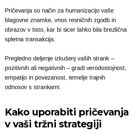
Pričevanja so način za humanizacijo vaše
blagovne znamke, vnos resničnih zgodb in
obrazov v tisto, kar bi sicer lahko bila brezlična
spletna transakcija.
Pregledno deljenje izkušenj vaših strank –
pozitivnih ali negativnih – gradi verodostojnost,
empatijo in povezanost, temelje trajnih
odnosov s strankami.
Kako uporabiti pričevanja
v vaši tržni strategiji