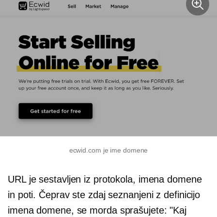
ecwid.com je ime domene
URL je sestavljen iz protokola, imena domene
in poti. Čeprav ste zdaj seznanjeni z definicijo
imena domene, se morda sprašujete: "Kaj