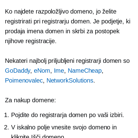
Ko najdete razpoložljivo domeno, jo želite
registrirati pri registrarju domen. Je podjetje, ki
prodaja imena domen in skrbi za postopek
njihove registracije.
Nekateri najbolj priljubljeni registrarji domen so
GoDaddy
,
eNom
,
Ime
,
NameCheap
,
Poimenovalec
,
NetworkSolutions
.
Za nakup domene:
Pojdite do registrarja domen po vaši izbiri.
V iskalno polje vnesite svojo domeno in
kliknite Išči domeno.