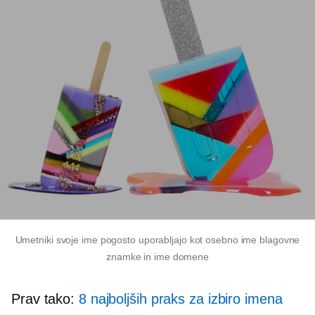
Umetniki svoje ime pogosto uporabljajo kot osebno ime blagovne
znamke in ime domene
Prav tako:
8 najboljših praks za izbiro imena