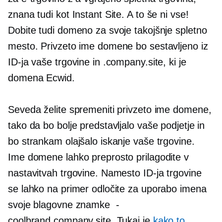
znana tudi kot Instant Site. A to še ni vse!
Dobite tudi domeno za svoje takojšnje spletno
mesto. Privzeto ime domene bo sestavljeno iz
ID-ja vaše trgovine in .company.site, ki je
domena Ecwid.
Seveda želite spremeniti privzeto ime domene,
tako da bo bolje predstavljalo vaše podjetje in
bo strankam olajšalo iskanje vaše trgovine.
Ime domene lahko preprosto prilagodite v
nastavitvah trgovine. Namesto ID-ja trgovine
se lahko na primer odločite za uporabo imena
svoje blagovne znamke
-
coolbrand.company.site. Tukaj je
kako to