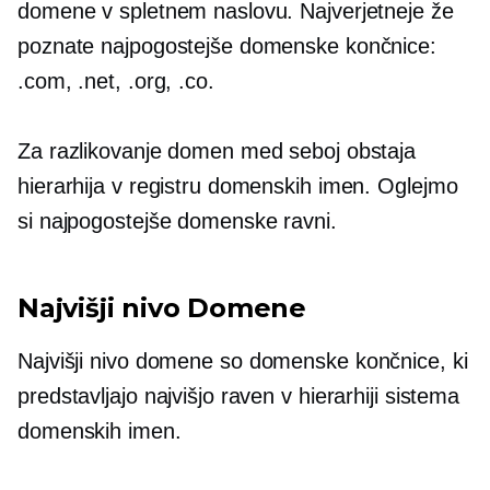
domene v spletnem naslovu. Najverjetneje že
poznate najpogostejše domenske končnice:
.com, .net, .org, .co.
Za razlikovanje domen med seboj obstaja
hierarhija v registru domenskih imen. Oglejmo
si najpogostejše domenske ravni.
Najvišji nivo
Domene
Najvišji nivo
domene so domenske končnice, ki
predstavljajo najvišjo raven v hierarhiji sistema
domenskih imen.