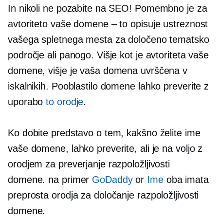
In nikoli ne pozabite na SEO! Pomembno je za
avtoriteto vaše domene – to opisuje ustreznost
vašega spletnega mesta za določeno tematsko
področje ali panogo. Višje kot je avtoriteta vaše
domene, višje je vaša domena uvrščena v
iskalnikih. Pooblastilo domene lahko preverite z
uporabo
to orodje
.
Ko dobite predstavo o tem, kakšno želite ime
vaše domene, lahko preverite, ali je na voljo z
orodjem za preverjanje razpoložljivosti
domene. na primer
GoDaddy
or
Ime
oba imata
preprosta orodja za določanje razpoložljivosti
domene.