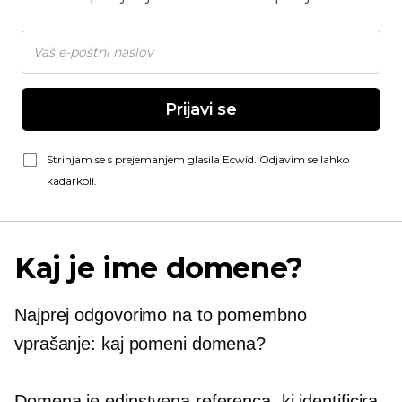
Prijavi se
Strinjam se s prejemanjem glasila Ecwid. Odjavim se lahko
kadarkoli.
Kaj je ime domene?
Najprej odgovorimo na to pomembno
vprašanje: kaj pomeni domena?
Domena je edinstvena referenca, ki identificira