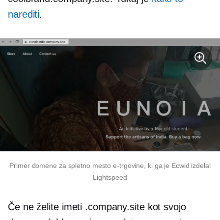
narediti
.
Primer domene za spletno mesto e-trgovine, ki ga je Ecwid izdelal
Lightspeed
Če ne želite imeti .company.site kot svojo