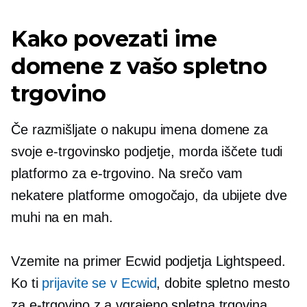
Kako povezati ime
domene z vašo spletno
trgovino
Če razmišljate o nakupu imena domene za
svoje e-trgovinsko podjetje, morda iščete tudi
platformo za e-trgovino. Na srečo vam
nekatere platforme omogočajo, da ubijete dve
muhi na en mah.
Vzemite na primer Ecwid podjetja Lightspeed.
Ko ti
prijavite se v Ecwid
, dobite spletno mesto
za e-trgovino z a
vgrajeno
spletna trgovina,