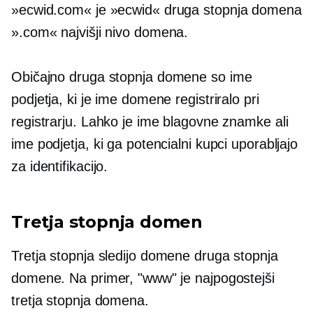
»ecwid.com« je »ecwid«
druga stopnja
domena
».com«
najvišji nivo
domena.
Običajno
druga stopnja
domene so ime
podjetja, ki je ime domene registriralo pri
registrarju. Lahko je ime blagovne znamke ali
ime podjetja, ki ga potencialni kupci uporabljajo
za identifikacijo.
Tretja stopnja
domen
Tretja stopnja
sledijo domene
druga stopnja
domene. Na primer, "www" je najpogostejši
tretja stopnja
domena.