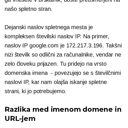
našo spletno stran.
Dejanski naslov spletnega mesta je
kompleksen številski naslov IP. Na primer,
naslov IP google.com je 172.217.3.196. Takšni
nizi številk so odlični za računalnike, vendar ne
zelo
človeku prijazen.
Tu pridejo na vrsto
domenska imena
-
povezujejo se s številčnimi
naslovi IP, kar nam olajša iskanje spletne
strani, ki jo potrebujemo.
Razlika med imenom domene in
URL-jem