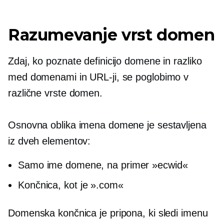
Razumevanje vrst domen
Zdaj, ko poznate definicijo domene in razliko
med domenami in URL-ji, se poglobimo v
različne vrste domen.
Osnovna oblika imena domene je sestavljena
iz dveh elementov:
Samo ime domene, na primer »ecwid«
Končnica, kot je ».com«
Domenska končnica je pripona, ki sledi imenu