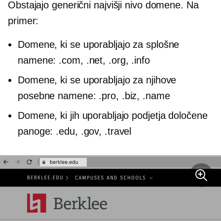
Obstajajo generični
najvišji nivo
domene. Na
primer:
Domene, ki se uporabljajo za splošne
namene: .com, .net, .org, .info
Domene, ki se uporabljajo za njihove
posebne namene: .pro, .biz, .name
Domene, ki jih uporabljajo podjetja določene
panoge: .edu, .gov, .travel