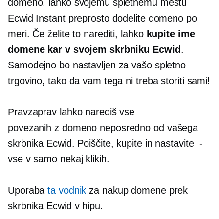
domeno, lahko svojemu spletnemu mestu
Ecwid Instant preprosto dodelite domeno po
meri. Če želite to narediti, lahko
kupite ime
domene kar v svojem skrbniku Ecwid
.
Samodejno bo nastavljen za vašo spletno
trgovino, tako da vam tega ni treba storiti sami!
Pravzaprav lahko narediš vse
povezanih z domeno
neposredno od vašega
skrbnika Ecwid. Poiščite, kupite in nastavite
-
vse v samo nekaj klikih.
Uporaba
ta vodnik
za nakup domene prek
skrbnika Ecwid v hipu.