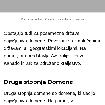
Domene .edu običajno uporabljajo univerze
Obstajajo tudi
Za posamezne države
najvišji nivo
domene. Povezani so z določenimi
državami ali geografskimi lokacijami. Na
primer, .au predstavlja Avstralijo, .ca za
Kanado in .uk za Združeno kraljestvo.
Druga stopnja
Domene
Druga stopnja
domene so domene, ki sledijo
najvišji nivo
domene. Na primer, v