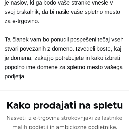
je naslov, ki ga bodo vaše stranke vnesle v
svoj brskalnik, da bi našle vaše spletno mesto
za e-trgovino.
Ta članek vam bo ponudil pospešeni tečaj vseh
stvari
povezanih z domeno.
Izvedeli boste, kaj
je domena, zakaj jo potrebujete in kako izbrati
popolno ime domene za spletno mesto vašega
podjetja.
Kako prodajati na spletu
Nasveti iz
e-trgovina
strokovnjaki za lastnike
malih podjetij in ambiciozne podjetnike.