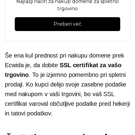
Najlažji način za nakup domene za spletno
trgovino
Preberi več
Še ena kul prednost pri nakupu domene prek
Ecwida je, da dobite
SSL certifikat za vašo
trgovino
. To je izjemno pomembno pri spletni
prodaji. Ko kupci delijo svoje zasebne podatke
med nakupom v vaši trgovini, bo vaš SSL
certifikat varoval občutljive podatke pred hekerji
in tatovi podatkov.