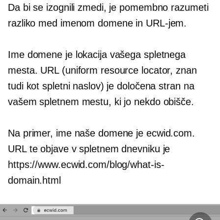
Da bi se izognili zmedi, je pomembno razumeti
razliko med imenom domene in URL-jem.
Ime domene je lokacija vašega spletnega
mesta. URL (uniform resource locator, znan
tudi kot spletni naslov) je določena stran na
vašem spletnem mestu, ki jo nekdo obišče.
Na primer, ime naše domene je ecwid.com.
URL te objave v spletnem dnevniku je
https://www.ecwid.com/blog/what-is-
domain.html