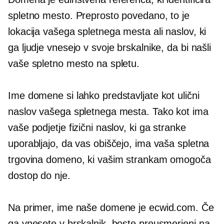
spletno mesto. Preprosto povedano, to je
lokacija vašega spletnega mesta ali naslov, ki
ga ljudje vnesejo v svoje brskalnike, da bi našli
vaše spletno mesto na spletu.
Ime domene si lahko predstavljate kot ulični
naslov vašega spletnega mesta. Tako kot ima
vaše podjetje fizični naslov, ki ga stranke
uporabljajo, da vas obiščejo, ima vaša spletna
trgovina domeno, ki vašim strankam omogoča
dostop do nje.
Na primer, ime naše domene je ecwid.com. Če
ga vnesete v brskalnik, boste preusmerjeni na