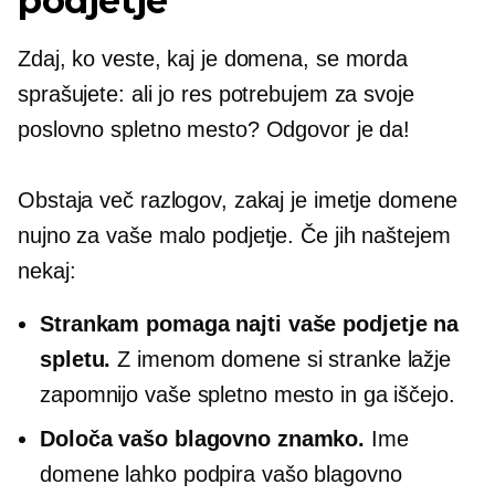
podjetje
Zdaj, ko veste, kaj je domena, se morda
sprašujete: ali jo res potrebujem za svoje
poslovno spletno mesto? Odgovor je da!
Obstaja več razlogov, zakaj je imetje domene
nujno za vaše malo podjetje. Če jih naštejem
nekaj:
Strankam pomaga najti vaše podjetje na
spletu.
Z imenom domene si stranke lažje
zapomnijo vaše spletno mesto in ga iščejo.
Določa vašo blagovno znamko.
Ime
domene lahko podpira vašo blagovno