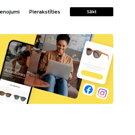
cenojumi
Pierakstīties
Sākt