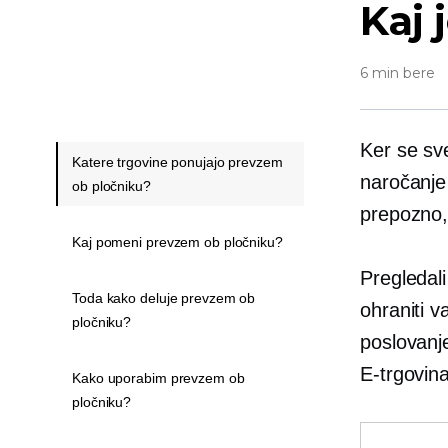
Kaj 
6 min bere
Ker se sve
Katere trgovine ponujajo prevzem
naročanje
ob pločniku?
prepozno, 
Kaj pomeni prevzem ob pločniku?
Pregledal
Toda kako deluje prevzem ob
ohraniti v
pločniku?
poslovanje
E-trgovin
Kako uporabim prevzem ob
pločniku?