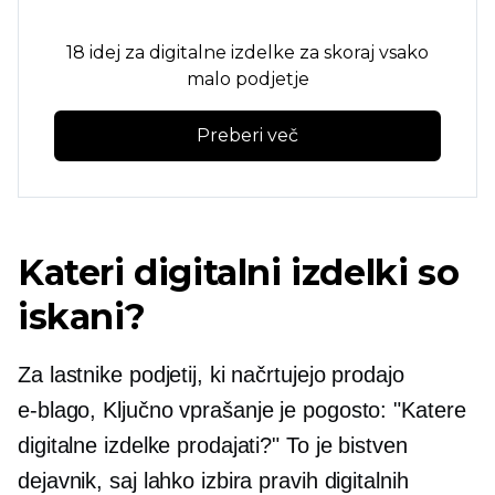
18 idej za digitalne izdelke za skoraj vsako
malo podjetje
Preberi več
Kateri digitalni izdelki so
iskani?
Za lastnike podjetij, ki načrtujejo prodajo
e-blago,
Ključno vprašanje je pogosto: "Katere
digitalne izdelke prodajati?" To je bistven
dejavnik, saj lahko izbira pravih digitalnih