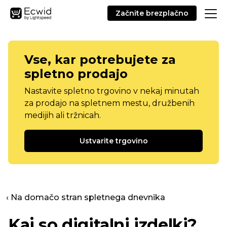
Začnite brezplačno
Vse, kar potrebujete za
spletno prodajo
Nastavite spletno trgovino v nekaj minutah
za prodajo na spletnem mestu, družbenih
medijih ali tržnicah.
Ustvarite trgovino
‹ Na domačo stran spletnega dnevnika
Kaj so digitalni izdelki?