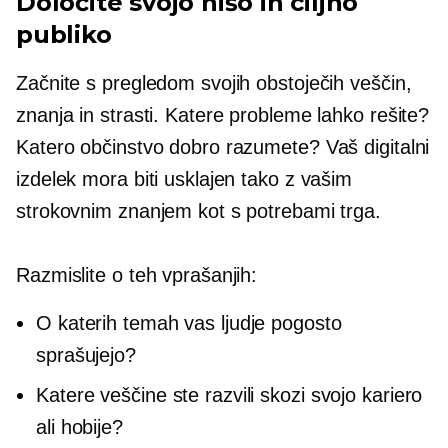
Določite svojo nišo in ciljno
publiko
Začnite s pregledom svojih obstoječih veščin,
znanja in strasti. Katere probleme lahko rešite?
Katero občinstvo dobro razumete? Vaš digitalni
izdelek mora biti usklajen tako z vašim
strokovnim znanjem kot s potrebami trga.
Razmislite o teh vprašanjih:
O katerih temah vas ljudje pogosto
sprašujejo?
Katere veščine ste razvili skozi svojo kariero
ali hobije?