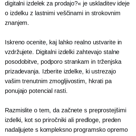
digitalni izdelek za prodajo?« je uskladitev ideje
o izdelku z lastnimi veščinami in strokovnim
znanjem.
Iskreno ocenite, kaj lahko realno ustvarite in
vzdržujete. Digitalni izdelki zahtevajo stalne
posodobitve, podporo strankam in trženjska
prizadevanja. Izberite izdelke, ki ustrezajo
vašim trenutnim zmogljivostim, hkrati pa
ponujajo potencial rasti.
Razmislite o tem, da začnete s preprostejšimi
izdelki, kot so priročniki ali predloge, preden
nadaljujete s kompleksno programsko opremo