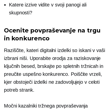
Katere izzive vidite v svoji panogi ali
skupnosti?
Ocenite povpraševanje na trgu
in konkurenco
Raziščite, kateri digitalni izdelki so iskani v vaši
izbrani niši. Uporabite orodja za raziskovanje
ključnih besed, brskajte po spletnih tržnicah in
preučite uspešno konkurenco. Poiščite vrzeli,
kjer obstoječi izdelki ne zadovoljujejo v celoti
potreb strank.
Močni kazalniki tržnega povpraševanja