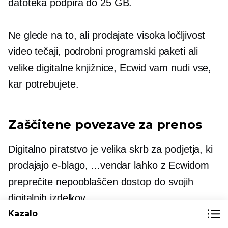
datoteka podpira do 25 GB.
Ne glede na to, ali prodajate
visoka ločljivost
video tečaji, podrobni programski paketi ali
velike digitalne knjižnice, Ecwid vam nudi vse,
kar potrebujete.
Zaščitene povezave za prenos
Digitalno piratstvo je velika skrb za podjetja, ki
prodajajo
e-blago,
...vendar lahko z Ecwidom
preprečite nepooblaščen dostop do svojih
digitalnih izdelkov.
Kazalo