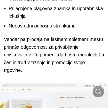
Prilagojena blagovna znamka in uporabniška
izkušnja
Neposredni odnosi s strankami.
Vendar pa prodaja na lastnem spletnem mestu
prinaša odgovornost za privabljanje
obiskovalcev. To pomeni, da boste morali vložiti
čas in trud v trženje in promocijo svoje
trgovine.