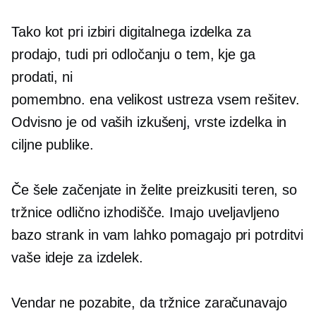
Tako kot pri izbiri digitalnega izdelka za
prodajo, tudi pri odločanju o tem, kje ga
prodati, ni
pomembno.
ena velikost ustreza vsem
rešitev.
Odvisno je od vaših izkušenj, vrste izdelka in
ciljne publike.
Če šele začenjate in želite preizkusiti teren, so
tržnice odlično izhodišče. Imajo uveljavljeno
bazo strank in vam lahko pomagajo pri potrditvi
vaše ideje za izdelek.
Vendar ne pozabite, da tržnice zaračunavajo