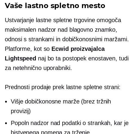
Vaše lastno spletno mesto
Ustvarjanje lastne spletne trgovine omogoča
maksimalen nadzor nad blagovno znamko,
odnosi s strankami in dobičkonosnimi maržami.
Platforme, kot so
Ecwid proizvajalca
Lightspeed
naj bo ta postopek enostaven, tudi
za
netehnično
uporabniki.
Prednosti prodaje prek lastne spletne strani:
Višje dobičkonosne marže (brez tržnih
provizij)
Popoln nadzor nad podatki o strankah, kar je
bistvenega pomena za trženje