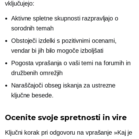
vključujejo:
Aktivne spletne skupnosti razpravljajo o
sorodnih temah
Obstoječi izdelki s pozitivnimi ocenami,
vendar bi jih bilo mogoče izboljšati
Pogosta vprašanja o vaši temi na forumih in
družbenih omrežjih
Naraščajoči obseg iskanja za ustrezne
ključne besede.
Ocenite svoje spretnosti in vire
Ključni korak pri odgovoru na vprašanje »Kaj je