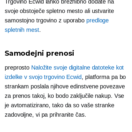
Trgovino Ecwid lahko brezhibno dodate na
svoje obstoječe spletno mesto ali ustvarite
samostojno trgovino z uporabo
predloge
spletnih mest
.
Samodejni prenosi
preprosto
Naložite svoje digitalne datoteke kot
izdelke v svojo trgovino Ecwid
, platforma pa bo
strankam poslala njihove edinstvene povezave
za prenos takoj, ko bodo zaključile nakup. Vse
je avtomatizirano, tako da so vaše stranke
zadovoljne, vi pa prihranite čas.