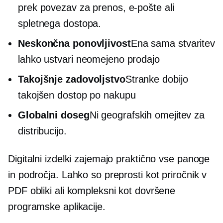
prek povezav za prenos, e-pošte ali
spletnega dostopa.
Neskončna ponovljivost
Ena sama stvaritev
lahko ustvari neomejeno prodajo
Takojšnje zadovoljstvo
Stranke dobijo
takojšen dostop po nakupu
Globalni doseg
Ni geografskih omejitev za
distribucijo.
Digitalni izdelki zajemajo praktično vse panoge
in področja. Lahko so preprosti kot priročnik v
PDF obliki ali kompleksni kot dovršene
programske aplikacije.