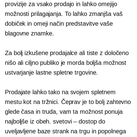
provizije za vsako prodajo in lahko omejijo
možnosti prilagajanja. To lahko zmanjša vaš
dobiček in omeji način predstavitve vaše
blagovne znamke.
Za bolj izkušene prodajalce ali tiste z določeno
nišo ali ciljno publiko je morda boljša možnost
ustvarjanje lastne spletne trgovine.
Prodajate lahko tako na svojem spletnem
mestu kot na tržnici. Čeprav je to bolj zahtevno
glede časa in truda, vam ta možnost ponuja
najboljše iz obeh.
svetovi – dostop
do
uveljavljene baze strank na trgu in popolnega