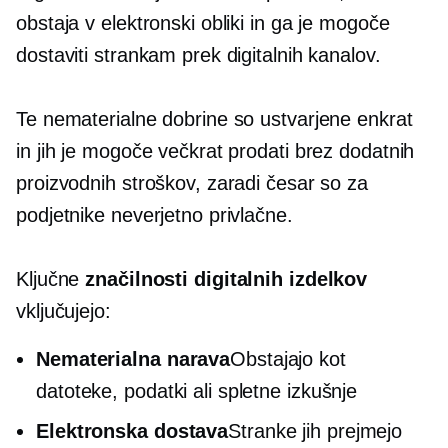
obstaja v elektronski obliki in ga je mogoče
dostaviti strankam prek digitalnih kanalov.
Te nematerialne dobrine so ustvarjene enkrat
in jih je mogoče večkrat prodati brez dodatnih
proizvodnih stroškov, zaradi česar so za
podjetnike neverjetno privlačne.
Ključne
značilnosti digitalnih izdelkov
vključujejo:
Nematerialna narava
Obstajajo kot
datoteke, podatki ali spletne izkušnje
Elektronska dostava
Stranke jih prejmejo