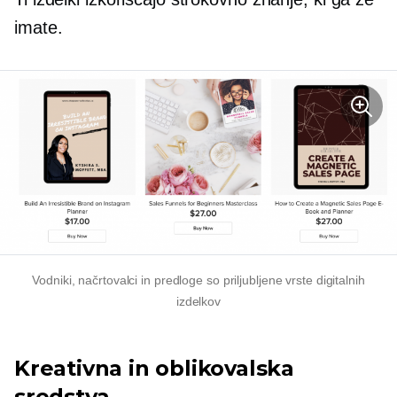
imate.
Vodniki, načrtovalci in predloge so priljubljene vrste digitalnih
izdelkov
Kreativna in oblikovalska
sredstva