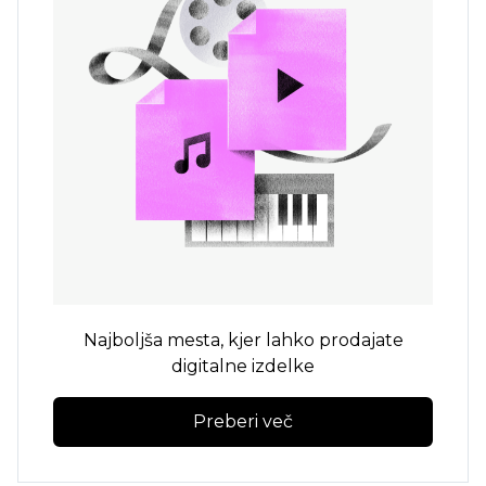
Najboljša mesta, kjer lahko prodajate
digitalne izdelke
Preberi več