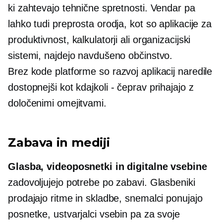
ki zahtevajo tehnične spretnosti. Vendar pa
lahko tudi preprosta orodja, kot so aplikacije za
produktivnost, kalkulatorji ali organizacijski
sistemi, najdejo navdušeno občinstvo.
Brez kode
platforme so razvoj aplikacij naredile
dostopnejši kot
kdajkoli - čeprav
prihajajo z
določenimi omejitvami.
Zabava in mediji
Glasba, videoposnetki in digitalne vsebine
zadovoljujejo potrebe po zabavi. Glasbeniki
prodajajo ritme in skladbe, snemalci ponujajo
posnetke, ustvarjalci vsebin pa za svoje