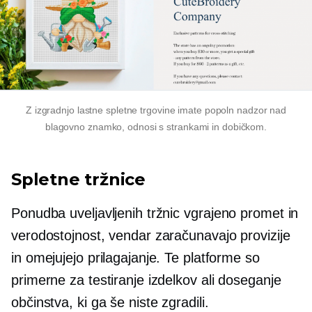
Z izgradnjo lastne spletne trgovine imate popoln nadzor nad
blagovno znamko, odnosi s strankami in dobičkom.
Spletne tržnice
Ponudba uveljavljenih tržnic
vgrajeno
promet in
verodostojnost, vendar zaračunavajo provizije
in omejujejo prilagajanje. Te platforme so
primerne za testiranje izdelkov ali doseganje
občinstva, ki ga še niste zgradili.