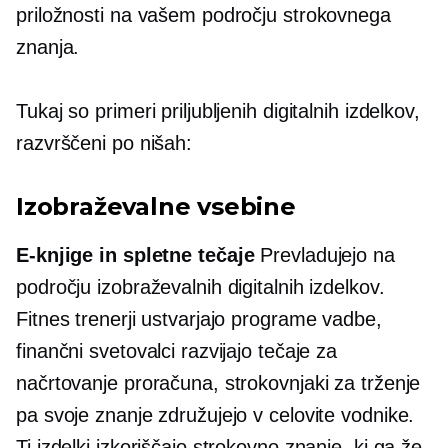
priložnosti na vašem področju strokovnega
znanja.
Tukaj so primeri priljubljenih digitalnih izdelkov,
razvrščeni po nišah:
Izobraževalne vsebine
E-knjige
in spletne tečaje
Prevladujejo na
področju izobraževalnih digitalnih izdelkov.
Fitnes trenerji ustvarjajo programe vadbe,
finančni svetovalci razvijajo tečaje za
načrtovanje proračuna, strokovnjaki za trženje
pa svoje znanje združujejo v celovite vodnike.
Ti izdelki izkoriščajo strokovno znanje, ki ga že