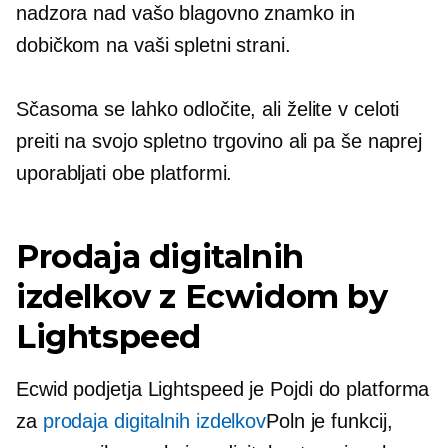
nadzora nad vašo blagovno znamko in
dobičkom na vaši spletni strani.
Sčasoma se lahko odločite, ali želite v celoti
preiti na svojo spletno trgovino ali pa še naprej
uporabljati obe platformi.
Prodaja digitalnih
izdelkov z Ecwidom by
Lightspeed
Ecwid podjetja Lightspeed je
Pojdi do
platforma
za
prodaja digitalnih izdelkov
Poln je funkcij,