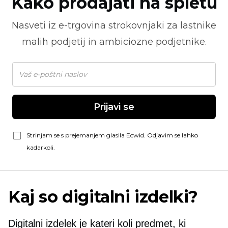
Kako prodajati na spletu
Nasveti iz
e-trgovina
strokovnjaki za lastnike
malih podjetij in ambiciozne podjetnike.
Prijavi se
Strinjam se s prejemanjem glasila Ecwid. Odjavim se lahko
kadarkoli.
Kaj so digitalni izdelki?
Digitalni izdelek je kateri koli predmet, ki