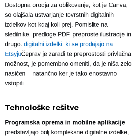
Dostopna orodja za oblikovanje, kot je Canva,
so olajšala ustvarjanje tovrstnih digitalnih
izdelkov kot kdaj koli prej. Pomislite na
sledilnike, predloge PDF, preproste ilustracije in
drugo.
digitalni izdelki, ki se prodajajo na
Etsyju
Čeprav je zaradi te preprostosti privlačna
možnost, je pomembno omeniti, da je niša zelo
nasičen – natančno
ker je tako enostavno
vstopiti.
Tehnološke rešitve
Programska oprema in mobilne aplikacije
predstavljajo bolj kompleksne digitalne izdelke,