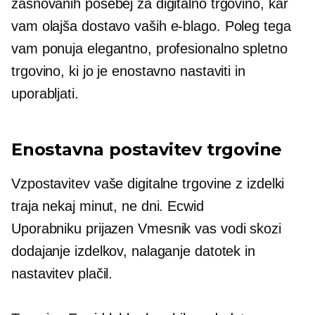
zasnovanih posebej za digitalno trgovino, kar
vam olajša dostavo vaših
e-blago.
Poleg tega
vam ponuja elegantno, profesionalno spletno
trgovino, ki jo je enostavno nastaviti in
uporabljati.
Enostavna postavitev trgovine
Vzpostavitev vaše digitalne trgovine z izdelki
traja nekaj minut, ne dni. Ecwid
Uporabniku prijazen
Vmesnik vas vodi skozi
dodajanje izdelkov, nalaganje datotek in
nastavitev plačil.