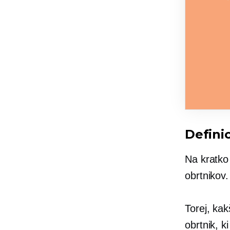
Definic
Na kratko 
obrtnikov.
Torej, kak
obrtnik, k