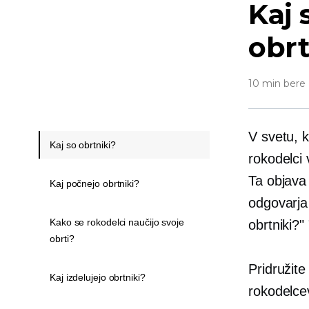
Kaj 
obrt
10 min bere
V svetu, k
Kaj so obrtniki?
rokodelci 
Ta objava
Kaj počnejo obrtniki?
odgovarja 
Kako se rokodelci naučijo svoje
obrtniki?"
obrti?
Pridružit
Kaj izdelujejo obrtniki?
rokodelcev