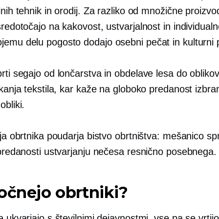
lnih tehnik in orodij. Za razliko od množične proizvo
sredotočajo na kakovost, ustvarjalnost in individualno
jemu delu pogosto dodajo osebni pečat in kulturni
rti segajo od lončarstva in obdelave lesa do obliko
tkanja tekstila, kar kaže na globoko predanost izbra
obliki.
ija obrtnika poudarja bistvo obrtništva: mešanico spr
n predanosti ustvarjanju nečesa resnično posebnega.
očnejo obrtniki?
e ukvarjajo s številnimi dejavnostmi, vse pa se vrtijo