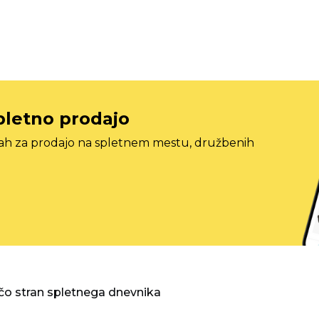
pletno prodajo
tah za prodajo na spletnem mestu, družbenih
o stran spletnega dnevnika