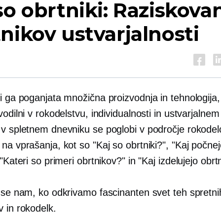
so obrtniki: Raziskova
nikov ustvarjalnosti
i ga poganjata množična proizvodnja in tehnologija,
vodilni v rokodelstvu, individualnosti in ustvarjalnem
 v spletnem dnevniku se poglobi v področje rokodel
na vprašanja, kot so "Kaj so obrtniki?", "Kaj počne
 "Kateri so primeri obrtnikov?" in "Kaj izdelujejo obrtn
e se nam, ko odkrivamo fascinanten svet teh spretni
 in rokodelk.