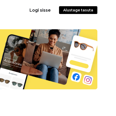
Logi sisse
Alustage tasuta