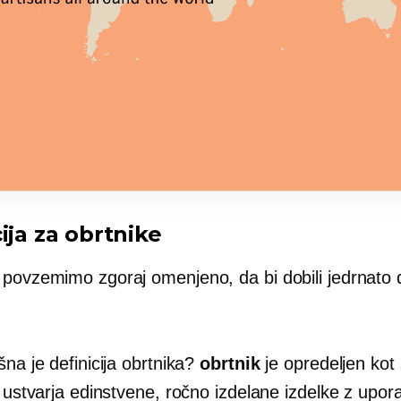
ija za obrtnike
povzemimo zgoraj omenjeno, da bi dobili jedrnato de
šna je definicija obrtnika?
obrtnik
je opredeljen kot
i ustvarja edinstvene, ročno izdelane izdelke z upor