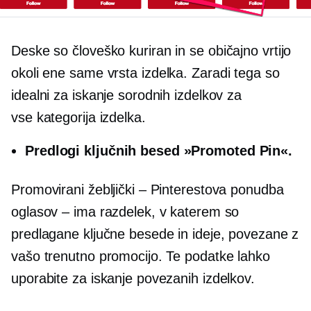
Deske so
človeško kuriran
in se običajno vrtijo
okoli ene same
vrsta izdelka.
Zaradi tega so
idealni za iskanje sorodnih izdelkov za
vse
kategorija izdelka.
Predlogi ključnih besed »Promoted Pin«.
Promovirani žebljički – Pinterestova ponudba
oglasov – ima razdelek, v katerem so
predlagane ključne besede in ideje, povezane z
vašo trenutno promocijo. Te podatke lahko
uporabite za iskanje povezanih izdelkov.