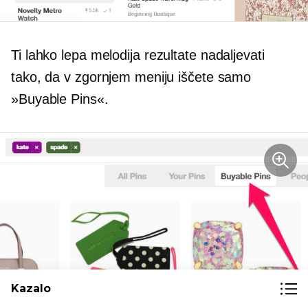
Ti lahko
lepa melodija
rezultate nadaljevati
tako, da v zgornjem meniju iščete samo
»Buyable Pins«.
Kazalo