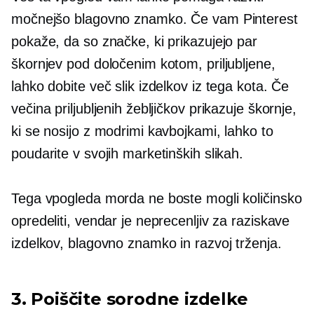
močnejšo blagovno znamko. Če vam Pinterest
pokaže, da so značke, ki prikazujejo par
škornjev pod določenim kotom, priljubljene,
lahko dobite več slik izdelkov iz tega kota. Če
večina priljubljenih žebljičkov prikazuje škornje,
ki se nosijo z modrimi kavbojkami, lahko to
poudarite v svojih marketinških slikah.
Tega vpogleda morda ne boste mogli količinsko
opredeliti, vendar je neprecenljiv za raziskave
izdelkov, blagovno znamko in razvoj trženja.
3. Poiščite sorodne izdelke