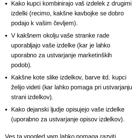
Kako kupci kombinirajo vaš izdelek z drugimi
izdelki (recimo, kakšne kavbojke se dobro
podajo k vašim čevljem).
V kakšnem okolju vaše stranke rade
uporabljajo vaše izdelke (kar je lahko
uporabno za ustvarjanje marketinških
podob).
Kakšne kote slike izdelkov, barve itd. kupci
želijo videti (kar lahko pomaga pri ustvarjanju
strani izdelkov).
Kako dejanski ljudje opisujejo vaše izdelke
(uporabno za ustvarjanje opisov izdelkov).
Ves ta vpogled vam lahko pomaga razviti