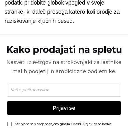
podatki pridobite globok vpogled v svoje
stranke, ki daleč presega katero koli orodje za
raziskovanje ključnih besed.
Kako prodajati na spletu
Nasveti iz
e-trgovina
strokovnjaki za lastnike
malih podjetij in ambiciozne podjetnike.
Prijavi se
Strinjam se s prejemanjem glasila Ecwid. Odjavim se lahko