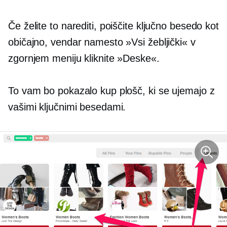
Če želite to narediti, poiščite ključno besedo kot
običajno, vendar namesto »Vsi žebljički« v
zgornjem meniju kliknite »Deske«.
To vam bo pokazalo kup plošč, ki se ujemajo z
vašimi ključnimi besedami.