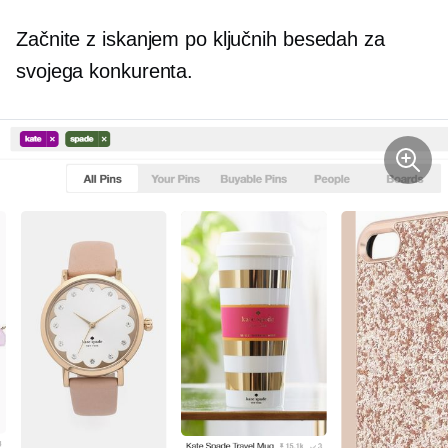
Začnite z iskanjem po ključnih besedah ​​za
svojega konkurenta.