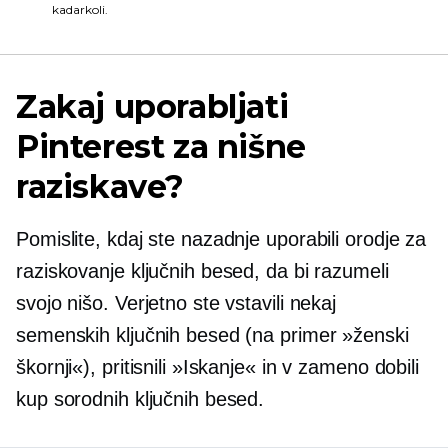
kadarkoli.
Zakaj uporabljati
Pinterest za nišne
raziskave?
Pomislite, kdaj ste nazadnje uporabili orodje za
raziskovanje ključnih besed, da bi razumeli
svojo nišo. Verjetno ste vstavili nekaj
semenskih ključnih besed (na primer »ženski
škornji«), pritisnili »Iskanje« in v zameno dobili
kup sorodnih ključnih besed.