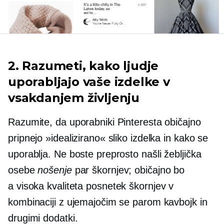
2. Razumeti, kako ljudje
uporabljajo vaše izdelke v
vsakdanjem življenju
Razumite, da uporabniki Pinteresta običajno
pripnejo »idealizirano« sliko izdelka in kako se
uporablja. Ne boste preprosto našli žebljička
osebe
nošenje
par škornjev; običajno bo
a
visoka kvaliteta
posnetek škornjev v
kombinaciji z ujemajočim se parom kavbojk in
drugimi dodatki.