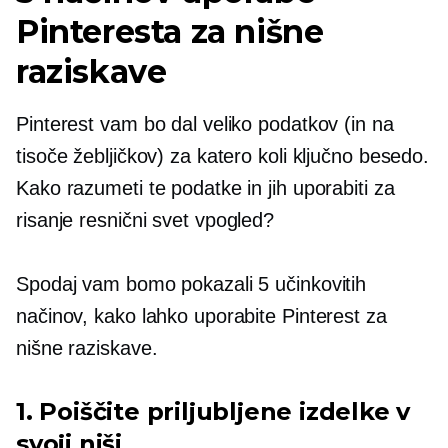
Pinteresta za nišne
raziskave
Pinterest vam bo dal veliko podatkov (in na
tisoče žebljičkov) za katero koli ključno besedo.
Kako razumeti te podatke in jih uporabiti za
risanje
resnični svet
vpogled?
Spodaj vam bomo pokazali 5 učinkovitih
načinov, kako lahko uporabite Pinterest za
nišne raziskave.
1. Poiščite priljubljene izdelke v
svoji niši