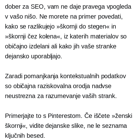
dober za SEO, vam ne daje pravega vpogleda
v vašo nišo. Ne morete na primer povedati,
kako se razlikujejo »škornji do stegen« in
»škornji čez kolena«, iz katerih materialov so
običajno izdelani ali kako jih vaše stranke
dejansko uporabljajo.
Zaradi pomanjkanja kontekstualnih podatkov
so običajna raziskovalna orodja nadvse
neustrezna za razumevanje vaših strank.
Primerjajte to s Pinterestom. Če iščete »ženski
škornji«, vidite dejanske slike, ne le seznama
ključnih besed.