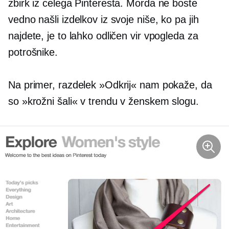
zbirk iz celega Pinteresta. Morda ne boste
vedno našli izdelkov iz svoje niše, ko pa jih
najdete, je to lahko odličen vir vpogleda za
potrošnike.
Na primer, razdelek »Odkrij« nam pokaže, da
so »krožni šali« v trendu v ženskem slogu.