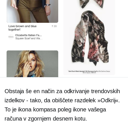
Obstaja še en način za odkrivanje trendovskih
izdelkov - tako, da obiščete razdelek »Odkrij«.
To je ikona kompasa poleg ikone vašega
računa v zgornjem desnem kotu.