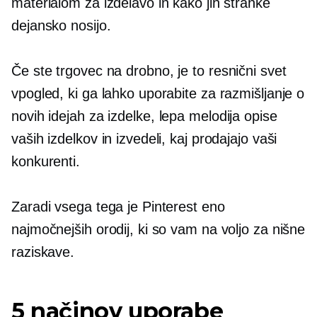
materialom za izdelavo in kako jih stranke
dejansko nosijo.
Če ste trgovec na drobno, je to
resnični svet
vpogled, ki ga lahko uporabite za razmišljanje o
novih idejah za izdelke,
lepa melodija
opise
vaših izdelkov in izvedeli, kaj prodajajo vaši
konkurenti.
Zaradi vsega tega je Pinterest eno
najmočnejših orodij, ki so vam na voljo za nišne
raziskave.
5 načinov uporabe