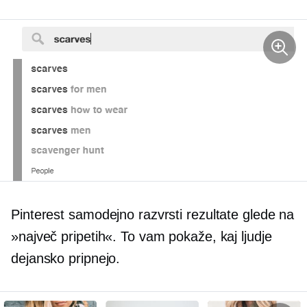
Pinterest samodejno razvrsti rezultate glede na
»največ pripetih«. To vam pokaže, kaj ljudje
dejansko pripnejo.