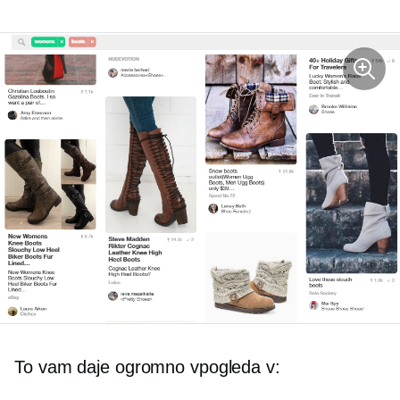
To vam daje ogromno vpogleda v: