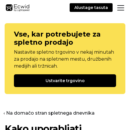
Alustage tasuta
Vse, kar potrebujete za
spletno prodajo
Nastavite spletno trgovino v nekaj minutah
za prodajo na spletnem mestu, družbenih
medijih ali tržnicah.
Ustvarite trgovino
‹ Na domačo stran spletnega dnevnika
Kako uporabljati