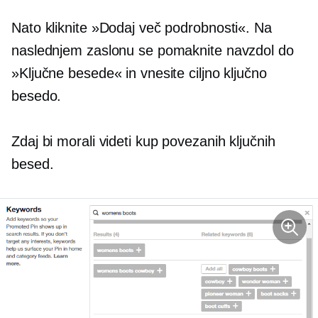
Nato kliknite »Dodaj več podrobnosti«. Na
naslednjem zaslonu se pomaknite navzdol do
»Ključne besede« in vnesite ciljno ključno
besedo.
Zdaj bi morali videti kup povezanih ključnih
besed.