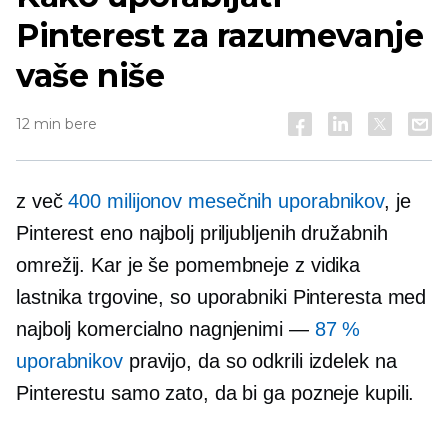
Pinterest za razumevanje
vaše niše
12 min bere
z več
400 milijonov mesečnih uporabnikov
, je
Pinterest eno najbolj priljubljenih družabnih
omrežij. Kar je še pomembneje z vidika
lastnika trgovine, so uporabniki Pinteresta med
najbolj komercialno nagnjenimi —
87 %
uporabnikov
pravijo, da so odkrili izdelek na
Pinterestu samo zato, da bi ga pozneje kupili.