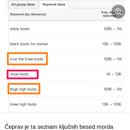
Čeprav je ta seznam ključnih besed morda