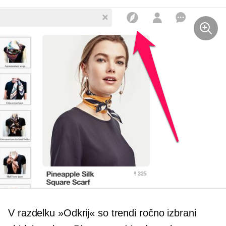
V razdelku »Odkrij« so trendi
ročno izbrani