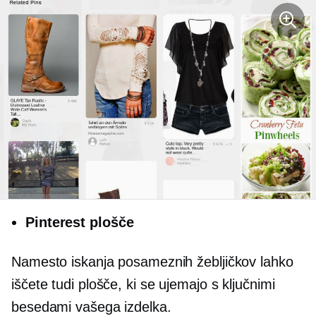
Pinterest plošče
Namesto iskanja posameznih žebljičkov lahko
iščete tudi plošče, ki se ujemajo s ključnimi
besedami vašega izdelka.