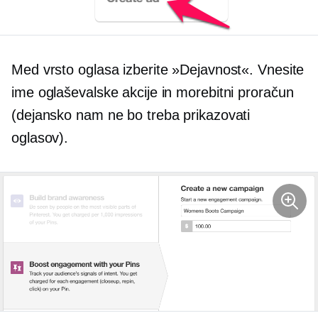
Med vrsto oglasa izberite »Dejavnost«. Vnesite
ime oglaševalske akcije in morebitni proračun
(dejansko nam ne bo treba prikazovati
oglasov).