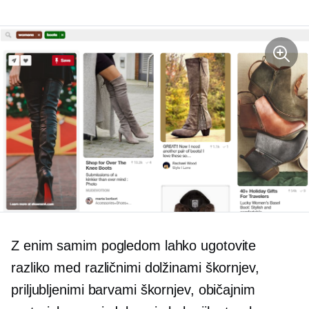
Z enim samim pogledom lahko ugotovite
razliko med različnimi dolžinami škornjev,
priljubljenimi barvami škornjev, običajnim