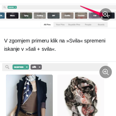
V zgornjem primeru klik na »Svila« spremeni
iskanje v »šali + svila«.