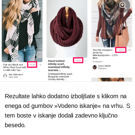
Rezultate lahko dodatno izboljšate s klikom na
enega od gumbov »Vodeno iskanje« na vrhu. S
tem boste v iskanje dodali zadevno ključno
besedo.