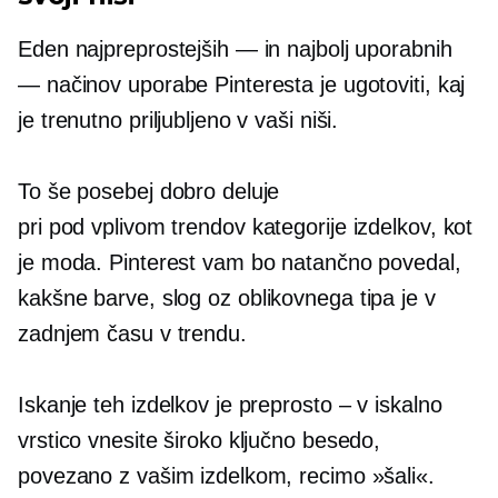
Eden najpreprostejših — in najbolj uporabnih
— načinov uporabe Pinteresta je ugotoviti, kaj
je trenutno priljubljeno v vaši niši.
To še posebej dobro deluje
pri
pod vplivom trendov
kategorije izdelkov, kot
je moda. Pinterest vam bo natančno povedal,
kakšne barve, slog oz
oblikovnega tipa
je v
zadnjem času v trendu.
Iskanje teh izdelkov je preprosto – v iskalno
vrstico vnesite široko ključno besedo,
povezano z vašim izdelkom, recimo »šali«.