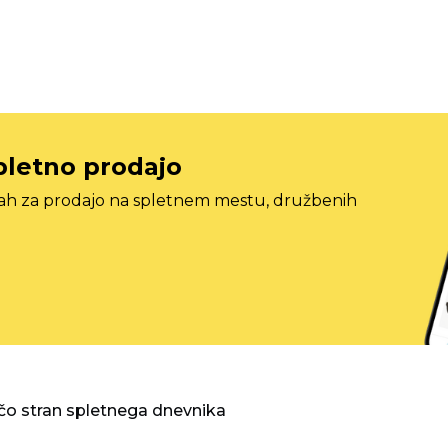
pletno prodajo
tah za prodajo na spletnem mestu, družbenih
o stran spletnega dnevnika