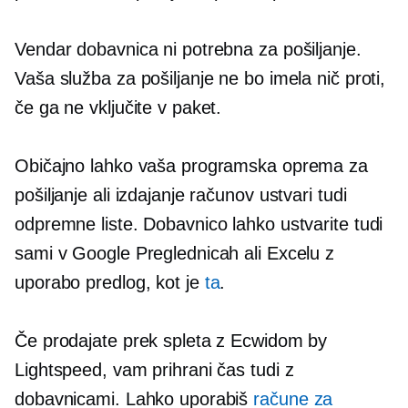
Vendar dobavnica ni potrebna za pošiljanje.
Vaša služba za pošiljanje ne bo imela nič proti,
če ga ne vključite v paket.
Običajno lahko vaša programska oprema za
pošiljanje ali izdajanje računov ustvari tudi
odpremne liste. Dobavnico lahko ustvarite tudi
sami v Google Preglednicah ali Excelu z
uporabo predlog, kot je
ta
.
Če prodajate prek spleta z Ecwidom by
Lightspeed, vam prihrani čas tudi z
dobavnicami. Lahko uporabiš
račune za