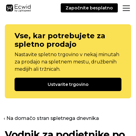
Započnite besplatno
Vse, kar potrebujete za
spletno prodajo
Nastavite spletno trgovino v nekaj minutah
za prodajo na spletnem mestu, družbenih
medijih ali tržnicah.
Ustvarite trgovino
‹ Na domačo stran spletnega dnevnika
Vodnik za podjetnike po