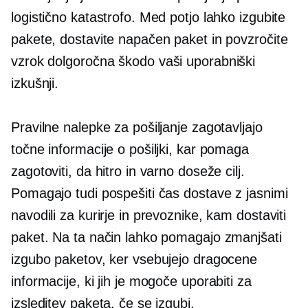
logistično katastrofo. Med potjo lahko izgubite
pakete, dostavite napačen paket in povzročite
vzrok
dolgoročna
škodo vaši uporabniški
izkušnji.
Pravilne nalepke za pošiljanje zagotavljajo
točne informacije o pošiljki, kar pomaga
zagotoviti, da hitro in varno doseže cilj.
Pomagajo tudi pospešiti čas dostave z jasnimi
navodili za kurirje in prevoznike, kam dostaviti
paket. Na ta način lahko pomagajo zmanjšati
izgubo paketov, ker vsebujejo dragocene
informacije, ki jih je mogoče uporabiti za
izsleditev paketa, če se izgubi.