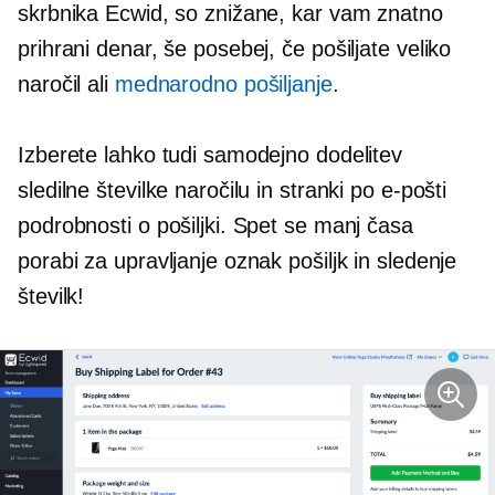
skrbnika Ecwid, so znižane, kar vam znatno
prihrani denar, še posebej, če pošiljate veliko
naročil ali
mednarodno pošiljanje
.
Izberete lahko tudi samodejno dodelitev
sledilne številke naročilu in stranki po e-pošti
podrobnosti o pošiljki. Spet se manj časa
porabi za upravljanje oznak pošiljk in sledenje
številk!