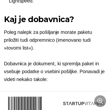
Lightspeed.
Kaj je dobavnica?
Poleg nalepk za pošiljanje morate paketu
priložiti tudi odpremnico (imenovano tudi
»tovorni list«).
Dobavnica je dokument, ki spremlja paket in
vsebuje podatke o vsebini pošiljke. Ponavadi je
videti nekako takole: