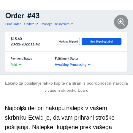
Etiketo za pošiljanje lahko kupite na strani s podrobnostmi naročila
v vašem skrbniku Ecwid
Najboljši del pri nakupu nalepk v vašem
skrbniku Ecwid je, da vam prihrani stroške
pošiljanja. Nalepke, kupljene prek vašega