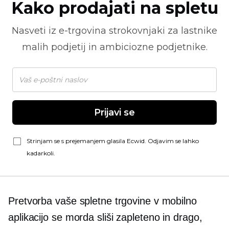
Kako prodajati na spletu
Nasveti iz
e-trgovina
strokovnjaki za lastnike
malih podjetij in ambiciozne podjetnike.
Prijavi se
Strinjam se s prejemanjem glasila Ecwid. Odjavim se lahko
kadarkoli.
Pretvorba vaše spletne trgovine v mobilno
aplikacijo se morda sliši zapleteno in drago,