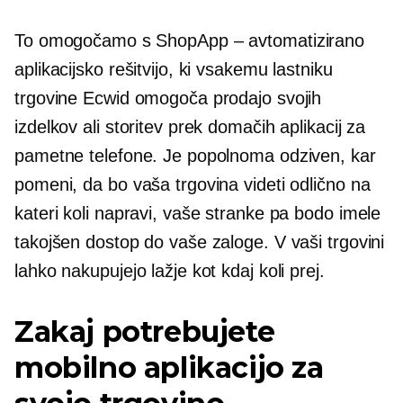
To omogočamo s ShopApp – avtomatizirano
aplikacijsko rešitvijo, ki vsakemu lastniku
trgovine Ecwid omogoča prodajo svojih
izdelkov ali storitev prek domačih aplikacij za
pametne telefone. Je popolnoma odziven, kar
pomeni, da bo vaša trgovina videti odlično na
kateri koli napravi, vaše stranke pa bodo imele
takojšen dostop do vaše zaloge. V vaši trgovini
lahko nakupujejo lažje kot kdaj koli prej.
Zakaj potrebujete
mobilno aplikacijo za