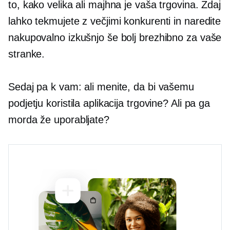
to, kako velika ali majhna je vaša trgovina. Zdaj
lahko tekmujete z večjimi konkurenti in naredite
nakupovalno izkušnjo še bolj brezhibno za vaše
stranke.
Sedaj pa k vam: ali menite, da bi vašemu
podjetju koristila aplikacija trgovine? Ali pa ga
morda že uporabljate?