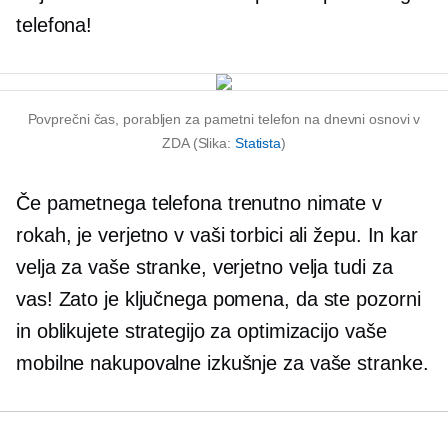
telefona!
Povprečni čas, porabljen za pametni telefon na dnevni osnovi v
ZDA (Slika:
Statista
)
Če pametnega telefona trenutno nimate v
rokah, je verjetno v vaši torbici ali žepu. In kar
velja za vaše stranke, verjetno velja tudi za
vas! Zato je ključnega pomena, da ste pozorni
in oblikujete strategijo za optimizacijo vaše
mobilne nakupovalne izkušnje za vaše stranke.