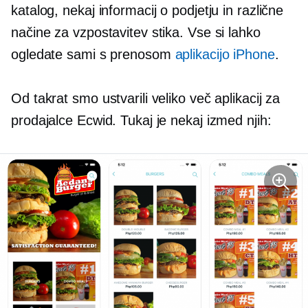
katalog, nekaj informacij o podjetju in različne
načine za vzpostavitev stika. Vse si lahko
ogledate sami s prenosom
aplikacijo iPhone
.
Od takrat smo ustvarili veliko več aplikacij za
prodajalce Ecwid. Tukaj je nekaj izmed njih: