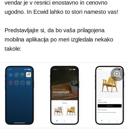
vendar je v resnici enostavno in cenovno
ugodno. In Ecwid lahko to stori namesto vas!
Predstavljajte si, da bo vaša prilagojena
mobilna aplikacija po meri izgledala nekako
takole: