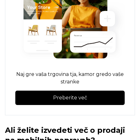
Naj gre vaša trgovina tja, kamor gredo vaše
stranke
Preberite več
Ali želite izvedeti več o prodaji