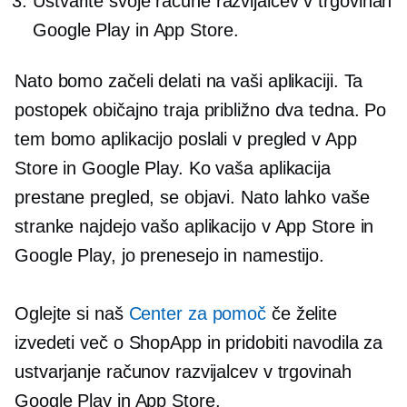
Ustvarite svoje račune razvijalcev v trgovinah
Google Play in App Store.
Nato bomo začeli delati na vaši aplikaciji. Ta
postopek običajno traja približno dva tedna. Po
tem bomo aplikacijo poslali v pregled v App
Store in Google Play. Ko vaša aplikacija
prestane pregled, se objavi. Nato lahko vaše
stranke najdejo vašo aplikacijo v App Store in
Google Play, jo prenesejo in namestijo.
Oglejte si naš
Center za pomoč
če želite
izvedeti več o ShopApp in pridobiti navodila za
ustvarjanje računov razvijalcev v trgovinah
Google Play in App Store.