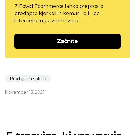
Z Ecwid Ecommerce lahko preprosto
prodajate kjerkoli in komur koli – po
internetu in po vsem svetu.
Začnite
Prodaja na spletu
November 15, 2021