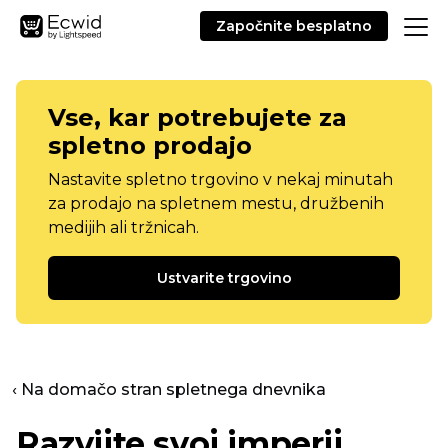
Započnite besplatno
Vse, kar potrebujete za
spletno prodajo
Nastavite spletno trgovino v nekaj minutah
za prodajo na spletnem mestu, družbenih
medijih ali tržnicah.
Ustvarite trgovino
‹ Na domačo stran spletnega dnevnika
Razvijte svoj imperij