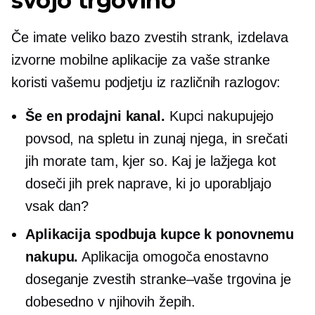
svojo trgovino
Če imate veliko bazo zvestih strank, izdelava
izvorne mobilne aplikacije za vaše stranke
koristi vašemu podjetju iz različnih razlogov:
Še en prodajni kanal.
Kupci nakupujejo
povsod, na spletu in zunaj njega, in srečati
jih morate tam, kjer so. Kaj je lažjega kot
doseči jih prek naprave, ki jo uporabljajo
vsak dan?
Aplikacija spodbuja kupce k ponovnemu
nakupu.
Aplikacija omogoča enostavno
doseganje zvestih
stranke–vaše
trgovina je
dobesedno v njihovih žepih.