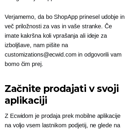
Verjamemo, da bo ShopApp prinesel udobje in
več priložnosti za vas in vaše stranke. Če
imate kakršna koli vprašanja ali ideje za
izboljšave, nam pišite na
customizations@ecwid.com in odgovorili vam
bomo čim prej.
Začnite prodajati v svoji
aplikaciji
Z Ecwidom je prodaja prek mobilne aplikacije
na voljo vsem lastnikom podjetij, ne glede na