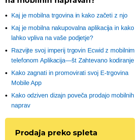
na mobilnih napravah?
Kaj je mobilna trgovina in kako začeti z njo
Kaj je mobilna nakupovalna aplikacija in kako
lahko vpliva na vaše podjetje?
Razvijte svoj imperij trgovin Ecwid z mobilnim
telefonom
Aplikacija—št
Zahtevano kodiranje
Kako zagnati in promovirati svoj
E-trgovina
Mobile App
Kako odziven dizajn poveča prodajo mobilnih
naprav
Prodaja preko spleta