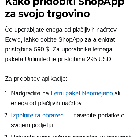
Kako pridobiti ShopApp
za svojo trgovino
Če uporabljate enega od plačljivih načrtov
Ecwid, lahko dobite ShopApp za a
enkrat
pristojbina 590 $. Za uporabnike letnega
paketa Unlimited je pristojbina 295 USD.
Za pridobitev aplikacije:
Nadgradite na
Letni paket Neomejeno
ali
enega od plačljivih načrtov.
Izpolnite ta obrazec
— navedite podatke o
svojem podjetju.