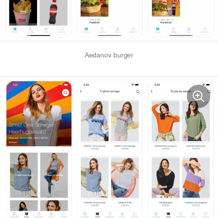
Aedanov burger