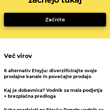
Začnite
Več virov
6 alternativ Etsyju: diverzificirajte svoje
prodajne kanale in povečajte prodajo
Kaj je dobavnica? Vodnik za mala podjetja
+ brezplačna predloga
Kako prodajati na Etsyju: Popoln vodnik za