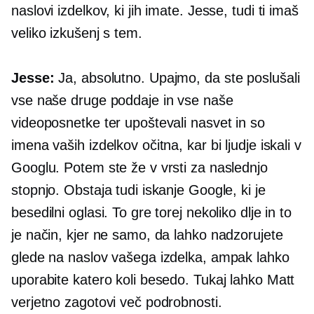
naslovi izdelkov, ki jih imate. Jesse, tudi ti imaš
veliko izkušenj s tem.
Jesse:
Ja, absolutno. Upajmo, da ste poslušali
vse naše druge poddaje in vse naše
videoposnetke ter upoštevali nasvet in so
imena vaših izdelkov očitna, kar bi ljudje iskali v
Googlu. Potem ste že v vrsti za naslednjo
stopnjo. Obstaja tudi iskanje Google, ki je
besedilni oglasi. To gre torej nekoliko dlje in to
je način, kjer ne samo, da lahko nadzorujete
glede na naslov vašega izdelka, ampak lahko
uporabite katero koli besedo. Tukaj lahko Matt
verjetno zagotovi več podrobnosti.