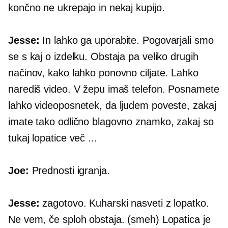
končno ne ukrepajo in nekaj kupijo.
Jesse:
In lahko ga uporabite. Pogovarjali smo
se s kaj o izdelku. Obstaja pa veliko drugih
načinov, kako lahko ponovno ciljate. Lahko
narediš video. V žepu imaš telefon. Posnamete
lahko videoposnetek, da ljudem poveste, zakaj
imate tako odlično blagovno znamko, zakaj so
tukaj lopatice več ...
Joe:
Prednosti igranja.
Jesse:
zagotovo. Kuharski nasveti z lopatko.
Ne vem, če sploh obstaja. (smeh) Lopatica je