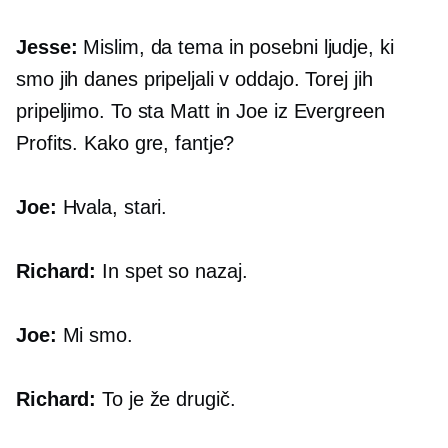
Jesse:
Mislim, da tema in posebni ljudje, ki
smo jih danes pripeljali v oddajo. Torej jih
pripeljimo. To sta Matt in Joe iz Evergreen
Profits. Kako gre, fantje?
Joe:
Hvala, stari.
Richard:
In spet so nazaj.
Joe:
Mi smo.
Richard:
To je že drugič.