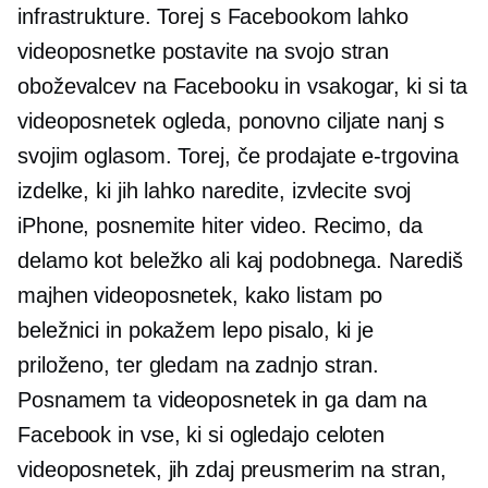
infrastrukture. Torej s Facebookom lahko
videoposnetke postavite na svojo stran
oboževalcev na Facebooku in vsakogar, ki si ta
videoposnetek ogleda, ponovno ciljate nanj s
svojim oglasom. Torej, če prodajate
e-trgovina
izdelke, ki jih lahko naredite, izvlecite svoj
iPhone, posnemite hiter video. Recimo, da
delamo kot beležko ali kaj podobnega. Narediš
majhen videoposnetek, kako listam po
beležnici in pokažem lepo pisalo, ki je
priloženo, ter gledam na zadnjo stran.
Posnamem ta videoposnetek in ga dam na
Facebook in vse, ki si ogledajo celoten
videoposnetek, jih zdaj preusmerim na stran,