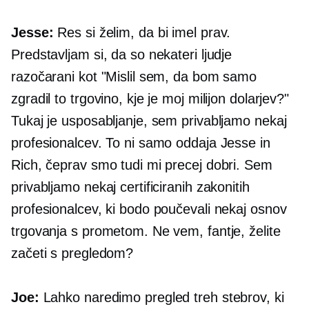
Jesse:
Res si želim, da bi imel prav.
Predstavljam si, da so nekateri ljudje
razočarani kot "Mislil sem, da bom samo
zgradil to trgovino, kje je moj milijon dolarjev?"
Tukaj je usposabljanje, sem privabljamo nekaj
profesionalcev. To ni samo oddaja Jesse in
Rich, čeprav smo tudi mi precej dobri. Sem
privabljamo nekaj certificiranih zakonitih
profesionalcev, ki bodo poučevali nekaj osnov
trgovanja s prometom. Ne vem, fantje, želite
začeti s pregledom?
Joe:
Lahko naredimo pregled treh stebrov, ki