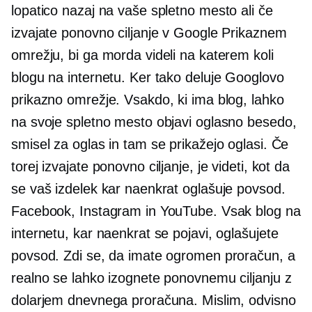
lopatico nazaj na vaše spletno mesto ali če
izvajate ponovno ciljanje v Google Prikaznem
omrežju, bi ga morda videli na katerem koli
blogu na internetu. Ker tako deluje Googlovo
prikazno omrežje. Vsakdo, ki ima blog, lahko
na svoje spletno mesto objavi oglasno besedo,
smisel za oglas in tam se prikažejo oglasi. Če
torej izvajate ponovno ciljanje, je videti, kot da
se vaš izdelek kar naenkrat oglašuje povsod.
Facebook, Instagram in YouTube. Vsak blog na
internetu, kar naenkrat se pojavi, oglašujete
povsod. Zdi se, da imate ogromen proračun, a
realno se lahko izognete ponovnemu ciljanju z
dolarjem dnevnega proračuna. Mislim, odvisno