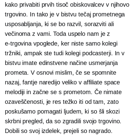
kako privabiti prvih tisoč obiskovalcev v njihovo
trgovino. In tako je v bistvu tečaj prometnega
usposabljanja, ki se bo razvil,
sorazviti
ali
večinoma z vami. Toda uspelo nam je z
e-trgovina
vpoglede, ker niste samo kolegi
tržniki, ampak ste tudi kolegi podcasterji. In v
bistvu imate edinstvene načine usmerjanja
prometa. V osnovi mislim, če se spomnite
nazaj, fantje naredijo veliko v affiliate space
melodiji in začne se s prometom. Če nimate
ozaveščenosti, je res težko iti od tam, zato
poskušamo pomagati ljudem, ki so šli skozi
skrbni pregled, da so zgradili svojo trgovino.
Dobili so svoj izdelek, prejeli so nagrado.