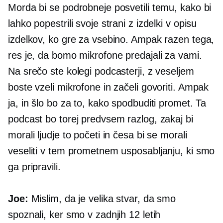
Morda bi se podrobneje posvetili temu, kako bi
lahko popestrili svoje strani z izdelki v opisu
izdelkov, ko gre za vsebino. Ampak razen tega,
res je, da bomo mikrofone predajali za vami.
Na srečo ste kolegi podcasterji, z veseljem
boste vzeli mikrofone in začeli govoriti. Ampak
ja, in šlo bo za to, kako spodbuditi promet. Ta
podcast bo torej predvsem razlog, zakaj bi
morali ljudje to početi in česa bi se morali
veseliti v tem prometnem usposabljanju, ki smo
ga pripravili.
Joe:
Mislim, da je velika stvar, da smo
spoznali, ker smo v zadnjih 12 letih