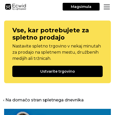
Magsimula
Vse, kar potrebujete za
spletno prodajo
Nastavite spletno trgovino v nekaj minutah
za prodajo na spletnem mestu, družbenih
medijih ali tržnicah.
Ustvarite trgovino
‹ Na domačo stran spletnega dnevnika