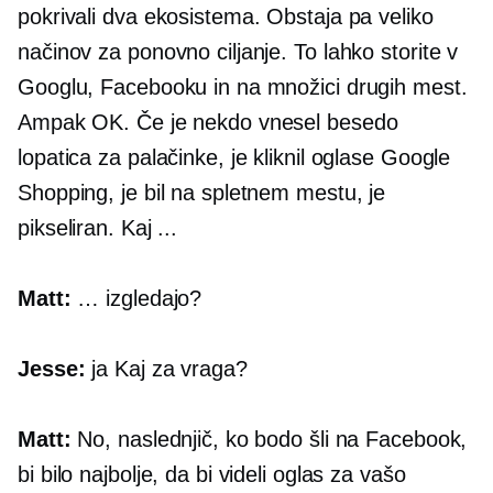
pokrivali dva ekosistema. Obstaja pa veliko
načinov za ponovno ciljanje. To lahko storite v
Googlu, Facebooku in na množici drugih mest.
Ampak OK. Če je nekdo vnesel besedo
lopatica za palačinke, je kliknil oglase Google
Shopping, je bil na spletnem mestu, je
pikseliran. Kaj ...
Matt:
… izgledajo?
Jesse:
ja Kaj za vraga?
Matt:
No, naslednjič, ko bodo šli na Facebook,
bi bilo najbolje, da bi videli oglas za vašo