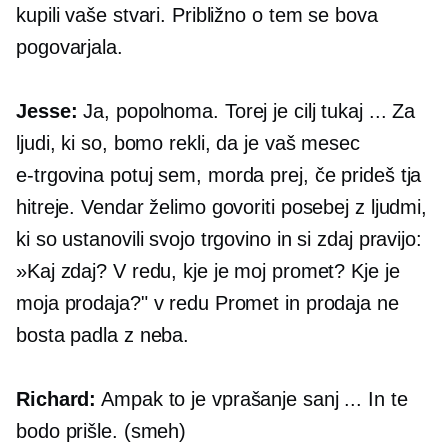
kupili vaše stvari. Približno o tem se bova
pogovarjala.
Jesse:
Ja, popolnoma. Torej je cilj tukaj ... Za
ljudi, ki so, bomo rekli, da je vaš mesec
e-trgovina
potuj sem, morda prej, če prideš tja
hitreje. Vendar želimo govoriti posebej z ljudmi,
ki so ustanovili svojo trgovino in si zdaj pravijo:
»Kaj zdaj? V redu, kje je moj promet? Kje je
moja prodaja?" v redu Promet in prodaja ne
bosta padla z neba.
Richard:
Ampak to je vprašanje sanj ... In te
bodo prišle. (smeh)