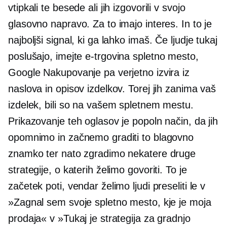
vtipkali te besede ali jih izgovorili v svojo
glasovno napravo. Za to imajo interes. In to je
najboljši signal, ki ga lahko imaš. Če ljudje tukaj
poslušajo, imejte
e-trgovina
spletno mesto,
Google Nakupovanje pa verjetno izvira iz
naslova in opisov izdelkov. Torej jih zanima vaš
izdelek, bili so na vašem spletnem mestu.
Prikazovanje teh oglasov je popoln način, da jih
opomnimo in začnemo graditi to blagovno
znamko ter nato zgradimo nekatere druge
strategije, o katerih želimo govoriti. To je
začetek poti, vendar želimo ljudi preseliti le v
»Zagnal sem svoje spletno mesto, kje je moja
prodaja« v »Tukaj je strategija za gradnjo