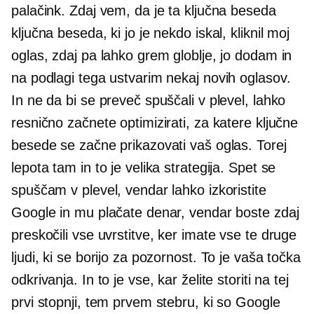
palačink. Zdaj vem, da je ta ključna beseda
ključna beseda, ki jo je nekdo iskal, kliknil moj
oglas, zdaj pa lahko grem globlje, jo dodam in
na podlagi tega ustvarim nekaj novih oglasov.
In ne da bi se preveč spuščali v plevel, lahko
resnično začnete optimizirati, za katere ključne
besede se začne prikazovati vaš oglas. Torej
lepota tam in to je velika strategija. Spet se
spuščam v plevel, vendar lahko izkoristite
Google in mu plačate denar, vendar boste zdaj
preskočili vse uvrstitve, ker imate vse te druge
ljudi, ki se borijo za pozornost. To je vaša točka
odkrivanja. In to je vse, kar želite storiti na tej
prvi stopnji, tem prvem stebru, ki so Google