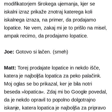
modifikatorjem širokega ujemanja, kjer se
iskalni izraz prikaže znotraj katerega koli
iskalnega izraza, na primer, da prodajamo
lopatice. Ne vem, zakaj mi je to prišlo na misel,
ampak recimo, da prodajamo lopatice.
Joe:
Gotovo si lačen. (smeh)
Matt:
Torej prodajate lopatice in nekdo išče,
katera je najboljša lopatica za peko palačink.
Moj oglas se bo prikazal, ker je bila notri
beseda »lopatica«. Zdaj mi bo Google povedal,
da je nekdo opravil to popolno dolgotrajno
iskanje, katera lopatica je najboljša za pripravo