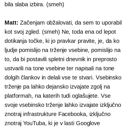
bila slaba izbira. (smeh)
Matt:
Začenjam obžalovati, da sem to uporabil
kot svoj zgled. (smeh) Ne, toda ena od lepot
dotikanja točke, ki jo pravkar pravite, je, da ko
ljudje pomislijo na trženje vsebine, pomislijo na
to, da bi postavili spletni dnevnik in preprosto
ustvarili na tone vsebine ter napisali na tone
dolgih člankov in delali vse te stvari. Vsebinsko
trženje pa lahko dejansko izvajate zgolj na
platformah, na katerih tudi oglašujete. Vse
svoje vsebinsko trženje lahko izvajate izključno
znotraj infrastrukture Facebooka, izključno
znotraj YouTuba, ki je v lasti Googlove