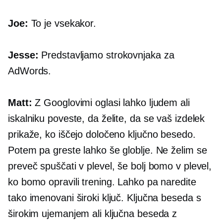
Joe:
To je vsekakor.
Jesse:
Predstavljamo strokovnjaka za
AdWords.
Matt:
Z Googlovimi oglasi lahko ljudem ali
iskalniku poveste, da želite, da se vaš izdelek
prikaže, ko iščejo določeno ključno besedo.
Potem pa greste lahko še globlje. Ne želim se
preveč spuščati v plevel, še bolj bomo v plevel,
ko bomo opravili trening. Lahko pa naredite
tako imenovani široki ključ. Ključna beseda s
širokim ujemanjem ali ključna beseda z