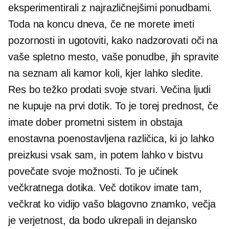
eksperimentirali z najrazličnejšimi ponudbami.
Toda na koncu dneva, če ne morete imeti
pozornosti in ugotoviti, kako nadzorovati oči na
vaše spletno mesto, vaše ponudbe, jih spravite
na seznam ali kamor koli, kjer lahko sledite.
Res bo težko prodati svoje stvari. Večina ljudi
ne kupuje na prvi dotik. To je torej prednost, če
imate dober prometni sistem in obstaja
enostavna poenostavljena različica, ki jo lahko
preizkusi vsak sam, in potem lahko v bistvu
povečate svoje možnosti. To je učinek
večkratnega dotika. Več dotikov imate tam,
večkrat ko vidijo vašo blagovno znamko, večja
je verjetnost, da bodo ukrepali in dejansko