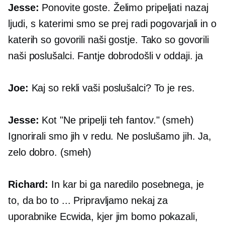
Jesse:
Ponovite goste. Želimo pripeljati nazaj
ljudi, s katerimi smo se prej radi pogovarjali in o
katerih so govorili naši gostje. Tako so govorili
naši poslušalci. Fantje dobrodošli v oddaji. ja
Joe:
Kaj so rekli vaši poslušalci? To je res.
Jesse:
Kot "Ne pripelji teh fantov." (smeh)
Ignorirali smo jih v redu. Ne poslušamo jih. Ja,
zelo dobro. (smeh)
Richard:
In kar bi ga naredilo posebnega, je
to, da bo to ... Pripravljamo nekaj za
uporabnike Ecwida, kjer jim bomo pokazali,