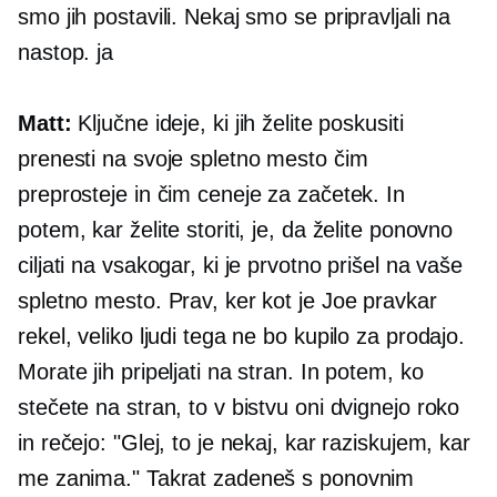
smo jih postavili. Nekaj ​​smo se pripravljali na
nastop. ja
Matt:
Ključne ideje, ki jih želite poskusiti
prenesti na svoje spletno mesto čim
preprosteje in čim ceneje za začetek. In
potem, kar želite storiti, je, da želite ponovno
ciljati na vsakogar, ki je prvotno prišel na vaše
spletno mesto. Prav, ker kot je Joe pravkar
rekel, veliko ljudi tega ne bo kupilo za prodajo.
Morate jih pripeljati na stran. In potem, ko
stečete na stran, to v bistvu oni dvignejo roko
in rečejo: "Glej, to je nekaj, kar raziskujem, kar
me zanima." Takrat zadeneš s ponovnim