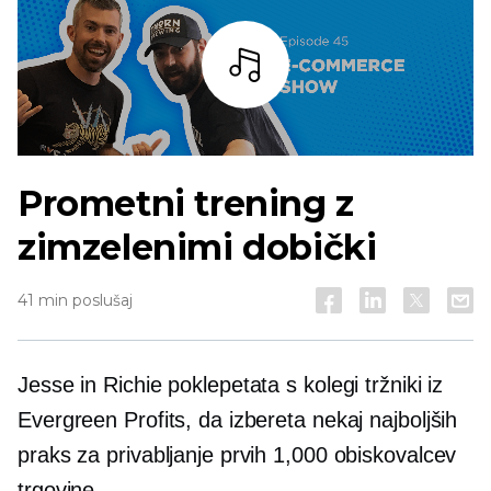
Bar
Prometni trening z
zimzelenimi dobički
41 min poslušaj
Jesse in Richie poklepetata s kolegi tržniki iz
Evergreen Profits, da izbereta nekaj najboljših
praks za privabljanje prvih 1,000 obiskovalcev
trgovine.