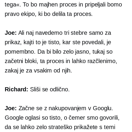
tega«. To bo majhen proces in pripeljali bomo
pravo ekipo, ki bo delila ta proces.
Joe:
Ali naj navedemo tri stebre samo za
prikaz, kajti to je tisto, kar ste povedali, je
pomembno. Da bi bilo zelo jasno, tukaj so
začetni bloki, ta proces in lahko razčlenimo,
zakaj je za vsakim od njih.
Richard:
Sliši se odlično.
Joe:
Začne se z nakupovanjem v Googlu.
Google oglasi so tisto, o čemer smo govorili,
da se lahko zelo strateško prikažete s temi