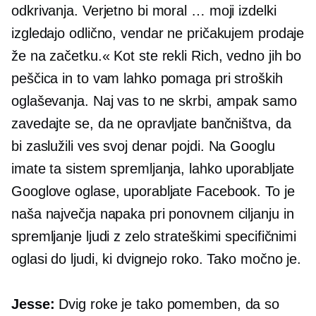
odkrivanja. Verjetno bi moral … moji izdelki
izgledajo odlično, vendar ne pričakujem prodaje
že na začetku.« Kot ste rekli Rich, vedno jih bo
peščica in to vam lahko pomaga pri stroških
oglaševanja. Naj vas to ne skrbi, ampak samo
zavedajte se, da ne opravljate bančništva, da
bi zaslužili ves svoj denar
pojdi.
Na Googlu
imate ta sistem spremljanja, lahko uporabljate
Googlove oglase, uporabljate Facebook. To je
naša največja napaka pri ponovnem ciljanju in
spremljanje ljudi z zelo strateškimi specifičnimi
oglasi do ljudi, ki dvignejo roko. Tako močno je.
Jesse:
Dvig roke je tako pomemben, da so