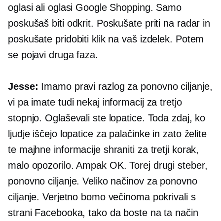
oglasi ali oglasi Google Shopping. Samo
poskušaš biti odkrit. Poskušate priti na radar in
poskušate pridobiti klik na vaš izdelek. Potem
se pojavi druga faza.
Jesse:
Imamo pravi razlog za ponovno ciljanje,
vi pa imate tudi nekaj informacij za tretjo
stopnjo. Oglaševali ste lopatice. Toda zdaj, ko
ljudje iščejo lopatice za palačinke in zato želite
te majhne informacije shraniti za tretji korak,
malo opozorilo. Ampak OK. Torej drugi steber,
ponovno ciljanje. Veliko načinov za ponovno
ciljanje. Verjetno bomo večinoma pokrivali s
strani Facebooka, tako da boste na ta način