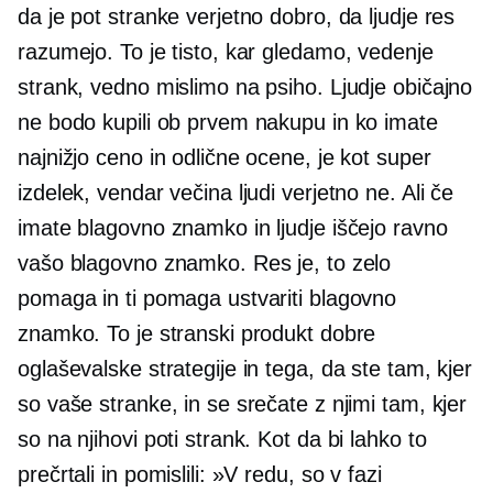
da je pot stranke verjetno dobro, da ljudje res
razumejo. To je tisto, kar gledamo, vedenje
strank, vedno mislimo na psiho. Ljudje običajno
ne bodo kupili ob prvem nakupu in ko imate
najnižjo ceno in odlične ocene, je kot super
izdelek, vendar večina ljudi verjetno ne. Ali če
imate blagovno znamko in ljudje iščejo ravno
vašo blagovno znamko. Res je, to zelo
pomaga in ti pomaga ustvariti blagovno
znamko. To je stranski produkt dobre
oglaševalske strategije in tega, da ste tam, kjer
so vaše stranke, in se srečate z njimi tam, kjer
so na njihovi poti strank. Kot da bi lahko to
prečrtali in pomislili: »V redu, so v fazi