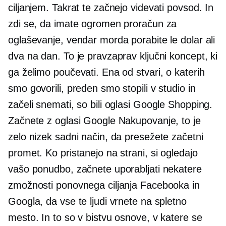
ciljanjem. Takrat te začnejo videvati povsod. In
zdi se, da imate ogromen proračun za
oglaševanje, vendar morda porabite le dolar ali
dva na dan. To je pravzaprav ključni koncept, ki
ga želimo poučevati. Ena od stvari, o katerih
smo govorili, preden smo stopili v studio in
začeli snemati, so bili oglasi Google Shopping.
Začnete z oglasi Google Nakupovanje, to je
zelo nizek sadni način, da presežete začetni
promet. Ko pristanejo na strani, si ogledajo
vašo ponudbo, začnete uporabljati nekatere
zmožnosti ponovnega ciljanja Facebooka in
Googla, da vse te ljudi vrnete na spletno
mesto. In to so v bistvu osnove, v katere se