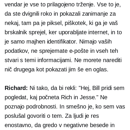
vendar je vse to prilagojeno trženje. Vse to je,
da ste dvignili roko in pokazali zanimanje za
nekaj, tam pa je piksel, piškotek, ki ga je vaš
brskalnik sprejel, ker uporabljate internet, in to
je samo majhen identifikator. Nimajo vaših
podatkov, ne sprejemate e-pošte in vseh teh
stvari s temi informacijami. Ne morete narediti
nič drugega kot pokazati jim še en oglas.
Richard:
Ni tako, da bi rekli: "Hej, Bill pridi sem
pogledat, kaj počneta Rich in Jesse." Ne
poznajo podrobnosti. In smešno je, ko sem vas
poslušal govoriti o tem. Za ljudi je res
enostavno, da gredo v negativne besede in