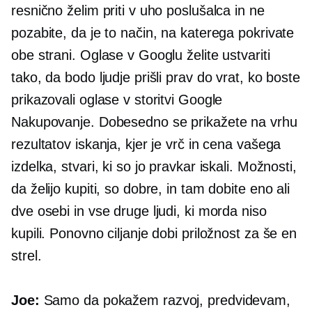
resnično želim priti v uho poslušalca in ne
pozabite, da je to način, na katerega pokrivate
obe strani. Oglase v Googlu želite ustvariti
tako, da bodo ljudje prišli prav do vrat, ko boste
prikazovali oglase v storitvi Google
Nakupovanje. Dobesedno se prikažete na vrhu
rezultatov iskanja, kjer je vrč in cena vašega
izdelka, stvari, ki so jo pravkar iskali. Možnosti,
da želijo kupiti, so dobre, in tam dobite eno ali
dve osebi in vse druge ljudi, ki morda niso
kupili. Ponovno ciljanje dobi priložnost za še en
strel.
Joe:
Samo da pokažem razvoj, predvidevam,