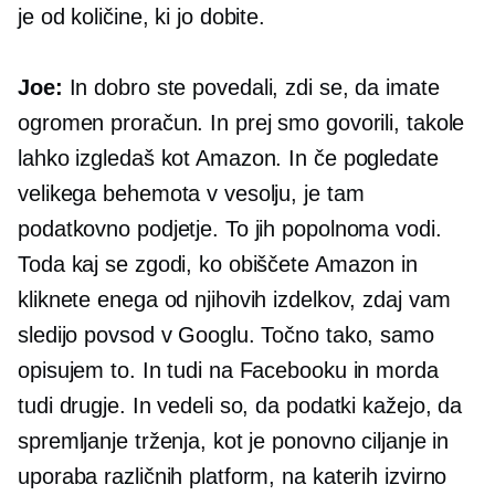
je od količine, ki jo dobite.
Joe:
In dobro ste povedali, zdi se, da imate
ogromen proračun. In prej smo govorili, takole
lahko izgledaš kot Amazon. In če pogledate
velikega behemota v vesolju, je tam
podatkovno podjetje. To jih popolnoma vodi.
Toda kaj se zgodi, ko obiščete Amazon in
kliknete enega od njihovih izdelkov, zdaj vam
sledijo povsod v Googlu. Točno tako, samo
opisujem to. In tudi na Facebooku in morda
tudi drugje. In vedeli so, da podatki kažejo, da
spremljanje trženja, kot je ponovno ciljanje in
uporaba različnih platform, na katerih izvirno