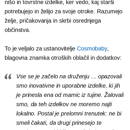
nišo in tovrstne izdelke, ker vedo, kaj starši
potrebujejo in želijo za svoje otroke. Razumejo
želje, pričakovanja in skrbi osrednjega
občinstva.
To je veljalo za ustanovitelje
Cosmobaby
,
blagovna znamka otroških oblačil in dodatkov:
Vse se je začelo na druženju ... opazovali
smo inovativne in uporabne izdelke, ki jih
je prinesla ena od mamic iz tujine. Žalovali
smo, da teh izdelkov ne moremo najti
lokalno. Postal je prelomni trenutek: ne bi
smeli čakati, da drugi prinesejo te