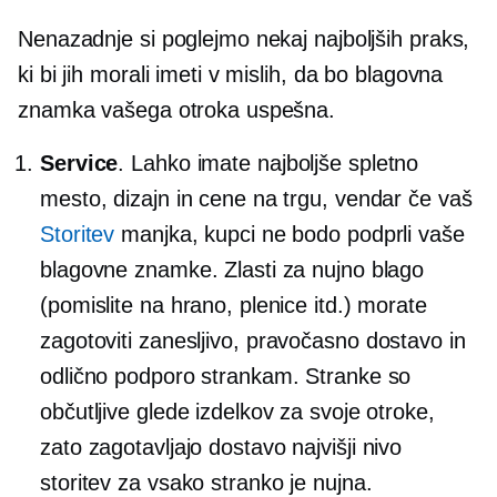
Nenazadnje si poglejmo nekaj najboljših praks,
ki bi jih morali imeti v mislih, da bo blagovna
znamka vašega otroka uspešna.
Service
. Lahko imate najboljše spletno
mesto, dizajn in cene na trgu, vendar če vaš
Storitev
manjka, kupci ne bodo podprli vaše
blagovne znamke. Zlasti za nujno blago
(pomislite na hrano, plenice itd.) morate
zagotoviti zanesljivo,
pravočasno
dostavo in
odlično podporo strankam. Stranke so
občutljive glede izdelkov za svoje otroke,
zato zagotavljajo dostavo
najvišji nivo
storitev za vsako stranko je nujna.