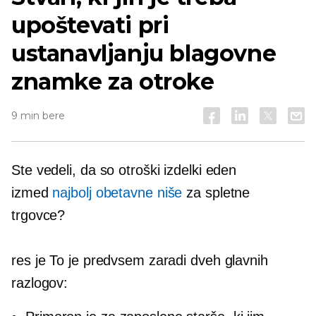
upoštevati pri
ustanavljanju blagovne
znamke za otroke
9 min bere
Ste vedeli, da so otroški izdelki eden
izmed
najbolj obetavne niše
za spletne
trgovce?
res je To je predvsem zaradi dveh glavnih
razlogov: