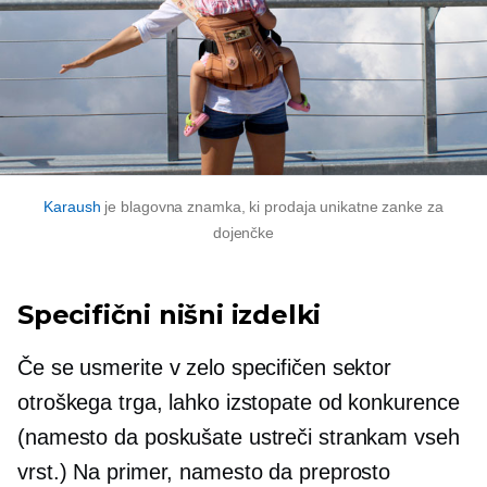
Karaush
je blagovna znamka, ki prodaja unikatne zanke za
dojenčke
Specifični nišni izdelki
Če se usmerite v zelo specifičen sektor
otroškega trga, lahko izstopate od konkurence
(namesto da poskušate ustreči strankam vseh
vrst.) Na primer, namesto da preprosto