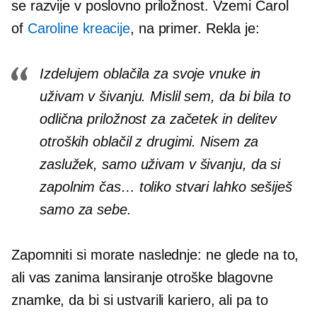
se razvije v poslovno priložnost. Vzemi Carol
of
Caroline kreacije
, na primer. Rekla je:
Izdelujem oblačila za svoje vnuke in
uživam v šivanju. Mislil sem, da bi bila to
odlična priložnost za začetek in delitev
otroških oblačil z drugimi. Nisem za
zaslužek, samo uživam v šivanju, da si
zapolnim čas… toliko stvari lahko sešiješ
samo za sebe.
Zapomniti si morate naslednje: ne glede na to,
ali vas zanima lansiranje otroške blagovne
znamke, da bi si ustvarili kariero, ali pa to