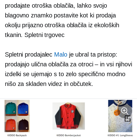
prodajate otroška oblačila, lahko svojo
blagovno znamko postavite kot ki prodaja
okolju prijazno
otroška oblačila iz ekoloških
tkanin. Spletni trgovec
Spletni prodajalec
Malo
je ubral ta pristop:
prodajajo ulična oblačila za
otroci – in
vsi njihovi
izdelki se ujemajo s to zelo specifično modno
nišo za skladen videz in občutek.