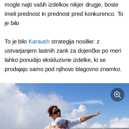
mogle najti vaših izdelkov nikjer drugje, boste
imeli prednost in prednost pred konkurenco. To
je bilo
To je bilo
Karaush
strategija nosilke: z
ustvarjanjem lastnih zank za dojenčke po meri
lahko ponudijo ekskluzivne izdelke, ki se
prodajajo samo pod njihovo blagovno znamko.