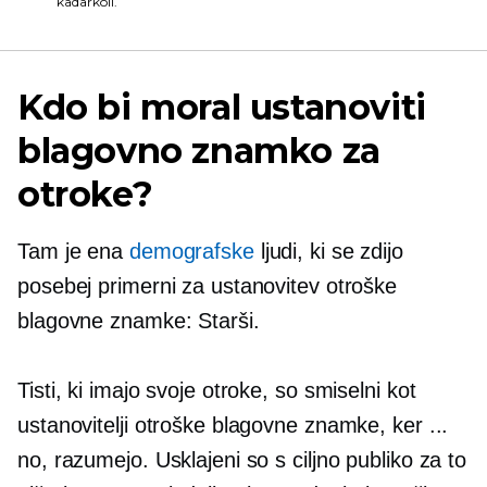
kadarkoli.
Kdo bi moral ustanoviti
blagovno znamko za
otroke?
Tam je ena
demografske
ljudi, ki se zdijo
posebej primerni za ustanovitev otroške
blagovne znamke: Starši.
Tisti, ki imajo svoje otroke, so smiselni kot
ustanovitelji otroške blagovne znamke, ker ...
no, razumejo. Usklajeni so s ciljno publiko za to