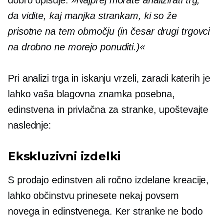
da vidite, kaj manjka strankam, ki so že
prisotne na tem območju (in česar drugi trgovci
na drobno ne morejo ponuditi.)«
Pri analizi trga in iskanju vrzeli, zaradi katerih je
lahko vaša blagovna znamka posebna,
edinstvena in privlačna za stranke, upoštevajte
naslednje:
Ekskluzivni izdelki
S prodajo
edinstven
ali ročno izdelane kreacije,
lahko občinstvu prinesete nekaj povsem
novega in edinstvenega. Ker stranke ne bodo