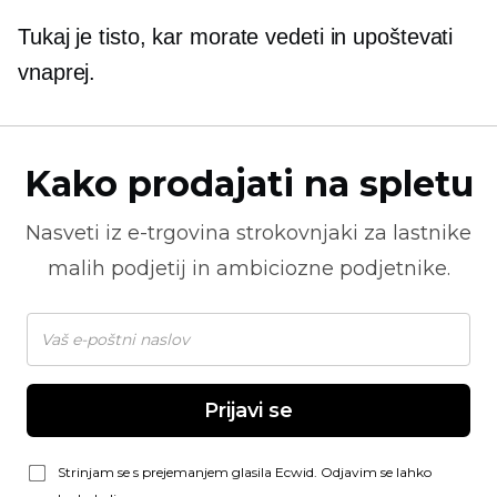
Tukaj je tisto, kar morate vedeti in upoštevati
vnaprej.
Kako prodajati na spletu
Nasveti iz
e-trgovina
strokovnjaki za lastnike
malih podjetij in ambiciozne podjetnike.
Prijavi se
Strinjam se s prejemanjem glasila Ecwid. Odjavim se lahko