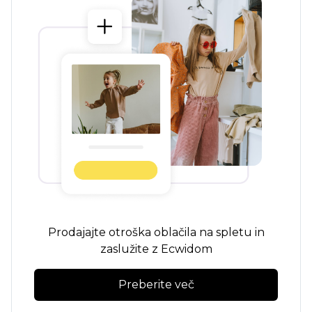
Prodajajte otroška oblačila na spletu in
zaslužite z Ecwidom
Preberite več