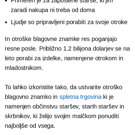
Primeren je za zaposlene starše, ki jim
zaradi nakupa ni treba od doma
Ljudje so pripravljeni porabiti za svoje otroke
In otroške blagovne znamke res poganjajo
resne posle. Približno 1.2 bilijona dolarjev se na
leto porabi za izdelke, namenjene otrokom in
mladostnikom.
To lahko izkoristite tako, da ustvarite otroško
blagovno znamko in
spletna trgovina
ki je
namenjen občinstvu staršev, starih staršev in
skrbnikov, ki želijo svojim malčkom ponuditi
najboljše od vsega.