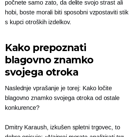
počnete samo zato, da delite svojo strast ali
hobi, boste morali biti sposobni vzpostaviti stik
s kupci otroških izdelkov.
Kako prepoznati
blagovno znamko
svojega otroka
Naslednje vprašanje je torej: Kako ločite
blagovno znamko svojega otroka od ostale
konkurence?
Dmitry Karaush, izkušen spletni trgovec, to
dobro opisuje:
»Najprej morate analizirati trg,