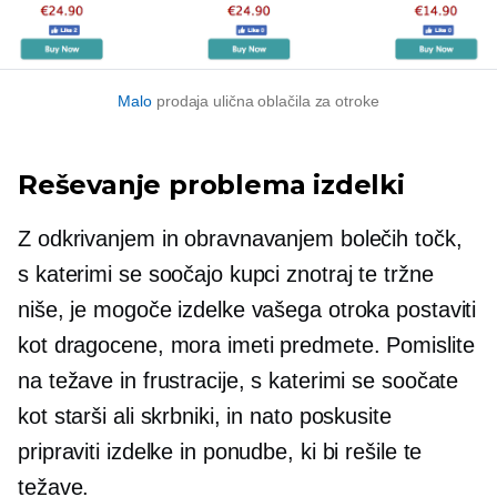
Malo
prodaja ulična oblačila za otroke
Reševanje problema
izdelki
Z odkrivanjem in obravnavanjem bolečih točk,
s katerimi se soočajo kupci znotraj te tržne
niše, je mogoče izdelke vašega otroka postaviti
kot dragocene,
mora imeti
predmete. Pomislite
na težave in frustracije, s katerimi se soočate
kot starši ali skrbniki, in nato poskusite
pripraviti izdelke in ponudbe, ki bi rešile te
težave.