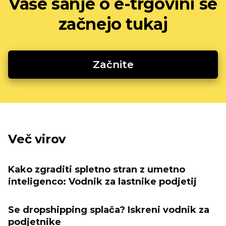
Vaše sanje o e-trgovini se
začnejo tukaj
Začnite
Več virov
Kako zgraditi spletno stran z umetno
inteligenco: Vodnik za lastnike podjetij
Se dropshipping splača? Iskreni vodnik za
podjetnike