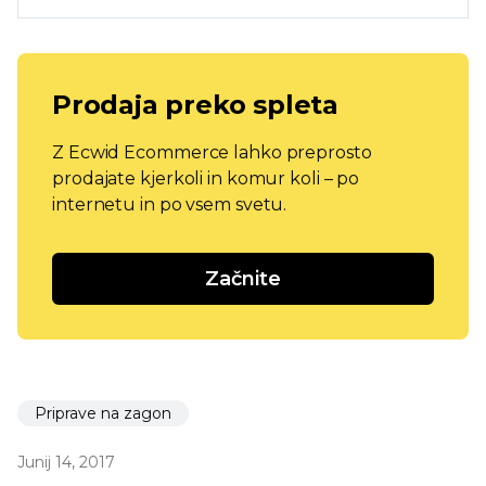
Prodaja preko spleta
Z Ecwid Ecommerce lahko preprosto
prodajate kjerkoli in komur koli – po
internetu in po vsem svetu.
Začnite
Priprave na zagon
Junij 14, 2017