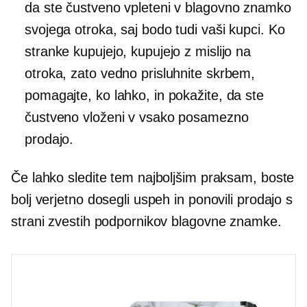
da ste čustveno vpleteni v blagovno znamko
svojega otroka, saj bodo tudi vaši kupci. Ko
stranke kupujejo, kupujejo z mislijo na
otroka, zato vedno prisluhnite skrbem,
pomagajte, ko lahko, in pokažite, da ste
čustveno vloženi v vsako posamezno
prodajo.
Če lahko sledite tem najboljšim praksam, boste
bolj verjetno dosegli uspeh in ponovili prodajo s
strani zvestih podpornikov blagovne znamke.