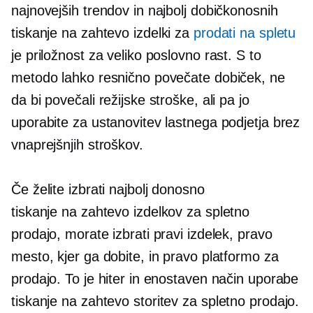
najnovejših trendov in najbolj dobičkonosnih
tiskanje na zahtevo
izdelki za
prodati na spletu
je priložnost za veliko poslovno rast. S to
metodo lahko resnično povečate dobiček, ne
da bi povečali režijske stroške, ali pa jo
uporabite za ustanovitev lastnega podjetja brez
vnaprejšnjih stroškov.
Če želite izbrati najbolj donosno
tiskanje na zahtevo
izdelkov za spletno
prodajo, morate izbrati pravi izdelek, pravo
mesto, kjer ga dobite, in pravo platformo za
prodajo. To je hiter in enostaven način uporabe
tiskanje na zahtevo
storitev za spletno prodajo.