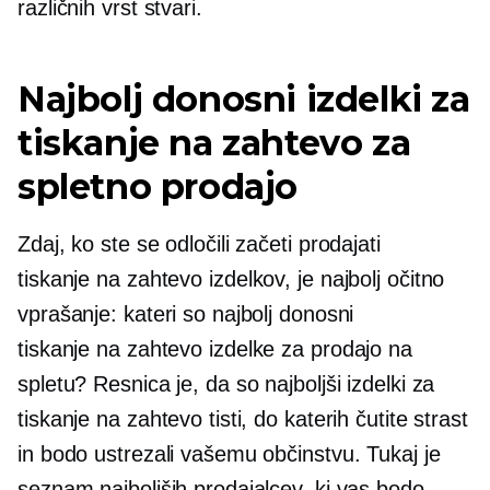
različnih vrst stvari.
Najbolj donosni izdelki za
tiskanje na zahtevo za
spletno prodajo
Zdaj, ko ste se odločili začeti prodajati
tiskanje na zahtevo
izdelkov, je najbolj očitno
vprašanje: kateri so najbolj donosni
tiskanje na zahtevo
izdelke za prodajo na
spletu? Resnica je, da so najboljši izdelki za
tiskanje na zahtevo tisti, do katerih čutite strast
in bodo ustrezali vašemu občinstvu. Tukaj je
seznam najboljših prodajalcev, ki vas bodo