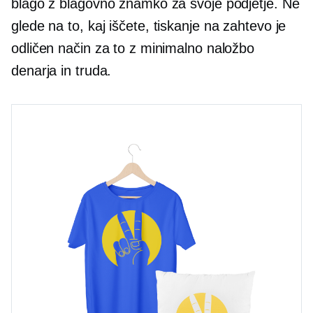
blago z blagovno znamko za svoje podjetje. Ne
glede na to, kaj iščete,
tiskanje na zahtevo
je
odličen način za to z minimalno naložbo
denarja in truda.