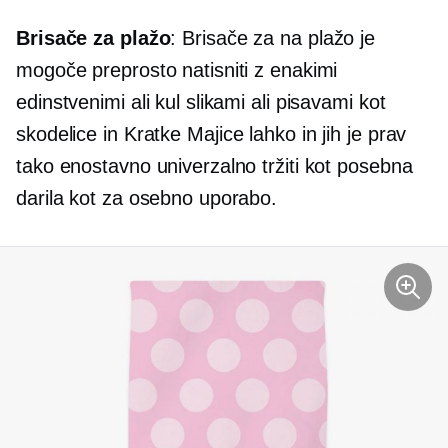
Brisače za plažo
: Brisače za na plažo je
mogoče preprosto natisniti z enakimi
edinstvenimi ali kul slikami ali pisavami kot
skodelice in
Kratke Majice
lahko in jih je prav
tako enostavno univerzalno tržiti kot posebna
darila kot za osebno uporabo.