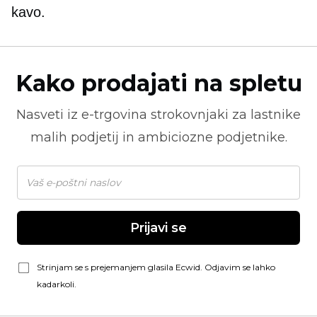
kavo.
Kako prodajati na spletu
Nasveti iz
e-trgovina
strokovnjaki za lastnike
malih podjetij in ambiciozne podjetnike.
Prijavi se
Strinjam se s prejemanjem glasila Ecwid. Odjavim se lahko
kadarkoli.