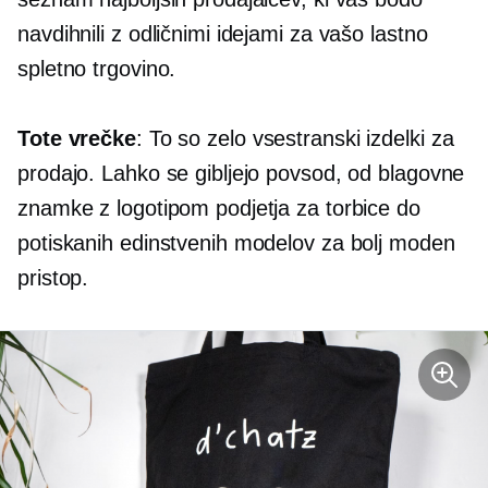
navdihnili z odličnimi idejami za vašo lastno
spletno trgovino.
Tote vrečke
: To so zelo vsestranski izdelki za
prodajo. Lahko se gibljejo povsod, od blagovne
znamke z logotipom podjetja za torbice do
potiskanih edinstvenih modelov za bolj moden
pristop.