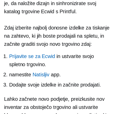
je, da naložite dizajn in sinhronizirate svoj
katalog trgovine Ecwid s Printful.
Zdaj izberite najbolj donosne izdelke za tiskanje
na zahtevo, ki jih boste prodajali na spletu, in
začnite graditi svojo novo trgovino zdaj:
Prijavite se za Ecwid
in ustvarite svojo
spletno trgovino.
namestite
Natisljiv
app.
Dodajte svoje izdelke in začnite prodajati.
Lahko začnete novo podjetje, preizkusite nov
inventar za obstoječo trgovino ali ustvarite