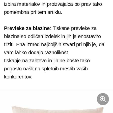
izbira materialov in proizvajalca bo prav tako
pomembna pri tem artiklu.
Prevleke za blazine
: Tiskane prevleke za
blazine so odličen izdelek in jih je enostavno
tržiti. Ena izmed najboljših stvari pri njih je, da
vam lahko dodajo raznolikost
tiskanje na zahtevo
in jih ne boste tako
pogosto našli na spletnih mestih vaših
konkurentov.