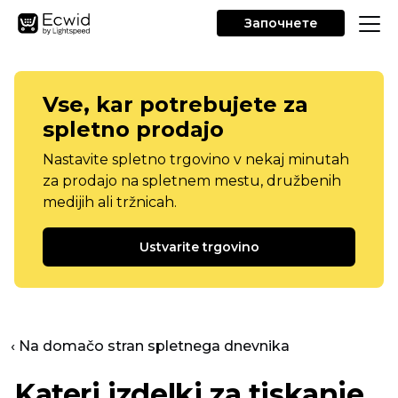
Започнете
Vse, kar potrebujete za
spletno prodajo
Nastavite spletno trgovino v nekaj minutah
za prodajo na spletnem mestu, družbenih
medijih ali tržnicah.
Ustvarite trgovino
‹ Na domačo stran spletnega dnevnika
Kateri izdelki za tiskanje