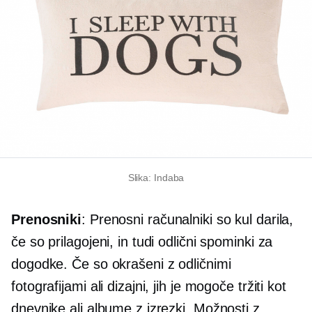
Slika: Indaba
Prenosniki
: Prenosni računalniki so kul darila,
če so prilagojeni, in tudi odlični spominki za
dogodke. Če so okrašeni z odličnimi
fotografijami ali dizajni, jih je mogoče tržiti kot
dnevnike ali albume z izrezki. Možnosti z