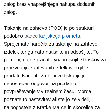
zalog brez vnaprejšnjega nakupa dodatnih
zalog.
Tiskanje na zahtevo (POD) je po strukturi
podobno
padec ladijskega prometa
.
Sprejemate naročila za
tiskanje na zahtevo
izdelek ter ga nato natisnite in odpošljite. To
pomeni, da ne plačate vnaprejšnjih stroškov za
proizvodnjo zahtevanih izdelkov, ki jih želite
prodati. Naročilo za njihovo tiskanje je
neposreden odgovor na prodajno
povpraševanje v
v realnem času.
Morda
poznate to nastavitev ali ste jo že videli,
najpogosteje z
Kratke Majice
in skodelice za