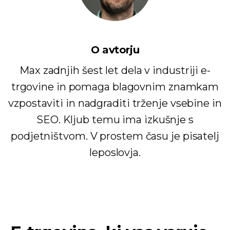
O avtorju
Max zadnjih šest let dela v industriji e-
trgovine in pomaga blagovnim znamkam
vzpostaviti in nadgraditi trženje vsebine in
SEO. Kljub temu ima izkušnje s
podjetništvom. V prostem času je pisatelj
leposlovja.