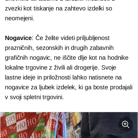
zvezki kot
tiskanje na zahtevo
izdelki so
neomejeni.
Nogavice
: Če želite videti priljubljenost
prazničnih, sezonskih in drugih zabavnih
grafičnih nogavic, ne iščite dlje kot na hodnike
lokalne trgovine z živili ali drogerije. Svoje
lastne ideje in priložnosti lahko natisnete na
nogavice za ljubek izdelek, ki ga boste prodajali
v svoji spletni trgovini.