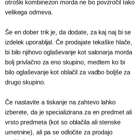
otroški kombinezon morda ne bo povzročil tako
velikega odmeva.
Še en dober trik je, da dodate, za kaj naj bi se
izdelek uporabljal. Če prodajate tekaške hlače,
bi bilo njihovo oglaševanje kot salonarja morda
bolj privlačno za eno skupino, medtem ko bi
bilo oglaševanje kot oblačil za vadbo boljše za
drugo skupino.
Če nastavite a
tiskanje na zahtevo
lahko
izberete, da je specializirana za en predmet ali
vrsto predmeta (kot so oblačila ali stenske
umetnine), ali pa se odločite za prodajo