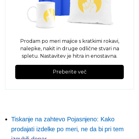
Prodam po meri
majice s kratkimi rokavi,
nalepke, nakit in druge odlične stvari na
spletu. Nastavitev je hitra in enostavna.
Preberite več
Tiskanje na zahtevo
Pojasnjeno: Kako
prodajati izdelke po meri, ne da bi pri tem
izgubili denar