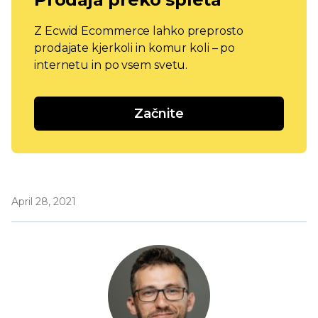
Z Ecwid Ecommerce lahko preprosto
prodajate kjerkoli in komur koli – po
internetu in po vsem svetu.
Začnite
April 28, 2021