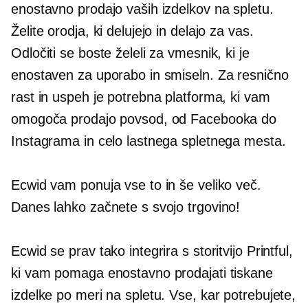
enostavno prodajo vaših izdelkov na spletu.
Želite orodja, ki delujejo in delajo za vas.
Odločiti se boste želeli za vmesnik, ki je
enostaven za uporabo in smiseln. Za resnično
rast in uspeh je potrebna platforma, ki vam
omogoča prodajo povsod, od Facebooka do
Instagrama in celo lastnega spletnega mesta.
Ecwid vam ponuja vse to in še veliko več.
Danes lahko začnete s svojo trgovino!
Ecwid se prav tako integrira s storitvijo Printful,
ki vam pomaga enostavno prodajati tiskane
izdelke po meri na spletu. Vse, kar potrebujete,