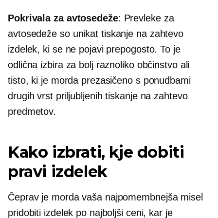
Pokrivala za avtosedeže
: Prevleke za
avtosedeže so unikat
tiskanje na zahtevo
izdelek, ki se ne pojavi prepogosto. To je
odlična izbira za bolj raznoliko občinstvo ali
tisto, ki je morda prezasičeno s ponudbami
drugih vrst priljubljenih
tiskanje na zahtevo
predmetov.
Kako izbrati, kje dobiti
pravi izdelek
Čeprav je morda vaša najpomembnejša misel
pridobiti izdelek po najboljši ceni, kar je