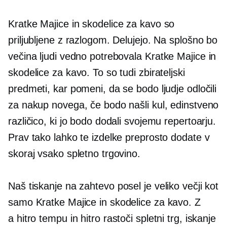
Kratke Majice
in skodelice za kavo so
priljubljene z razlogom. Delujejo. Na splošno bo
večina ljudi vedno potrebovala
Kratke Majice
in
skodelice za kavo. To so tudi zbirateljski
predmeti, kar pomeni, da se bodo ljudje odločili
za nakup novega, če bodo našli kul, edinstveno
različico, ki jo bodo dodali svojemu repertoarju.
Prav tako lahko te izdelke preprosto dodate v
skoraj vsako spletno trgovino.
Naš
tiskanje na zahtevo
posel je veliko večji kot
samo
Kratke Majice
in skodelice za kavo. Z
a
hitro tempu
in hitro rastoči spletni trg, iskanje