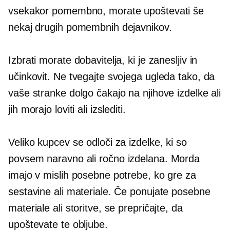
vsekakor pomembno, morate upoštevati še
nekaj drugih pomembnih dejavnikov.
Izbrati morate dobavitelja, ki je zanesljiv in
učinkovit. Ne tvegajte svojega ugleda tako, da
vaše stranke dolgo čakajo na njihove izdelke ali
jih morajo loviti ali izslediti.
Veliko kupcev se odloči za izdelke, ki so
povsem naravno
ali ročno izdelana. Morda
imajo v mislih posebne potrebe, ko gre za
sestavine ali materiale. Če ponujate posebne
materiale ali storitve, se prepričajte, da
upoštevate te obljube.