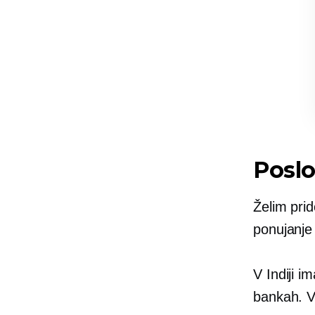
Poslo
Želim prid
ponujanje
V Indiji i
bankah. V