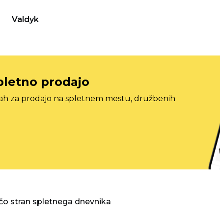
Valdyk
pletno prodajo
tah za prodajo na spletnem mestu, družbenih
o stran spletnega dnevnika