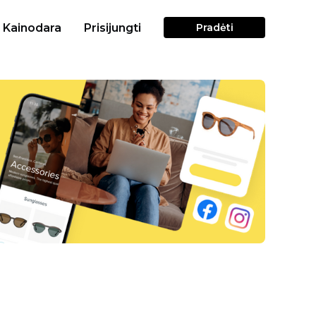
Kainodara
Prisijungti
Pradėti