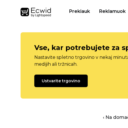
Prekiauk
Reklamuok
Vse, kar potrebujete za s
Nastavite spletno trgovino v nekaj minu
medijih ali tržnicah.
Ustvarite trgovino
‹ Na domač