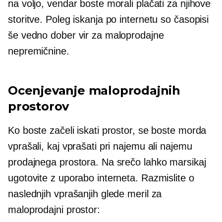
na voljo, vendar boste morali plačati za njihove
storitve. Poleg iskanja po internetu so časopisi
še vedno dober vir za maloprodajne
nepremičnine.
Ocenjevanje maloprodajnih
prostorov
Ko boste začeli iskati prostor, se boste morda
vprašali, kaj vprašati pri najemu ali najemu
prodajnega prostora. Na srečo lahko marsikaj
ugotovite z uporabo interneta. Razmislite o
naslednjih vprašanjih glede meril za
maloprodajni prostor: