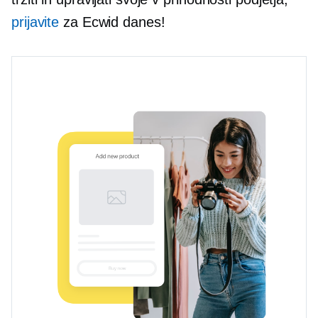
prijavite
za Ecwid danes!