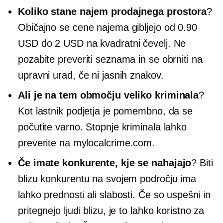
Koliko stane najem prodajnega prostora
?
Običajno se cene najema gibljejo od 0.90
USD do 2 USD na kvadratni čevelj. Ne
pozabite preveriti seznama in se obrniti na
upravni urad, če ni jasnih znakov.
Ali je na tem območju veliko kriminala
?
Kot lastnik podjetja je pomembno, da se
počutite varno. Stopnje kriminala lahko
preverite na mylocalcrime.com.
Če imate konkurente, kje se nahajajo
? Biti
blizu konkurentu na svojem področju ima
lahko prednosti ali slabosti. Če so uspešni in
pritegnejo ljudi blizu, je to lahko koristno za