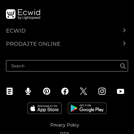
ECWID
Centar za pomoć
PRODAJTE ONLINE
Prodaj na Instagramu
Privacy Policy