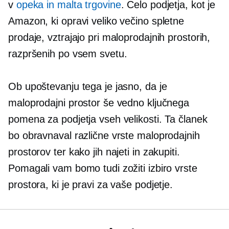
v
opeka in malta
trgovine
. Celo podjetja, kot je
Amazon, ki opravi veliko večino spletne
prodaje, vztrajajo pri maloprodajnih prostorih,
razpršenih po vsem svetu.
Ob upoštevanju tega je jasno, da je
maloprodajni prostor še vedno ključnega
pomena za podjetja vseh velikosti. Ta članek
bo obravnaval različne vrste maloprodajnih
prostorov ter kako jih najeti in zakupiti.
Pomagali vam bomo tudi zožiti izbiro vrste
prostora, ki je pravi za vaše podjetje.