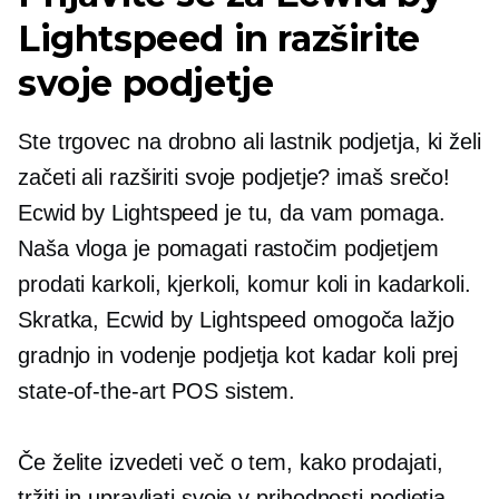
Lightspeed in razširite
svoje podjetje
Ste trgovec na drobno ali lastnik podjetja, ki želi
začeti ali razširiti svoje podjetje? imaš srečo!
Ecwid by Lightspeed je tu, da vam pomaga.
Naša vloga je pomagati rastočim podjetjem
prodati karkoli, kjerkoli, komur koli in kadarkoli.
Skratka, Ecwid by Lightspeed omogoča lažjo
gradnjo in vodenje podjetja kot kadar koli prej
state-of-the-art
POS sistem.
Če želite izvedeti več o tem, kako prodajati,
tržiti in upravljati svoje
v prihodnosti
podjetja,