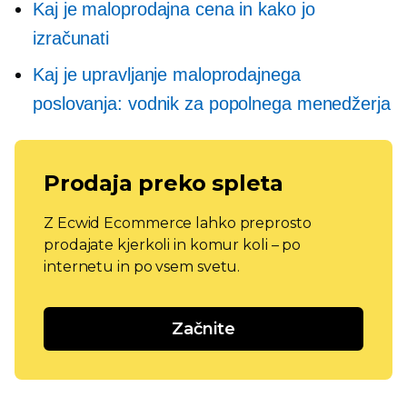
Kaj je maloprodajna cena in kako jo
izračunati
Kaj je upravljanje maloprodajnega
poslovanja: vodnik za popolnega menedžerja
Prodaja preko spleta
Z Ecwid Ecommerce lahko preprosto
prodajate kjerkoli in komur koli – po
internetu in po vsem svetu.
Začnite