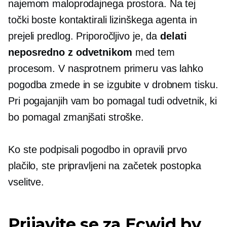
najemom maloprodajnega prostora. Na tej
točki boste kontaktirali lizinškega agenta in
prejeli predlog. Priporočljivo je, da
delati
neposredno z odvetnikom
med tem
procesom. V nasprotnem primeru vas lahko
pogodba zmede in se izgubite v drobnem tisku.
Pri pogajanjih vam bo pomagal tudi odvetnik, ki
bo pomagal zmanjšati stroške.
Ko ste podpisali pogodbo in opravili prvo
plačilo, ste pripravljeni na začetek postopka
vselitve.
Prijavite se za Ecwid by