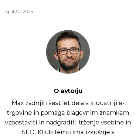
April 30, 2023
O avtorju
Max zadnjih šest let dela v industriji e-
trgovine in pomaga blagovnim znamkam
vzpostaviti in nadgraditi trženje vsebine in
SEO. Kljub temu ima izkušnje s