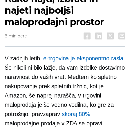
najeti najboljši
maloprodajni prostor
8 min bere
V zadnjih letih,
e-trgovina je eksponentno rasla
.
Še nikoli ni bilo lažje, da vam izdelke dostavimo
naravnost do vaših vrat. Medtem ko spletno
nakupovanje prek spletnih tržnic, kot je
Amazon, še naprej narašča,
v trgovini
maloprodaja je še vedno vodilna, ko gre za
potrošnjo. pravzaprav
skoraj 80%
maloprodajne prodaje v ZDA se opravi