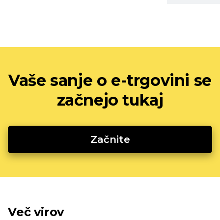
Vaše sanje o e-trgovini se
začnejo tukaj
Začnite
Več virov