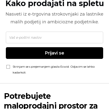
Kako prodajati na spletu
Nasveti iz
e-trgovina
strokovnjaki za lastnike
malih podjetij in ambiciozne podjetnike.
Prijavi se
Strinjam se s prejemanjem glasila Ecwid. Odjavim se lahko
kadarkoli.
Potrebujete
maloprodajni prostor za