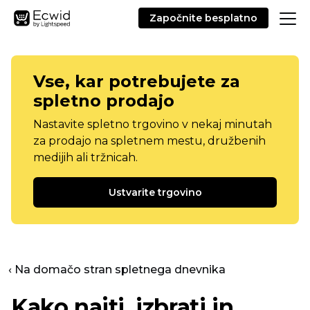
Započnite besplatno
Vse, kar potrebujete za
spletno prodajo
Nastavite spletno trgovino v nekaj minutah
za prodajo na spletnem mestu, družbenih
medijih ali tržnicah.
Ustvarite trgovino
‹ Na domačo stran spletnega dnevnika
Kako najti, izbrati in