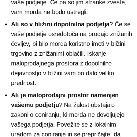
vaše podjetje. Če pa so jim stranke zveste,
vam morda ne bodo ustregli.
Ali so v bližini dopolnilna podjetja
? Če se
vaše podjetje osredotoča na prodajo znižanih
čevljev, bi bilo morda koristno imeti v bližini
trgovino z znižanimi oblačili. Iskanje
maloprodajnega prostora z dopolnilno
dejavnostjo v bližini vam bo dalo veliko
prednost.
Ali je maloprodajni prostor namenjen
vašemu podjetju
? Na žalost obstajajo
zakoni o coniranju, ki morda ne dovoljujejo
vašega podjetja. Povežite se z lokalnim
uradom za coniranje in se prepričajte, da