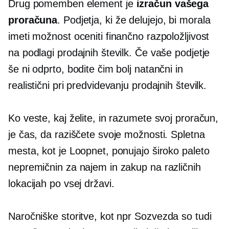
Drug pomemben element je
izračun vašega
proračuna
. Podjetja, ki že delujejo, bi morala
imeti možnost oceniti finančno razpoložljivost
na podlagi prodajnih številk. Če vaše podjetje
še ni odprto, bodite čim bolj natančni in
realistični pri predvidevanju prodajnih številk.
Ko veste, kaj želite, in razumete svoj proračun,
je čas, da raziščete svoje možnosti. Spletna
mesta, kot je Loopnet, ponujajo široko paleto
nepremičnin za najem in zakup na različnih
lokacijah po vsej državi.
Naročniške storitve, kot npr
Sozvezda
so tudi