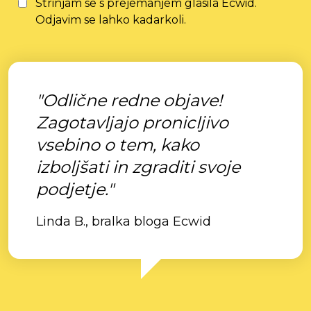
Strinjam se s prejemanjem glasila Ecwid.
Odjavim se lahko kadarkoli.
"Odlične redne objave!
Zagotavljajo pronicljivo
vsebino o tem, kako
izboljšati in zgraditi svoje
podjetje."
Linda B., bralka bloga Ecwid