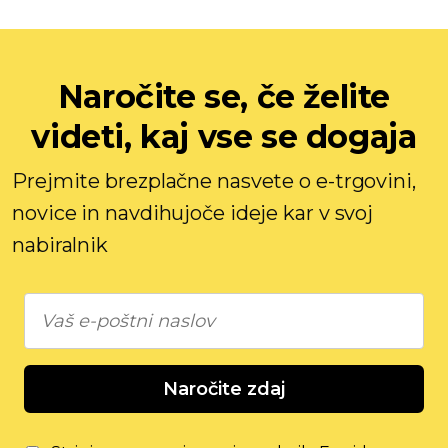
Naročite se, če želite
videti, kaj vse se dogaja
Prejmite brezplačne nasvete o e-trgovini,
novice in navdihujoče ideje kar v svoj
nabiralnik
Naročite zdaj