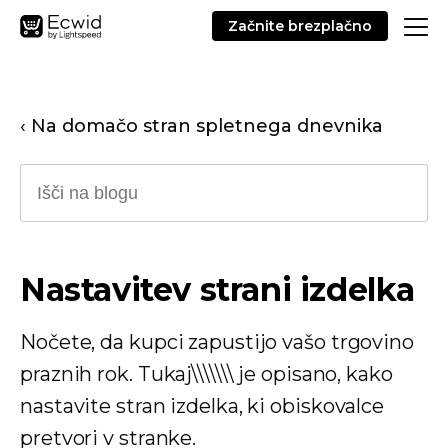
Začnite brezplačno
‹ Na domačo stran spletnega dnevnika
Nastavitev strani izdelka
Nočete, da kupci zapustijo vašo trgovino
praznih rok. Tukaj\\\\\\\ je opisano, kako
nastavite stran izdelka, ki obiskovalce
pretvori v stranke.