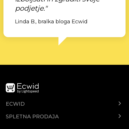
podjetje."
Linda B., bralka bloga Ecwid
ECWID
Center za pomoč
SPLETNA PRODAJA
Prodaja na Facebooku