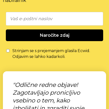
nabiralnik
Naročite zdaj
Strinjam se s prejemanjem glasila Ecwid.
Odjavim se lahko kadarkoli.
"Odlične redne objave!
Zagotavljajo pronicljivo
vsebino o tem, kako
izboljšati in zgraditi svoje