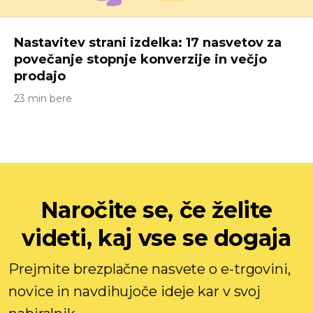
Nastavitev strani izdelka: 17 nasvetov za
povečanje stopnje konverzije in večjo
prodajo
23 min bere
Naročite se, če želite
videti, kaj vse se dogaja
Prejmite brezplačne nasvete o e-trgovini,
novice in navdihujoče ideje kar v svoj