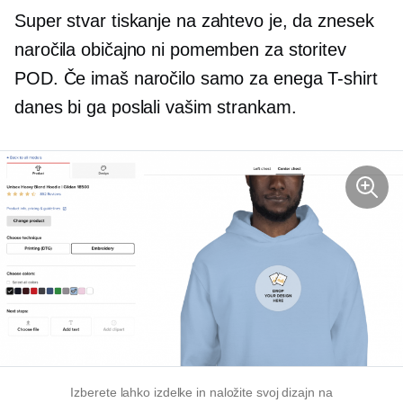
Super stvar
tiskanje na zahtevo
je, da znesek
naročila običajno ni pomemben za storitev
POD. Če imaš naročilo samo za enega
T-shirt
danes bi ga poslali vašim strankam.
Izberete lahko izdelke in naložite svoj dizajn na