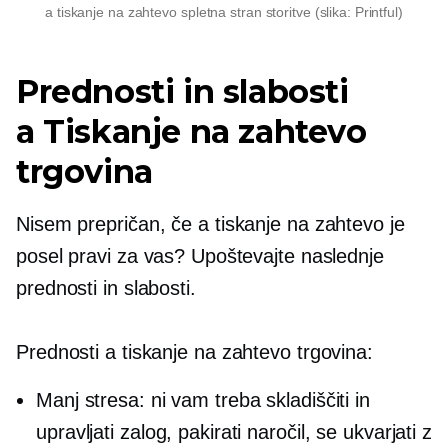
a
tiskanje na zahtevo
spletna stran storitve (slika: Printful)
Prednosti in slabosti
a
Tiskanje na zahtevo
trgovina
Nisem prepričan, če a
tiskanje na zahtevo
je
posel pravi za vas? Upoštevajte naslednje
prednosti in slabosti.
Prednosti a
tiskanje na zahtevo
trgovina:
Manj stresa: ni vam treba skladiščiti in
upravljati zalog, pakirati naročil, se ukvarjati z