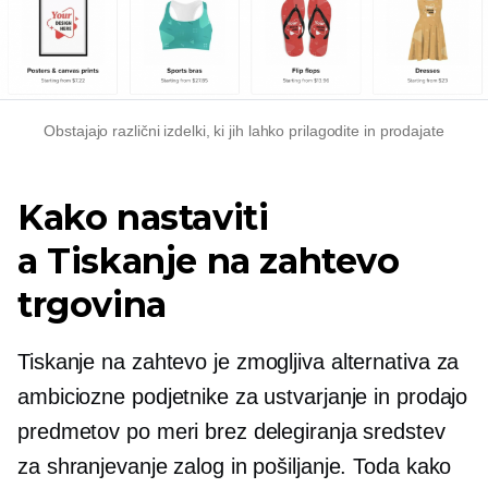
Obstajajo različni izdelki, ki jih lahko prilagodite in prodajate
Kako nastaviti
a
Tiskanje na zahtevo
trgovina
Tiskanje na zahtevo
je zmogljiva alternativa za
ambiciozne podjetnike za ustvarjanje in prodajo
predmetov po meri brez delegiranja sredstev
za shranjevanje zalog in pošiljanje. Toda kako