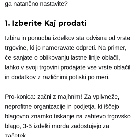
ga natančno nastavite?
1. Izberite Kaj prodati
Izbira in ponudba izdelkov sta odvisna od vrste
trgovine, ki jo nameravate odpreti. Na primer,
če sanjate o oblikovanju lastne linije oblačil,
lahko v svoji trgovini prodajate vse vrste oblačil
in dodatkov z različnimi potiski po meri.
Pro-konica:
začni z majhnim! Za vplivneže,
neprofitne organizacije in podjetja, ki iščejo
blagovno znamko
tiskanje na zahtevo
trgovsko
blago,
3-5
izdelki morda zadostujejo za
začetek.