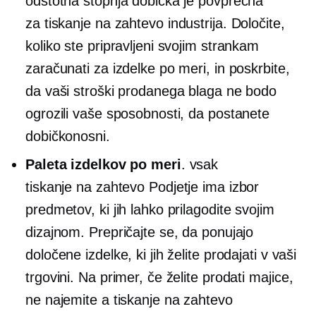
odstotna stopnja dobička je povprečna
za
tiskanje na zahtevo
industrija. Določite,
koliko ste pripravljeni svojim strankam
zaračunati za izdelke po meri, in poskrbite,
da vaši stroški prodanega blaga ne bodo
ogrozili vaše sposobnosti, da postanete
dobičkonosni.
Paleta izdelkov po meri
. vsak
tiskanje na zahtevo
Podjetje ima izbor
predmetov, ki jih lahko prilagodite svojim
dizajnom. Prepričajte se, da ponujajo
določene izdelke, ki jih želite prodajati v vaši
trgovini. Na primer, če želite prodati
majice,
ne najemite a
tiskanje na zahtevo