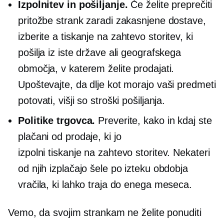
Izpolnitev in pošiljanje.
Če želite preprečiti
pritožbe strank zaradi zakasnjene dostave,
izberite a
tiskanje na zahtevo
storitev, ki
pošilja iz iste države ali geografskega
območja, v katerem želite prodajati.
Upoštevajte, da dlje kot morajo vaši predmeti
potovati, višji so stroški pošiljanja.
Politike trgovca.
Preverite, kako in kdaj ste
plačani od prodaje, ki jo
izpolni
tiskanje na zahtevo
storitev. Nekateri
od njih izplačajo šele po izteku obdobja
vračila, ki lahko traja do enega meseca.
Vemo, da svojim strankam ne želite ponuditi