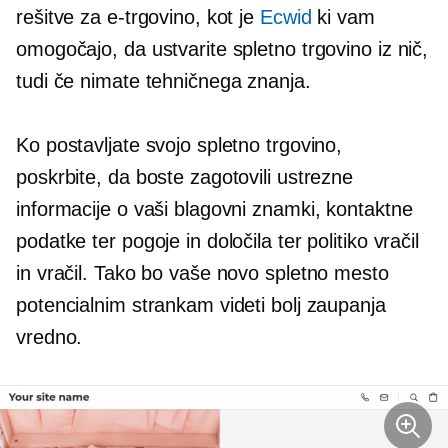
rešitve za e-trgovino, kot je
Ecwid
ki vam
omogočajo, da ustvarite spletno trgovino iz nič,
tudi če nimate tehničnega znanja.
Ko postavljate svojo spletno trgovino,
poskrbite, da boste zagotovili ustrezne
informacije o vaši blagovni znamki, kontaktne
podatke ter pogoje in določila ter politiko vračil
in vračil. Tako bo vaše novo spletno mesto
potencialnim strankam videti bolj zaupanja
vredno.