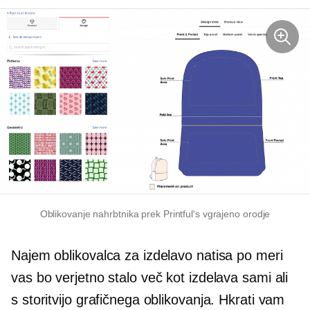
Oblikovanje nahrbtnika prek Printful's
vgrajeno
orodje
Najem oblikovalca za izdelavo natisa po meri
vas bo verjetno stalo več kot izdelava sami ali
s storitvijo grafičnega oblikovanja. Hkrati vam