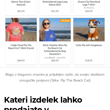
Blago z blagovno znamko je priljubljen način, da svojim sledilcem
omogočite podporo (Slika: Pip The Beach Cat)
Kateri izdelek lahko
prodajate v