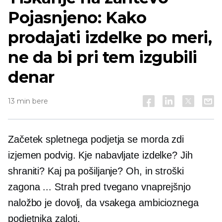
Pojasnjeno: Kako
prodajati izdelke po meri,
ne da bi pri tem izgubili
denar
13 min bere
Začetek spletnega podjetja se morda zdi
izjemen podvig. Kje nabavljate izdelke? Jih
shraniti? Kaj pa pošiljanje? Oh, in stroški
zagona ... Strah pred tvegano vnaprejšnjo
naložbo je dovolj, da vsakega ambicioznega
podjetnika zaloti.