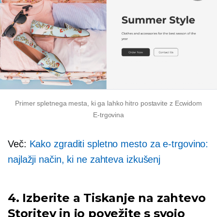
Primer spletnega mesta, ki ga lahko hitro postavite z Ecwidom
E-trgovina
Več:
Kako zgraditi spletno mesto za e-trgovino:
najlažji način, ki ne zahteva izkušenj
4. Izberite a
Tiskanje na zahtevo
Storitev in jo povežite s svojo