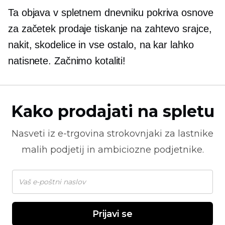
Ta objava v spletnem dnevniku pokriva osnove
za začetek prodaje
tiskanje na zahtevo
srajce,
nakit, skodelice in vse ostalo, na kar lahko
natisnete. Začnimo kotaliti!
Kako prodajati na spletu
Nasveti iz
e-trgovina
strokovnjaki za lastnike
malih podjetij in ambiciozne podjetnike.
Prijavi se