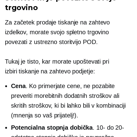
trgovino
Za začetek prodaje
tiskanje na zahtevo
izdelkov, morate svojo spletno trgovino
povezati z ustrezno storitvijo POD.
Tukaj je tisto, kar morate upoštevati pri
izbiri
tiskanje na zahtevo
podjetje:
Cena
. Ko primerjate cene, ne pozabite
preveriti morebitnih dodatnih stroškov ali
skritih stroškov, ki bi lahko bili v kombinaciji
(mnenja so vaš prijatelj!).
Potencialna stopnja dobička
. 10- do 20-