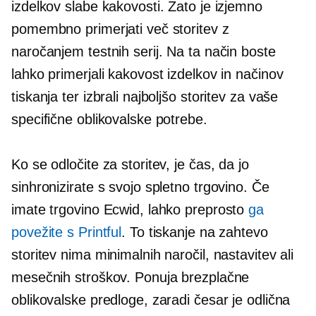
izdelkov slabe kakovosti. Zato je izjemno
pomembno primerjati več storitev z
naročanjem testnih serij. Na ta način boste
lahko primerjali kakovost izdelkov in načinov
tiskanja ter izbrali najboljšo storitev za vaše
specifične oblikovalske potrebe.
Ko se odločite za storitev, je čas, da jo
sinhronizirate s svojo spletno trgovino. Če
imate trgovino Ecwid, lahko preprosto
ga
povežite s Printful
. To
tiskanje na zahtevo
storitev nima minimalnih naročil, nastavitev ali
mesečnih stroškov. Ponuja brezplačne
oblikovalske predloge, zaradi česar je odlična