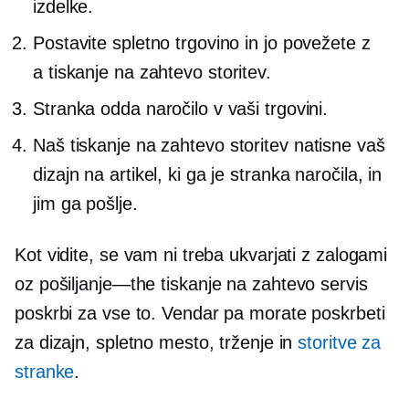
izdelke.
Postavite spletno trgovino in jo povežete z
a
tiskanje na zahtevo
storitev.
Stranka odda naročilo v vaši trgovini.
Naš
tiskanje na zahtevo
storitev natisne vaš
dizajn na artikel, ki ga je stranka naročila, in
jim ga pošlje.
Kot vidite, se vam ni treba ukvarjati z zalogami
oz
pošiljanje—the
tiskanje na zahtevo
servis
poskrbi za vse to. Vendar pa morate poskrbeti
za dizajn, spletno mesto, trženje in
storitve za
stranke
.