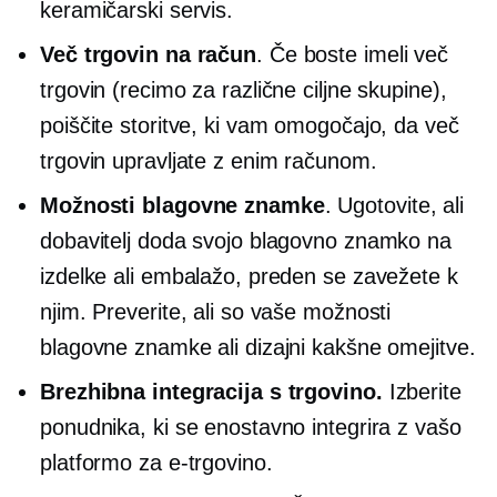
keramičarski servis.
Več trgovin na račun
. Če boste imeli več
trgovin (recimo za različne ciljne skupine),
poiščite storitve, ki vam omogočajo, da več
trgovin upravljate z enim računom.
Možnosti blagovne znamke
. Ugotovite, ali
dobavitelj doda svojo blagovno znamko na
izdelke ali embalažo, preden se zavežete k
njim. Preverite, ali so vaše možnosti
blagovne znamke ali dizajni kakšne omejitve.
Brezhibna integracija s trgovino.
Izberite
ponudnika, ki se enostavno integrira z vašo
platformo za e-trgovino.