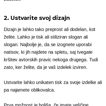
2. Ustvarite svoj dizajn
Dizajn je lahko tako preprost ali dodelan, kot
želite. Lahko je tisk ali stiliziran slogan ali
slogan. Najbolje je, da se izognete uporabi
natisov, ki jih najdete na spletu, saj tvegate
kršitev avtorskih pravic nekoga drugega. Tudi
zato, ker želite, da je vaš izdelek izviren.
Ustvarite lahko unikaten tisk za svoje izdelke ali
pa najamete oblikovalca.
Prva možnost je boljša, če imate veščine