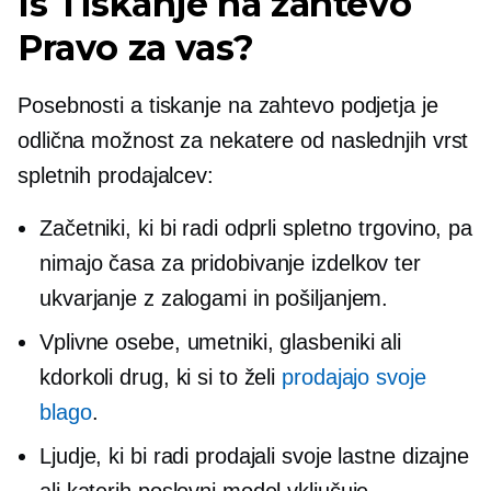
Is
Tiskanje na zahtevo
Pravo za vas?
Posebnosti a
tiskanje na zahtevo
podjetja je
odlična možnost za nekatere od naslednjih vrst
spletnih prodajalcev:
Začetniki, ki bi radi odprli spletno trgovino, pa
nimajo časa za pridobivanje izdelkov ter
ukvarjanje z zalogami in pošiljanjem.
Vplivne osebe, umetniki, glasbeniki ali
kdorkoli drug, ki si to želi
prodajajo svoje
blago
.
Ljudje, ki bi radi prodajali svoje lastne dizajne