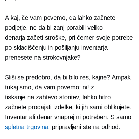
A kaj, če vam povemo, da lahko začnete
podjetje, ne da bi zanj porabili veliko
denarja
začeti
stroške, pri čemer svoje potrebe
po skladiščenju in pošiljanju inventarja
prenesete na strokovnjake?
Sliši se predobro, da bi bilo res, kajne? Ampak
tukaj smo, da vam povemo: ni! z
tiskanje na zahtevo
storitev, lahko hitro
začnete prodajati izdelke, ki jih sami oblikujete.
Inventar ali denar vnaprej ni potreben. S samo
spletna trgovina
, pripravljeni ste na odhod.