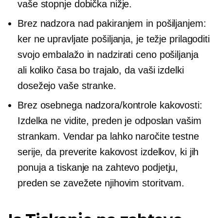
vaše stopnje dobička nižje.
Brez nadzora nad pakiranjem in pošiljanjem:
ker ne upravljate pošiljanja, je težje prilagoditi
svojo embalažo in nadzirati ceno pošiljanja
ali koliko časa bo trajalo, da vaši izdelki
dosežejo vaše stranke.
Brez osebnega nadzora/kontrole kakovosti:
Izdelka ne vidite, preden je odposlan vašim
strankam. Vendar pa lahko naročite testne
serije, da preverite kakovost izdelkov, ki jih
ponuja a
tiskanje na zahtevo
podjetju,
preden se zavežete njihovim storitvam.