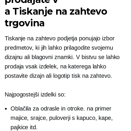
a
Tiskanje na zahtevo
trgovina
Tiskanje na zahtevo
podjetja ponujajo izbor
predmetov, ki jih lahko prilagodite svojemu
dizajnu ali blagovni znamki. V bistvu se lahko
prodaja vsak izdelek, na katerega lahko
postavite dizajn ali logotip
tisk na zahtevo.
Najpogostejši izdelki so:
Oblačila za odrasle in otroke. na primer
majice,
srajce, puloverji s kapuco, kape,
pajkice itd.