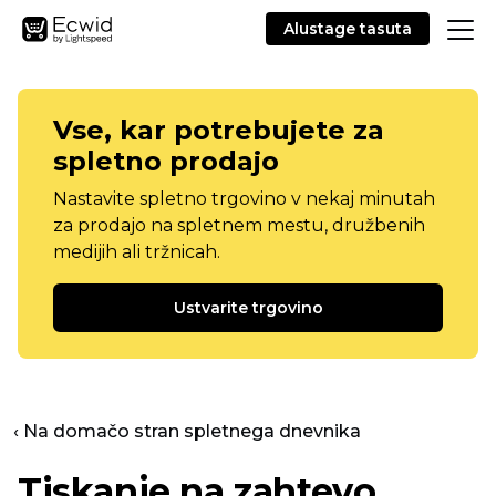
Alustage tasuta
Vse, kar potrebujete za
spletno prodajo
Nastavite spletno trgovino v nekaj minutah
za prodajo na spletnem mestu, družbenih
medijih ali tržnicah.
Ustvarite trgovino
‹ Na domačo stran spletnega dnevnika
Tiskanje na zahtevo