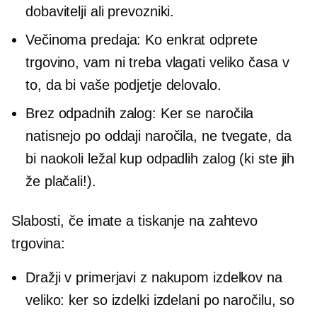
dobavitelji ali prevozniki.
Večinoma
predaja:
Ko enkrat odprete
trgovino, vam ni treba vlagati veliko časa v
to, da bi vaše podjetje delovalo.
Brez odpadnih zalog: Ker se naročila
natisnejo po oddaji naročila, ne tvegate, da
bi naokoli ležal kup odpadlih zalog (ki ste jih
že plačali!).
Slabosti, če imate a
tiskanje na zahtevo
trgovina:
Dražji v primerjavi z nakupom izdelkov na
veliko: ker so izdelki izdelani po naročilu, so