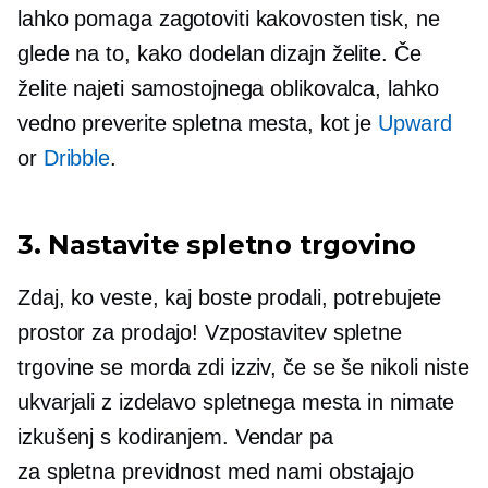
lahko pomaga zagotoviti kakovosten tisk, ne
glede na to, kako dodelan dizajn želite. Če
želite najeti samostojnega oblikovalca, lahko
vedno preverite spletna mesta, kot je
Upward
or
Dribble
.
3. Nastavite spletno trgovino
Zdaj, ko veste, kaj boste prodali, potrebujete
prostor za prodajo! Vzpostavitev spletne
trgovine se morda zdi izziv, če se še nikoli niste
ukvarjali z izdelavo spletnega mesta in nimate
izkušenj s kodiranjem. Vendar pa
za
spletna previdnost
med nami obstajajo