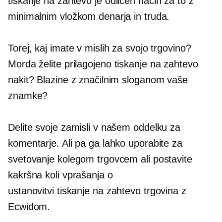
tiskanje na zahtevo
je odličen način za to z
minimalnim vložkom denarja in truda.
Torej, kaj imate v mislih za svojo trgovino?
Morda želite prilagojeno
tiskanje na zahtevo
nakit? Blazine z značilnim sloganom vaše
znamke?
Delite svoje zamisli v našem oddelku za
komentarje. Ali pa ga lahko uporabite za
svetovanje kolegom trgovcem ali postavite
kakršna koli vprašanja o
ustanovitvi
tiskanje na zahtevo
trgovina z
Ecwidom.