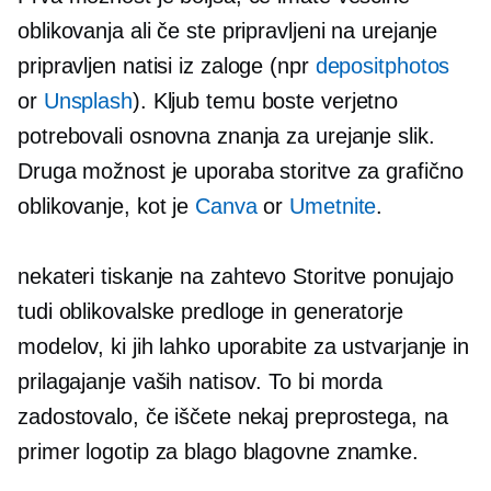
oblikovanja ali če ste pripravljeni na urejanje
pripravljen
natisi iz zaloge (npr
depositphotos
or
Unsplash
). Kljub temu boste verjetno
potrebovali osnovna znanja za urejanje slik.
Druga možnost je uporaba storitve za grafično
oblikovanje, kot je
Canva
or
Umetnite
.
nekateri
tiskanje na zahtevo
Storitve ponujajo
tudi oblikovalske predloge in generatorje
modelov, ki jih lahko uporabite za ustvarjanje in
prilagajanje vaših natisov. To bi morda
zadostovalo, če iščete nekaj preprostega, na
primer logotip za blago blagovne znamke.