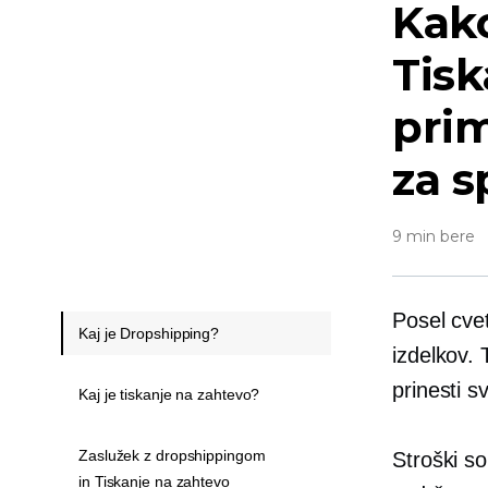
Kako
Tisk
pri
za s
9 min bere
Posel cvet
Kaj je Dropshipping?
izdelkov. 
prinesti s
Kaj je tiskanje na zahtevo?
Zaslužek z dropshippingom
Stroški so
in Tiskanje na zahtevo