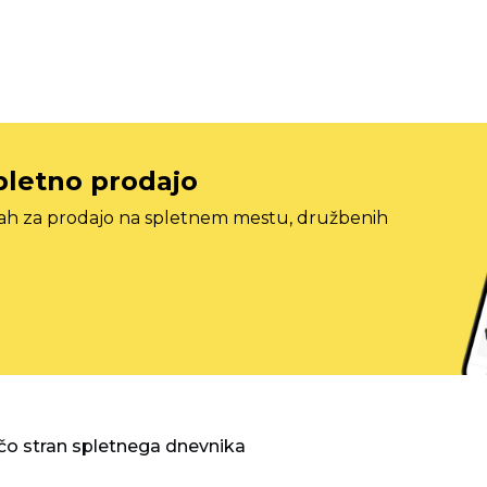
pletno prodajo
tah za prodajo na spletnem mestu, družbenih
o stran spletnega dnevnika