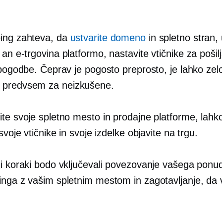
ing zahteva, da
ustvarite domeno
in spletno stran,
z an
e-trgovina
platformo, nastavite vtičnike za pošilj
 pogodbe. Čeprav je pogosto preprosto, je lahko zel
predvsem za neizkušene.
ite svoje spletno mesto in prodajne platforme, lahk
 svoje vtičnike in svoje izdelke objavite na trgu.
ji koraki bodo vključevali povezovanje vašega ponu
inga z vašim spletnim mestom in zagotavljanje, da 