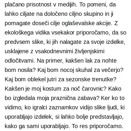
plačano prisotnost v medijih. To pomeni, da
lahko ciljate na določeno ciljno skupino in ji
pomagate doseči cilje oglaševalske akcije. Z
ekološkega vidika vsekakor priporočamo, da so
predvsem slike, ki jih nalagate za svoje izdelke,
usklajene z vsakodnevnimi življenjskimi
odločitvami. Na primer, kakšen lak za nohte
bom nosila? Kaj bom nocoj skuhal za večerjo?
Kaj bom oblekel jutri za sezonske trenutke?
Kakšen je moj kostum za noč čarovnic? Kako
bo izgledala moja praznična zabava? Ker ko to
vidimo, ko igralci zaznamkov vidijo slike ljudi, ki
uporabljajo izdelek, si lahko bolje predstavljajo,
kako ga sami uporabljajo. To res priporočamo.