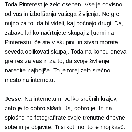
Toda Pinterest je zelo oseben. Vse je odvisno
od vas in izboljšanja vašega življenja. Ne gre
nujno za to, da bi videli, kaj počnejo drugi. Da,
zabave lahko načrtujete skupaj z ljudmi na
Pinterestu, če ste v skupini, in stvari morate
seveda oblikovati skupaj. Toda na koncu dneva
gre res za vas in za to, da svoje življenje
naredite najboljše. To je torej zelo srečno
mesto na internetu.
Jesse:
Na internetu ni veliko srečnih krajev,
zato je to dobro slišati. Ja, dobro je. In na
splošno ne fotografirate svoje trenutne dnevne
sobe in je objavite. Ti si kot, no, to je moj kavč.