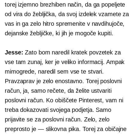
torej izjemno brezhiben način, da ga popeljete
od vira do žebljička, da svoj izdelek vzamete za
vas in ga zelo hitro spremenite v navdihujoče,
dejanske žebljičke, ki jih je mogoče kupiti.
Jesse:
Zato bom naredil kratek povzetek za
vse tam zunaj, ker je veliko informacij. Ampak
mimogrede, naredil sem vse te stvari.
Pravzaprav je zelo enostavno. Torej poslovni
račun, ja, samo rečete, da želite ustvariti
poslovni račun. Ko obiščete Pinterest, vam ni
treba dokazovati svojega podjetja. Samo
prijavite se za poslovni račun. Zelo, zelo
preprosto je — slikovna pika. Torej za običajne