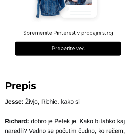
Spremenite Pinterest v prodajni stroj
Preberite več
Prepis
Jesse:
Živjo, Richie. kako si
Richard:
dobro je Petek je. Kako bi lahko kaj
naredili? Vedno se počutim čudno, ko rečem,