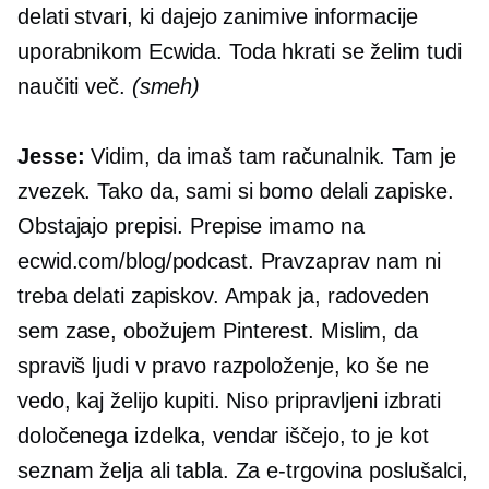
delati stvari, ki dajejo zanimive informacije
uporabnikom Ecwida. Toda hkrati se želim tudi
naučiti več.
(smeh)
Jesse:
Vidim, da imaš tam računalnik. Tam je
zvezek. Tako da, sami si bomo delali zapiske.
Obstajajo prepisi. Prepise imamo na
ecwid.com/blog/podcast. Pravzaprav nam ni
treba delati zapiskov. Ampak ja, radoveden
sem zase, obožujem Pinterest. Mislim, da
spraviš ljudi v pravo razpoloženje, ko še ne
vedo, kaj želijo kupiti. Niso pripravljeni izbrati
določenega izdelka, vendar iščejo, to je kot
seznam želja ali tabla. Za
e-trgovina
poslušalci,