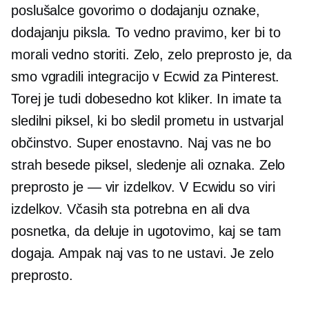
poslušalce govorimo o dodajanju oznake,
dodajanju piksla. To vedno pravimo, ker bi to
morali vedno storiti. Zelo, zelo preprosto je, da
smo vgradili integracijo v Ecwid za Pinterest.
Torej je tudi dobesedno kot kliker. In imate ta
sledilni piksel, ki bo sledil prometu in ustvarjal
občinstvo. Super enostavno. Naj vas ne bo
strah besede piksel, sledenje ali oznaka. Zelo
preprosto je — vir izdelkov. V Ecwidu so viri
izdelkov. Včasih sta potrebna en ali dva
posnetka, da deluje in ugotovimo, kaj se tam
dogaja. Ampak naj vas to ne ustavi. Je zelo
preprosto.