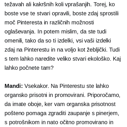
težavah ali kakršnih koli vprašanjih. Torej, ko
boste vse te stvari opravili, boste zdaj sprostili
moč Pinteresta in različnih možnosti
oglaševanja. In potem mislim, da ste tudi
omenili, tako da so ti izdelki, vsi vaši izdelki
zdaj na Pinterestu in na voljo kot žebljički. Tudi
s tem lahko naredite veliko stvari ekološko. Kaj
lahko počnete tam?
Mandi:
Vsekakor. Na Pinterestu ste lahko
organsko prisotni in promovirani. Priporočamo,
da imate oboje, ker vam organska prisotnost
pošteno pomaga zgraditi zaupanje s pinerjem,
s potrošnikom in nato očitno promovirano in