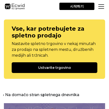
시작하기
Vse, kar potrebujete za
spletno prodajo
Nastavite spletno trgovino v nekaj minutah
za prodajo na spletnem mestu, družbenih
medijih ali tržnicah.
Ustvarite trgovino
‹ Na domačo stran spletnega dnevnika