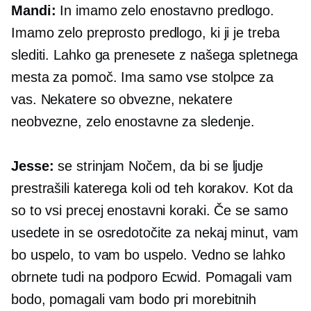
Mandi:
In imamo zelo enostavno predlogo.
Imamo zelo preprosto predlogo, ki ji je treba
slediti. Lahko ga prenesete z našega spletnega
mesta za pomoč. Ima samo vse stolpce za
vas. Nekatere so obvezne, nekatere
neobvezne, zelo enostavne za sledenje.
Jesse:
se strinjam Nočem, da bi se ljudje
prestrašili katerega koli od teh korakov. Kot da
so to vsi precej enostavni koraki. Če se samo
usedete in se osredotočite za nekaj minut, vam
bo uspelo, to vam bo uspelo. Vedno se lahko
obrnete tudi na podporo Ecwid. Pomagali vam
bodo, pomagali vam bodo pri morebitnih