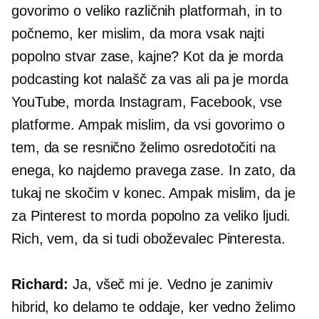
govorimo o veliko različnih platformah, in to
počnemo, ker mislim, da mora vsak najti
popolno stvar zase, kajne? Kot da je morda
podcasting kot nalašč za vas ali pa je morda
YouTube, morda Instagram, Facebook, vse
platforme. Ampak mislim, da vsi govorimo o
tem, da se resnično želimo osredotočiti na
enega, ko najdemo pravega zase. In zato, da
tukaj ne skočim v konec. Ampak mislim, da je
za Pinterest to morda popolno za veliko ljudi.
Rich, vem, da si tudi oboževalec Pinteresta.
Richard:
Ja, všeč mi je. Vedno je zanimiv
hibrid, ko delamo te oddaje, ker vedno želimo