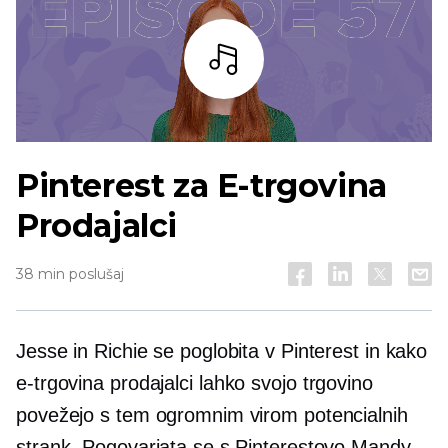
Bar
Pinterest za
E-trgovina
Prodajalci
38 min poslušaj
Jesse in Richie se poglobita v Pinterest in kako
e-trgovina
prodajalci lahko svojo trgovino
povežejo s tem ogromnim virom potencialnih
strank. Pogovarjata se s Pinterestovo Mandy