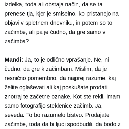
izdelka, toda ali obstaja način, da se ta
prenese tja, kjer je smiselno, ko pristanejo na
objavi v spletnem dnevniku, in potem so to
začimbe, ali pa je čudno, da gre samo v
začimba?
Mandi:
Ja, to je odlično vprašanje. Ne, ni
čudno, da gre k začimbam. Mislim, da je
resnično pomembno, da najprej razume, kaj
želite oglaševati ali kaj poskušate prodati
znotraj te začetne oznake. Kot ste rekli, imam
samo fotografijo steklenice začimb. Ja,
seveda. To bo razumelo bistvo. Prodajate
začimbe, toda da bi ljudi spodbudili, da bodo z