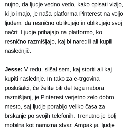
nujno, da ljudje vedno vedo, kako opisati vizijo,
ki jo imajo, je naša platforma Pinterest na voljo
ljudem, da resnično oblikujejo in oblikujejo svoj
načrt. Ljudje prihajajo na platformo, ko
resnično razmišljajo, kaj bi naredili ali kupili
naslednjič.
Jesse:
V redu, slišal sem, kaj storiti ali kaj
kupiti naslednje. In tako za
e-trgovina
poslušalci, če želite biti del tega nabora
razmišljanj, je Pinterest verjetno zelo dobro
mesto, saj ljudje porabijo veliko časa za
brskanje po svojih telefonih. Trenutno je bolj
mobilna kot namizna stvar. Ampak ja, ljudje