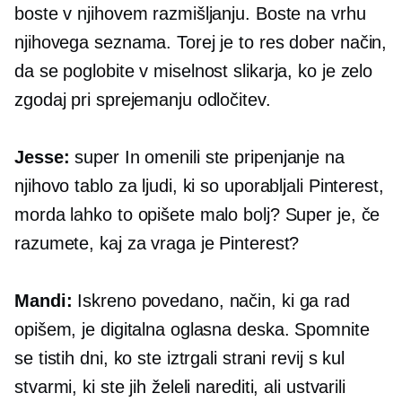
boste v njihovem razmišljanju. Boste na vrhu
njihovega seznama. Torej je to res dober način,
da se poglobite v miselnost slikarja, ko je zelo
zgodaj pri sprejemanju odločitev.
Jesse:
super In omenili ste pripenjanje na
njihovo tablo za ljudi, ki so uporabljali Pinterest,
morda lahko to opišete malo bolj? Super je, če
razumete, kaj za vraga je Pinterest?
Mandi:
Iskreno povedano, način, ki ga rad
opišem, je digitalna oglasna deska. Spomnite
se tistih dni, ko ste iztrgali strani revij s kul
stvarmi, ki ste jih želeli narediti, ali ustvarili