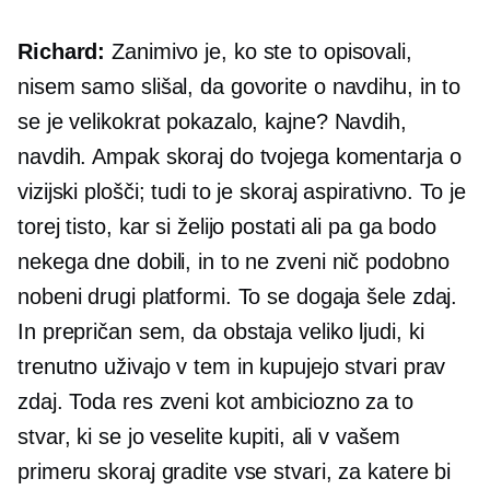
Richard:
Zanimivo je, ko ste to opisovali,
nisem samo slišal, da govorite o navdihu, in to
se je velikokrat pokazalo, kajne? Navdih,
navdih. Ampak skoraj do tvojega komentarja o
vizijski plošči; tudi to je skoraj aspirativno. To je
torej tisto, kar si želijo postati ali pa ga bodo
nekega dne dobili, in to ne zveni nič podobno
nobeni drugi platformi. To se dogaja šele zdaj.
In prepričan sem, da obstaja veliko ljudi, ki
trenutno uživajo v tem in kupujejo stvari prav
zdaj. Toda res zveni kot ambiciozno za to
stvar, ki se jo veselite kupiti, ali v vašem
primeru skoraj gradite vse stvari, za katere bi