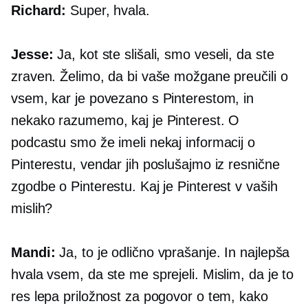
Richard:
Super, hvala.
Jesse:
Ja, kot ste slišali, smo veseli, da ste
zraven. Želimo, da bi vaše možgane preučili o
vsem, kar je povezano s Pinterestom, in
nekako razumemo, kaj je Pinterest. O
podcastu smo že imeli nekaj informacij o
Pinterestu, vendar jih poslušajmo iz resnične
zgodbe o Pinterestu. Kaj je Pinterest v vaših
mislih?
Mandi:
Ja, to je odlično vprašanje. In najlepša
hvala vsem, da ste me sprejeli. Mislim, da je to
res lepa priložnost za pogovor o tem, kako