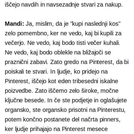
iščejo navdih in navsezadnje stvari za nakup.
Mandi:
Ja, mislim, da je "kupi naslednji kos"
zelo pomembno, ker ne vedo, kaj bi kupili za
večerjo. Ne vedo, kaj bodo tisti večer kuhali.
Ne vedo, kaj bodo oblekle na bližajoči se
praznični zabavi. Zato gredo na Pinterest, da bi
poiskali te stvari. In ljudje, ko pridejo na
Pinterest, iščejo kot eden
tribesedni
iskalne
poizvedbe. Zato iščemo zelo široke, močne
ključne besede. In če ste podjetje in oglašujete
organsko, ste organsko prisotni na Pinterestu,
potem končno postanete del načrta pinners,
ker ljudje prihajajo na Pinterest mesece