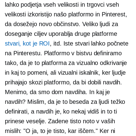
lahko podjetja vseh velikosti in trgovci vseh
velikosti izkoristijo našo platformo in Pinterest,
da dosežejo novo občinstvo. Veliko ljudi za
doseganje ciljev uporablja druge platforme
stvari, kot je ROI
, itd. Iste stvari lahko počnete
na Pinterestu. Platformo v bistvu definiramo
tako, da je to platforma za vizualno odkrivanje
in kaj to pomeni, ali vizualni iskalnik, ker ljudje
prihajajo skozi platformo, da bi dobili navdih.
Menimo, da smo dom navdiha. In kaj je
navdih? Mislim, da je to beseda za ljudi težko
definirati, a navdih je, ko nekaj vidiš in to ti
prinese veselje. Zadene tisto noto v vaših
mislih: "O ja, to je tisto, kar iščem." Ker ni