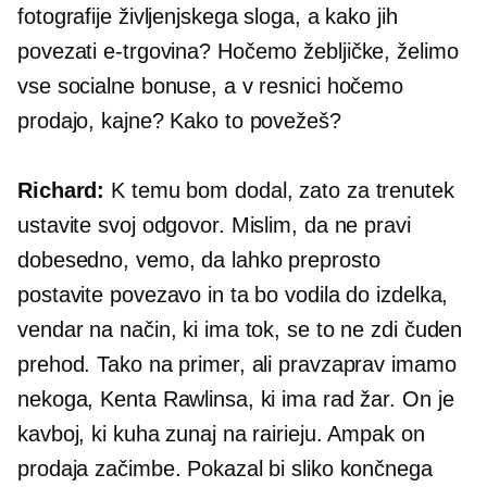
fotografije življenjskega sloga, a kako jih
povezati
e-trgovina?
Hočemo žebljičke, želimo
vse socialne bonuse, a v resnici hočemo
prodajo, kajne? Kako to povežeš?
Richard:
K temu bom dodal, zato za trenutek
ustavite svoj odgovor. Mislim, da ne pravi
dobesedno, vemo, da lahko preprosto
postavite povezavo in ta bo vodila do izdelka,
vendar na način, ki ima tok, se to ne zdi čuden
prehod. Tako na primer, ali pravzaprav imamo
nekoga, Kenta Rawlinsa, ki ima rad žar. On je
kavboj, ki kuha zunaj na rairieju. Ampak on
prodaja začimbe. Pokazal bi sliko končnega