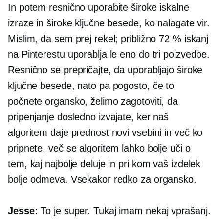
In potem resnično uporabite široke iskalne
izraze in široke ključne besede, ko nalagate vir.
Mislim, da sem prej rekel; približno 72 % iskanj
na Pinterestu uporablja le eno do tri poizvedbe.
Resnično se prepričajte, da uporabljajo široke
ključne besede, nato pa pogosto, če to
počnete organsko, želimo zagotoviti, da
pripenjanje dosledno izvajate, ker naš
algoritem daje prednost novi vsebini in več ko
pripnete, več se algoritem lahko bolje uči o
tem, kaj najbolje deluje in pri kom vaš izdelek
bolje odmeva. Vsekakor redko za organsko.
Jesse:
To je super. Tukaj imam nekaj vprašanj.