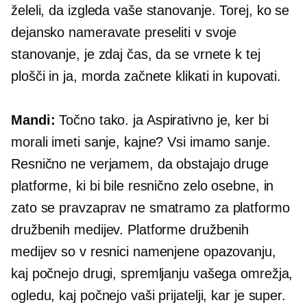
želeli, da izgleda vaše stanovanje. Torej, ko se
dejansko nameravate preseliti v svoje
stanovanje, je zdaj čas, da se vrnete k tej
plošči in ja, morda začnete klikati in kupovati.
Mandi:
Točno tako. ja Aspirativno je, ker bi
morali imeti sanje, kajne? Vsi imamo sanje.
Resnično ne verjamem, da obstajajo druge
platforme, ki bi bile resnično zelo osebne, in
zato se pravzaprav ne smatramo za platformo
družbenih medijev. Platforme družbenih
medijev so v resnici namenjene opazovanju,
kaj počnejo drugi, spremljanju vašega omrežja,
ogledu, kaj počnejo vaši prijatelji, kar je super.