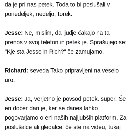
da je pri nas petek. Toda to bi poslušali v
ponedeljek, nedeljo, torek.
Jesse:
Ne, mislim, da ljudje čakajo na ta
prenos v svoj telefon in petek je. Sprašujejo se:
"Kje sta Jesse in Rich?" če zamujamo.
Richard:
seveda Tako pripravljeni na veselo
uro.
Jesse:
Ja, verjetno je povsod petek. super. Še
en dober dan je, ker se danes lahko
pogovarjamo o eni naših najljubših platform. Za
poslušalce ali gledalce, če ste na videu, tukaj