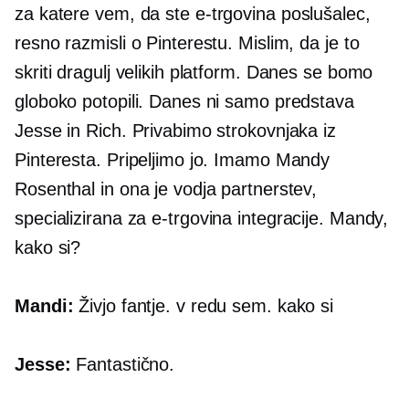
za katere vem, da ste
e-trgovina
poslušalec,
resno razmisli o Pinterestu. Mislim, da je to
skriti dragulj velikih platform. Danes se bomo
globoko potopili. Danes ni samo predstava
Jesse in Rich. Privabimo strokovnjaka iz
Pinteresta. Pripeljimo jo. Imamo Mandy
Rosenthal in ona je vodja partnerstev,
specializirana za
e-trgovina
integracije. Mandy,
kako si?
Mandi:
Živjo fantje. v redu sem. kako si
Jesse:
Fantastično.