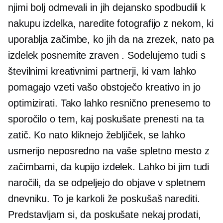
njimi bolj odmevali in jih dejansko spodbudili k
nakupu izdelka, naredite fotografijo z nekom, ki
uporablja začimbe, ko jih da na zrezek, nato pa
izdelek posnemite zraven . Sodelujemo tudi s
številnimi kreativnimi partnerji, ki vam lahko
pomagajo vzeti vašo obstoječo kreativo in jo
optimizirati. Tako lahko resnično prenesemo to
sporočilo o tem, kaj poskušate prenesti na ta
zatič. Ko nato kliknejo žebljiček, se lahko
usmerijo neposredno na vaše spletno mesto z
začimbami, da kupijo izdelek. Lahko bi jim tudi
naročili, da se odpeljejo do objave v spletnem
dnevniku. To je karkoli že poskušaš narediti.
Predstavljam si, da poskušate nekaj prodati,