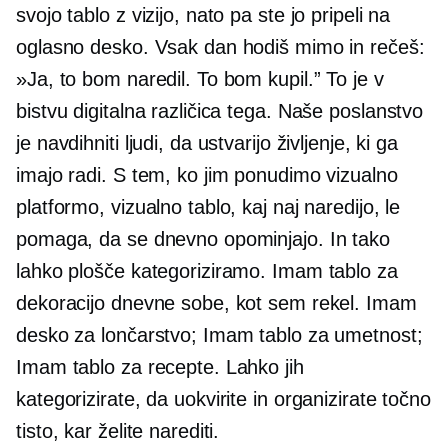
svojo tablo z vizijo, nato pa ste jo pripeli na
oglasno desko. Vsak dan hodiš mimo in rečeš:
»Ja, to bom naredil. To bom kupil.” To je v
bistvu digitalna različica tega. Naše poslanstvo
je navdihniti ljudi, da ustvarijo življenje, ki ga
imajo radi. S tem, ko jim ponudimo vizualno
platformo, vizualno tablo, kaj naj naredijo, le
pomaga, da se dnevno opominjajo. In tako
lahko plošče kategoriziramo. Imam tablo za
dekoracijo dnevne sobe, kot sem rekel. Imam
desko za lončarstvo; Imam tablo za umetnost;
Imam tablo za recepte. Lahko jih
kategorizirate, da uokvirite in organizirate točno
tisto, kar želite narediti.