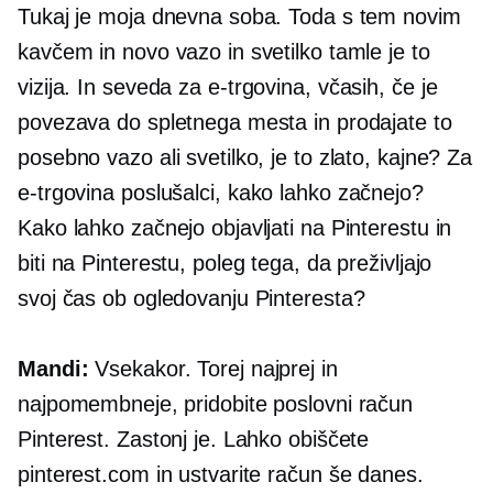
Tukaj je moja dnevna soba. Toda s tem novim
kavčem in novo vazo in svetilko tamle je to
vizija. In seveda za
e-trgovina,
včasih, če je
povezava do spletnega mesta in prodajate to
posebno vazo ali svetilko, je to zlato, kajne? Za
e-trgovina
poslušalci, kako lahko začnejo?
Kako lahko začnejo objavljati na Pinterestu in
biti na Pinterestu, poleg tega, da preživljajo
svoj čas ob ogledovanju Pinteresta?
Mandi:
Vsekakor. Torej najprej in
najpomembneje, pridobite poslovni račun
Pinterest. Zastonj je. Lahko obiščete
pinterest.com in ustvarite račun še danes.