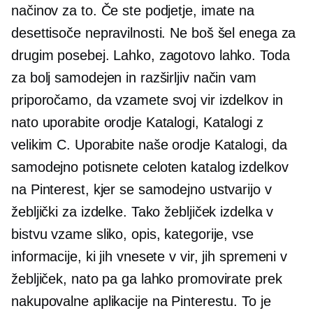
načinov za to. Če ste podjetje, imate na
desettisoče nepravilnosti. Ne boš šel enega za
drugim posebej. Lahko, zagotovo lahko. Toda
za bolj samodejen in razširljiv način vam
priporočamo, da vzamete svoj vir izdelkov in
nato uporabite orodje Katalogi, Katalogi z
velikim C. Uporabite naše orodje Katalogi, da
samodejno potisnete celoten katalog izdelkov
na Pinterest, kjer se samodejno ustvarijo v
žebljički za izdelke. Tako žebljiček izdelka v
bistvu vzame sliko, opis, kategorije, vse
informacije, ki jih vnesete v vir, jih spremeni v
žebljiček, nato pa ga lahko promovirate prek
nakupovalne aplikacije na Pinterestu. To je