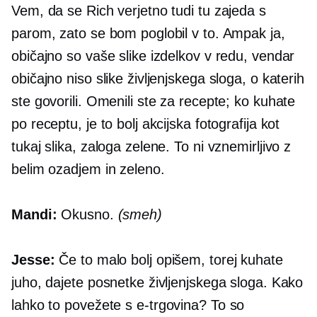
Vem, da se Rich verjetno tudi tu zajeda s
parom, zato se bom poglobil v to. Ampak ja,
običajno so vaše slike izdelkov v redu, vendar
običajno niso slike življenjskega sloga, o katerih
ste govorili. Omenili ste za recepte; ko kuhate
po receptu, je to bolj akcijska fotografija kot
tukaj slika, zaloga zelene. To ni vznemirljivo z
belim ozadjem in zeleno.
Mandi:
Okusno.
(smeh)
Jesse:
Če to malo bolj opišem, torej kuhate
juho, dajete posnetke življenjskega sloga. Kako
lahko to povežete s
e-trgovina?
To so