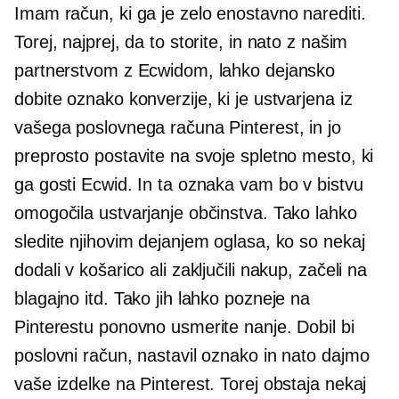
Imam račun, ki ga je zelo enostavno narediti.
Torej, najprej, da to storite, in nato z našim
partnerstvom z Ecwidom, lahko dejansko
dobite oznako konverzije, ki je ustvarjena iz
vašega poslovnega računa Pinterest, in jo
preprosto postavite na svoje spletno mesto, ki
ga gosti Ecwid. In ta oznaka vam bo v bistvu
omogočila ustvarjanje občinstva. Tako lahko
sledite njihovim dejanjem oglasa, ko so nekaj
dodali v košarico ali zaključili nakup, začeli na
blagajno itd. Tako jih lahko pozneje na
Pinterestu ponovno usmerite nanje. Dobil bi
poslovni račun, nastavil oznako in nato dajmo
vaše izdelke na Pinterest. Torej obstaja nekaj