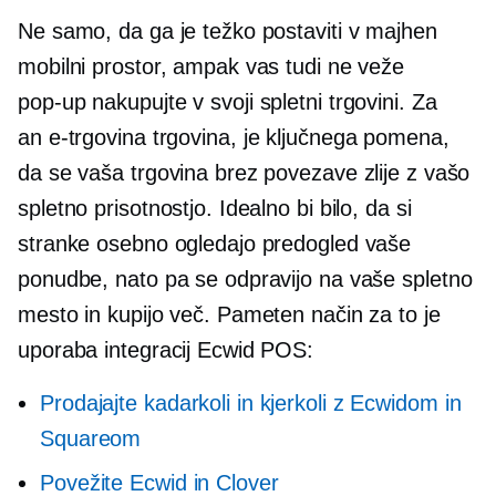
Ne samo, da ga je težko postaviti v majhen
mobilni prostor, ampak vas tudi ne veže
pop-up
nakupujte v svoji spletni trgovini. Za
an
e-trgovina
trgovina, je ključnega pomena,
da se vaša trgovina brez povezave zlije z vašo
spletno prisotnostjo. Idealno bi bilo, da si
stranke osebno ogledajo predogled vaše
ponudbe, nato pa se odpravijo na vaše spletno
mesto in kupijo več. Pameten način za to je
uporaba integracij Ecwid POS:
Prodajajte kadarkoli in kjerkoli z Ecwidom in
Squareom
Povežite Ecwid in Clover