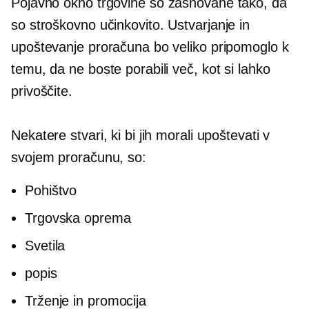
Pojavno okno
trgovine so zasnovane tako, da
so
stroškovno učinkovito.
Ustvarjanje in
upoštevanje proračuna bo veliko pripomoglo k
temu, da ne boste porabili več, kot si lahko
privoščite.
Nekatere stvari, ki bi jih morali upoštevati v
svojem proračunu, so:
Pohištvo
Trgovska oprema
Svetila
popis
Trženje in promocija