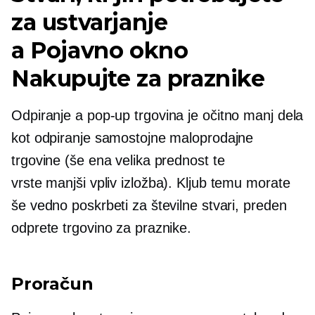
za ustvarjanje
a
Pojavno okno
Nakupujte za praznike
Odpiranje a
pop-up
trgovina je očitno manj dela
kot odpiranje samostojne maloprodajne
trgovine (še ena velika prednost te
vrste
manjši vpliv
izložba). Kljub temu morate
še vedno poskrbeti za številne stvari, preden
odprete trgovino za praznike.
Proračun