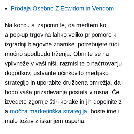
Prodaja
Osebno
Z Ecwidom in Vendom
Na koncu si zapomnite, da medtem ko
a
pop-up
trgovina lahko veliko pripomore k
izgradnji blagovne znamke, potrebujete tudi
močno spodbudo trženja. Obrnite se na
vplivneže v vaši niši, razmislite o načrtovanju
dogodkov, ustvarite učinkovito medijsko
strategijo in uporabite družbena omrežja, da
bodo vaša prizadevanja postala virusna. Če
izvedete zgornje štiri korake in jih dopolnite z
a
močna marketinška strategija
, boste imeli
malo težav z iskanjem uspeha.