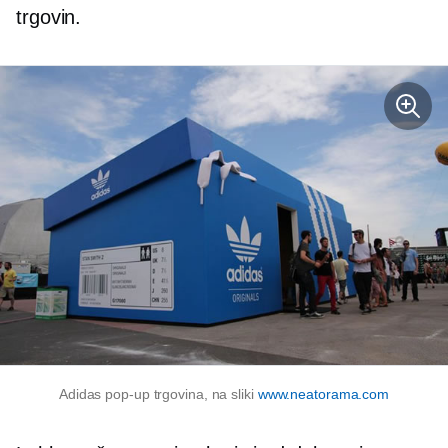
trgovin.
Adidas
pop-up
trgovina, na sliki
www.neatorama.com