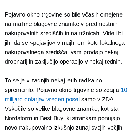
Pojavno okno
trgovine so bile včasih omejene
na majhne blagovne znamke v predmestnih
nakupovalnih središčih in na tržnicah. Videli bi
jih, da se »pojavijo« v majhnem kotu lokalnega
nakupovalnega središča, vam prodajo nekaj
drobnarij in zaključijo operacijo v nekaj tednih.
To se je v zadnjih nekaj letih radikalno
spremenilo.
Pojavno okno
trgovine so zdaj a
10
milijard dolarjev vreden posel
samo v ZDA.
Vskočile so velike blagovne znamke, kot sta
Nordstorm in Best Buy, ki strankam ponujajo
novo nakupovalno izkušnjo zunaj svojih večjih