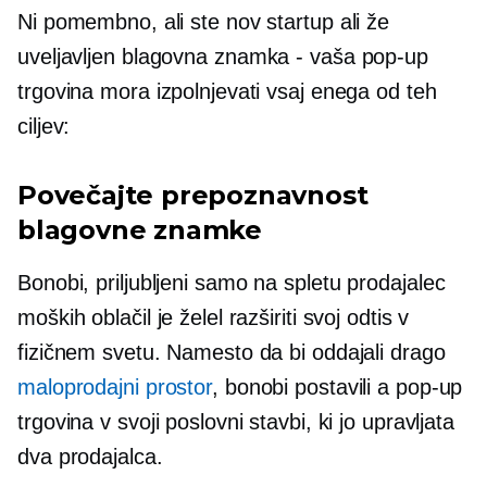
Ni pomembno, ali ste nov startup ali že
uveljavljen
blagovna znamka - vaša
pop-up
trgovina mora izpolnjevati vsaj enega od teh
ciljev:
Povečajte prepoznavnost
blagovne znamke
Bonobi, priljubljeni
samo na spletu
prodajalec
moških oblačil je želel razširiti svoj odtis v
fizičnem svetu. Namesto da bi oddajali drago
maloprodajni prostor
, bonobi postavili a
pop-up
trgovina v svoji poslovni stavbi, ki jo upravljata
dva prodajalca.