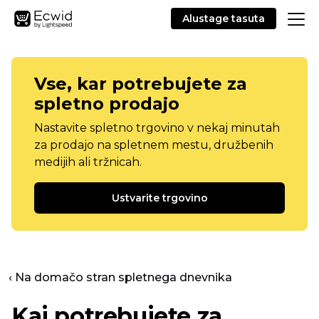
Alustage tasuta
Vse, kar potrebujete za
spletno prodajo
Nastavite spletno trgovino v nekaj minutah
za prodajo na spletnem mestu, družbenih
medijih ali tržnicah.
Ustvarite trgovino
‹ Na domačo stran spletnega dnevnika
Kaj potrebujete za