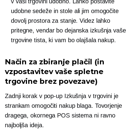
v vaši trgovini udobno. Lahko postavite
udobne sedeže in stole ali jim omogočite
dovolj prostora za stanje. Videz lahko
pritegne, vendar bo dejanska izkušnja vaše
trgovine tista, ki vam bo olajšala nakup.
Način za zbiranje plačil (in
vzpostavitev vaše spletne
trgovine brez povezave)
Zadnji korak v
pop-up
Izkušnja v trgovini je
strankam omogočiti nakup blaga. Tovorjenje
dragega, okornega POS sistema ni ravno
najboljša ideja.