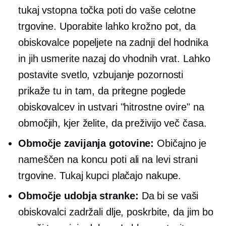
tukaj vstopna točka poti do vaše celotne
trgovine. Uporabite lahko krožno pot, da
obiskovalce popeljete na zadnji del hodnika
in jih usmerite nazaj do vhodnih vrat. Lahko
postavite svetlo,
vzbujanje pozornosti
prikaže tu in tam, da pritegne poglede
obiskovalcev in ustvari "hitrostne ovire" na
območjih, kjer želite, da preživijo več časa.
Območje zavijanja gotovine:
Običajno je
nameščen na koncu poti ali na levi strani
trgovine. Tukaj kupci plačajo nakupe.
Območje udobja stranke:
Da bi se vaši
obiskovalci zadržali dlje, poskrbite, da jim bo