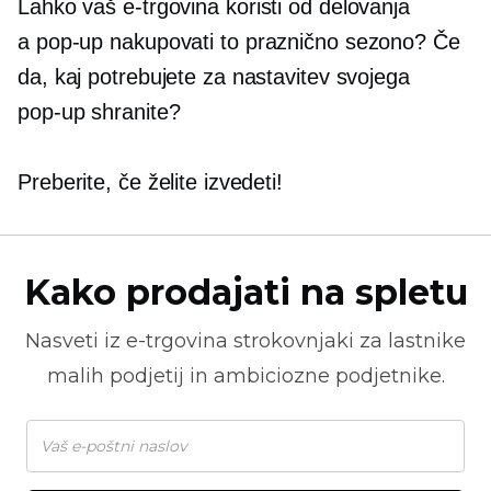
Lahko vaš
e-trgovina
koristi od delovanja
a
pop-up
nakupovati to praznično sezono? Če
da, kaj potrebujete za nastavitev svojega
pop-up
shranite?
Preberite, če želite izvedeti!
Kako prodajati na spletu
Nasveti iz
e-trgovina
strokovnjaki za lastnike
malih podjetij in ambiciozne podjetnike.