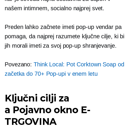
našem intimnem,
socialno najprej
svet.
Preden lahko začnete imeti
pop-up
vendar pa
pomaga, da najprej razumete ključne cilje, ki bi
jih morali imeti za svoj
pop-up
shranjevanje.
Povezano:
Think Local: Pot Corktown Soap od
začetka do 70+
Pop-upi
v enem letu
Ključni cilji za
a
Pojavno okno
E-
TRGOVINA