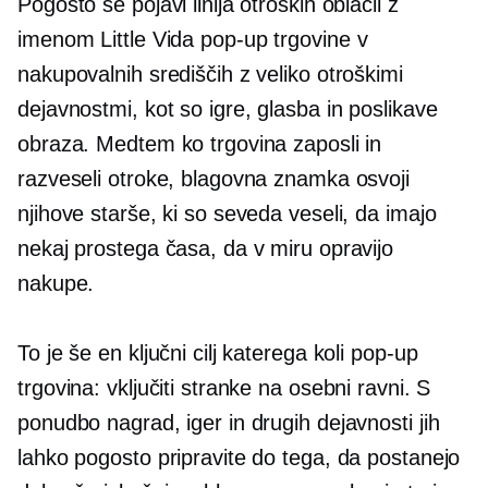
Pogosto se pojavi linija otroških oblačil z
imenom Little Vida
pop-up
trgovine v
nakupovalnih središčih z veliko otroškimi
dejavnostmi, kot so igre, glasba in poslikave
obraza. Medtem ko trgovina zaposli in
razveseli otroke, blagovna znamka osvoji
njihove starše, ki so seveda veseli, da imajo
nekaj prostega časa, da v miru opravijo
nakupe.
To je še en ključni cilj katerega koli
pop-up
trgovina: vključiti stranke na osebni ravni. S
ponudbo nagrad, iger in drugih dejavnosti jih
lahko pogosto pripravite do tega, da postanejo