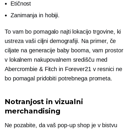
Etičnost
Zanimanja in hobiji.
To vam bo pomagalo najti lokacijo trgovine, ki
ustreza vaši ciljni demografiji. Na primer, če
ciljate na generacije baby booma, vam prostor
v lokalnem nakupovalnem središču med
Abercrombie & Fitch in Forever21 v resnici ne
bo pomagal pridobiti potrebnega prometa.
Notranjost in vizualni
merchandising
Ne pozabite, da vaš
pop-up
shop je v bistvu