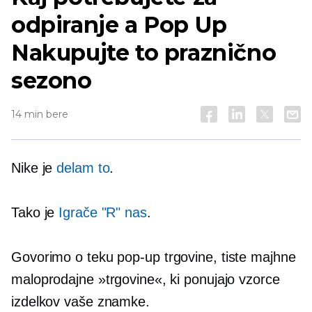
odpiranje a
Pop Up
Nakupujte to praznično
sezono
14 min bere
Nike je
delam to
.
Tako je
Igrače "R" nas
.
Govorimo o teku
pop-up
trgovine, tiste majhne
maloprodajne »trgovine«, ki ponujajo vzorce
izdelkov vaše znamke.