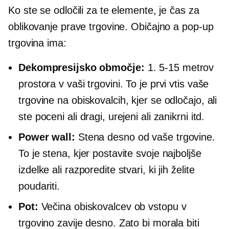
Ko ste se odločili za te elemente, je čas za
oblikovanje prave trgovine. Običajno a
pop-up
trgovina ima:
Dekompresijsko območje:
1.
5-15
metrov
prostora v vaši trgovini. To je prvi vtis vaše
trgovine na obiskovalcih, kjer se odločajo, ali
ste poceni ali dragi, urejeni ali zanikrni itd.
Power wall:
Stena desno od vaše trgovine.
To je stena, kjer postavite svoje najboljše
izdelke ali razporedite stvari, ki jih želite
poudariti.
Pot:
Večina obiskovalcev ob vstopu v
trgovino zavije desno. Zato bi morala biti