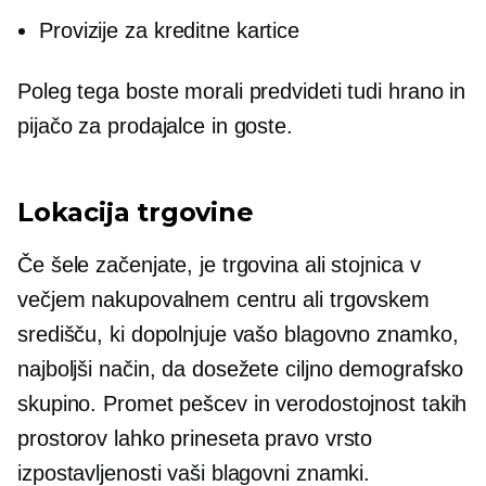
Provizije za kreditne kartice
Poleg tega boste morali predvideti tudi hrano in
pijačo za prodajalce in goste.
Lokacija trgovine
Če šele začenjate, je trgovina ali stojnica v
večjem nakupovalnem centru ali trgovskem
središču, ki dopolnjuje vašo blagovno znamko,
najboljši način, da dosežete ciljno demografsko
skupino. Promet pešcev in verodostojnost takih
prostorov lahko prineseta pravo vrsto
izpostavljenosti vaši blagovni znamki.