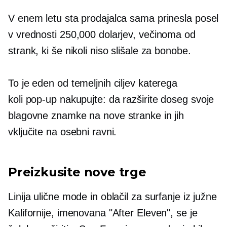
V enem letu sta prodajalca sama prinesla posel
v vrednosti 250,000 dolarjev, večinoma od
strank, ki še nikoli niso slišale za bonobe.
To je eden od temeljnih ciljev katerega
koli
pop-up
nakupujte: da razširite doseg svoje
blagovne znamke na nove stranke in jih
vključite na osebni ravni.
Preizkusite nove trge
Linija ulične mode in oblačil za surfanje iz južne
Kalifornije, imenovana "After Eleven", se je