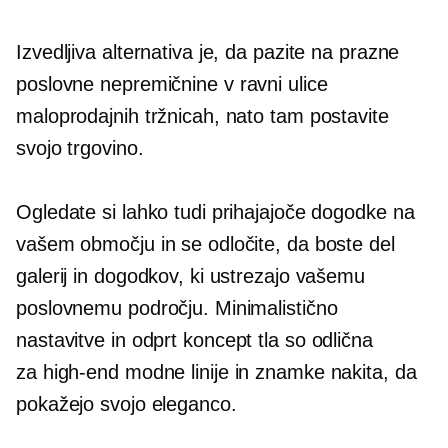
Izvedljiva alternativa je, da pazite na prazne
poslovne nepremičnine v
ravni ulice
maloprodajnih tržnicah, nato tam postavite
svojo trgovino.
Ogledate si lahko tudi prihajajoče dogodke na
vašem območju in se odločite, da boste del
galerij in dogodkov, ki ustrezajo vašemu
poslovnemu področju. Minimalistično
nastavitve
in
odprt koncept
tla so odlična
za
high-end
modne linije in znamke nakita, da
pokažejo svojo eleganco.