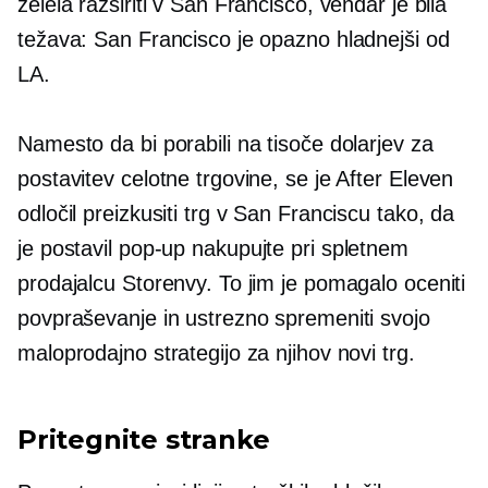
želela razširiti v San Francisco, vendar je bila
težava: San Francisco je opazno hladnejši od
LA.
Namesto da bi porabili na tisoče dolarjev za
postavitev celotne trgovine, se je After Eleven
odločil preizkusiti trg v San Franciscu tako, da
je postavil
pop-up
nakupujte pri spletnem
prodajalcu Storenvy. To jim je pomagalo oceniti
povpraševanje in ustrezno spremeniti svojo
maloprodajno strategijo za njihov novi trg.
Pritegnite stranke