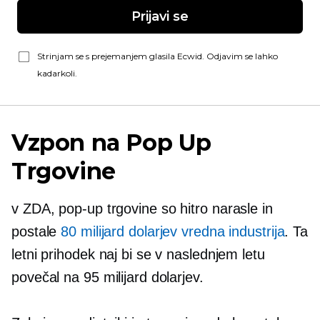
Prijavi se
Strinjam se s prejemanjem glasila Ecwid. Odjavim se lahko
kadarkoli.
Vzpon na
Pop Up
Trgovine
v ZDA,
pop-up
trgovine so hitro narasle in
postale
80 milijard dolarjev vredna industrija
. Ta
letni prihodek naj bi se v naslednjem letu
povečal na 95 milijard dolarjev.