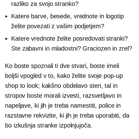
razliko za svojo stranko?
Katere barve, besede, vrednote in logotip
želite povezati z vašim podjetjem?
Katere vrednote želite posredovati stranki?
Ste zabavni in mladostni? Graciozen in zrel?
Ko boste spoznali ti dve stvari, boste imeli
boljši vpogled v to, kako želite svoje
pop-up
shop to look; kakšno obdelavo sten, tal in
stropov boste morali izvesti, razsvetljavo in
napeljave, ki jih je treba namestiti, police in
razstavne rekvizite, ki jih je treba uporabiti, da
bo izkušnja stranke izpolnjujoča.