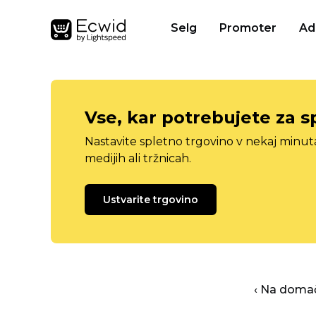
Selg
Promoter
Ad
Vse, kar potrebujete za s
Nastavite spletno trgovino v nekaj minu
medijih ali tržnicah.
Ustvarite trgovino
‹ Na domač