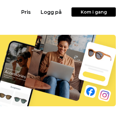
Pris
Logg på
Kom i gang