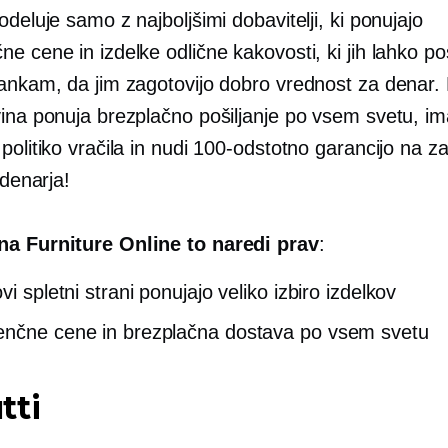
odeluje samo z najboljšimi dobavitelji, ki ponujajo
e cene in izdelke odlične kakovosti, ki jih lahko po
rankam, da jim zagotovijo dobro vrednost za denar.
vina ponuja brezplačno pošiljanje po vsem svetu, im
politiko vračila in nudi 100-odstotno garancijo na z
 denarja!
a Furniture Online to naredi prav
:
vi spletni strani ponujajo veliko izbiro izdelkov
nčne cene in brezplačna dostava po vsem svetu
tti