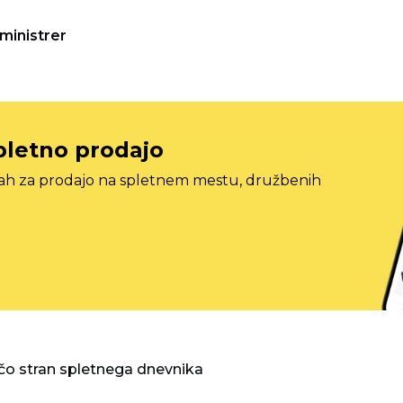
ministrer
pletno prodajo
tah za prodajo na spletnem mestu, družbenih
o stran spletnega dnevnika