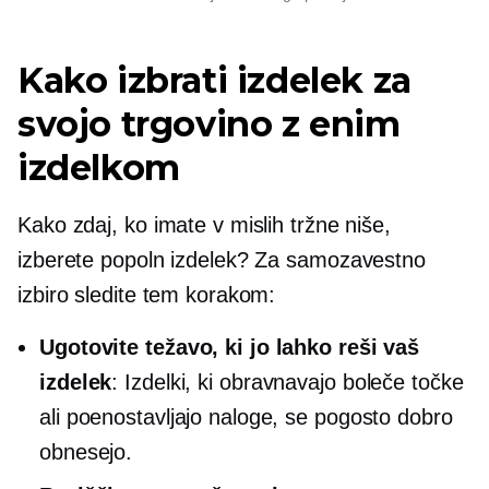
Kako izbrati izdelek za
svojo trgovino z enim
izdelkom
Kako zdaj, ko imate v mislih tržne niše,
izberete popoln izdelek? Za samozavestno
izbiro sledite tem korakom:
Ugotovite težavo, ki jo lahko reši vaš
izdelek
: Izdelki, ki obravnavajo boleče točke
ali poenostavljajo naloge, se pogosto dobro
obnesejo.