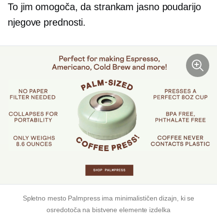
To jim omogoča, da strankam jasno poudarijo
njegove prednosti.
Spletno mesto Palmpress ima minimalističen dizajn, ki se
osredotoča na bistvene elemente izdelka