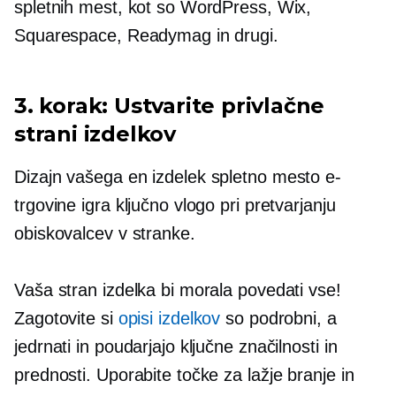
spletnih mest, kot so WordPress, Wix,
Squarespace, Readymag in drugi.
3. korak: Ustvarite privlačne
strani izdelkov
Dizajn vašega
en izdelek
spletno mesto e-
trgovine igra ključno vlogo pri pretvarjanju
obiskovalcev v stranke.
Vaša stran izdelka bi morala povedati vse!
Zagotovite si
opisi izdelkov
so podrobni, a
jedrnati in poudarjajo ključne značilnosti in
prednosti. Uporabite točke za lažje branje in