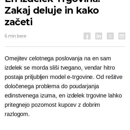
Zakaj deluje in kako
začeti
6 min bere
Omejitev celotnega poslovanja na en sam
izdelek se morda sliši tvegano, vendar hitro
postaja priljubljen model e-trgovine. Od rešitve
določenega problema do poudarjanja
edinstvenega izuma,
en izdelek
trgovine lahko
pritegnejo pozornost kupcev z dobrim
razlogom.