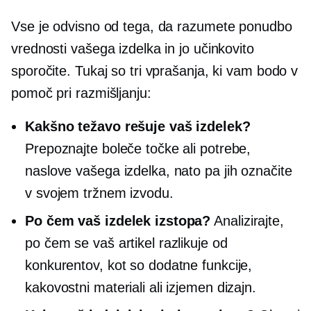
Vse je odvisno od tega, da razumete ponudbo
vrednosti vašega izdelka in jo učinkovito
sporočite. Tukaj so tri vprašanja, ki vam bodo v
pomoč pri razmišljanju:
Kakšno težavo rešuje vaš izdelek?
Prepoznajte boleče točke ali potrebe,
naslove vašega izdelka, nato pa jih označite
v svojem tržnem izvodu.
Po čem vaš izdelek izstopa?
Analizirajte,
po čem se vaš artikel razlikuje od
konkurentov, kot so dodatne funkcije,
kakovostni materiali ali izjemen dizajn.