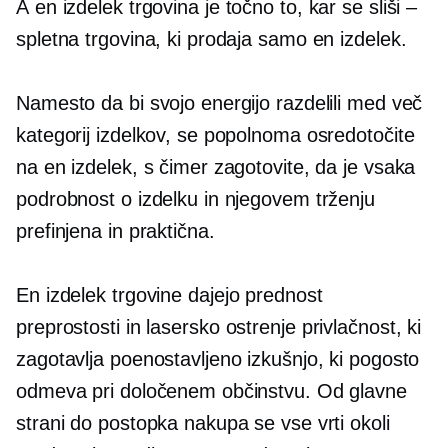
A
en izdelek
trgovina je točno to, kar se sliši –
spletna trgovina, ki prodaja samo en izdelek.
Namesto da bi svojo energijo razdelili med več
kategorij izdelkov, se popolnoma osredotočite
na en izdelek, s čimer zagotovite, da je vsaka
podrobnost o izdelku in njegovem trženju
prefinjena in praktična.
En izdelek
trgovine dajejo prednost
preprostosti in
lasersko ostrenje
privlačnost, ki
zagotavlja poenostavljeno izkušnjo, ki pogosto
odmeva pri določenem občinstvu. Od glavne
strani do postopka nakupa se vse vrti okoli