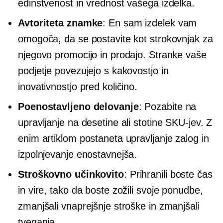
edinstvenost in vrednost vašega izdelka.
Avtoriteta znamke
: En sam izdelek vam
omogoča, da se postavite kot strokovnjak za
njegovo promocijo in prodajo. Stranke vaše
podjetje povezujejo s kakovostjo in
inovativnostjo pred količino.
Poenostavljeno delovanje
: Pozabite na
upravljanje na desetine ali stotine SKU-jev. Z
enim artiklom postaneta upravljanje zalog in
izpolnjevanje enostavnejša.
Stroškovno učinkovito
: Prihranili boste čas
in vire, tako da boste zožili svoje ponudbe,
zmanjšali vnaprejšnje stroške in zmanjšali
tveganja.