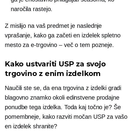
naročila rastejo.
Z mislijo na vaš predmet je naslednje
vprašanje, kako ga začeti
en izdelek
spletno
mesto za e-trgovino – več o tem pozneje.
Kako ustvariti USP za svojo
trgovino z enim izdelkom
Naučili ste se, da ena trgovina z izdelki gradi
blagovno znamko okoli edinstvene prodajne
ponudbe tega izdelka. Toda kaj točno je? Še
pomembneje, kako razviti močan USP za vašo
en izdelek
shranite?