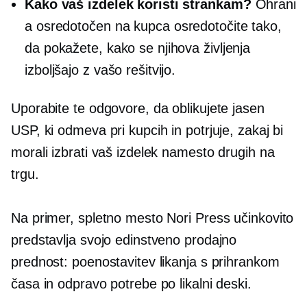
Kako vaš izdelek koristi strankam?
Ohrani
a
osredotočen na kupca
osredotočite tako,
da pokažete, kako se njihova življenja
izboljšajo z vašo rešitvijo.
Uporabite te odgovore, da oblikujete jasen
USP, ki odmeva pri kupcih in potrjuje, zakaj bi
morali izbrati vaš izdelek namesto drugih na
trgu.
Na primer, spletno mesto Nori Press učinkovito
predstavlja svojo edinstveno prodajno
prednost: poenostavitev likanja s prihrankom
časa in odpravo potrebe po likalni deski.