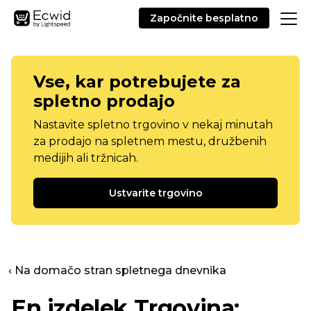
Započnite besplatno
Vse, kar potrebujete za
spletno prodajo
Nastavite spletno trgovino v nekaj minutah
za prodajo na spletnem mestu, družbenih
medijih ali tržnicah.
Ustvarite trgovino
‹ Na domačo stran spletnega dnevnika
En izdelek
Trgovina: