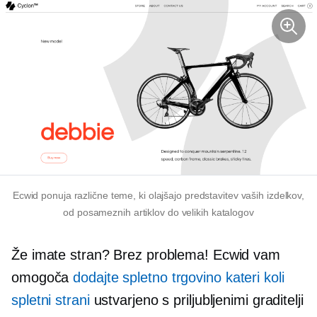
Ecwid ponuja različne teme, ki olajšajo predstavitev vaših izdelkov,
od posameznih artiklov do velikih katalogov
Že imate stran? Brez problema! Ecwid vam
omogoča
dodajte spletno trgovino kateri koli
spletni strani
ustvarjeno s priljubljenimi graditelji