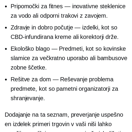
Pripomočki za fitnes — inovativne steklenice
za vodo ali odporni trakovi z zavojem.
Zdravje in dobro počutje — izdelki, kot so
CBD-infundirana
kreme ali korektorji drže.
Ekološko
blago — Predmeti, kot so kovinske
slamice za večkratno uporabo ali bambusove
zobne ščetke.
Rešitve za dom —
Reševanje problema
predmete, kot so pametni organizatorji za
shranjevanje.
Dodajanje na ta seznam, preverjanje uspešno
en izdelek
primeri trgovin v vaši niši lahko