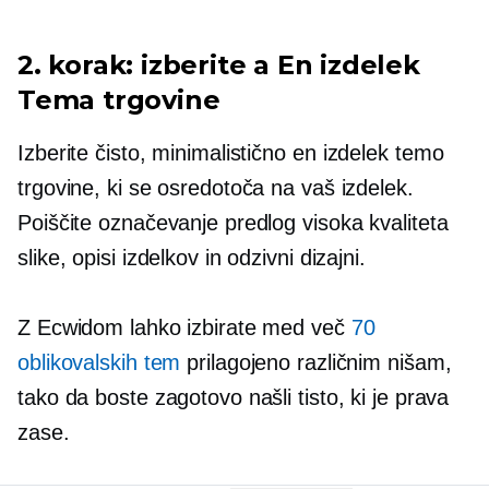
2. korak: izberite a
En izdelek
Tema trgovine
Izberite čisto, minimalistično
en izdelek
temo
trgovine, ki se osredotoča na vaš izdelek.
Poiščite označevanje predlog
visoka kvaliteta
slike, opisi izdelkov in odzivni dizajni.
Z Ecwidom lahko izbirate med več
70
oblikovalskih tem
prilagojeno različnim nišam,
tako da boste zagotovo našli tisto, ki je prava
zase.