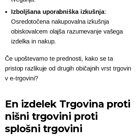
Izboljšana uporabniška izkušnja
:
Osredotočena nakupovalna izkušnja
obiskovalcem olajša razumevanje vašega
izdelka in nakup.
Če upoštevamo te prednosti, kako se ta
pristop razlikuje od drugih običajnih vrst trgovin
v e-trgovini?
En izdelek
Trgovina proti
nišni trgovini proti
splošni trgovini