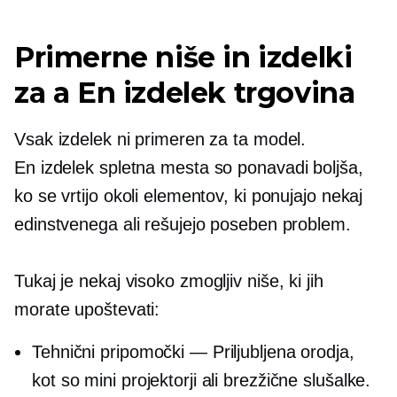
Primerne niše in izdelki
za a
En izdelek
trgovina
Vsak izdelek ni primeren za ta model.
En izdelek
spletna mesta so ponavadi boljša,
ko se vrtijo okoli elementov, ki ponujajo nekaj
edinstvenega ali rešujejo poseben problem.
Tukaj je nekaj
visoko zmogljiv
niše, ki jih
morate upoštevati:
Tehnični pripomočki — Priljubljena orodja,
kot so mini projektorji ali brezžične slušalke.