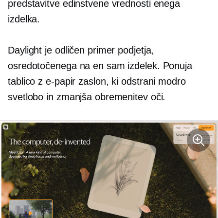
predstavitve edinstvene vrednosti enega
izdelka.
Daylight je odličen primer podjetja,
osredotočenega na en sam izdelek. Ponuja
tablico z
e-papir
zaslon, ki odstrani modro
svetlobo in zmanjša obremenitev oči.