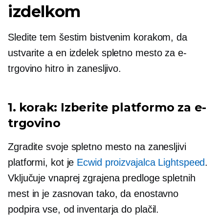
izdelkom
Sledite tem šestim bistvenim korakom, da
ustvarite a
en izdelek
spletno mesto za e-
trgovino hitro in zanesljivo.
1. korak: Izberite platformo za e-
trgovino
Zgradite svoje spletno mesto na zanesljivi
platformi, kot je
Ecwid proizvajalca Lightspeed
.
Vključuje
vnaprej zgrajena
predloge spletnih
mest in je zasnovan tako, da enostavno
podpira vse, od inventarja do plačil.