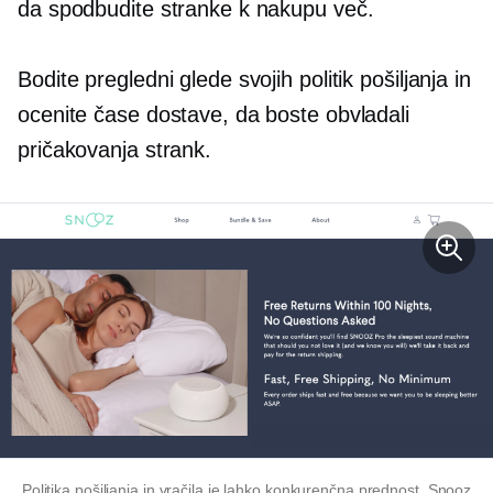
da spodbudite stranke k nakupu več.
Bodite pregledni glede svojih politik pošiljanja in
ocenite čase dostave, da boste obvladali
pričakovanja strank.
Politika pošiljanja in vračila je lahko konkurenčna prednost. Snooz