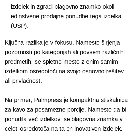
izdelek in zgradi blagovno znamko okoli
edinstvene prodajne ponudbe tega izdelka
(USP).
Ključna razlika je v fokusu. Namesto širjenja
pozornosti po kategorijah ali povsem različnih
predmetih, se spletno mesto z enim samim
izdelkom osredotoči na svojo osnovno rešitev
ali privlačnost.
Na primer, Palmpress je kompaktna stiskalnica
za kavo za posamezne porcije. Namesto da bi
ponudila več izdelkov, se blagovna znamka v
celoti osredotoča na ta en inovativen izdelek.