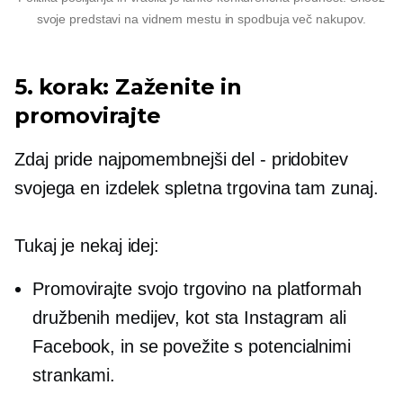
svoje predstavi na vidnem mestu in spodbuja več nakupov.
5. korak: Zaženite in
promovirajte
Zdaj pride najpomembnejši del - pridobitev
svojega
en izdelek
spletna trgovina tam zunaj.
Tukaj je nekaj idej:
Promovirajte svojo trgovino na platformah
družbenih medijev, kot sta Instagram ali
Facebook, in se povežite s potencialnimi
strankami.