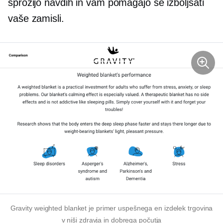
sprožijo navdih in vam pomagajo še izboljšati
vaše zamisli.
Gravity weighted blanket je primer uspešnega
en izdelek
trgovina
v niši zdravja in dobrega počutja