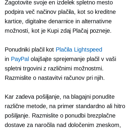
Zagotovite svoje
en izdelek
spletno mesto
podpira več načinov plačila, kot so kreditne
kartice, digitalne denarnice in alternativne
možnosti, kot je Kupi zdaj Plačaj pozneje.
Ponudniki plačil kot
Plačila Lightspeed
in
PayPal
olajšajte sprejemanje plačil v vaši
spletni trgovini z različnimi možnostmi.
Razmislite o nastavitvi računov pri njih.
Kar zadeva pošiljanje, na blagajni ponudite
različne metode, na primer standardno ali hitro
pošiljanje. Razmislite o ponudbi brezplačne
dostave za naročila nad določenim zneskom,