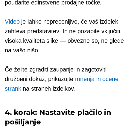
poudarite edinstvene prodajne točke.
Video
je lahko neprecenljivo, če vaš izdelek
zahteva predstavitev. In ne pozabite vključiti
visoka kvaliteta
slike — obvezne so, ne glede
na vašo nišo.
Če želite zgraditi zaupanje in zagotoviti
družbeni dokaz, prikazujte
mnenja in ocene
strank
na straneh izdelkov.
4. korak: Nastavite plačilo in
pošiljanje