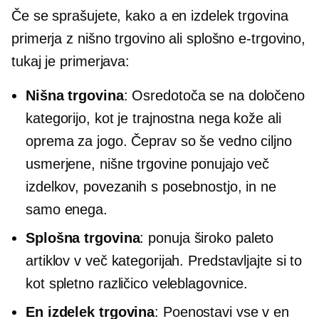
Če se sprašujete, kako a
en izdelek
trgovina
primerja z nišno trgovino ali splošno e-trgovino,
tukaj je primerjava:
Nišna trgovina
: Osredotoča se na določeno
kategorijo, kot je trajnostna nega kože ali
oprema za jogo. Čeprav so še vedno ciljno
usmerjene, nišne trgovine ponujajo več
izdelkov, povezanih s posebnostjo, in ne
samo enega.
Splošna trgovina
: ponuja široko paleto
artiklov v več kategorijah. Predstavljajte si to
kot spletno različico veleblagovnice.
En izdelek
trgovina
: Poenostavi vse v en