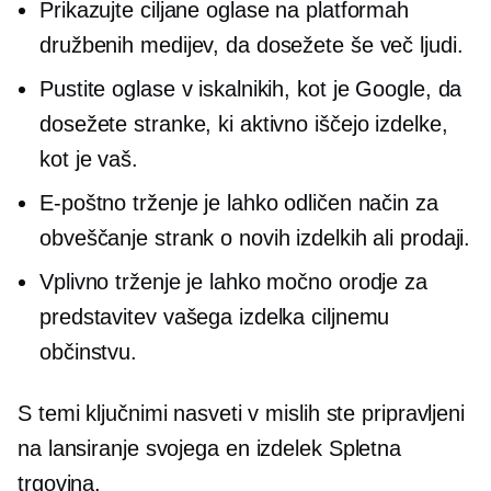
Prikazujte ciljane oglase na platformah
družbenih medijev, da dosežete še več ljudi.
Pustite oglase v iskalnikih, kot je Google, da
dosežete stranke, ki aktivno iščejo izdelke,
kot je vaš.
E-poštno trženje je lahko odličen način za
obveščanje strank o novih izdelkih ali prodaji.
Vplivno trženje je lahko močno orodje za
predstavitev vašega izdelka ciljnemu
občinstvu.
S temi ključnimi nasveti v mislih ste pripravljeni
na lansiranje svojega
en izdelek
Spletna
trgovina.