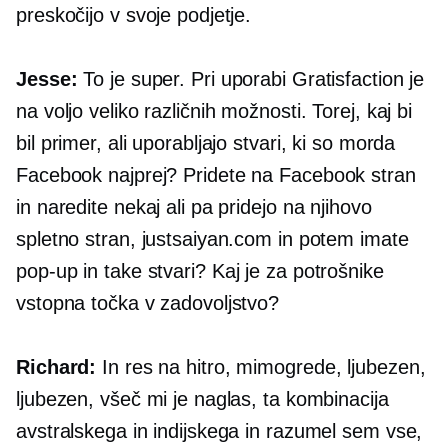
preskočijo v svoje podjetje.
Jesse:
To je super. Pri uporabi Gratisfaction je
na voljo veliko različnih možnosti. Torej, kaj bi
bil primer, ali uporabljajo stvari, ki so morda
Facebook najprej?
Pridete na Facebook stran
in naredite nekaj ali pa pridejo na njihovo
spletno stran, justsaiyan.com in potem imate
pop-up
in take stvari? Kaj je za potrošnike
vstopna točka v zadovoljstvo?
Richard:
In res na hitro, mimogrede, ljubezen,
ljubezen, všeč mi je naglas, ta kombinacija
avstralskega in indijskega in razumel sem vse,