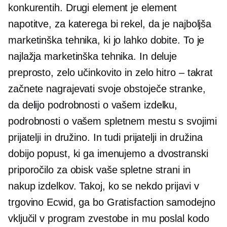
konkurentih. Drugi element je element
napotitve, za katerega bi rekel, da je najboljša
marketinška tehnika, ki jo lahko dobite. To je
najlažja marketinška tehnika. In deluje
preprosto, zelo učinkovito in zelo hitro – takrat
začnete nagrajevati svoje obstoječe stranke,
da delijo podrobnosti o vašem izdelku,
podrobnosti o vašem spletnem mestu s svojimi
prijatelji in družino. In tudi prijatelji in družina
dobijo popust, ki ga imenujemo a
dvostranski
priporočilo za obisk vaše spletne strani in
nakup izdelkov. Takoj, ko se nekdo prijavi v
trgovino Ecwid, ga bo Gratisfaction samodejno
vključil v program zvestobe in mu poslal kodo