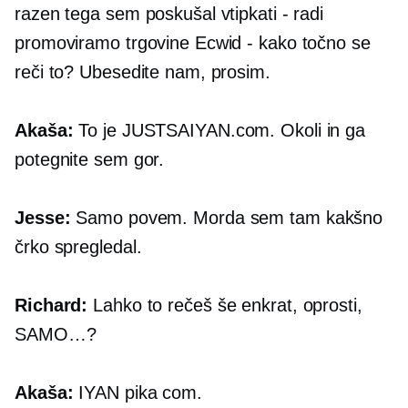
razen tega sem poskušal vtipkati - radi
promoviramo trgovine Ecwid - kako točno se
reči to? Ubesedite nam, prosim.
Akaša:
To je
JUSTSAIYAN.com.
Okoli in ga
potegnite sem gor.
Jesse:
Samo povem. Morda sem tam kakšno
črko spregledal.
Richard:
Lahko to rečeš še enkrat, oprosti,
SAMO…?
Akaša:
IYAN
pika com.