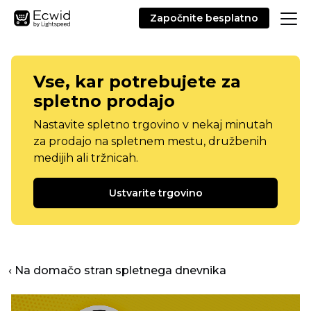
Započnite besplatno
Vse, kar potrebujete za
spletno prodajo
Nastavite spletno trgovino v nekaj minutah
za prodajo na spletnem mestu, družbenih
medijih ali tržnicah.
Ustvarite trgovino
‹ Na domačo stran spletnega dnevnika