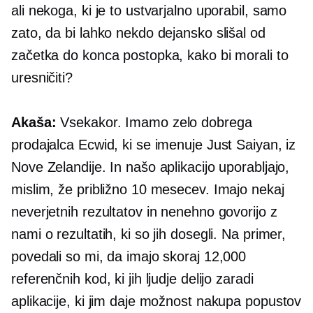
ali nekoga, ki je to ustvarjalno uporabil, samo
zato, da bi lahko nekdo dejansko slišal od
začetka do konca postopka, kako bi morali to
uresničiti?
Akaša:
Vsekakor. Imamo zelo dobrega
prodajalca Ecwid, ki se imenuje Just Saiyan, iz
Nove Zelandije. In našo aplikacijo uporabljajo,
mislim, že približno 10 mesecev. Imajo nekaj
neverjetnih rezultatov in nenehno govorijo z
nami o rezultatih, ki so jih dosegli. Na primer,
povedali so mi, da imajo skoraj 12,000
referenčnih kod, ki jih ljudje delijo zaradi
aplikacije, ki jim daje možnost nakupa popustov