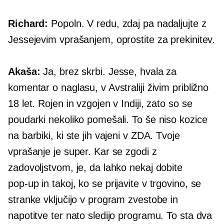
Richard:
Popoln. V redu, zdaj pa nadaljujte z
Jessejevim vprašanjem, oprostite za prekinitev.
Akaša:
Ja, brez skrbi. Jesse, hvala za
komentar o naglasu, v Avstraliji živim približno
18 let. Rojen in vzgojen v Indiji, zato so se
poudarki nekoliko pomešali. To še niso kozice
na barbiki, ki ste jih vajeni v ZDA. Tvoje
vprašanje je super. Kar se zgodi z
zadovoljstvom, je, da lahko nekaj dobite
pop-up
in takoj, ko se prijavite v trgovino, se
stranke vključijo v program zvestobe in
napotitve ter nato sledijo programu. To sta dva