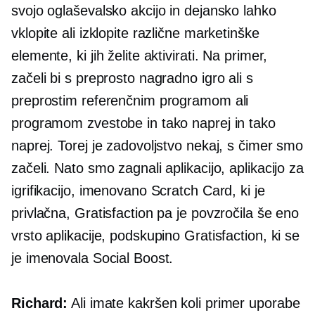
svojo oglaševalsko akcijo in dejansko lahko
vklopite ali izklopite različne marketinške
elemente, ki jih želite aktivirati. Na primer,
začeli bi s preprosto nagradno igro ali s
preprostim referenčnim programom ali
programom zvestobe in tako naprej in tako
naprej. Torej je zadovoljstvo nekaj, s čimer smo
začeli. Nato smo zagnali aplikacijo, aplikacijo za
igrifikacijo, imenovano Scratch Card, ki je
privlačna, Gratisfaction pa je povzročila še eno
vrsto aplikacije, podskupino Gratisfaction, ki se
je imenovala Social Boost.
Richard:
Ali imate kakršen koli primer uporabe