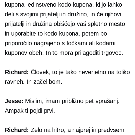
kupona, edinstveno kodo kupona, ki jo lahko
deli s svojimi prijatelji in družino, in če njihovi
prijatelji in družina obiščejo vaš spletno mesto
in uporabite to kodo kupona, potem bo
priporočilo nagrajeno s točkami ali kodami
kuponov obeh. In to mora prilagoditi trgovec.
Richard:
Človek, to je tako neverjetno na toliko
ravneh. In začel bom.
Jesse:
Mislim, imam približno pet vprašanj.
Ampak ti pojdi prvi.
Richard:
Zelo na hitro, a najprej in predvsem