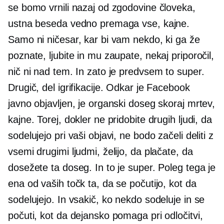
se bomo vrnili nazaj od zgodovine človeka,
ustna beseda vedno premaga vse, kajne.
Samo ni ničesar, kar bi vam nekdo, ki ga že
poznate, ljubite in mu zaupate, nekaj priporočil,
nič ni nad tem. In zato je predvsem to super.
Drugič, del igrifikacije. Odkar je Facebook
javno objavljen, je organski doseg skoraj mrtev,
kajne. Torej, dokler ne pridobite drugih ljudi, da
sodelujejo pri vaši objavi, ne bodo začeli deliti z
vsemi drugimi ljudmi, želijo, da plačate, da
dosežete ta doseg. In to je super. Poleg tega je
ena od vaših točk ta, da se počutijo, kot da
sodelujejo. In vsakič, ko nekdo sodeluje in se
počuti, kot da dejansko pomaga pri odločitvi,