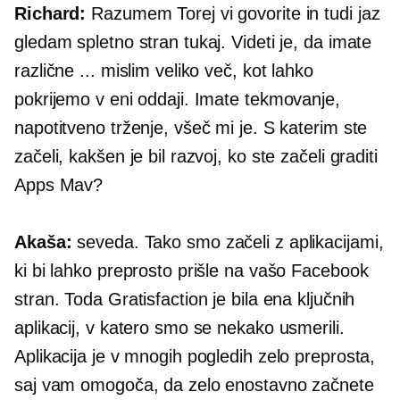
Richard:
Razumem Torej vi govorite in tudi jaz
gledam spletno stran tukaj. Videti je, da imate
različne ... mislim veliko več, kot lahko
pokrijemo v eni oddaji. Imate tekmovanje,
napotitveno trženje, všeč mi je. S katerim ste
začeli, kakšen je bil razvoj, ko ste začeli graditi
Apps Mav?
Akaša:
seveda. Tako smo začeli z aplikacijami,
ki bi lahko preprosto prišle na vašo Facebook
stran. Toda Gratisfaction je bila ena ključnih
aplikacij, v katero smo se nekako usmerili.
Aplikacija je v mnogih pogledih zelo preprosta,
saj vam omogoča, da zelo enostavno začnete