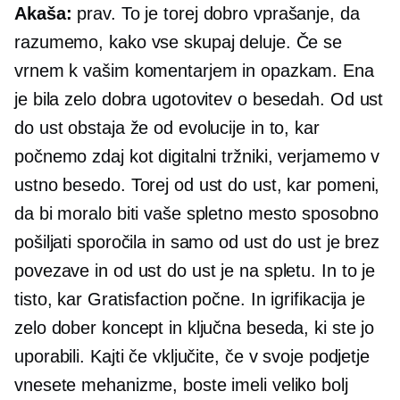
Akaša:
prav. To je torej dobro vprašanje, da
razumemo, kako vse skupaj deluje. Če se
vrnem k vašim komentarjem in opazkam. Ena
je bila zelo dobra ugotovitev o besedah. Od ust
do ust obstaja že od evolucije in to, kar
počnemo zdaj kot digitalni tržniki, verjamemo v
ustno besedo. Torej od ust do ust, kar pomeni,
da bi moralo biti vaše spletno mesto sposobno
pošiljati sporočila in samo od ust do ust je brez
povezave in od ust do ust je na spletu. In to je
tisto, kar Gratisfaction počne. In igrifikacija je
zelo dober koncept in ključna beseda, ki ste jo
uporabili. Kajti če vključite, če v svoje podjetje
vnesete mehanizme, boste imeli veliko bolj