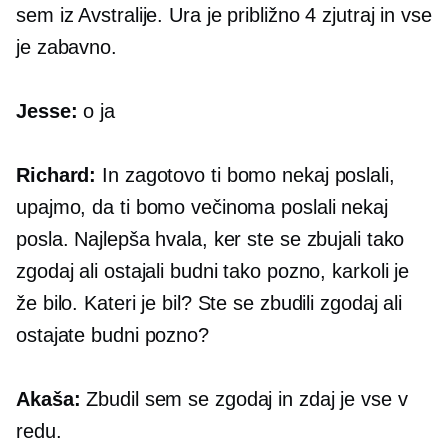
sem iz Avstralije. Ura je približno 4 zjutraj in vse
je zabavno.
Jesse:
o ja
Richard:
In zagotovo ti bomo nekaj poslali,
upajmo, da ti bomo večinoma poslali nekaj
posla. Najlepša hvala, ker ste se zbujali tako
zgodaj ali ostajali budni tako pozno, karkoli je
že bilo. Kateri je bil? Ste se zbudili zgodaj ali
ostajate budni pozno?
Akaša:
Zbudil sem se zgodaj in zdaj je vse v
redu.