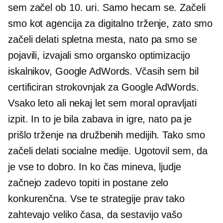
sem začel ob 10. uri. Samo hecam se. Začeli
smo kot agencija za digitalno trženje, zato smo
začeli delati spletna mesta, nato pa smo se
pojavili, izvajali smo organsko optimizacijo
iskalnikov, Google AdWords. Včasih sem bil
certificiran strokovnjak za Google AdWords.
Vsako leto ali nekaj let sem moral opravljati
izpit. In to je bila zabava in igre, nato pa je
prišlo trženje na družbenih medijih. Tako smo
začeli delati socialne medije. Ugotovil sem, da
je vse to dobro. In ko čas mineva, ljudje
začnejo zadevo topiti in postane zelo
konkurenčna. Vse te strategije prav tako
zahtevajo veliko časa, da sestavijo vašo