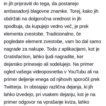
in jih pripraviti do tega, da postanejo
ambasadorji blagovne znamke. Torej, kako jih
obdržati na
dolgoročna
vrednost in jih
spodbuja, da kupujejo vedno več, je prek
elementa zvestobe. Tradicionalno, če
pogledate element zvestobe, vam bo dal samo
nagrade za nakupe. Toda z aplikacijami, kot je
Gratisfaction, lahko ljudi nagradite, ker
dejansko prinesejo ali sodelujejo. Na primer
ogled vašega videoposnetka v YouTubu ali na
primer deljenje enega od njihovih sporočil prek
Twitterja. In obstajajo različna dejanja, ki jih
lahko izvedejo, pri vsakem dejanju, kot je na
primer odgovor na vprašanje kviza, lahko