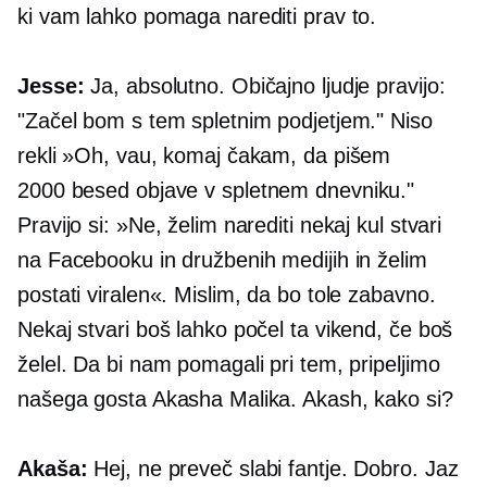
ki vam lahko pomaga narediti prav to.
Jesse:
Ja, absolutno. Običajno ljudje pravijo:
"Začel bom s tem spletnim podjetjem." Niso
rekli »Oh, vau, komaj čakam, da pišem
2000 besed
objave v spletnem dnevniku."
Pravijo si: »Ne, želim narediti nekaj kul stvari
na Facebooku in družbenih medijih in želim
postati viralen«. Mislim, da bo tole zabavno.
Nekaj ​​stvari boš lahko počel ta vikend, če boš
želel. Da bi nam pomagali pri tem, pripeljimo
našega gosta Akasha Malika. Akash, kako si?
Akaša:
Hej, ne preveč slabi fantje. Dobro. Jaz