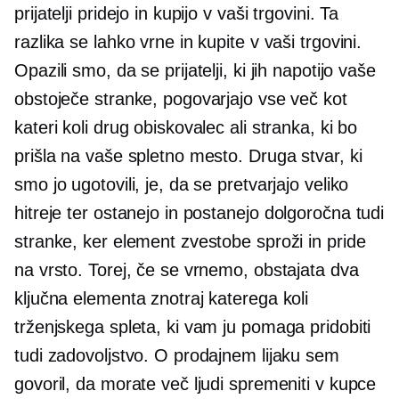
prijatelji pridejo in kupijo v vaši trgovini. Ta
razlika se lahko vrne in kupite v vaši trgovini.
Opazili smo, da se prijatelji, ki jih napotijo ​​vaše
obstoječe stranke, pogovarjajo vse več kot
kateri koli drug obiskovalec ali stranka, ki bo
prišla na vaše spletno mesto. Druga stvar, ki
smo jo ugotovili, je, da se pretvarjajo veliko
hitreje ter ostanejo in postanejo
dolgoročna
tudi
stranke, ker element zvestobe sproži in pride
na vrsto. Torej, če se vrnemo, obstajata dva
ključna elementa znotraj katerega koli
trženjskega spleta, ki vam ju pomaga pridobiti
tudi zadovoljstvo. O prodajnem lijaku sem
govoril, da morate več ljudi spremeniti v kupce