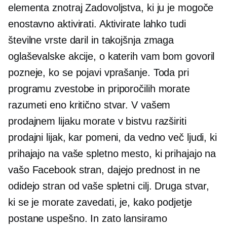
elementa znotraj Zadovoljstva, ki ju je mogoče
enostavno aktivirati. Aktivirate lahko tudi
številne vrste daril in
takojšnja zmaga
oglaševalske akcije, o katerih vam bom govoril
pozneje, ko se pojavi vprašanje. Toda pri
programu zvestobe in priporočilih morate
razumeti eno kritično stvar. V vašem
prodajnem lijaku morate v bistvu razširiti
prodajni lijak, kar pomeni, da vedno več ljudi, ki
prihajajo na vaše spletno mesto, ki prihajajo na
vašo Facebook stran, dajejo prednost in ne
odidejo stran od vaše spletni cilj. Druga stvar,
ki se je morate zavedati, je, kako podjetje
postane uspešno. In zato lansiramo