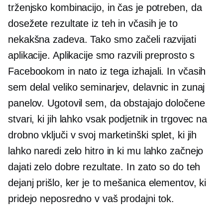
trženjsko kombinacijo, in čas je potreben, da
dosežete rezultate iz teh in včasih je to
nekakšna zadeva. Tako smo začeli razvijati
aplikacije. Aplikacije smo razvili preprosto s
Facebookom in nato iz tega izhajali. In včasih
sem delal veliko seminarjev, delavnic in zunaj
panelov. Ugotovil sem, da obstajajo določene
stvari, ki jih lahko vsak podjetnik in trgovec na
drobno vključi v svoj marketinški splet, ki jih
lahko naredi zelo hitro in ki mu lahko začnejo
dajati zelo dobre rezultate. In zato so do teh
dejanj prišlo, ker je to mešanica elementov, ki
pridejo neposredno v vaš prodajni tok.