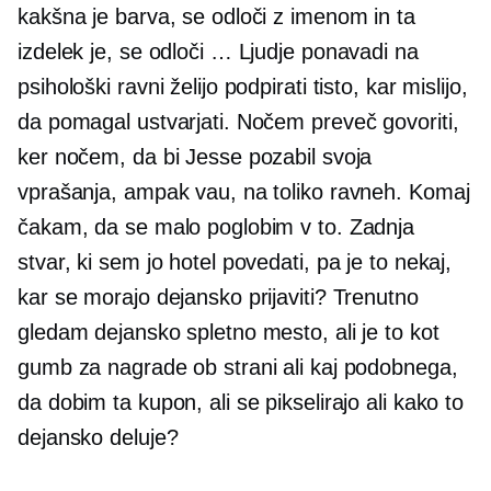
kakšna je barva, se odloči z imenom in ta
izdelek je, se odloči … Ljudje ponavadi na
psihološki ravni želijo podpirati tisto, kar mislijo,
da pomagal ustvarjati. Nočem preveč govoriti,
ker nočem, da bi Jesse pozabil svoja
vprašanja, ampak vau, na toliko ravneh. Komaj
čakam, da se malo poglobim v to. Zadnja
stvar, ki sem jo hotel povedati, pa je to nekaj,
kar se morajo dejansko prijaviti? Trenutno
gledam dejansko spletno mesto, ali je to kot
gumb za nagrade ob strani ali kaj podobnega,
da dobim ta kupon, ali se pikselirajo ali kako to
dejansko deluje?