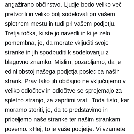
angažirano občinstvo. Ljudje bodo veliko več
pretvorili in veliko bolj sodelovali pri vašem
spletnem mestu in tudi pri vašem podjetju.
Tretja točka, ki ste jo navedli in ki je zelo
pomembna, je, da morate vključiti svoje
stranke in jih spodbuditi k sodelovanju z
blagovno znamko. Mislim, pozabljamo, da je
edini obstoj našega podjetja posledica naših
strank. Prav tako jih običajno ne vključujemo v
veliko odločitev in odločitve se sprejemajo za
spletno stranjo, za zaprtimi vrati. Toda tisto, kar
moramo storiti, je, da to predstavimo in
pripeljemo naše stranke ter našim strankam
povemo: »Hej, to je vaše podjetje. Vi vzamete