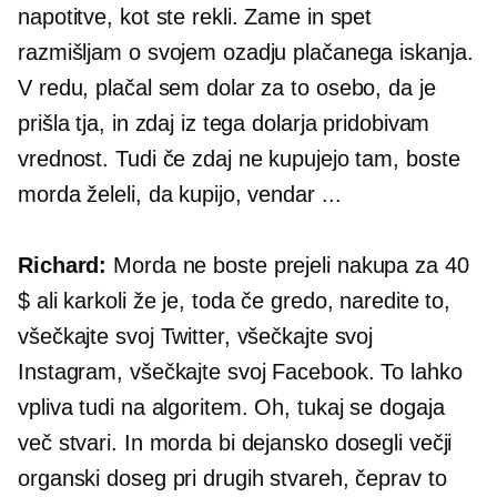
napotitve, kot ste rekli. Zame in spet
razmišljam o svojem ozadju plačanega iskanja.
V redu, plačal sem dolar za to osebo, da je
prišla tja, in zdaj iz tega dolarja pridobivam
vrednost. Tudi če zdaj ne kupujejo tam, boste
morda želeli, da kupijo, vendar ...
Richard:
Morda ne boste prejeli nakupa za 40
$ ali karkoli že je, toda če gredo, naredite to,
všečkajte svoj Twitter, všečkajte svoj
Instagram, všečkajte svoj Facebook. To lahko
vpliva tudi na algoritem. Oh, tukaj se dogaja
več stvari. In morda bi dejansko dosegli večji
organski doseg pri drugih stvareh, čeprav to