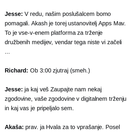
Jesse:
V redu, našim poslušalcem bomo
pomagali. Akash je torej ustanovitelj Apps Mav.
To je
vse-v-enem
platforma za trženje
družbenih medijev, vendar tega niste vi začeli
...
Richard:
Ob 3:00 zjutraj (smeh.)
Jesse:
ja kaj veš Zaupajte nam nekaj
zgodovine, vaše zgodovine v digitalnem trženju
in kaj vas je pripeljalo sem.
Akaša:
prav. ja Hvala za to vprašanje. Posel