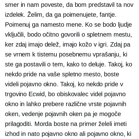
smer in nam poveste, da bom predstavil ta nov
izdelek. Želim, da ga poimenujete, fantje.
Poimenuj ga namesto mene. Ko se bodo ljudje
vključili, bodo očitno govorili o spletnem mestu,
ker zdaj imajo delež, imajo kožo v igri. Zdaj pa
se vrnem k tistemu posebnemu vprašanju, ki
ste ga postavili o tem, kako to deluje. Takoj, ko
nekdo pride na vaše spletno mesto, boste
videli pojavno okno. Takoj, ko nekdo pride v
trgovino Ecwid, bo obiskovalec videl pojavno
okno in lahko prebere različne vrste pojavnih
oken, vedenje pojavnih oken pa je mogoče
prilagoditi. Morda boste na primer želeli imeti
izhod in nato pojavno okno ali pojavno okno, ki