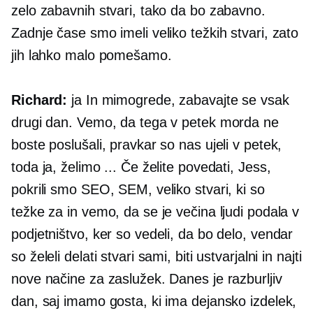
zelo zabavnih stvari, tako da bo zabavno.
Zadnje čase smo imeli veliko težkih stvari, zato
jih lahko malo pomešamo.
Richard:
ja In mimogrede, zabavajte se vsak
drugi dan. Vemo, da tega v petek morda ne
boste poslušali, pravkar so nas ujeli v petek,
toda ja, želimo ... Če želite povedati, Jess,
pokrili smo SEO, SEM, veliko stvari, ki so
težke za in vemo, da se je večina ljudi podala v
podjetništvo, ker so vedeli, da bo delo, vendar
so želeli delati stvari sami, biti ustvarjalni in najti
nove načine za zaslužek. Danes je razburljiv
dan, saj imamo gosta, ki ima dejansko izdelek,