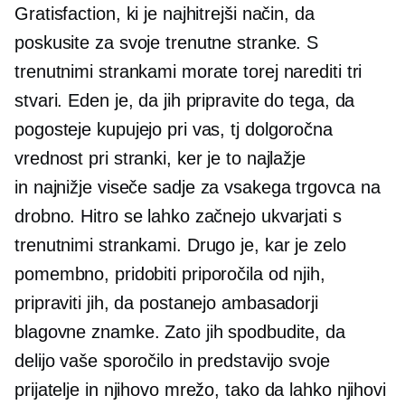
Gratisfaction, ki je najhitrejši način, da
poskusite za svoje trenutne stranke. S
trenutnimi strankami morate torej narediti tri
stvari. Eden je, da jih pripravite do tega, da
pogosteje kupujejo pri vas, tj
dolgoročna
vrednost pri stranki, ker je to najlažje
in
najnižje viseče
sadje za vsakega trgovca na
drobno. Hitro se lahko začnejo ukvarjati s
trenutnimi strankami. Drugo je, kar je zelo
pomembno, pridobiti priporočila od njih,
pripraviti jih, da postanejo ambasadorji
blagovne znamke. Zato jih spodbudite, da
delijo vaše sporočilo in predstavijo svoje
prijatelje in njihovo mrežo, tako da lahko njihovi