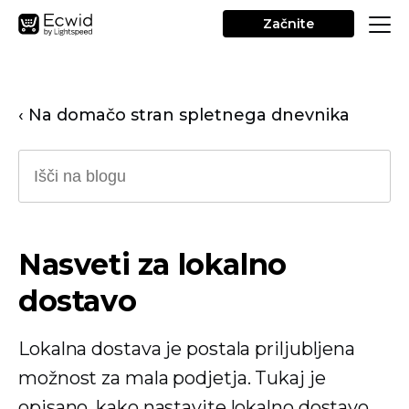
Začnite
‹ Na domačo stran spletnega dnevnika
Nasveti za lokalno
dostavo
Lokalna dostava je postala priljubljena
možnost za mala podjetja. Tukaj je
opisano, kako nastavite lokalno dostavo,