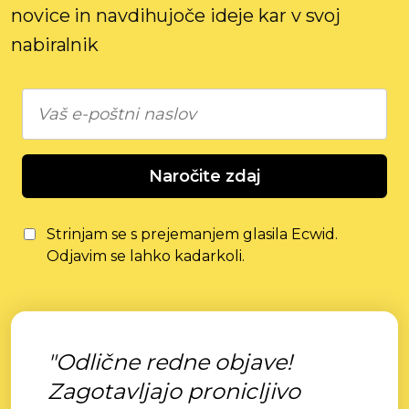
novice in navdihujoče ideje kar v svoj
nabiralnik
Naročite zdaj
Strinjam se s prejemanjem glasila Ecwid.
Odjavim se lahko kadarkoli.
"Odlične redne objave!
Zagotavljajo pronicljivo