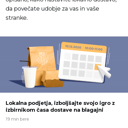
da povečate udobje za vas in vaše
stranke.
Lokalna podjetja, izboljšajte svojo igro z
izbirnikom časa dostave na blagajni
19 min bere