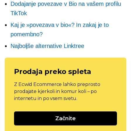
Dodajanje povezave v Bio na vašem profilu
TikTok
Kaj je »povezava v bio«? In zakaj je to
pomembno?
Najboljše alternative Linktree
Prodaja preko spleta
Z Ecwid Ecommerce lahko preprosto
prodajate kjerkoli in komur koli – po
internetu in po vsem svetu.
Začnite