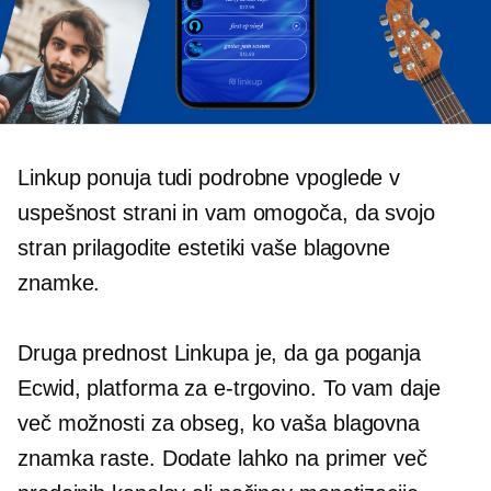
Linkup ponuja tudi podrobne vpoglede v
uspešnost strani in vam omogoča, da svojo
stran prilagodite estetiki vaše blagovne
znamke.
Druga prednost Linkupa je, da ga poganja
Ecwid, platforma za e-trgovino. To vam daje
več možnosti za obseg, ko vaša blagovna
znamka raste. Dodate lahko na primer več