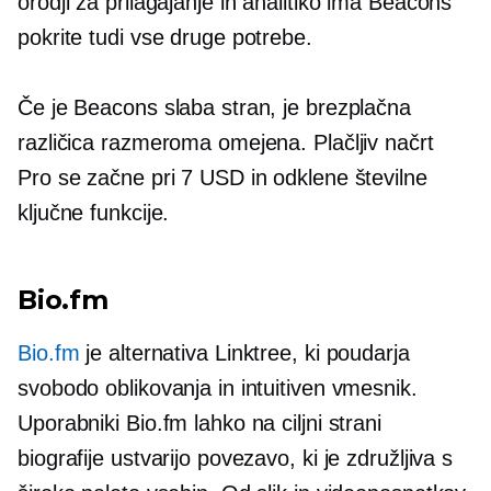
orodji za prilagajanje in analitiko ima Beacons
pokrite tudi vse druge potrebe.
Če je Beacons slaba stran, je brezplačna
različica razmeroma omejena. Plačljiv načrt
Pro se začne pri 7 USD in odklene številne
ključne funkcije.
Bio.fm
Bio.fm
je alternativa Linktree, ki poudarja
svobodo oblikovanja in intuitiven vmesnik.
Uporabniki Bio.fm lahko na ciljni strani
biografije ustvarijo povezavo, ki je združljiva s