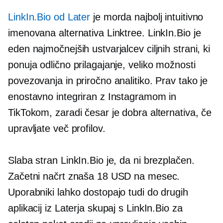
LinkIn.Bio od Later
je morda najbolj intuitivno
imenovana alternativa Linktree. LinkIn.Bio je
eden najmočnejših ustvarjalcev ciljnih strani, ki
ponuja odlično prilagajanje, veliko možnosti
povezovanja in priročno analitiko. Prav tako je
enostavno integriran z Instagramom in
TikTokom, zaradi česar je dobra alternativa, če
upravljate več profilov.
Slaba stran LinkIn.Bio je, da ni brezplačen.
Začetni načrt znaša 18 USD na mesec.
Uporabniki lahko dostopajo tudi do drugih
aplikacij iz Laterja skupaj s LinkIn.Bio za