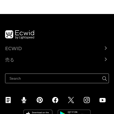
ECWID
Ecwid.com
売る
ヘルプセンター
どこでも売る
Facebookで販売する
Instagramで販売する