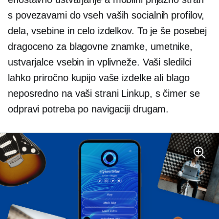
s povezavami do vseh vaših socialnih profilov,
dela, vsebine in celo izdelkov. To je še posebej
dragoceno za blagovne znamke, umetnike,
ustvarjalce vsebin in vplivneže. Vaši sledilci
lahko priročno kupijo vaše izdelke ali blago
neposredno na vaši strani Linkup, s čimer se
odpravi potreba po navigaciji drugam.