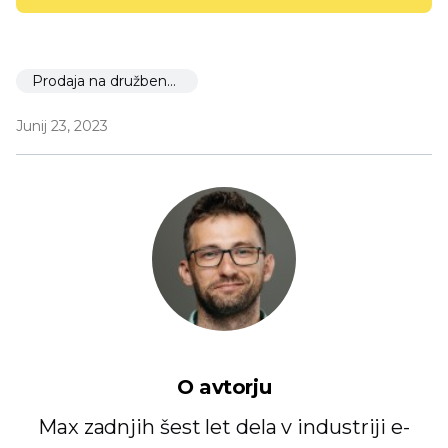
Prodaja na družbenem omrežju
Junij 23, 2023
O avtorju
Max zadnjih šest let dela v industriji e-