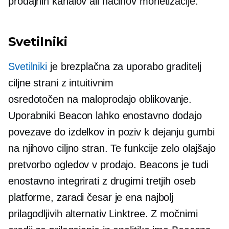
prodajnih kanalov ali načinov monetizacije.
Svetilniki
Svetilniki
je
brezplačna za uporabo
graditelj
ciljne strani z intuitivnim
osredotočen na maloprodajo
oblikovanje.
Uporabniki Beacon lahko enostavno dodajo
povezave do izdelkov in
poziv k dejanju
gumbi
na njihovo ciljno stran. Te funkcije zelo olajšajo
pretvorbo ogledov v prodajo. Beacons je tudi
enostavno integrirati z drugimi
tretjih oseb
platforme, zaradi česar je ena najbolj
prilagodljivih alternativ Linktree. Z močnimi