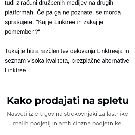
tudi z računi družbenih medijev na drugih
platformah. Če pa ga ne poznate, se morda
sprašujete: "Kaj je Linktree in zakaj je
pomemben?"
Tukaj je hitra razčlenitev delovanja Linktreeja in
seznam
visoka kvaliteta,
brezplačne alternative
Linktree.
Kako prodajati na spletu
Nasveti iz
e-trgovina
strokovnjaki za lastnike
malih podjetij in ambiciozne podjetnike.