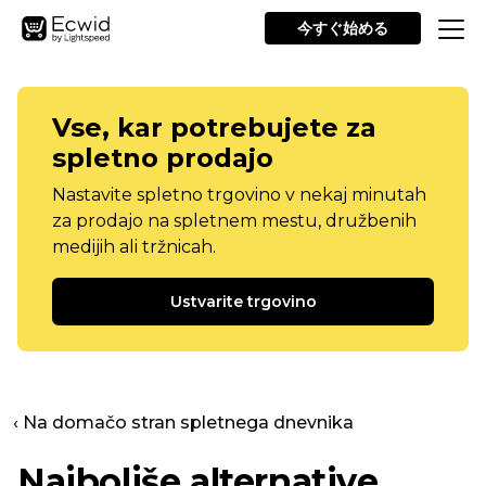
今すぐ始める
Vse, kar potrebujete za
spletno prodajo
Nastavite spletno trgovino v nekaj minutah
za prodajo na spletnem mestu, družbenih
medijih ali tržnicah.
Ustvarite trgovino
‹ Na domačo stran spletnega dnevnika
Najboljše alternative