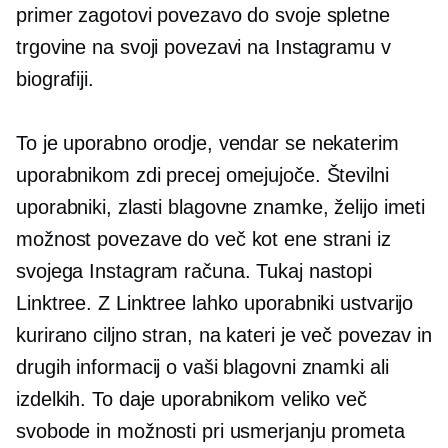
primer zagotovi povezavo do svoje spletne
trgovine na svoji povezavi na Instagramu v
biografiji.
To je uporabno orodje, vendar se nekaterim
uporabnikom zdi precej omejujoče. Številni
uporabniki, zlasti blagovne znamke, želijo imeti
možnost povezave do več kot ene strani iz
svojega Instagram računa. Tukaj nastopi
Linktree. Z Linktree lahko uporabniki ustvarijo
kurirano ciljno stran, na kateri je več povezav in
drugih informacij o vaši blagovni znamki ali
izdelkih. To daje uporabnikom veliko več
svobode in možnosti pri usmerjanju prometa