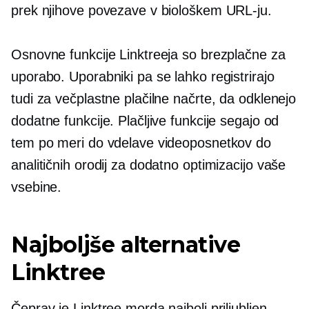
prek njihove povezave v biološkem URL-ju.
Osnovne funkcije Linktreeja so brezplačne za
uporabo. Uporabniki pa se lahko registrirajo
tudi za večplastne plačilne načrte, da odklenejo
dodatne funkcije. Plačljive funkcije segajo od
tem po meri do vdelave videoposnetkov do
analitičnih orodij za dodatno optimizacijo vaše
vsebine.
Najboljše alternative
Linktree
Čeprav je Linktree morda najbolj priljubljen