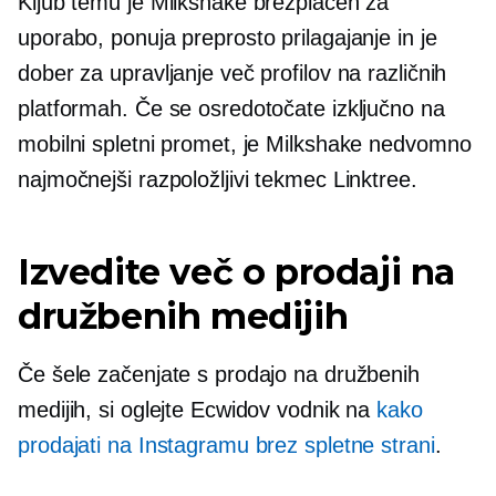
Kljub temu je Milkshake brezplačen za
uporabo, ponuja preprosto prilagajanje in je
dober za upravljanje več profilov na različnih
platformah. Če se osredotočate izključno na
mobilni spletni promet, je Milkshake nedvomno
najmočnejši razpoložljivi tekmec Linktree.
Izvedite več o prodaji na
družbenih medijih
Če šele začenjate s prodajo na družbenih
medijih, si oglejte Ecwidov vodnik na
kako
prodajati na Instagramu brez spletne strani
.