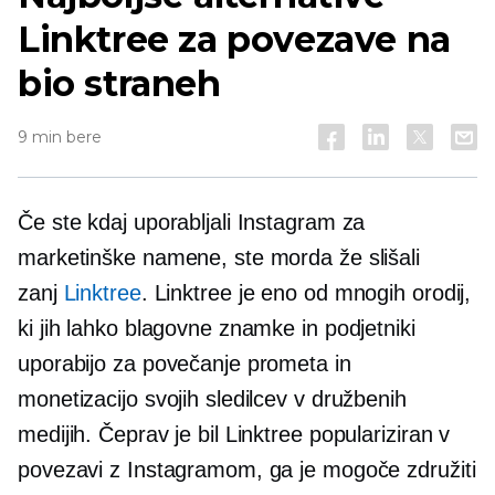
Linktree za povezave na
bio straneh
9 min bere
Če ste kdaj uporabljali Instagram za
marketinške namene, ste morda že slišali
zanj
Linktree
. Linktree je eno od mnogih orodij,
ki jih lahko blagovne znamke in podjetniki
uporabijo za povečanje prometa in
monetizacijo svojih sledilcev v družbenih
medijih. Čeprav je bil Linktree populariziran v
povezavi z Instagramom, ga je mogoče združiti