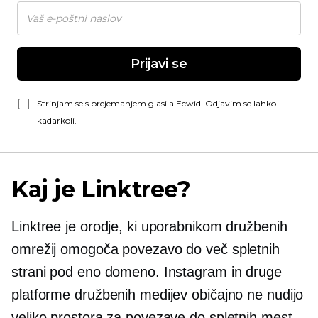
Prijavi se
Strinjam se s prejemanjem glasila Ecwid. Odjavim se lahko
kadarkoli.
Kaj je Linktree?
Linktree je orodje, ki uporabnikom družbenih
omrežij omogoča povezavo do več spletnih
strani pod eno domeno. Instagram in druge
platforme družbenih medijev običajno ne nudijo
veliko prostora za povezave do spletnih mest.