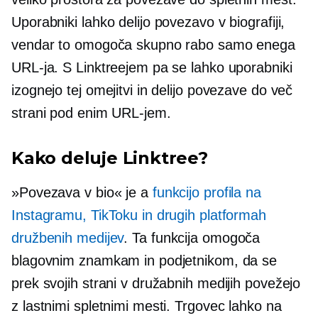
Uporabniki lahko delijo povezavo v biografiji,
vendar to omogoča skupno rabo samo enega
URL-ja. S Linktreejem pa se lahko uporabniki
izognejo tej omejitvi in ​​delijo povezave do več
strani pod enim URL-jem.
Kako deluje Linktree?
»Povezava v bio« je a
funkcijo profila na
Instagramu, TikToku in drugih platformah
družbenih medijev
. Ta funkcija omogoča
blagovnim znamkam in podjetnikom, da se
prek svojih strani v družabnih medijih povežejo
z lastnimi spletnimi mesti. Trgovec lahko na