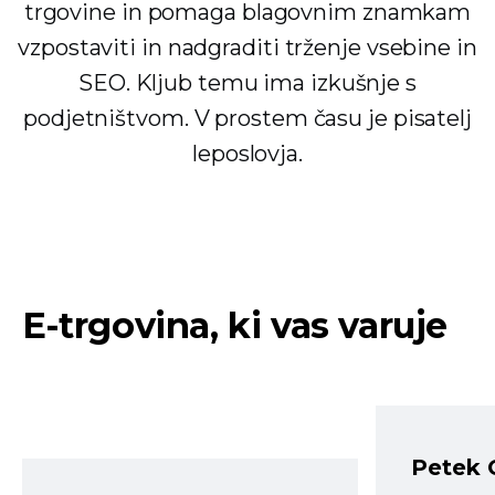
trgovine in pomaga blagovnim znamkam
vzpostaviti in nadgraditi trženje vsebine in
SEO. Kljub temu ima izkušnje s
podjetništvom. V prostem času je pisatelj
leposlovja.
E-trgovina, ki vas varuje
Petek 