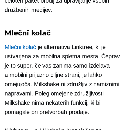
celoten paket orodij za upravljanje vsebin
družbenih medijev.
Mlečni kolač
Mlečni kolač
je alternativa Linktree, ki je
ustvarjena za mobilna spletna mesta. Čeprav
je to super, če vas zanima samo izdelava
a
mobilni prijazno
ciljne strani, je lahko
omejujoča. Milkshake ni združljiv z namiznimi
napravami. Poleg omejene združljivosti
Milkshake nima nekaterih funkcij, ki bi
pomagale pri pretvorbah prodaje.