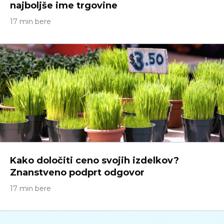
najboljše ime trgovine
17 min bere
Kako določiti ceno svojih izdelkov?
Znanstveno podprt odgovor
17 min bere