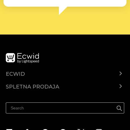
ECWID
Center za pomoč
SPLETNA PRODAJA
Prodaja na Facebooku
Prodaja na Instagramu