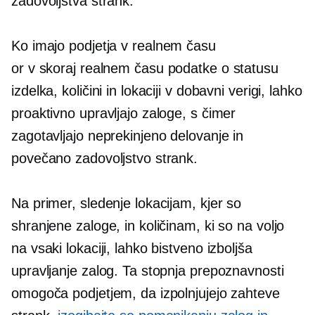
zadovoljstva strank.
Ko imajo podjetja
v realnem času
or
v skoraj realnem času
podatke o statusu
izdelka, količini in lokaciji v dobavni verigi, lahko
proaktivno upravljajo zaloge, s čimer
zagotavljajo neprekinjeno delovanje in
povečano zadovoljstvo strank.
Na primer, sledenje lokacijam, kjer so
shranjene zaloge, in količinam, ki so na voljo
na vsaki lokaciji, lahko bistveno izboljša
upravljanje zalog. Ta stopnja prepoznavnosti
omogoča podjetjem, da izpolnjujejo zahteve