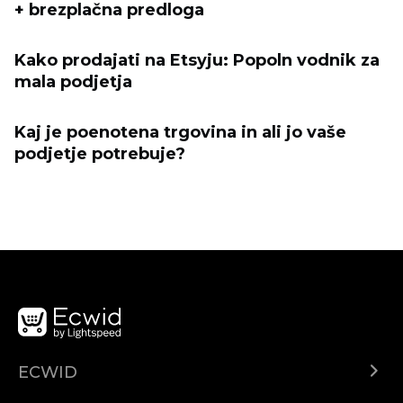
+ brezplačna predloga
Kako prodajati na Etsyju: Popoln vodnik za
mala podjetja
Kaj je poenotena trgovina in ali jo vaše
podjetje potrebuje?
ECWID
Ecwid.com