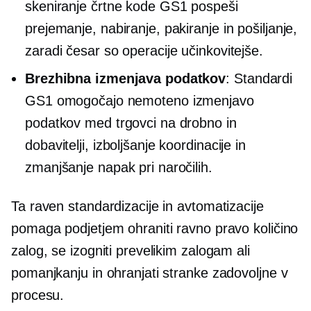
skeniranje črtne kode GS1 pospeši
prejemanje, nabiranje, pakiranje in pošiljanje,
zaradi česar so operacije učinkovitejše.
Brezhibna izmenjava podatkov
: Standardi
GS1 omogočajo nemoteno izmenjavo
podatkov med trgovci na drobno in
dobavitelji, izboljšanje koordinacije in
zmanjšanje napak pri naročilih.
Ta raven standardizacije in avtomatizacije
pomaga podjetjem ohraniti ravno pravo količino
zalog, se izogniti prevelikim zalogam ali
pomanjkanju in ohranjati stranke zadovoljne v
procesu.