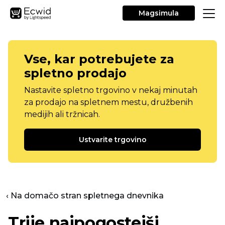
Magsimula
Vse, kar potrebujete za
spletno prodajo
Nastavite spletno trgovino v nekaj minutah
za prodajo na spletnem mestu, družbenih
medijih ali tržnicah.
Ustvarite trgovino
‹ Na domačo stran spletnega dnevnika
Trije najpogostejši