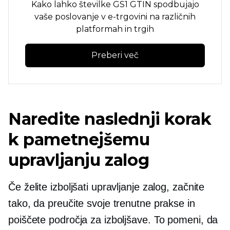
Kako lahko številke GS1 GTIN spodbujajo
vaše poslovanje v e-trgovini na različnih
platformah in trgih
Preberi več
Naredite naslednji korak
k pametnejšemu
upravljanju zalog
Če želite izboljšati upravljanje zalog, začnite
tako, da preučite svoje trenutne prakse in
poiščete področja za izboljšave. To pomeni, da