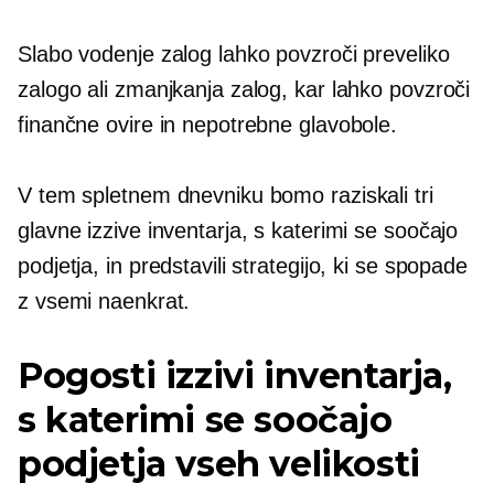
Slabo vodenje zalog lahko povzroči preveliko
zalogo ali zmanjkanja zalog, kar lahko povzroči
finančne ovire in nepotrebne glavobole.
V tem spletnem dnevniku bomo raziskali tri
glavne izzive inventarja, s katerimi se soočajo
podjetja, in predstavili strategijo, ki se spopade
z vsemi naenkrat.
Pogosti izzivi inventarja,
s katerimi se soočajo
podjetja vseh velikosti