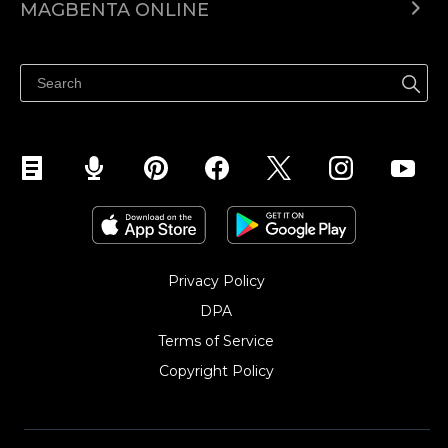
MAGBENTA ONLINE
Help center
Ibenta kahit saan
Ibenta sa Facebook
Privacy Policy
DPA
Terms of Service
Copyright Policy‎