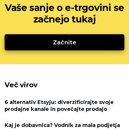
Vaše sanje o e-trgovini se
začnejo tukaj
Začnite
Več virov
6 alternativ Etsyju: diverzificirajte svoje
prodajne kanale in povečajte prodajo
Kaj je dobavnica? Vodnik za mala podjetja