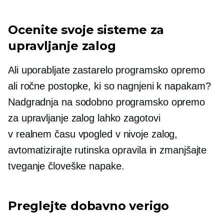
Ocenite svoje sisteme za
upravljanje zalog
Ali uporabljate zastarelo programsko opremo
ali ročne postopke, ki so nagnjeni k napakam?
Nadgradnja na sodobno programsko opremo
za upravljanje zalog lahko zagotovi
v realnem času
vpogled v nivoje zalog,
avtomatizirajte rutinska opravila in zmanjšajte
tveganje človeške napake.
Preglejte dobavno verigo