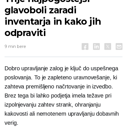
glavoboli zaradi
inventarja in kako jih
odpraviti
9 min bere
Dobro upravljanje zalog je ključ do uspešnega
poslovanja. To je zapleteno uravnovešanje, ki
zahteva premišljeno načrtovanje in izvedbo.
Brez tega bi lahko podjetja imela težave pri
izpolnjevanju zahtev strank, ohranjanju
kakovosti ali nemotenem upravljanju dobavnih
verig.