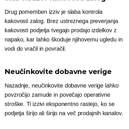
Drug pomemben izziv je slaba kontrola
kakovosti zalog. Brez ustreznega preverjanja
kakovosti podjetja tvegajo prodajo izdelkov z
napako, kar lahko škoduje njihovemu ugledu in
vodi do vračil in povračil.
Neučinkovite dobavne verige
Nazadnje, neučinkovite dobavne verige lahko
povzročijo zamude in povečajo operativne
stroške. Ti izzivi eksponentno rastejo, ko se
podjetja širijo ali širijo na več prodajnih kanalov.