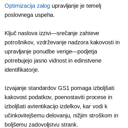
Optimizacija zalog
upravljanje je temelj
poslovnega uspeha.
Ključ naslova
izzivi—srečanje
zahteve
potrošnikov, vzdrževanje nadzora kakovosti in
upravljanje ponudbe
verige—podjetja
potrebujejo jasno vidnost in edinstvene
identifikatorje.
Izvajanje standardov GS1 pomaga izboljšati
kakovost podatkov, poenostaviti procese in
izboljšati avtentikacijo izdelkov, kar vodi k
učinkovitejšemu delovanju, nižjim stroškom in
boljšemu zadovoljstvu strank.