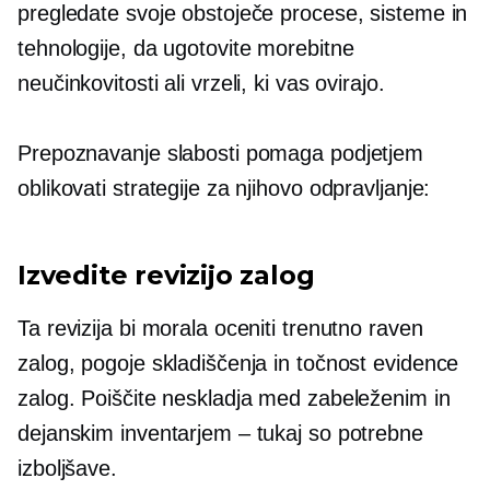
pregledate svoje obstoječe procese, sisteme in
tehnologije, da ugotovite morebitne
neučinkovitosti ali vrzeli, ki vas ovirajo.
Prepoznavanje slabosti pomaga podjetjem
oblikovati strategije za njihovo odpravljanje:
Izvedite revizijo zalog
Ta revizija bi morala oceniti trenutno raven
zalog, pogoje skladiščenja in točnost evidence
zalog. Poiščite neskladja med zabeleženim in
dejanskim inventarjem – tukaj so potrebne
izboljšave.