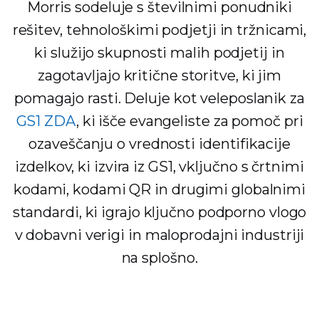
Morris sodeluje s številnimi ponudniki
rešitev, tehnološkimi podjetji in tržnicami,
ki služijo skupnosti malih podjetij in
zagotavljajo kritične storitve, ki jim
pomagajo rasti. Deluje kot veleposlanik za
GS1 ZDA
, ki išče evangeliste za pomoč pri
ozaveščanju o vrednosti identifikacije
izdelkov, ki izvira iz GS1, vključno s črtnimi
kodami, kodami QR in drugimi globalnimi
standardi, ki igrajo ključno podporno vlogo
v dobavni verigi in maloprodajni industriji
na splošno.