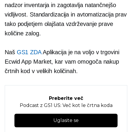
nadzor inventarja in zagotavlja natančnejšo
vidljivost. Standardizacija in avtomatizacija prav
tako podjetjem olajšata vzdrževanje prave
količine zalog.
Naš
GS1 ZDA
Aplikacija je na voljo v trgovini
Ecwid App Market, kar vam omogoča nakup
črtnih kod v velikih količinah.
Preberite več
Podcast z GS1 US: Več kot le črtna koda
Uglasite se