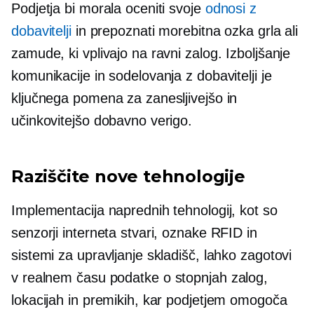
Podjetja bi morala oceniti svoje
odnosi z
dobavitelji
in prepoznati morebitna ozka grla ali
zamude, ki vplivajo na ravni zalog. Izboljšanje
komunikacije in sodelovanja z dobavitelji je
ključnega pomena za zanesljivejšo in
učinkovitejšo dobavno verigo.
Raziščite nove tehnologije
Implementacija naprednih tehnologij, kot so
senzorji interneta stvari, oznake RFID in
sistemi za upravljanje skladišč, lahko zagotovi
v realnem času
podatke o stopnjah zalog,
lokacijah in premikih, kar podjetjem omogoča