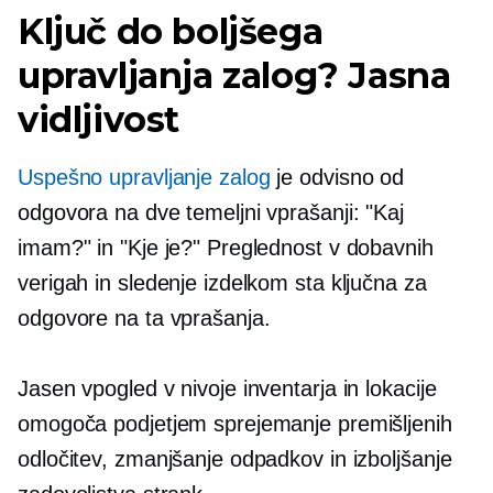
Ključ do boljšega
upravljanja zalog? Jasna
vidljivost
Uspešno upravljanje zalog
je odvisno od
odgovora na dve temeljni vprašanji: "Kaj
imam?" in "Kje je?" Preglednost v dobavnih
verigah in sledenje izdelkom sta ključna za
odgovore na ta vprašanja.
Jasen vpogled v nivoje inventarja in lokacije
omogoča podjetjem sprejemanje premišljenih
odločitev, zmanjšanje odpadkov in izboljšanje