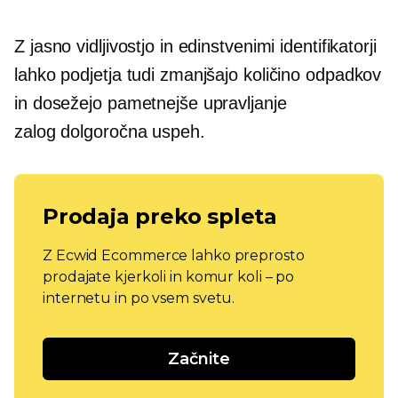
Z jasno vidljivostjo in edinstvenimi identifikatorji
lahko podjetja tudi zmanjšajo količino odpadkov
in dosežejo pametnejše upravljanje
zalog
dolgoročna
uspeh.
Prodaja preko spleta
Z Ecwid Ecommerce lahko preprosto
prodajate kjerkoli in komur koli – po
internetu in po vsem svetu.
Začnite