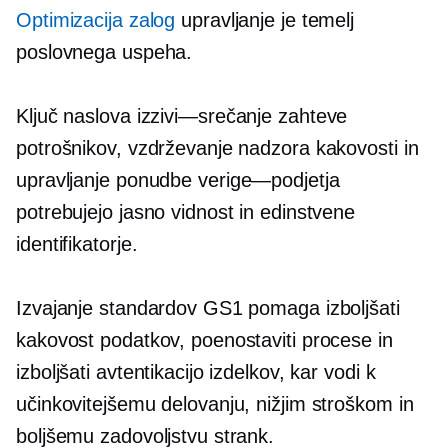
Optimizacija zalog
upravljanje je temelj
poslovnega uspeha.
Ključ naslova
izzivi—srečanje
zahteve
potrošnikov, vzdrževanje nadzora kakovosti in
upravljanje ponudbe
verige—podjetja
potrebujejo jasno vidnost in edinstvene
identifikatorje.
Izvajanje standardov GS1 pomaga izboljšati
kakovost podatkov, poenostaviti procese in
izboljšati avtentikacijo izdelkov, kar vodi k
učinkovitejšemu delovanju, nižjim stroškom in
boljšemu zadovoljstvu strank.