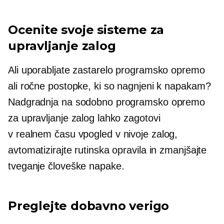
Ocenite svoje sisteme za
upravljanje zalog
Ali uporabljate zastarelo programsko opremo
ali ročne postopke, ki so nagnjeni k napakam?
Nadgradnja na sodobno programsko opremo
za upravljanje zalog lahko zagotovi
v realnem času
vpogled v nivoje zalog,
avtomatizirajte rutinska opravila in zmanjšajte
tveganje človeške napake.
Preglejte dobavno verigo