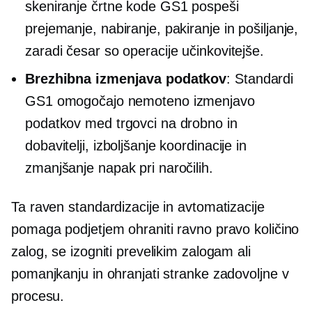
skeniranje črtne kode GS1 pospeši
prejemanje, nabiranje, pakiranje in pošiljanje,
zaradi česar so operacije učinkovitejše.
Brezhibna izmenjava podatkov
: Standardi
GS1 omogočajo nemoteno izmenjavo
podatkov med trgovci na drobno in
dobavitelji, izboljšanje koordinacije in
zmanjšanje napak pri naročilih.
Ta raven standardizacije in avtomatizacije
pomaga podjetjem ohraniti ravno pravo količino
zalog, se izogniti prevelikim zalogam ali
pomanjkanju in ohranjati stranke zadovoljne v
procesu.