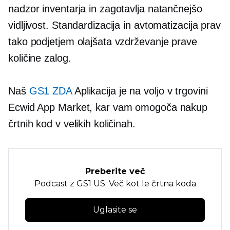
nadzor inventarja in zagotavlja natančnejšo
vidljivost. Standardizacija in avtomatizacija prav
tako podjetjem olajšata vzdrževanje prave
količine zalog.
Naš
GS1 ZDA
Aplikacija je na voljo v trgovini
Ecwid App Market, kar vam omogoča nakup
črtnih kod v velikih količinah.
Preberite več
Podcast z GS1 US: Več kot le črtna koda
Uglasite se