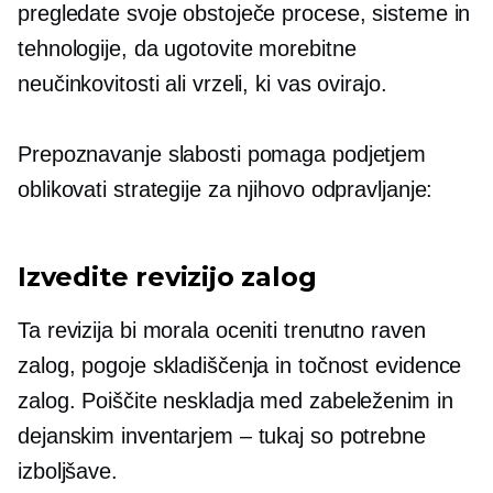
pregledate svoje obstoječe procese, sisteme in
tehnologije, da ugotovite morebitne
neučinkovitosti ali vrzeli, ki vas ovirajo.
Prepoznavanje slabosti pomaga podjetjem
oblikovati strategije za njihovo odpravljanje:
Izvedite revizijo zalog
Ta revizija bi morala oceniti trenutno raven
zalog, pogoje skladiščenja in točnost evidence
zalog. Poiščite neskladja med zabeleženim in
dejanskim inventarjem – tukaj so potrebne
izboljšave.