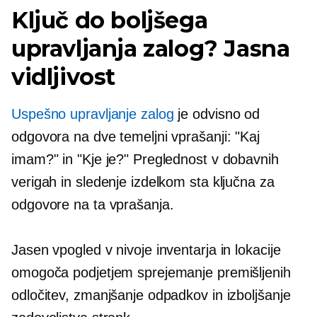
Ključ do boljšega
upravljanja zalog? Jasna
vidljivost
Uspešno upravljanje zalog
je odvisno od
odgovora na dve temeljni vprašanji: "Kaj
imam?" in "Kje je?" Preglednost v dobavnih
verigah in sledenje izdelkom sta ključna za
odgovore na ta vprašanja.
Jasen vpogled v nivoje inventarja in lokacije
omogoča podjetjem sprejemanje premišljenih
odločitev, zmanjšanje odpadkov in izboljšanje