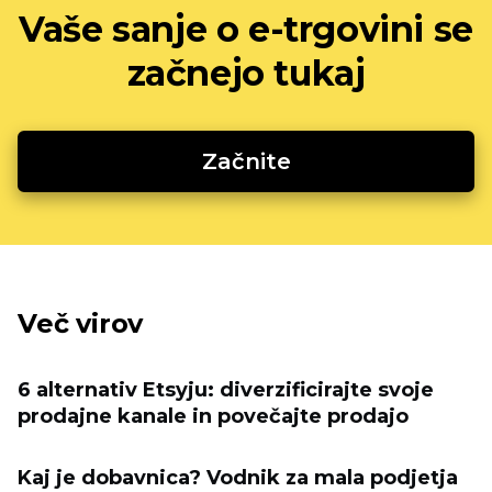
Vaše sanje o e-trgovini se
začnejo tukaj
Začnite
Več virov
6 alternativ Etsyju: diverzificirajte svoje
prodajne kanale in povečajte prodajo
Kaj je dobavnica? Vodnik za mala podjetja