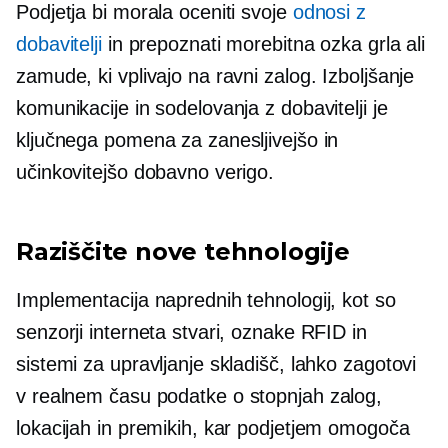
Podjetja bi morala oceniti svoje
odnosi z
dobavitelji
in prepoznati morebitna ozka grla ali
zamude, ki vplivajo na ravni zalog. Izboljšanje
komunikacije in sodelovanja z dobavitelji je
ključnega pomena za zanesljivejšo in
učinkovitejšo dobavno verigo.
Raziščite nove tehnologije
Implementacija naprednih tehnologij, kot so
senzorji interneta stvari, oznake RFID in
sistemi za upravljanje skladišč, lahko zagotovi
v realnem času
podatke o stopnjah zalog,
lokacijah in premikih, kar podjetjem omogoča