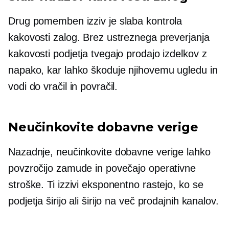
Drug pomemben izziv je slaba kontrola
kakovosti zalog. Brez ustreznega preverjanja
kakovosti podjetja tvegajo prodajo izdelkov z
napako, kar lahko škoduje njihovemu ugledu in
vodi do vračil in povračil.
Neučinkovite dobavne verige
Nazadnje, neučinkovite dobavne verige lahko
povzročijo zamude in povečajo operativne
stroške. Ti izzivi eksponentno rastejo, ko se
podjetja širijo ali širijo na več prodajnih kanalov.