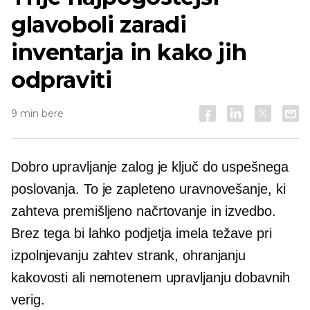
glavoboli zaradi
inventarja in kako jih
odpraviti
9 min bere
Dobro upravljanje zalog je ključ do uspešnega
poslovanja. To je zapleteno uravnovešanje, ki
zahteva premišljeno načrtovanje in izvedbo.
Brez tega bi lahko podjetja imela težave pri
izpolnjevanju zahtev strank, ohranjanju
kakovosti ali nemotenem upravljanju dobavnih
verig.