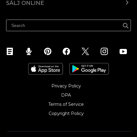
SÄLJ ONLINE
Pris
Sälj överallt
Hjälpcenter
Sälj på Facebook
Sälj på Instagram
Privacy Policy
DPA
Terms of Service
Copyright Policy‎