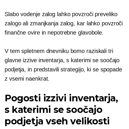
Slabo vodenje zalog lahko povzroči preveliko
zalogo ali zmanjkanja zalog, kar lahko povzroči
finančne ovire in nepotrebne glavobole.
V tem spletnem dnevniku bomo raziskali tri
glavne izzive inventarja, s katerimi se soočajo
podjetja, in predstavili strategijo, ki se spopade
z vsemi naenkrat.
Pogosti izzivi inventarja,
s katerimi se soočajo
podjetja vseh velikosti