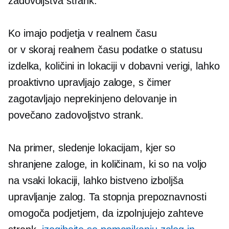
zadovoljstva strank.
Ko imajo podjetja
v realnem času
or
v skoraj realnem času
podatke o statusu
izdelka, količini in lokaciji v dobavni verigi, lahko
proaktivno upravljajo zaloge, s čimer
zagotavljajo neprekinjeno delovanje in
povečano zadovoljstvo strank.
Na primer, sledenje lokacijam, kjer so
shranjene zaloge, in količinam, ki so na voljo
na vsaki lokaciji, lahko bistveno izboljša
upravljanje zalog. Ta stopnja prepoznavnosti
omogoča podjetjem, da izpolnjujejo zahteve