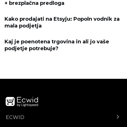
+ brezplačna predloga
Kako prodajati na Etsyju: Popoln vodnik za
mala podjetja
Kaj je poenotena trgovina in ali jo vaše
podjetje potrebuje?
ECWID
Ecwid.com