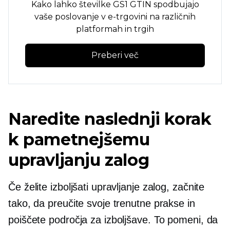
Kako lahko številke GS1 GTIN spodbujajo
vaše poslovanje v e-trgovini na različnih
platformah in trgih
Preberi več
Naredite naslednji korak
k pametnejšemu
upravljanju zalog
Če želite izboljšati upravljanje zalog, začnite
tako, da preučite svoje trenutne prakse in
poiščete področja za izboljšave. To pomeni, da