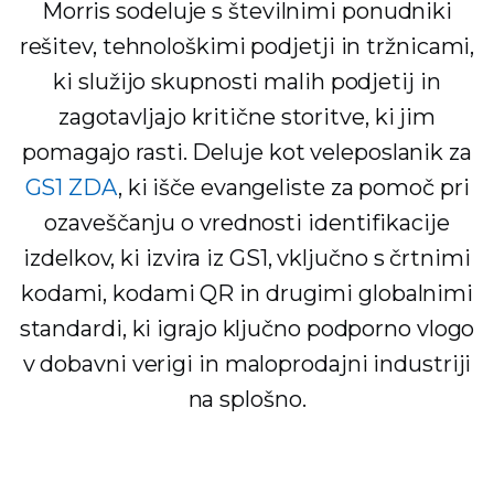
Morris sodeluje s številnimi ponudniki
rešitev, tehnološkimi podjetji in tržnicami,
ki služijo skupnosti malih podjetij in
zagotavljajo kritične storitve, ki jim
pomagajo rasti. Deluje kot veleposlanik za
GS1 ZDA
, ki išče evangeliste za pomoč pri
ozaveščanju o vrednosti identifikacije
izdelkov, ki izvira iz GS1, vključno s črtnimi
kodami, kodami QR in drugimi globalnimi
standardi, ki igrajo ključno podporno vlogo
v dobavni verigi in maloprodajni industriji
na splošno.