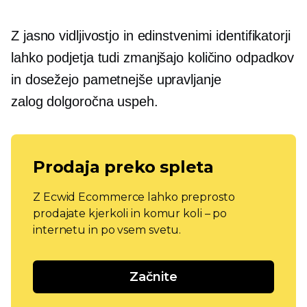
Z jasno vidljivostjo in edinstvenimi identifikatorji
lahko podjetja tudi zmanjšajo količino odpadkov
in dosežejo pametnejše upravljanje
zalog
dolgoročna
uspeh.
Prodaja preko spleta
Z Ecwid Ecommerce lahko preprosto
prodajate kjerkoli in komur koli – po
internetu in po vsem svetu.
Začnite