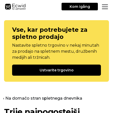
Kom igång
Vse, kar potrebujete za
spletno prodajo
Nastavite spletno trgovino v nekaj minutah
za prodajo na spletnem mestu, družbenih
medijih ali tržnicah.
Ustvarite trgovino
‹ Na domačo stran spletnega dnevnika
Trije najpogostejši