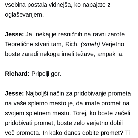
vsebina postala vidnejša, ko napajate z
oglaševanjem.
Jesse:
Ja, nekaj je resničnih
na ravni zarote
Teoretične stvari tam, Rich.
(smeh)
Verjetno
boste zaradi nekoga imeli težave, ampak ja.
Richard:
Pripelji gor.
Jesse:
Najboljši način za pridobivanje prometa
na vaše spletno mesto je, da imate promet na
svojem spletnem mestu. Torej, ko boste začeli
pridobivati ​​promet, boste zelo verjetno dobili
več prometa. In kako danes dobite promet? Ti