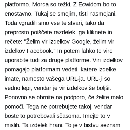
platformo. Morda so težki. Z Ecwidom bo to
enostavno. Tukaj se smejim, tisti nasmejani.
Toda vgradili smo vse te stvari, tako da
preprosto poiščete razdelek, ga kliknete in
rečete: "Želim vir izdelkov Google, želim vir
izdelkov Facebook." In potem lahko te vire
uporabite tudi za druge platforme. Viri izdelkov
pomagajo platformam vedeti, katere izdelke
imate, namesto vašega URL-ja. URL-ji so
vedno lepi, vendar je vir izdelkov še boljši.
Ponovno se obrnite na podporo, če želite malo
pomoči. Tega ne potrebujete takoj, vendar
boste to potrebovali sčasoma. Imejte to v
mislih. Ta izdelek hrani. To je v bistvu seznam