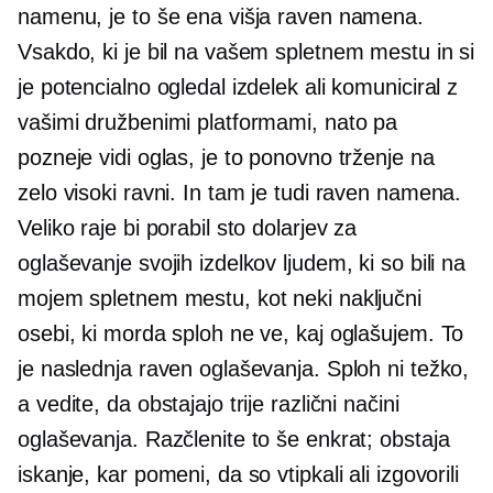
namenu, je to še ena višja raven namena.
Vsakdo, ki je bil na vašem spletnem mestu in si
je potencialno ogledal izdelek ali komuniciral z
vašimi družbenimi platformami, nato pa
pozneje vidi oglas, je to ponovno trženje na
zelo visoki ravni. In tam je tudi raven namena.
Veliko raje bi porabil sto dolarjev za
oglaševanje svojih izdelkov ljudem, ki so bili na
mojem spletnem mestu, kot neki naključni
osebi, ki morda sploh ne ve, kaj oglašujem. To
je naslednja raven oglaševanja. Sploh ni težko,
a vedite, da obstajajo trije različni načini
oglaševanja. Razčlenite to še enkrat; obstaja
iskanje, kar pomeni, da so vtipkali ali izgovorili