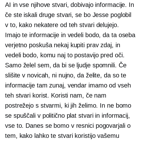
AI in vse njihove stvari, dobivajo informacije. In
če ste iskali druge stvari, se bo Jesse poglobil
v to, kako nekatere od teh stvari delujejo.
Imajo te informacije in vedeli bodo, da ta oseba
verjetno poskuša nekaj kupiti prav zdaj, in
vedeli bodo, komu naj to postavijo pred oči.
Samo želel sem, da bi se ljudje spomnili. Če
slišite v novicah, ni nujno, da želite, da so te
informacije tam zunaj, vendar imamo od vseh
teh stvari korist. Koristi nam, če nam
postrežejo s stvarmi, ki jih želimo. In ne bomo
se spuščali v politično plat stvari in informacij,
vse to. Danes se bomo v resnici pogovarjali o
tem, kako lahko te stvari koristijo vašemu