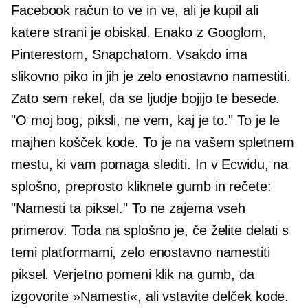
Facebook račun to ve in ve, ali je kupil ali
katere strani je obiskal. Enako z Googlom,
Pinterestom, Snapchatom. Vsakdo ima
slikovno piko in jih je zelo enostavno namestiti.
Zato sem rekel, da se ljudje bojijo te besede.
"O moj bog, piksli, ne vem, kaj je to." To je le
majhen košček kode. To je na vašem spletnem
mestu, ki vam pomaga slediti. In v Ecwidu, na
splošno, preprosto kliknete gumb in rečete:
"Namesti ta piksel." To ne zajema vseh
primerov. Toda na splošno je, če želite delati s
temi platformami, zelo enostavno namestiti
piksel. Verjetno pomeni klik na gumb, da
izgovorite »Namesti«, ali vstavite delček kode.