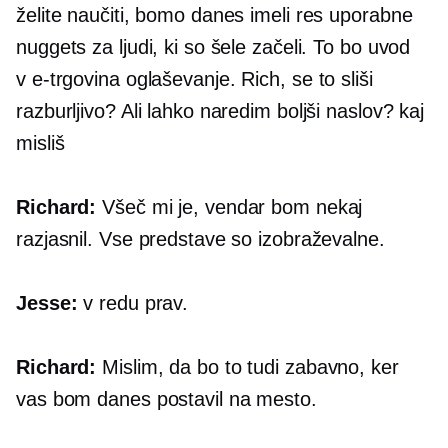
želite naučiti, bomo danes imeli res uporabne
nuggets za ljudi, ki so šele začeli. To bo uvod
v
e-trgovina
oglaševanje. Rich, se to sliši
razburljivo? Ali lahko naredim boljši naslov? kaj
misliš
Richard:
Všeč mi je, vendar bom nekaj
razjasnil. Vse predstave so izobraževalne.
Jesse:
v redu prav.
Richard:
Mislim, da bo to tudi zabavno, ker
vas bom danes postavil na mesto.