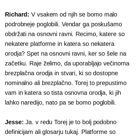
Richard:
V vsakem od njih se bomo malo
podrobneje poglobili. Vendar ga poskušamo
obdržati na osnovni ravni. Recimo, katere so
nekatere platforme in katera so nekatera
orodja? Spet na osnovni ravni, ker so šele na
začetku. Raje želimo, da uporabljajo večinoma
brezplačna orodja in stvari, ki so dostopne
nominalno ali brezplačno. Torej to prepustimo
vam in katera so tista osnovna orodja, ki jih
lahko naredijo, nato pa se bomo poglobili.
Jesse:
Ja. v redu Torej je to bolj podobno
definicijam ali glosarju tukaj. Platforme so