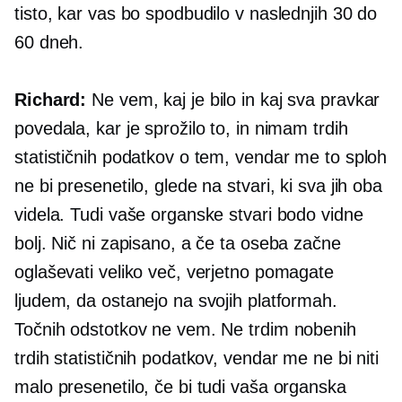
tisto, kar vas bo spodbudilo v naslednjih 30 do
60 dneh.
Richard:
Ne vem, kaj je bilo in kaj sva pravkar
povedala, kar je sprožilo to, in nimam trdih
statističnih podatkov o tem, vendar me to sploh
ne bi presenetilo, glede na stvari, ki sva jih oba
videla. Tudi vaše organske stvari bodo vidne
bolj. Nič ni zapisano, a če ta oseba začne
oglaševati veliko več, verjetno pomagate
ljudem, da ostanejo na svojih platformah.
Točnih odstotkov ne vem. Ne trdim nobenih
trdih statističnih podatkov, vendar me ne bi niti
malo presenetilo, če bi tudi vaša organska