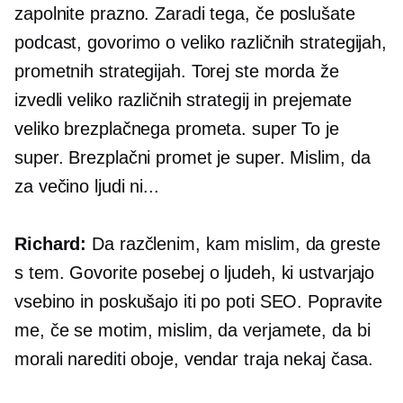
zapolnite prazno. Zaradi tega, če poslušate
podcast, govorimo o veliko različnih strategijah,
prometnih strategijah. Torej ste morda že
izvedli veliko različnih strategij in prejemate
veliko brezplačnega prometa. super To je
super. Brezplačni promet je super. Mislim, da
za večino ljudi ni...
Richard:
Da razčlenim, kam mislim, da greste
s tem. Govorite posebej o ljudeh, ki ustvarjajo
vsebino in poskušajo iti po poti SEO. Popravite
me, če se motim, mislim, da verjamete, da bi
morali narediti oboje, vendar traja nekaj časa.