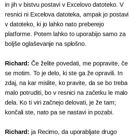
in jih v bistvu postavi v Excelovo datoteko. V
resnici ni Excelova datoteka, ampak jo postavi
v datoteko, ki jo lahko nato preberejo
platforme. Potem lahko to uporabijo samo za
boljše oglaševanje na splošno.
Richard:
Če želite povedati, me popravite, če
se motim. To je delo, ki ste ga že opravili. In
zdaj, na kar mislite, ko pravite, da se bo treba
malo potruditi, bo v resnici na začetku le malo
dela. Ko ti viri začnejo delovati, je že tam;
končali ste, nato pa se nastavi in ​​pozabi.
Richard:
ja Recimo, da uporabljate drugo