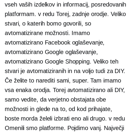
vseh vaših izdelkov in informacij, posredovanih
platformam. v redu Torej, zadnje orodje. Veliko
stvari, o katerih bomo govorili, so
avtomatizirane možnosti. Imamo
avtomatizirano Facebook oglaševanje,
avtomatizirano Google oglaševanje,
avtomatizirano Google Shopping. Veliko teh
stvari je avtomatiziranih in na voljo tudi za DIY.
Če želite to narediti sami, super. Tam imamo
vsa enaka orodja. Torej avtomatizirano ali DIY,
samo vedite, da verjetno obstajata obe
možnosti in glede na to, od kod prihajate,
boste morda želeli izbrati eno ali drugo. v redu
Omenili smo platforme. Pojdimo vanj. Največji