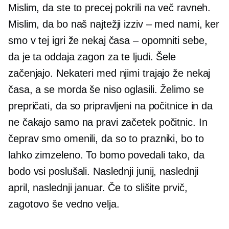
Mislim, da ste to precej pokrili na več ravneh.
Mislim, da bo naš najtežji izziv – med nami, ker
smo v tej igri že nekaj časa – opomniti sebe,
da je ta oddaja zagon za te ljudi. Šele
začenjajo. Nekateri med njimi trajajo že nekaj
časa, a se morda še niso oglasili. Želimo se
prepričati, da so pripravljeni na počitnice in da
ne čakajo samo na pravi začetek počitnic. In
čeprav smo omenili, da so to prazniki, bo to
lahko zimzeleno. To bomo povedali tako, da
bodo vsi poslušali. Naslednji junij, naslednji
april, naslednji januar. Če to slišite prvič,
zagotovo še vedno velja.