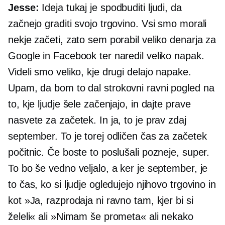
Jesse:
Ideja tukaj je spodbuditi ljudi, da
začnejo graditi svojo trgovino. Vsi smo morali
nekje začeti, zato sem porabil veliko denarja za
Google in Facebook ter naredil veliko napak.
Videli smo veliko, kje drugi delajo napake.
Upam, da bom to dal
strokovni ravni
pogled na
to, kje ljudje šele začenjajo, in dajte prave
nasvete za začetek. In ja, to je prav zdaj
september. To je torej odličen čas za začetek
počitnic. Če boste to poslušali pozneje, super.
To bo še vedno veljalo, a ker je september, je
to čas, ko si ljudje ogledujejo njihovo trgovino in
kot »Ja, razprodaja ni ravno tam, kjer bi si
želeli« ali »Nimam še prometa« ali nekako