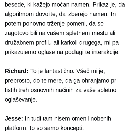
besede, ki kažejo močan namen. Prikaz je, da
algoritmom dovolite, da izberejo namen. In
potem ponovno trženje pomeni, da so
zagotovo bili na vašem spletnem mestu ali
družabnem profilu ali karkoli drugega, mi pa
prikazujemo oglase na podlagi te interakcije.
Richard:
To je fantastično. Všeč mi je,
preprosto, do te mere, da ga ohranjamo pri
tistih treh osnovnih načinih za vaše spletno
oglaševanje.
Jesse:
In tudi tam nisem omenil nobenih
platform, to so samo koncepti.