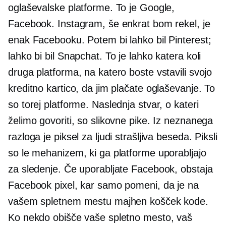
oglaševalske platforme. To je Google,
Facebook. Instagram, še enkrat bom rekel, je
enak Facebooku. Potem bi lahko bil Pinterest;
lahko bi bil Snapchat. To je lahko katera koli
druga platforma, na katero boste vstavili svojo
kreditno kartico, da jim plačate oglaševanje. To
so torej platforme. Naslednja stvar, o kateri
želimo govoriti, so slikovne pike. Iz neznanega
razloga je piksel za ljudi strašljiva beseda. Piksli
so le mehanizem, ki ga platforme uporabljajo
za sledenje. Če uporabljate Facebook, obstaja
Facebook pixel, kar samo pomeni, da je na
vašem spletnem mestu majhen košček kode.
Ko nekdo obišče vaše spletno mesto, vaš