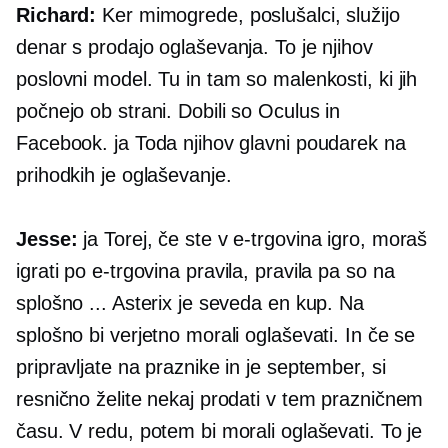
Richard:
Ker mimogrede, poslušalci, služijo
denar s prodajo oglaševanja. To je njihov
poslovni model. Tu in tam so malenkosti, ki jih
počnejo ob strani. Dobili so Oculus in
Facebook. ja Toda njihov glavni poudarek na
prihodkih je oglaševanje.
Jesse:
ja Torej, če ste v
e-trgovina
igro, moraš
igrati po
e-trgovina
pravila, pravila pa so na
splošno ... Asterix je seveda en kup. Na
splošno bi verjetno morali oglaševati. In če se
pripravljate na praznike in je september, si
resnično želite nekaj prodati v tem prazničnem
času. V redu, potem bi morali oglaševati. To je