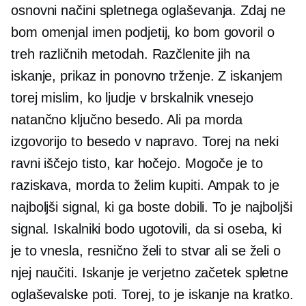
osnovni načini spletnega oglaševanja. Zdaj ne
bom omenjal imen podjetij, ko bom govoril o
treh različnih metodah. Razčlenite jih na
iskanje, prikaz in ponovno trženje. Z iskanjem
torej mislim, ko ljudje v brskalnik vnesejo
natančno ključno besedo. Ali pa morda
izgovorijo to besedo v napravo. Torej na neki
ravni iščejo tisto, kar hočejo. Mogoče je to
raziskava, morda to želim kupiti. Ampak to je
najboljši signal, ki ga boste dobili. To je najboljši
signal. Iskalniki bodo ugotovili, da si oseba, ki
je to vnesla, resnično želi to stvar ali se želi o
njej naučiti. Iskanje je verjetno začetek spletne
oglaševalske poti. Torej, to je iskanje na kratko.