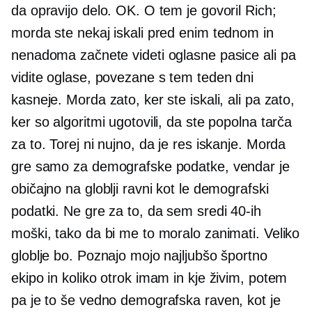
da opravijo delo. OK. O tem je govoril Rich;
morda ste nekaj iskali pred enim tednom in
nenadoma začnete videti oglasne pasice ali pa
vidite oglase, povezane s tem teden dni
kasneje. Morda zato, ker ste iskali, ali pa zato,
ker so algoritmi ugotovili, da ste popolna tarča
za to. Torej ni nujno, da je res iskanje. Morda
gre samo za demografske podatke, vendar je
običajno na globlji ravni kot le demografski
podatki. Ne gre za to, da sem
sredi 40-ih
moški, tako da bi me to moralo zanimati. Veliko
globlje bo. Poznajo mojo najljubšo športno
ekipo in koliko otrok imam in kje živim, potem
pa je to še vedno demografska raven, kot je