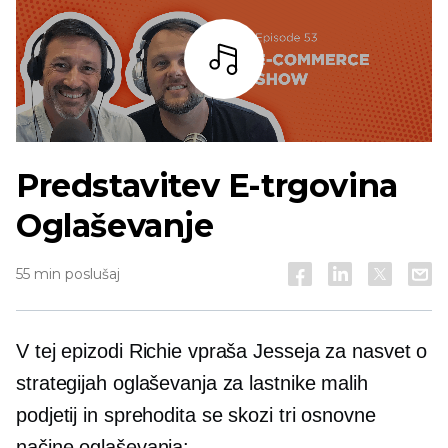
Bar
Predstavitev
E-trgovina
Oglaševanje
55 min poslušaj
V tej epizodi Richie vpraša Jesseja za nasvet o
strategijah oglaševanja za lastnike malih
podjetij in sprehodita se skozi tri osnovne
načine oglaševanja: