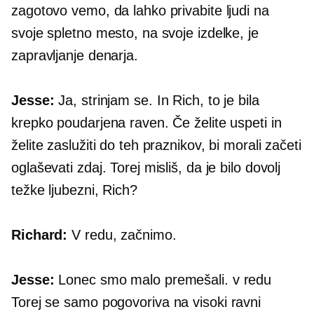
zagotovo vemo, da lahko privabite ljudi na
svoje spletno mesto, na svoje izdelke, je
zapravljanje denarja.
Jesse:
Ja, strinjam se. In Rich, to je bila
krepko poudarjena raven. Če želite uspeti in
želite zaslužiti do teh praznikov, bi morali začeti
oglaševati zdaj. Torej misliš, da je bilo dovolj
težke ljubezni, Rich?
Richard:
V redu, začnimo.
Jesse:
Lonec smo malo premešali. v redu
Torej se samo pogovoriva
na visoki ravni