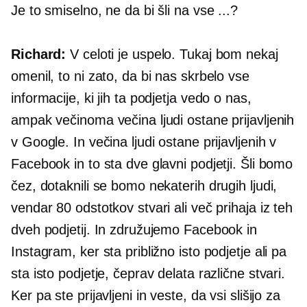
Je to smiselno, ne da bi šli na vse ...?
Richard:
V celoti je uspelo. Tukaj bom nekaj
omenil, to ni zato, da bi nas skrbelo vse
informacije, ki jih ta podjetja vedo o nas,
ampak večinoma večina ljudi ostane prijavljenih
v Google. In večina ljudi ostane prijavljenih v
Facebook in to sta dve glavni podjetji. Šli bomo
čez, dotaknili se bomo nekaterih drugih ljudi,
vendar 80 odstotkov stvari ali več prihaja iz teh
dveh podjetij. In združujemo Facebook in
Instagram, ker sta približno isto podjetje ali pa
sta isto podjetje, čeprav delata različne stvari.
Ker pa ste prijavljeni in veste, da vsi slišijo za