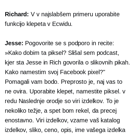
Richard:
V
v najslabšem primeru
uporabite
funkcijo klepeta v Ecwidu.
Jesse:
Pogovorite se s podporo in recite:
»Kako dobim ta piksel? Slišal sem podcast,
kjer sta Jesse in Rich govorila o slikovnih pikah.
Kako namestim svoj Facebook pixel?"
Pomagali vam bodo. Preprosto je, naj vas to
ne ovira. Uporabite klepet, namestite piksel. v
redu Naslednje orodje so viri izdelkov. To je
nekoliko težje, a spet bom rekel, da precej
enostavno. Viri izdelkov, vzame vaš katalog
izdelkov, sliko, ceno, opis, ime vašega izdelka