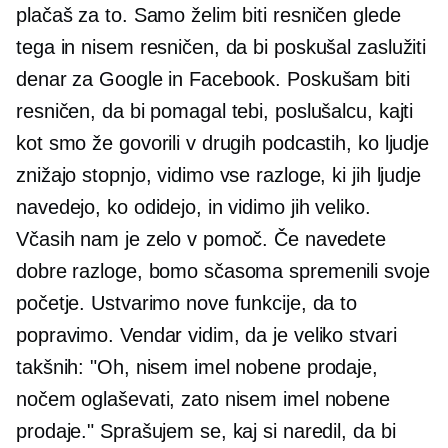
plačaš za to. Samo želim biti resničen glede
tega in nisem resničen, da bi poskušal zaslužiti
denar za Google in Facebook. Poskušam biti
resničen, da bi pomagal tebi, poslušalcu, kajti
kot smo že govorili v drugih podcastih, ko ljudje
znižajo stopnjo, vidimo vse razloge, ki jih ljudje
navedejo, ko odidejo, in vidimo jih veliko.
Včasih nam je zelo v pomoč. Če navedete
dobre razloge, bomo sčasoma spremenili svoje
početje. Ustvarimo nove funkcije, da to
popravimo. Vendar vidim, da je veliko stvari
takšnih: "Oh, nisem imel nobene prodaje,
nočem oglaševati, zato nisem imel nobene
prodaje." Sprašujem se, kaj si naredil, da bi