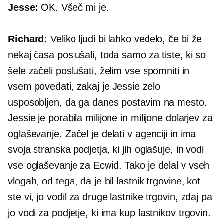
Jesse:
OK. Všeč mi je.
Richard:
Veliko ljudi bi lahko vedelo, če bi že
nekaj časa poslušali, toda samo za tiste, ki so
šele začeli poslušati, želim vse spomniti in
vsem povedati, zakaj je Jessie zelo
usposobljen, da ga danes postavim na mesto.
Jessie je porabila milijone in milijone dolarjev za
oglaševanje. Začel je delati v agenciji in ima
svoja stranska podjetja, ki jih oglašuje, in vodi
vse oglaševanje za Ecwid. Tako je delal v vseh
vlogah, od tega, da je bil lastnik trgovine, kot
ste vi, jo vodil za druge lastnike trgovin, zdaj pa
jo vodi za podjetje, ki ima kup lastnikov trgovin.