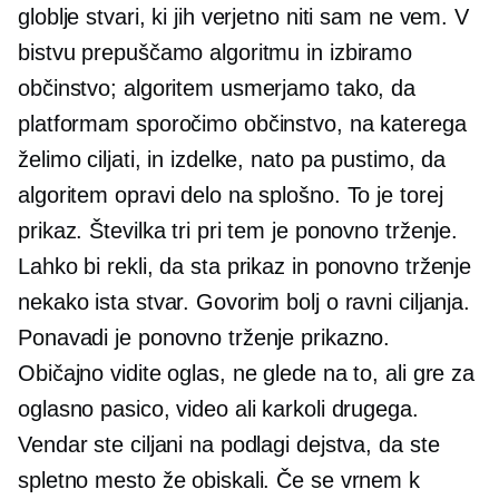
globlje stvari, ki jih verjetno niti sam ne vem. V
bistvu prepuščamo algoritmu in izbiramo
občinstvo; algoritem usmerjamo tako, da
platformam sporočimo občinstvo, na katerega
želimo ciljati, in izdelke, nato pa pustimo, da
algoritem opravi delo na splošno. To je torej
prikaz. Številka tri pri tem je ponovno trženje.
Lahko bi rekli, da sta prikaz in ponovno trženje
nekako ista stvar. Govorim bolj o ravni ciljanja.
Ponavadi je ponovno trženje prikazno.
Običajno vidite oglas, ne glede na to, ali gre za
oglasno pasico, video ali karkoli drugega.
Vendar ste ciljani na podlagi dejstva, da ste
spletno mesto že obiskali. Če se vrnem k