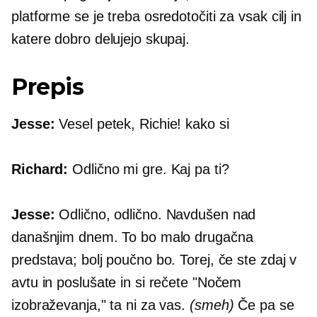
platforme se je treba osredotočiti za vsak cilj in
katere dobro delujejo skupaj.
Prepis
Jesse:
Vesel petek, Richie! kako si
Richard:
Odlično mi gre. Kaj pa ti?
Jesse:
Odlično, odlično. Navdušen nad
današnjim dnem. To bo malo drugačna
predstava; bolj poučno bo. Torej, če ste zdaj v
avtu in poslušate in si rečete "Nočem
izobraževanja," ta ni za vas.
(smeh)
Če pa se