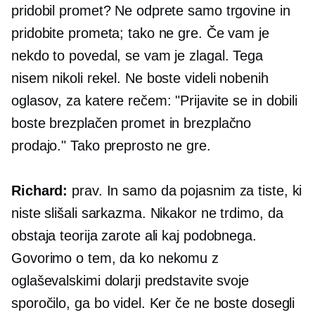
pridobil promet? Ne odprete samo trgovine in
pridobite prometa; tako ne gre. Če vam je
nekdo to povedal, se vam je zlagal. Tega
nisem nikoli rekel. Ne boste videli nobenih
oglasov, za katere rečem: "Prijavite se in dobili
boste brezplačen promet in brezplačno
prodajo." Tako preprosto ne gre.
Richard:
prav. In samo da pojasnim za tiste, ki
niste slišali sarkazma. Nikakor ne trdimo, da
obstaja teorija zarote ali kaj podobnega.
Govorimo o tem, da ko nekomu z
oglaševalskimi dolarji predstavite svoje
sporočilo, ga bo videl. Ker če ne boste dosegli