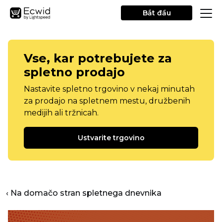
Bắt đầu
Vse, kar potrebujete za
spletno prodajo
Nastavite spletno trgovino v nekaj minutah
za prodajo na spletnem mestu, družbenih
medijih ali tržnicah.
Ustvarite trgovino
‹ Na domačo stran spletnega dnevnika