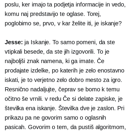
poslu, ker imajo ta podjetja informacije in vedo,
komu naj predstavijo te oglase. Torej,
poglobimo se, prvo, v kar želite iti, je iskanje?
Jesse:
ja Iskanje. To samo pomeni, da ste
vtipkali besede, da ste jih izgovorili. To je
najboljši znak namena, ki ga imate. Če
prodajate izdelke, po katerih je zelo enostavno
iskati, je to verjetno zelo dobro mesto za igro.
Resnično nadaljujte, čeprav se bomo k temu
očitno še vrnili. v redu Če si delate zapiske, je
številka ena iskanje. Številka dve je zaslon. Pri
prikazu pa ne govorim samo o oglasnih
pasicah. Govorim o tem, da pustiš algoritmom,