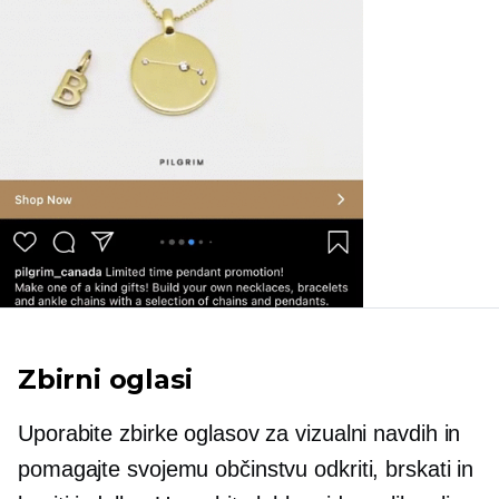
Zbirni oglasi
Uporabite zbirke oglasov za vizualni navdih in
pomagajte svojemu občinstvu odkriti, brskati in