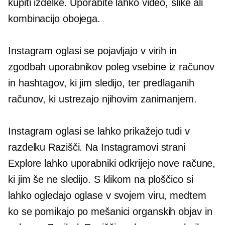
kupiti izdelke. Uporabite lahko video, slike ali
kombinacijo obojega.
Instagram oglasi se pojavljajo v virih in
zgodbah uporabnikov poleg vsebine iz računov
in hashtagov, ki jim sledijo, ter predlaganih
računov, ki ustrezajo njihovim zanimanjem.
Instagram oglasi se lahko prikažejo tudi v
razdelku Razišči. Na Instagramovi strani
Explore lahko uporabniki odkrijejo nove račune,
ki jim še ne sledijo. S klikom na ploščico si
lahko ogledajo oglase v svojem viru, medtem
ko se pomikajo po mešanici organskih objav in