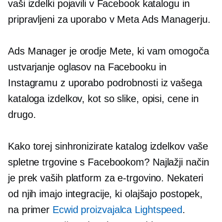
vaši izdelki pojavili v Facebook katalogu in
pripravljeni za uporabo v Meta Ads Managerju.
Ads Manager je orodje Mete, ki vam omogoča
ustvarjanje oglasov na Facebooku in
Instagramu z uporabo podrobnosti iz vašega
kataloga izdelkov, kot so slike, opisi, cene in
drugo.
Kako torej sinhronizirate katalog izdelkov vaše
spletne trgovine s Facebookom? Najlažji način
je prek vaših platform za e-trgovino. Nekateri
od njih imajo integracije, ki olajšajo postopek,
na primer
Ecwid proizvajalca Lightspeed
.