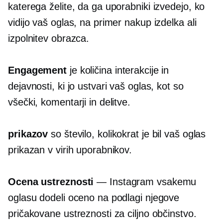
katerega želite, da ga uporabniki izvedejo, ko
vidijo vaš oglas, na primer nakup izdelka ali
izpolnitev obrazca.
Engagement
je količina interakcije in
dejavnosti, ki jo ustvari vaš oglas, kot so
všečki, komentarji in delitve.
prikazov
so število, kolikokrat je bil vaš oglas
prikazan v virih uporabnikov.
Ocena ustreznosti
— Instagram vsakemu
oglasu dodeli oceno na podlagi njegove
pričakovane ustreznosti za ciljno občinstvo.