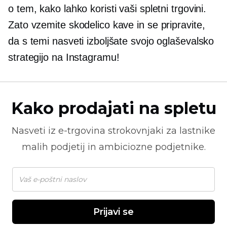
o tem, kako lahko koristi vaši spletni trgovini.
Zato vzemite skodelico kave in se pripravite,
da s temi nasveti izboljšate svojo oglaševalsko
strategijo na Instagramu!
Kako prodajati na spletu
Nasveti iz
e-trgovina
strokovnjaki za lastnike
malih podjetij in ambiciozne podjetnike.
Prijavi se