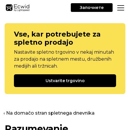
Започнете
Vse, kar potrebujete za
spletno prodajo
Nastavite spletno trgovino v nekaj minutah
za prodajo na spletnem mestu, družbenih
medijih ali tržnicah.
Ustvarite trgovino
‹ Na domačo stran spletnega dnevnika
Razumevanje