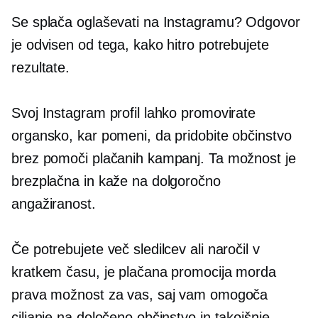
Se splača oglaševati na Instagramu? Odgovor
je odvisen od tega, kako hitro potrebujete
rezultate.
Svoj Instagram profil lahko promovirate
organsko, kar pomeni, da pridobite občinstvo
brez pomoči plačanih kampanj. Ta možnost je
brezplačna in kaže na dolgoročno
angažiranost.
Če potrebujete več sledilcev ali naročil v
kratkem času, je plačana promocija morda
prava možnost za vas, saj vam omogoča
ciljanje na določeno občinstvo in takojšnje