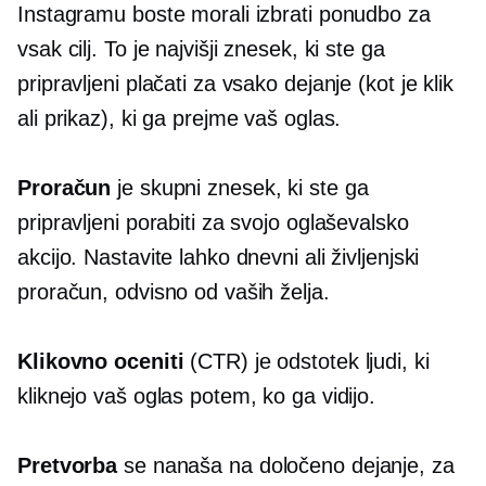
Instagramu boste morali izbrati ponudbo za
vsak cilj. To je najvišji znesek, ki ste ga
pripravljeni plačati za vsako dejanje (kot je klik
ali prikaz), ki ga prejme vaš oglas.
Proračun
je skupni znesek, ki ste ga
pripravljeni porabiti za svojo oglaševalsko
akcijo. Nastavite lahko dnevni ali življenjski
proračun, odvisno od vaših želja.
Klikovno
oceniti
(CTR) je odstotek ljudi, ki
kliknejo vaš oglas potem, ko ga vidijo.
Pretvorba
se nanaša na določeno dejanje, za