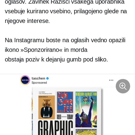
oglasov. Zavihek Razišči vsakega uporabnika
vsebuje kurirano vsebino, prilagojeno glede na
njegove interese.
Na Instagramu boste na oglasih vedno opazili
ikono »Sponzorirano« in morda
obstaja
poziv k dejanju
gumb pod sliko.