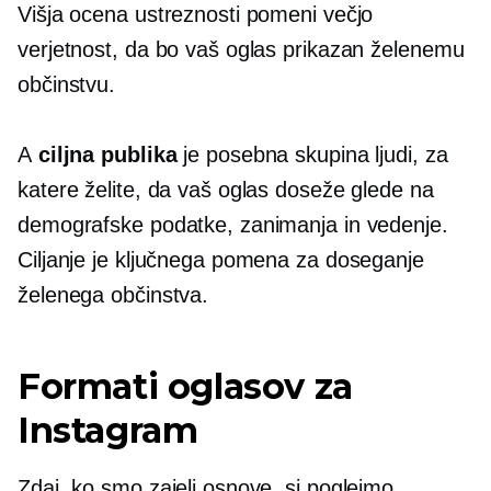
Višja ocena ustreznosti pomeni večjo
verjetnost, da bo vaš oglas prikazan želenemu
občinstvu.
A
ciljna publika
je posebna skupina ljudi, za
katere želite, da vaš oglas doseže glede na
demografske podatke, zanimanja in vedenje.
Ciljanje je ključnega pomena za doseganje
želenega občinstva.
Formati oglasov za
Instagram
Zdaj, ko smo zajeli osnove, si poglejmo