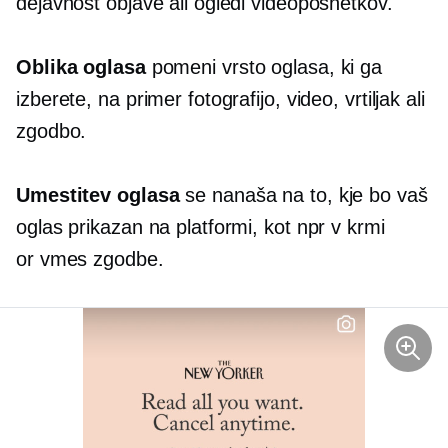
dejavnost objave ali ogledi videoposnetkov.
Oblika oglasa
pomeni vrsto oglasa, ki ga
izberete, na primer fotografijo, video, vrtiljak ali
zgodbo.
Umestitev oglasa
se nanaša na to, kje bo vaš
oglas prikazan na platformi, kot npr
v krmi
or
vmes
zgodbe.