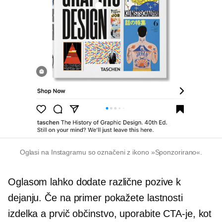
Oglasi na Instagramu so označeni z ikono »Sponzorirano«.
Oglasom lahko dodate različne pozive k
dejanju. Če na primer pokažete lastnosti
izdelka a
prvič
občinstvo, uporabite CTA-je, kot