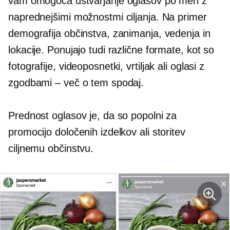
vam omogoča ustvarjanje oglasov po meri z
naprednejšimi možnostmi ciljanja. Na primer
demografija občinstva, zanimanja, vedenja in
lokacije. Ponujajo tudi različne formate, kot so
fotografije, videoposnetki, vrtiljak ali oglasi z
zgodbami – več o tem spodaj.
Prednost oglasov je, da so popolni za
promocijo določenih izdelkov ali storitev
ciljnemu občinstvu.