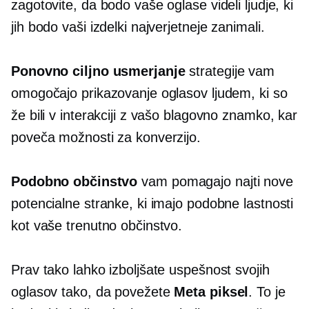
zagotovite, da bodo vaše oglase videli ljudje, ki
jih bodo vaši izdelki najverjetneje zanimali.
Ponovno ciljno usmerjanje
strategije vam
omogočajo prikazovanje oglasov ljudem, ki so
že bili v interakciji z vašo blagovno znamko, kar
poveča možnosti za konverzijo.
Podobno občinstvo
vam pomagajo najti nove
potencialne stranke, ki imajo podobne lastnosti
kot vaše trenutno občinstvo.
Prav tako lahko izboljšate uspešnost svojih
oglasov tako, da povežete
Meta piksel
. To je