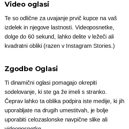
Video oglasi
Te so odlične za uvajanje
prvič
kupce na vaš
izdelek in njegove lastnosti. Videoposnetke,
dolge do 60 sekund, lahko delite v ležeči ali
kvadratni obliki (razen v Instagram Stories.)
Zgodbe Oglasi
Ti dinamični oglasi pomagajo okrepiti
sodelovanje, ki ste ga že imeli s stranko.
Čeprav lahko ta oblika podpira iste medije, ki jih
uporabljate na drugih umestitvah, je bolje
uporabiti celozaslonske navpične slike ali
videoposnetke.