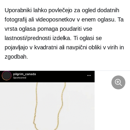
Uporabniki lahko povlečejo za ogled dodatnih
fotografij ali videoposnetkov v enem oglasu. Ta
vrsta oglasa pomaga poudariti vse
lastnosti/prednosti izdelka. Ti oglasi se
pojavljajo v kvadratni ali navpični obliki v virih in
zgodbah.