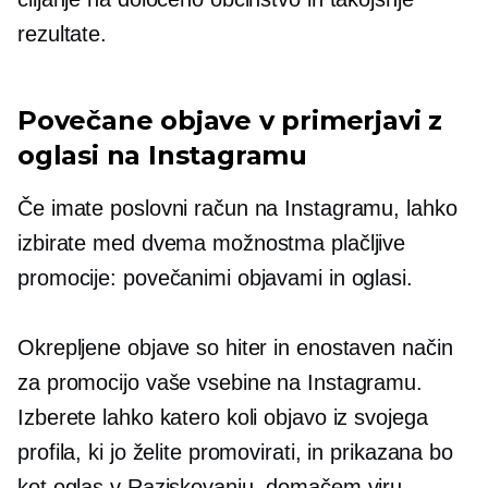
rezultate.
Povečane objave v primerjavi z
oglasi na Instagramu
Če imate poslovni račun na Instagramu, lahko
izbirate med dvema možnostma plačljive
promocije: povečanimi objavami in oglasi.
Okrepljene objave so hiter in enostaven način
za promocijo vaše vsebine na Instagramu.
Izberete lahko katero koli objavo iz svojega
profila, ki jo želite promovirati, in prikazana bo
kot oglas v Raziskovanju, domačem viru,